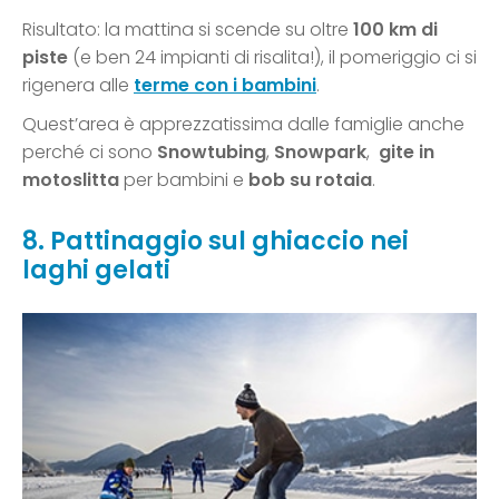
Risultato: la mattina si scende su oltre
100 km di
piste
(e ben 24 impianti di risalita!), il pomeriggio ci si
rigenera alle
terme con i bambini
.
Quest’area è apprezzatissima dalle famiglie anche
perché ci sono
Snowtubing
,
Snowpark
,
gite in
motoslitta
per bambini e
bob su rotaia
.
8. Pattinaggio sul ghiaccio nei
laghi gelati