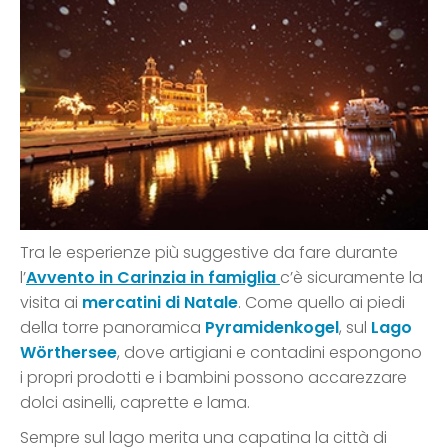
Tra le esperienze più suggestive da fare durante
l’
Avvento in Carinzia in famiglia
c’è sicuramente la
visita ai
mercatini di Natale
. Come quello ai piedi
della torre panoramica
Pyramidenkogel
, sul
Lago
Wörthersee
, dove artigiani e contadini espongono
i propri prodotti e i bambini possono accarezzare
dolci asinelli, caprette e lama.
Sempre sul lago merita una capatina la città di