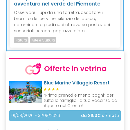
avventura nel verde del Piemonte
Osservare i lupi da una torretta, ascoltare il
bramito dei cervi nel silenzio del bosco,
camminare a piedi nudi attraverso postazioni
sensoriali, cercare pagliuzze d’oro ...
Natura
Arte e Cultura
Offerte in vetrina
Blue Marine Villaggio Resort
“Prima prenoti e meno paghi” per
tutta la famiglia: la tua Vacanza ad
Agosto nel Cilento!
01/08/2026 - 31/08/2026
da 2150€
x 7 notti