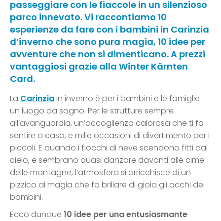
passeggiare con le fiaccole in un silenzioso
parco innevato. Vi raccontiamo 10
esperienze da fare con i bambini in Carinzia
d’inverno che sono pura magia, 10 idee per
avventure che non si dimenticano. A prezzi
vantaggiosi grazie alla Winter Kärnten
Card.
La
Carinzia
in inverno è per i bambini e le famiglie
un luogo da sogno. Per le strutture sempre
all’avanguardia, un’accoglienza calorosa che ti fa
sentire a casa, e mille occasioni di divertimento per i
piccoli. E quando i fiocchi di neve scendono fitti dal
cielo, e sembrano quasi danzare davanti alle cime
delle montagne, l’atmosfera si arricchisce di un
pizzico di magia che fa brillare di gioia gli occhi dei
bambini.
Ecco dunque
10 idee per una entusiasmante