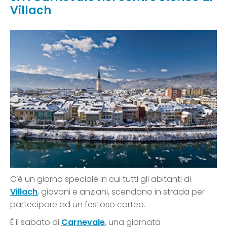
Villach
C’è un giorno speciale in cui tutti gli abitanti di
Villach
, giovani e anziani, scendono in strada per
partecipare ad un festoso corteo.
È il sabato di
Carnevale
, una giornata