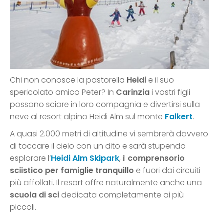
Chi non conosce la pastorella
Heidi
e il suo
spericolato amico Peter? In
Carinzia
i vostri figli
possono sciare in loro compagnia e divertirsi sulla
neve al resort alpino Heidi Alm sul monte
Falkert
.
A quasi 2.000 metri di altitudine vi sembrerà davvero
di toccare il cielo con un dito e sarà stupendo
esplorare l’
Heidi Alm Skipark
, il
comprensorio
sciistico per famiglie tranquillo
e fuori dai circuiti
più affollati. Il resort offre naturalmente anche una
scuola di sci
dedicata completamente ai più
piccoli.