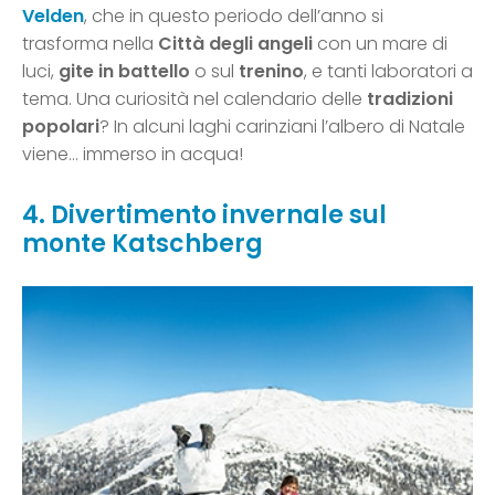
Velden
, che in questo periodo dell’anno si
trasforma nella
Città degli angeli
con un mare di
luci,
gite in battello
o sul
trenino
, e tanti laboratori a
tema. Una curiosità nel calendario delle
tradizioni
popolari
? In alcuni laghi carinziani l’albero di Natale
viene… immerso in acqua!
4. Divertimento invernale sul
monte Katschberg