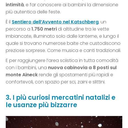
intimità
, e far conoscere ai bambini la dimensione
più autentica delle feste.
È il
Sentiero dell’Avvento nel Katschberg
, un
percorso a
1.750 metri
di altitudine tra le vette
imbiancate, illuminato solo dalle lanterne, e lungo il
quale si trovano numerose baite che custodiscono
preziose sorprese. Come musica e canti tradizionali.
E per raggiungere l’area sciistica in tutta comodità
con i bambini, una
nuova cabinovia a 8 posti sul
monte Aineck
rende gli spostamenti più rapidi e
confortevoli, con spazio per sci, zaini e slittini.
3. I più curiosi mercatini natalizi e
le usanze più bizzarre