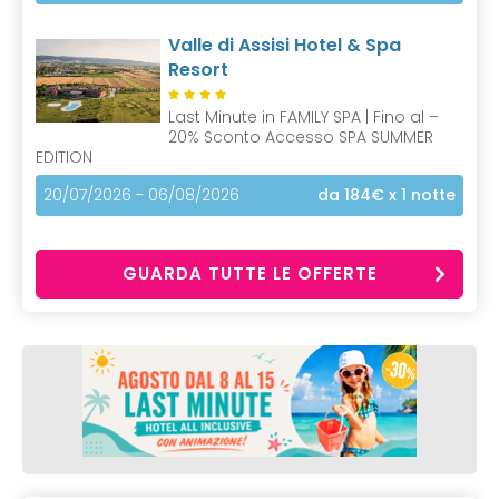
Valle di Assisi Hotel & Spa
Resort
Last Minute in FAMILY SPA | Fino al –
20% Sconto Accesso SPA SUMMER
EDITION
20/07/2026 - 06/08/2026
da 184€
x 1 notte
GUARDA TUTTE LE OFFERTE