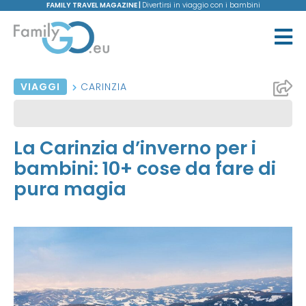
FAMILY TRAVEL MAGAZINE |
Divertirsi in viaggio con i bambini
VIAGGI
CARINZIA
La Carinzia d’inverno per i
bambini: 10+ cose da fare di
pura magia