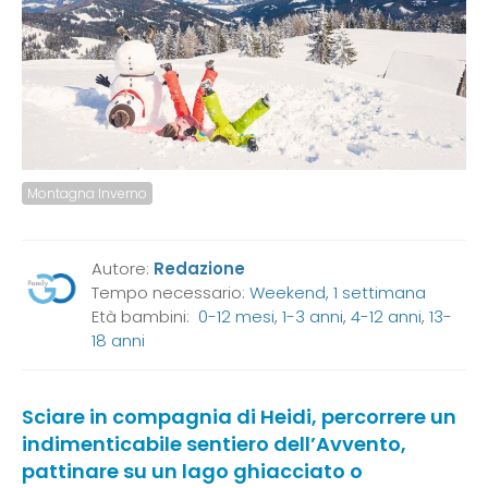
Montagna Inverno
Autore:
Redazione
Tempo necessario:
Weekend, 1 settimana
Età bambini:
0-12 mesi
,
1-3 anni
,
4-12 anni
,
13-
18 anni
Sciare in compagnia di Heidi, percorrere un
indimenticabile sentiero dell’Avvento,
pattinare su un lago ghiacciato o