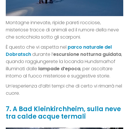
Montagne innevate, ripide pareti rocciose,
misteriose tracce di animali ed il rumore della neve
che scricchiola sotto gli scarponi.
È questo che vi aspetta nel
parco naturale del
Dobratsch
durante l’
escursione notturna guidata
,
quando raggiungerete la locanda Hundsmarhof
illuminati dalle
lampade d’epoca
, per ascoltare
intorno al fuoco misteriose e suggestive storie.
Un’esperienza d’altri tempi che di certo vi rimarrà nel
cuore.
7. A Bad Kleinkirchheim, sulla neve
tra calde acque termali