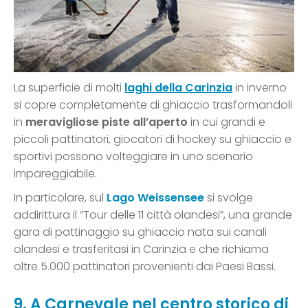
La superficie di molti
laghi della Carinzia
in inverno
si copre completamente di ghiaccio trasformandoli
in
meravigliose piste
all’aperto
in cui grandi e
piccoli pattinatori, giocatori di hockey su ghiaccio e
sportivi possono volteggiare in uno scenario
impareggiabile.
In particolare, sul
Lago Weissensee
si svolge
addirittura il “Tour delle 11 città olandesi”, una grande
gara di pattinaggio su ghiaccio nata sui canali
olandesi e trasferitasi in Carinzia e che richiama
oltre 5.000 pattinatori provenienti dai Paesi Bassi.
9. A Carnevale nel centro storico di