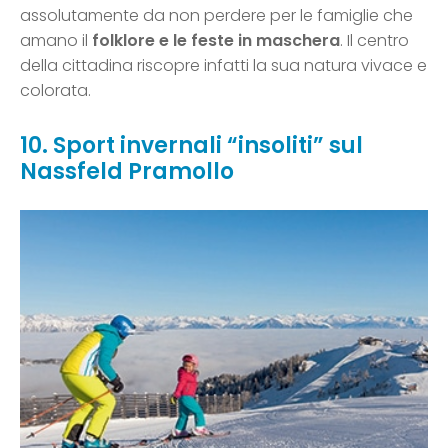
assolutamente da non perdere per le famiglie che
amano il
folklore e le feste in maschera
. Il centro
della cittadina riscopre infatti la sua natura vivace e
colorata.
10. Sport invernali “insoliti” sul
Nassfeld Pramollo