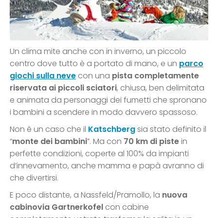
Un clima mite anche con in inverno, un piccolo
centro dove tutto è a portato di mano, e un
parco
giochi sulla neve
con una
pista completamente
riservata ai piccoli sciatori
, chiusa, ben delimitata
e animata da personaggi dei fumetti che spronano
i bambini a scendere in modo davvero spassoso.
Non è un caso che il
Katschberg
sia stato definito il
“
monte dei bambini
”. Ma con
70 km di piste
in
perfette condizioni, coperte al 100% da impianti
d’innevamento, anche mamma e papà avranno di
che divertirsi.
E poco distante, a Nassfeld/Pramollo, la
nuova
cabinovia Gartnerkofel
con cabine