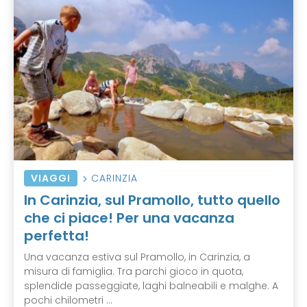
VIAGGI
CARINZIA
In Carinzia, sul Pramollo, tutto quello
che ci piace! Per una vacanza
perfetta!
Una vacanza estiva sul Pramollo, in Carinzia, a
misura di famiglia. Tra parchi gioco in quota,
splendide passeggiate, laghi balneabili e malghe. A
pochi chilometri ...