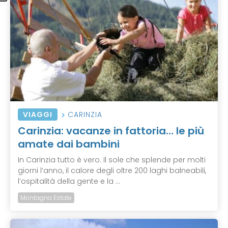
VIAGGI
CARINZIA
Carinzia: vacanze in fattoria… le più
amate dai bambini
In Carinzia tutto è vero. Il sole che splende per molti
giorni l’anno, il calore degli oltre 200 laghi balneabili,
l’ospitalità della gente e la ...
Montagna Estate