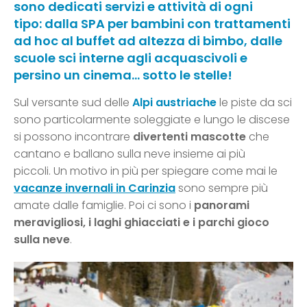
sono dedicati servizi e attività di ogni
tipo: dalla SPA per bambini con trattamenti
ad hoc al buffet ad altezza di bimbo, dalle
scuole sci interne agli acquascivoli e
persino un cinema… sotto le stelle!
Sul versante sud delle
Alpi austriache
le piste da sci
sono particolarmente soleggiate e lungo le discese
si possono incontrare
divertenti mascotte
che
cantano e ballano sulla neve insieme ai più
piccoli. Un motivo in più per spiegare come mai le
vacanze invernali in Carinzia
sono sempre più
amate dalle famiglie. Poi ci sono i
panorami
meravigliosi, i laghi ghiacciati e i parchi gioco
sulla neve
.