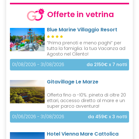
Offerte in vetrina
Blue Marine Villaggio Resort
“Prima prenoti e meno paghi” per
tutta la famiglia: la tua Vacanza ad
Agosto nel Cilento!
01/08/2026 - 31/08/2026
da 2150€
x 7 notti
Gitavillage Le Marze
Offerta fino a -10%: pineta di oltre 20
ettari, accesso diretto al mare e un
super parco avventura!
01/06/2026 - 31/08/2026
da 459€
x 3 notti
Hotel Vienna Mare Cattolica