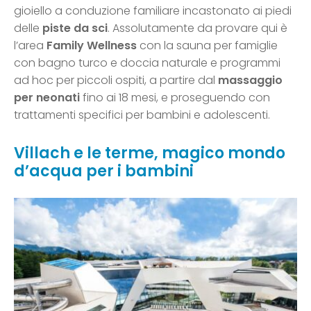
gioiello a conduzione familiare incastonato ai piedi
delle
piste da sci
. Assolutamente da provare qui è
l’area
Family Wellness
con la sauna per famiglie
con bagno turco e doccia naturale e programmi
ad hoc per piccoli ospiti, a partire dal
massaggio
per neonati
fino ai 18 mesi, e proseguendo con
trattamenti specifici per bambini e adolescenti.
Villach e le terme, magico mondo
d’acqua per i bambini