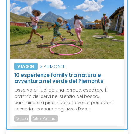
VIAGGI
PIEMONTE
10 esperienze family tra natura e
avventura nel verde del Piemonte
Osservare i lupi da una torretta, ascoltare il
bramito dei cervi nel silenzio del bosco,
camminare a piedi nudi attraverso postazioni
sensoriali, cercare pagliuzze d’oro ...
Natura
Arte e Cultura