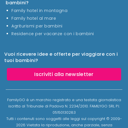
bambini?
Family hotel in montagna
Family hotel al mare
Agriturismi per bambini
Residence per vacanze con i bambini
Vuoi ricevere idee e offerte per viaggiare con i
tuoi bambini?
Iscriviti alla newsletter
FamilyGO è un marchio registrato e una testata giornalistica
iscritta al Tribunale di Padova N. 2234/2010. FAMILYGO SRL P.I.
05150130283
Tutti i contenuti sono soggetti alle leggi sul copyright © 2009-
2026 Vietata la riproduzione, anche parziale, senza