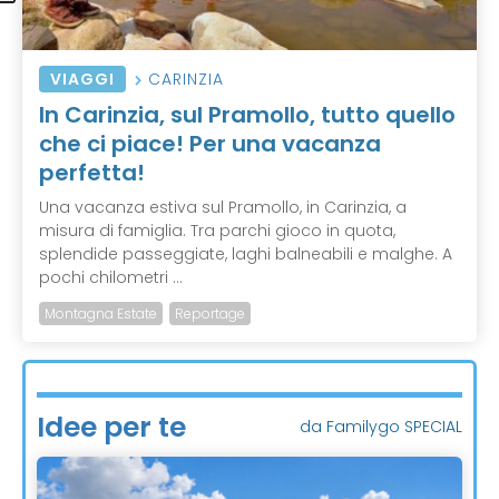
VIAGGI
CARINZIA
In Carinzia, sul Pramollo, tutto quello
che ci piace! Per una vacanza
perfetta!
Una vacanza estiva sul Pramollo, in Carinzia, a
misura di famiglia. Tra parchi gioco in quota,
splendide passeggiate, laghi balneabili e malghe. A
pochi chilometri ...
Montagna Estate
Reportage
Idee per te
da Familygo SPECIAL