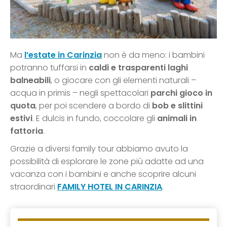
Ma
l’estate in Carinzia
non è da meno: i bambini
potranno tuffarsi in
caldi e trasparenti laghi
balneabili
, o giocare con gli elementi naturali –
acqua in primis – negli spettacolari
parchi gioco in
quota
, per poi scendere a bordo di
bob e slittini
estivi
. E dulcis in fundo, coccolare gli
animali in
fattoria
.
Grazie a diversi family tour abbiamo avuto la
possibilità di esplorare le zone più adatte ad una
vacanza con i bambini e anche scoprire alcuni
straordinari
FAMILY HOTEL IN CARINZIA
.