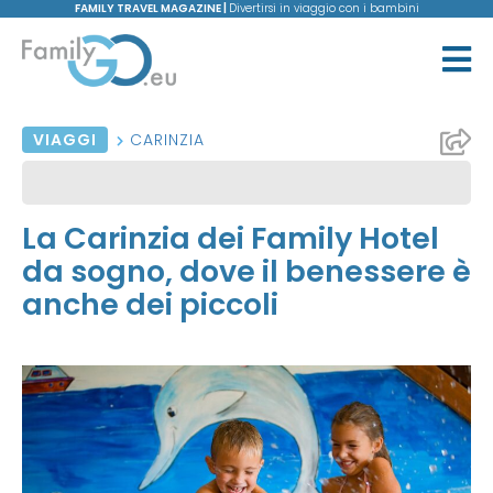
FAMILY TRAVEL MAGAZINE |
Divertirsi in viaggio con i bambini
VIAGGI
CARINZIA
La Carinzia dei Family Hotel
da sogno, dove il benessere è
anche dei piccoli