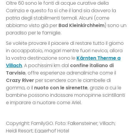
Oltre 60 sono le fonti di acque curative della
Carinzia e questo fa sì che il land sia davvero la
patria degli stabilimenti termali. Alcuni (come
abbiamo visto già per
Bad Kleinkirchheim
) sono un
paradiso per le famiglie.
Se volete provare il piacere di restare tutto il giorno
in accappatoio, magari mentre fuori nevica, allora
la vostra destinazione sono le
Kärnten Therme a
Villach
. A pochissimi km dal
confine italiano di
Tarvisio
, offre esperienze adrenaliniche come il
Crazy River
per scendere con le ciambelle di
gomma, o il
nuoto con le sirenette
, grazie a cui le
bambine possono indossare monopinne scintillanti
e imparare a nuotare come Ariel.
Copyright: FamilyGO. Foto: Falkensteiner; Villach;
Heidi Resort; Eggerhof Hotel