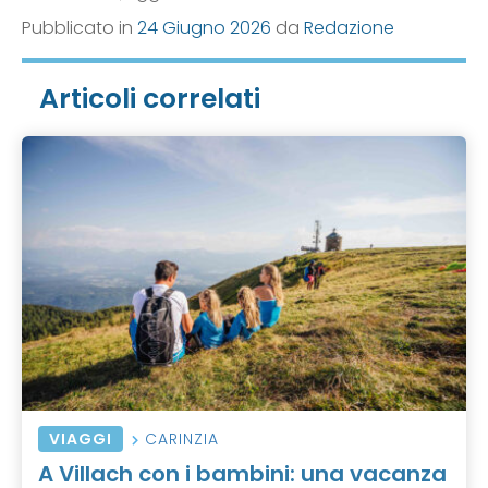
Pubblicato in
24 Giugno 2026
da
Redazione
Articoli correlati
VIAGGI
CARINZIA
A Villach con i bambini: una vacanza