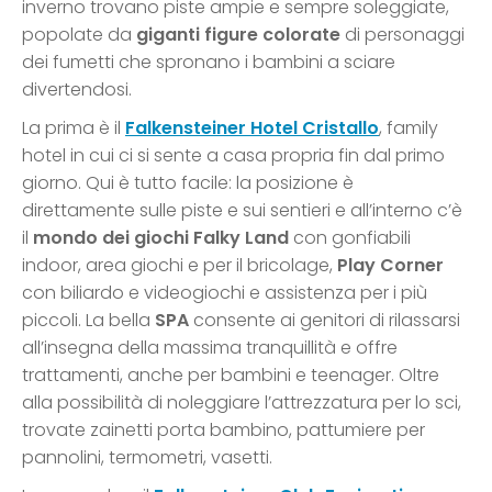
inverno trovano piste ampie e sempre soleggiate,
popolate da
giganti figure colorate
di personaggi
dei fumetti che spronano i bambini a sciare
divertendosi.
La prima è il
Falkensteiner Hotel Cristallo
, family
hotel in cui ci si sente a casa propria fin dal primo
giorno. Qui è tutto facile: la posizione è
direttamente sulle piste e sui sentieri e all’interno c’è
il
mondo dei giochi
Falky Land
con gonfiabili
indoor, area giochi e per il bricolage,
Play Corner
con biliardo e videogiochi e assistenza per i più
piccoli. La bella
SPA
consente ai genitori di rilassarsi
all’insegna della massima tranquillità e offre
trattamenti, anche per bambini e teenager. Oltre
alla possibilità di noleggiare l’attrezzatura per lo sci,
trovate zainetti porta bambino, pattumiere per
pannolini, termometri, vasetti.