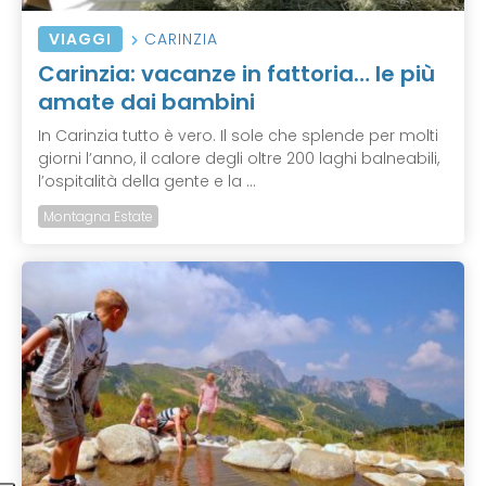
VIAGGI
CARINZIA
Carinzia: vacanze in fattoria… le più
amate dai bambini
In Carinzia tutto è vero. Il sole che splende per molti
giorni l’anno, il calore degli oltre 200 laghi balneabili,
l’ospitalità della gente e la ...
Montagna Estate