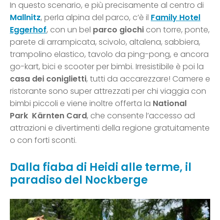
In questo scenario, e più precisamente al centro di
Mallnitz
, perla alpina del parco, c’è il
Family Hotel
Eggerhof
, con un bel
parco giochi
con torre, ponte,
parete di arrampicata, scivolo, altalena, sabbiera,
trampolino elastico, tavolo da ping-pong, e ancora
go-kart, bici e scooter per bimbi. Irresistibile è poi la
casa dei coniglietti
, tutti da accarezzare! Camere e
ristorante sono super attrezzati per chi viaggia con
bimbi piccoli e viene inoltre offerta la
National
Park Kärnten Card
, che consente l’accesso ad
attrazioni e divertimenti della regione gratuitamente
o con forti sconti.
Dalla fiaba di Heidi alle terme, il
paradiso del Nockberge