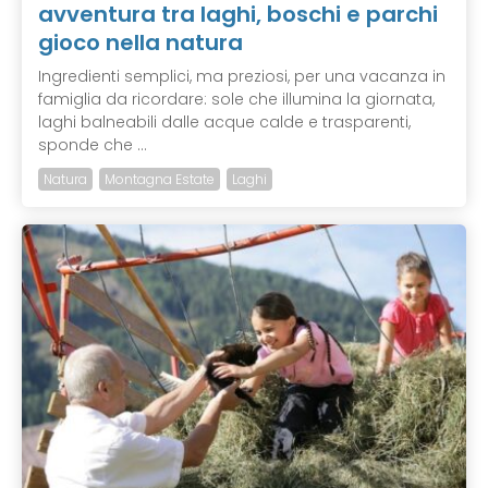
avventura tra laghi, boschi e parchi
gioco nella natura
Ingredienti semplici, ma preziosi, per una vacanza in
famiglia da ricordare: sole che illumina la giornata,
laghi balneabili dalle acque calde e trasparenti,
sponde che ...
Natura
Montagna Estate
Laghi