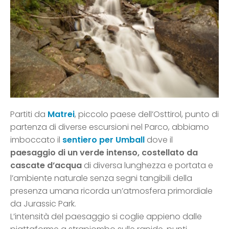
Partiti da
Matrei
, piccolo paese dell’Osttirol, punto di
partenza di diverse escursioni nel Parco, abbiamo
imboccato il
sentiero per Umball
dove il
paesaggio di un verde intenso, costellato da
cascate d’acqua
di diversa lunghezza e portata e
l’ambiente naturale senza segni tangibili della
presenza umana ricorda un’atmosfera primordiale
da Jurassic Park.
L’intensità del paesaggio si coglie appieno dalle