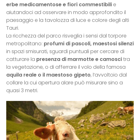
erbe medicamentose e fiori commestibili
e
aiutandoci ad osservare in modo approfondito il
paesaggio e la tavolozza di luce e colore degli alti
Tauri.
La ricchezza del parco risveglia i sensi dal torpore
metropolitano:
profumi di pascoli, maestosi silenzi
in spazi smisurati, sguardi puntuali per cercare di
catturare la
presenza di marmotte e camosci
tra
la vegetazione, o di afferrare il volo della famosa
aquila reale o il maestoso gipeto
, l’avvoltoio dal
collare la cui apertura alare può misurare sino a
quasi 3 metri.