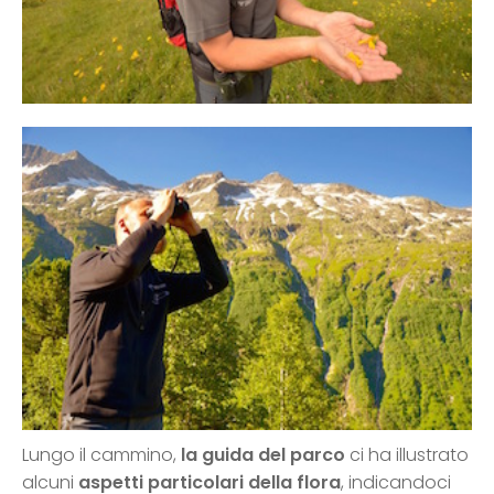
Lungo il cammino,
la guida del parco
ci ha illustrato
alcuni
aspetti particolari della flora
, indicandoci