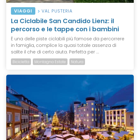
VIAGGI
VAL PUSTERIA
La Ciclabile San Candido Lienz: il
percorso e le tappe con i bambini
È una delle piste ciclabili più famose da percorrere
in famiglia, complice la quasi totale assenza di
salite il che di certo aiuta. Perfetta per ...
Bicicletta
Montagna Estate
Natura