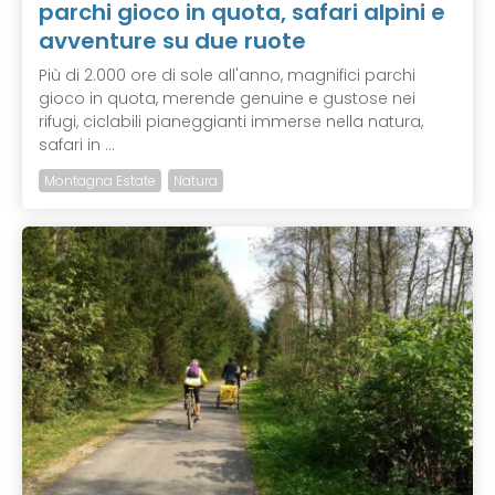
parchi gioco in quota, safari alpini e
avventure su due ruote
Più di 2.000 ore di sole all'anno, magnifici parchi
gioco in quota, merende genuine e gustose nei
rifugi, ciclabili pianeggianti immerse nella natura,
safari in ...
Montagna Estate
Natura