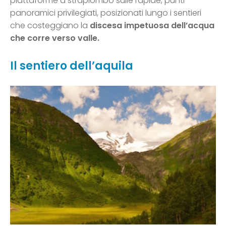
piattaforme a strapiombo sulle rapide, punti
panoramici privilegiati, posizionati lungo i sentieri
che costeggiano la
discesa impetuosa dell’acqua
che corre verso valle.
Il sentiero dell’aquila