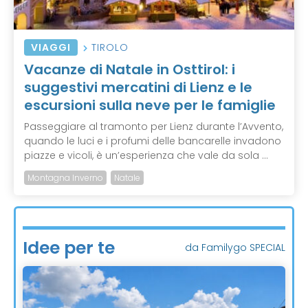
VIAGGI
TIROLO
Vacanze di Natale in Osttirol: i
suggestivi mercatini di Lienz e le
escursioni sulla neve per le famiglie
Passeggiare al tramonto per Lienz durante l’Avvento,
quando le luci e i profumi delle bancarelle invadono
piazze e vicoli, è un’esperienza che vale da sola ...
Montagna Inverno
Natale
Idee per te
da Familygo SPECIAL