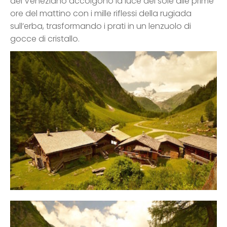
del Veneziano accolgono la luce del sole alle prime
ore del mattino con i mille riflessi della rugiada
sull’erba, trasformando i prati in un lenzuolo di
gocce di cristallo.