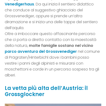
Venedigerhaus
. Da qui inizia il sentiero didattico
che conduce al suggestivo ghiacciaio del
Grossvenediger, oppure si prende un’altra
diramazione e si inizia una delle tappe del sentiero
dell’aquila.
Oltre a imboccare questo affascinante percorso
che ci porta a diretto contatto con la maestosità
della natura,
molte famiglie sostano nel vicino
parco avventura del Grossvenediger
nel comune
di Prägraten/Hinterbichl dove i bambini posso
vestire i panni degli alpinisti e misurarsi con
moschettoni e corde in un percorso sospeso tra gli
alberi.
La vetta più alta dell’Austria: il
Grossglockner