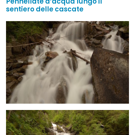
Pennellate d’acqua lungo il
sentiero delle cascate