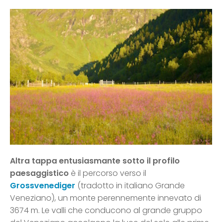
Altra tappa entusiasmante sotto il profilo
paesaggistico
è il percorso verso il
Grossvenediger
(tradotto in italiano Grande
Veneziano), un monte perennemente innevato di
3674 m. Le valli che conducono al grande gruppo