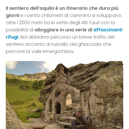
Il sentiero dell’aquila è un itinerario che dura più
giorni
e i cento chilometri di cammino si sviluppano
oltre i 2000 metri tra le vette degli Alti Tauri con la
possibilità di
alloggiare in una serie di
affascinanti
rifugi.
Noi abbiamo percorso un breve tratto del
sentiero accanto al ruscello del ghiacciaio che
percorre la valle Innergschlöss.