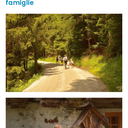
famiglie