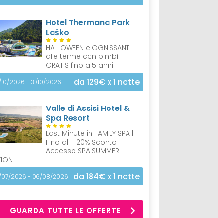
Hotel Thermana Park
Laško
HALLOWEEN e OGNISSANTI
alle terme con bimbi
GRATIS fino a 5 anni!
da 129€
x 1 notte
/10/2026 - 31/10/2026
Valle di Assisi Hotel &
Spa Resort
Last Minute in FAMILY SPA |
Fino al – 20% Sconto
Accesso SPA SUMMER
TION
da 184€
x 1 notte
/07/2026 - 06/08/2026
GUARDA TUTTE LE OFFERTE