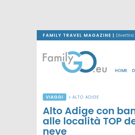
FAMILY TRAVEL MAGAZINE |
Divertirs
HOME
D
VIAGGI
ALTO ADIGE
Alto Adige con bam
alle località TOP d
neve