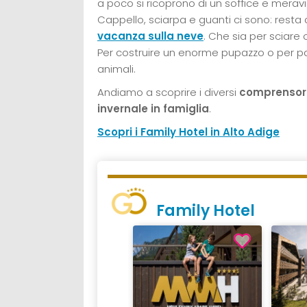
a poco si ricoprono di un soffice e merav
Cappello, sciarpa e guanti ci sono: resta
vacanza sulla neve
. Che sia per sciare 
Per costruire un enorme pupazzo o per pa
animali.
Andiamo a scoprire i diversi
comprensori 
invernale in famiglia
.
Scopri i Family Hotel in Alto Adige
Family Hotel