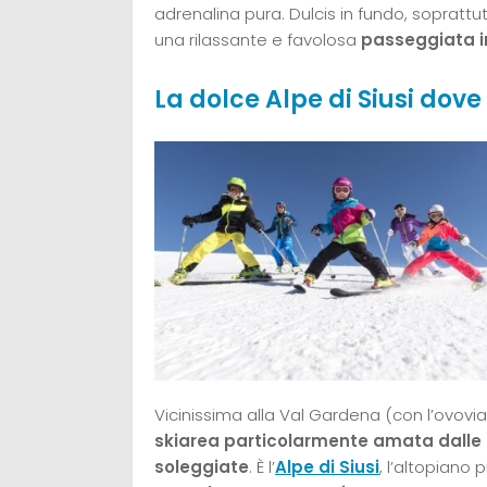
adrenalina pura. Dulcis in fundo, soprattu
una rilassante e favolosa
passeggiata i
La dolce Alpe di Siusi dove 
Vicinissima alla Val Gardena (con l’ovovia
skiarea particolarmente amata dalle 
soleggiate
. È l’
Alpe di Siusi
, l’altopiano