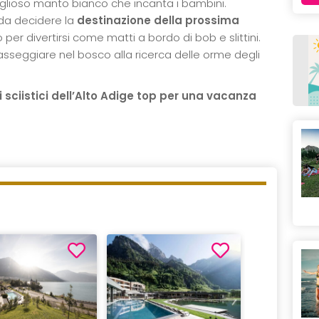
iglioso manto bianco che incanta i bambini.
 da decidere la
destinazione della prossima
o per divertirsi come matti a bordo di bob e slittini.
sseggiare nel bosco alla ricerca delle orme degli
sciistici dell’Alto Adige top per una vacanza