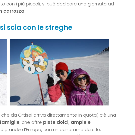
tto con i più piccoli, si può dedicare una giornata ad
n carrozza
.
si scia con le streghe
 che da Ortisei arriva direttamente in quota) c’è una
famiglie
, che offre
piste dolci, ampie e
 più grande d’Europa, con un panorama da urlo: