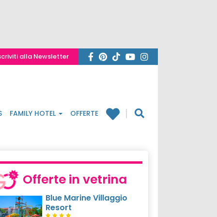
scriviti alla Newsletter
S
FAMILY HOTEL
OFFERTE
Offerte in vetrina
Blue Marine Villaggio
Resort