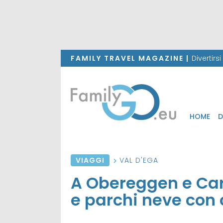
FAMILY TRAVEL MAGAZINE |
Divertirs
HOME
D
VIAGGI
VAL D'EGA
A Obereggen e Car
e parchi neve con o