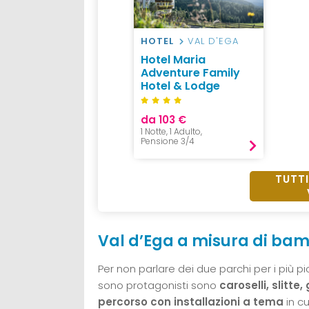
HOTEL
VAL D'EGA
Hotel Maria
Adventure Family
Hotel & Lodge
da 103 €
1 Notte, 1 Adulto,
Pensione 3/4
TUTTI
Val d’Ega a misura di bam
Per non parlare dei due parchi per i più pi
sono protagonisti sono
caroselli, slitte,
percorso con installazioni a tema
in c