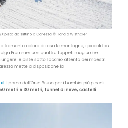
): pista da slittino a Carezza © Harald Wisthaler
o tramonto colora di rosa le montagne, i piccoli fan
alga Frommer con quattro tappeti magici che
iungere le piste sotto l’occhio attento dei maestri.
rezza mette a disposizione la
nd
, il parco dell’Orso Bruno per i bambini più piccoli
50 metri e 30 metri, tunnel di neve, castelli