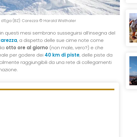
 d’Ega (BZ): Carezza © Harald Wisthaler
 in questi mesi sembrano susseguirsi all’insegna del
arezza
, a dispetto delle sue cime note come
ia
otto ore al giorno
(non male, vero?) e che
eale per godere dei
40 km di piste
, delle piste da
 facilmente raggiungibili da una rete di collegamenti
nazione.