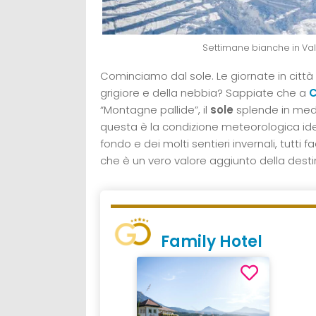
Settimane bianche in Val
Cominciamo dal sole. Le giornate in città
grigiore e della nebbia? Sappiate che a
C
“Montagne pallide”, il
sole
splende in med
questa è la condizione meteorologica id
fondo e dei molti sentieri invernali, tutti
che è un vero valore aggiunto della desti
Family Hotel