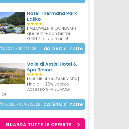
Hotel Thermana Park
Laško
HALLOWEEN e OGNISSANTI
alle terme con bimbi
GRATIS fino a 5 anni!
da 129€
x 1 notte
/10/2026 - 31/10/2026
Valle di Assisi Hotel &
Spa Resort
Last Minute in FAMILY SPA |
Fino al – 20% Sconto
Accesso SPA SUMMER
TION
da 184€
x 1 notte
/07/2026 - 06/08/2026
GUARDA TUTTE LE OFFERTE