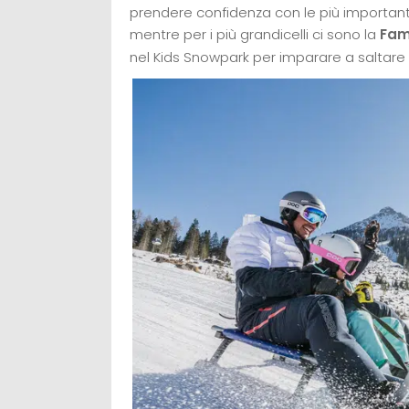
prendere confidenza con le più important
mentre per i più grandicelli ci sono la
Fam
nel Kids Snowpark
per imparare a saltare 