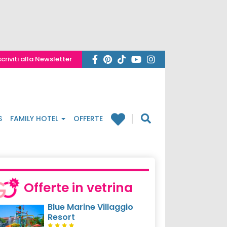
scriviti alla Newsletter
S
FAMILY HOTEL
OFFERTE
Offerte in vetrina
Blue Marine Villaggio
Resort