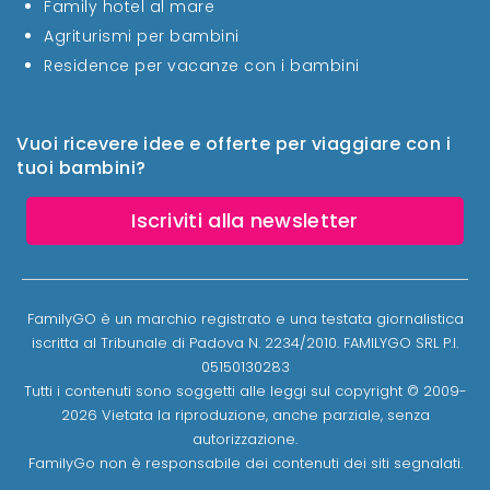
Family hotel al mare
Agriturismi per bambini
Residence per vacanze con i bambini
Vuoi ricevere idee e offerte per viaggiare con i
tuoi bambini?
Iscriviti alla newsletter
FamilyGO è un marchio registrato e una testata giornalistica
iscritta al Tribunale di Padova N. 2234/2010. FAMILYGO SRL P.I.
05150130283
Tutti i contenuti sono soggetti alle leggi sul copyright © 2009-
2026 Vietata la riproduzione, anche parziale, senza
autorizzazione.
FamilyGo non è responsabile dei contenuti dei siti segnalati.