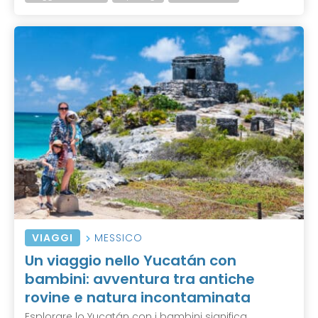
VIAGGI
MESSICO
Un viaggio nello Yucatán con
bambini: avventura tra antiche
rovine e natura incontaminata
Esplorare lo Yucatán con i bambini significa