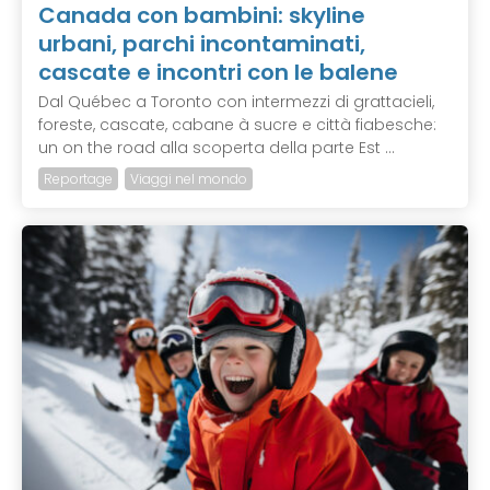
Canada con bambini: skyline
urbani, parchi incontaminati,
cascate e incontri con le balene
Dal Québec a Toronto con intermezzi di grattacieli,
foreste, cascate, cabane à sucre e città fiabesche:
un on the road alla scoperta della parte Est ...
Reportage
Viaggi nel mondo