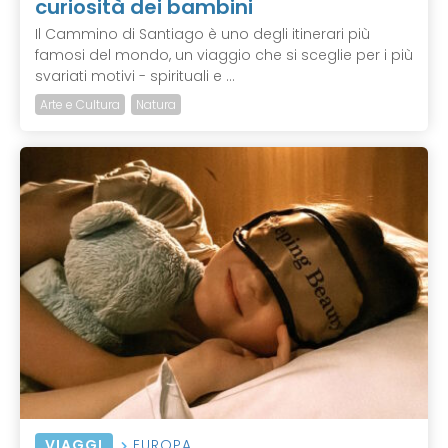
curiosità dei bambini
Il Cammino di Santiago è uno degli itinerari più
famosi del mondo, un viaggio che si sceglie per i più
svariati motivi - spirituali e ...
Arte e Cultura
Natura
VIAGGI
EUROPA