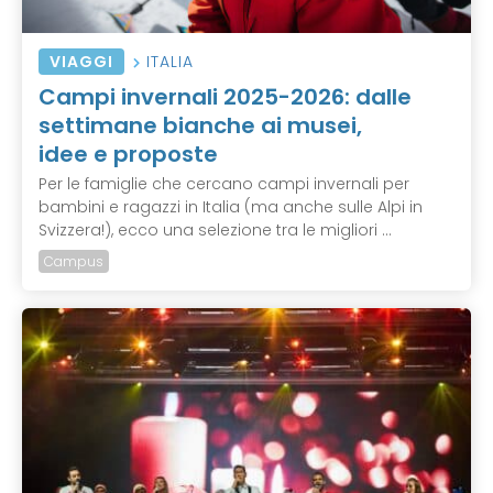
VIAGGI
ITALIA
Campi invernali 2025-2026: dalle
settimane bianche ai musei,
idee e proposte
Per le famiglie che cercano campi invernali per
bambini e ragazzi in Italia (ma anche sulle Alpi in
Svizzera!), ecco una selezione tra le migliori ...
Campus