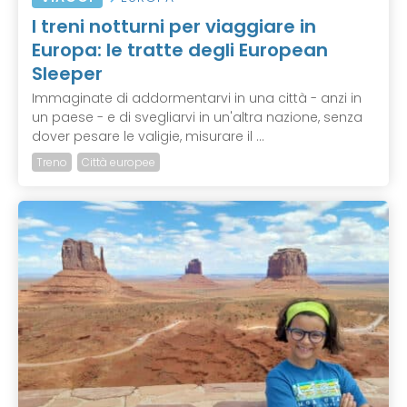
I treni notturni per viaggiare in
Europa: le tratte degli European
Sleeper
Immaginate di addormentarvi in una città - anzi in
un paese - e di svegliarvi in un'altra nazione, senza
dover pesare le valigie, misurare il ...
Treno
Città europee