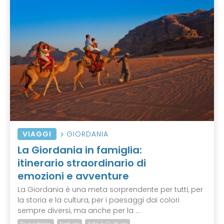
VIAGGI
GIORDANIA
La Giordania in famiglia:
itinerario straordinario di
emozioni e avventure
La Giordania è una meta sorprendente per tutti, per
la storia e la cultura, per i paesaggi dai colori
sempre diversi, ma anche per la ...