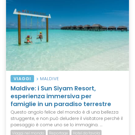
VIAGGI
MALDIVE
Maldive: i Sun Siyam Resort,
esperienza immersiva per
famiglie in un paradiso terrestre
Questo angolo felice del mondo è di una bellezza
struggente, e non può deludere il visitatore perché il
paesaggio è come uno se lo immagina. ...
Viaggi nel mondo
Reportage
Hotel da favola