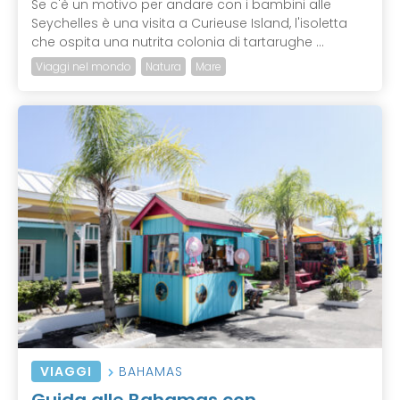
Se c'è un motivo per andare con i bambini alle
Seychelles è una visita a Curieuse Island, l'isoletta
che ospita una nutrita colonia di tartarughe ...
Viaggi nel mondo
Natura
Mare
VIAGGI
BAHAMAS