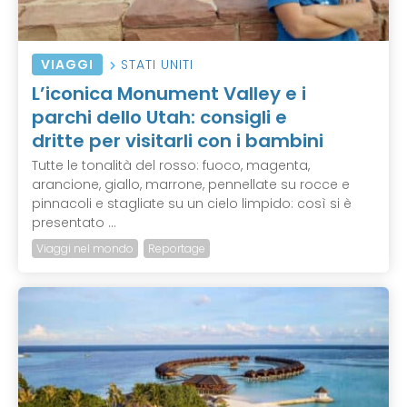
VIAGGI
STATI UNITI
L’iconica Monument Valley e i
parchi dello Utah: consigli e
dritte per visitarli con i bambini
Tutte le tonalità del rosso: fuoco, magenta,
arancione, giallo, marrone, pennellate su rocce e
pinnacoli e stagliate su un cielo limpido: così si è
presentato ...
Viaggi nel mondo
Reportage