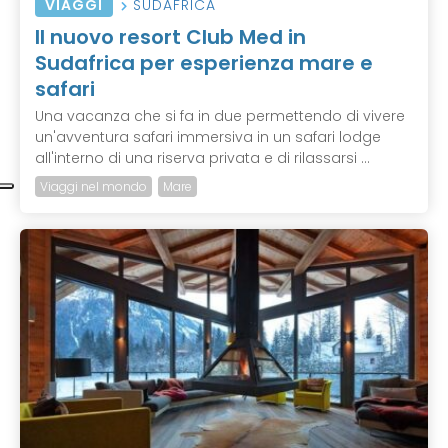
VIAGGI
SUDAFRICA
Il nuovo resort Club Med in
Sudafrica per esperienza mare e
safari
Una vacanza che si fa in due permettendo di vivere
un'avventura safari immersiva in un safari lodge
all'interno di una riserva privata e di rilassarsi ...
Viaggi nel mondo
Mare