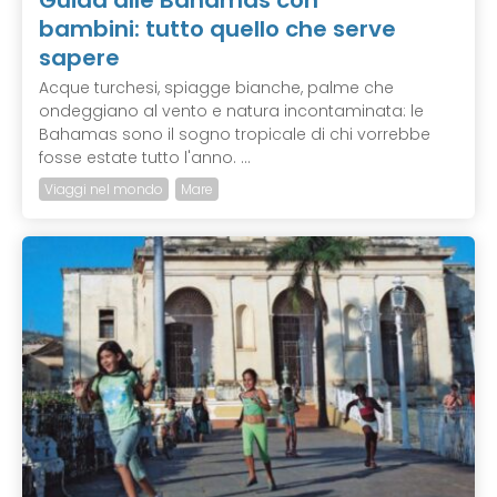
Guida alle Bahamas con
bambini: tutto quello che serve
sapere
Acque turchesi, spiagge bianche, palme che
ondeggiano al vento e natura incontaminata: le
Bahamas sono il sogno tropicale di chi vorrebbe
fosse estate tutto l'anno. ...
Viaggi nel mondo
Mare