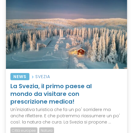
NEWS
SVEZIA
La Svezia, il primo paese al
mondo da visitare con
prescrizione medica!
Un'iniziativa turistica che fa un po' sorridere ma
anche riflettere. E che potremmo riassumere un po'
così: la natura che cura. La Svezia si propone ...
Città europee
Natura