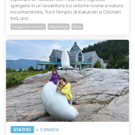
spingersi in un'avventura tra antiche rovine e natura
incontaminata. Tra il Tempio di Kukulcán a Chichén
Itzá, una ...
Viaggi nel mondo
Reportage
Mare
VIAGGI
CANADA