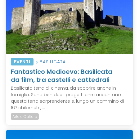
EVENTI
BASILICATA
Fantastico Medioevo: Basilicata
da film, tra castelli e cattedrali
Basilicata terra di cinema, da scoprire anche in
famiglia. Sono ben due i progetti che raccontano
questa terra sorprendente e, lungo un cammino di
167 chilometri, ...
Arte e Cultura