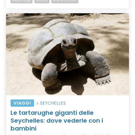
Reportage
Natura
Arte e Cultura
VIAGGI
SEYCHELLES
Le tartarughe giganti delle
Seychelles: dove vederle con i
bambini