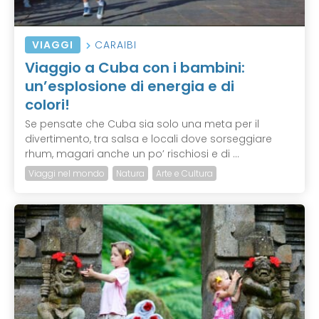
VIAGGI
CARAIBI
Viaggio a Cuba con i bambini:
un’esplosione di energia e di
colori!
Se pensate che Cuba sia solo una meta per il
divertimento, tra salsa e locali dove sorseggiare
rhum, magari anche un po’ rischiosi e di ...
Viaggi nel mondo
Natura
Arte e Cultura