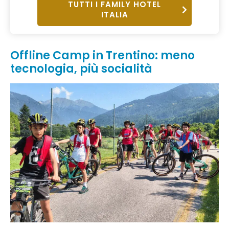
TUTTI I FAMILY HOTEL
ITALIA
Offline Camp in Trentino: meno
tecnologia, più socialità