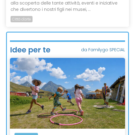
alla scoperta delle tante attività, eventi e iniziative
che divertono i nostri figli nei musei, ...
Città d'arte
Idee per te
da Familygo SPECIAL