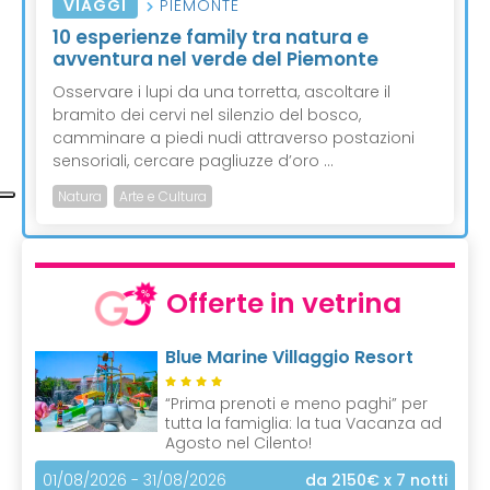
VIAGGI
PIEMONTE
10 esperienze family tra natura e
avventura nel verde del Piemonte
Osservare i lupi da una torretta, ascoltare il
bramito dei cervi nel silenzio del bosco,
camminare a piedi nudi attraverso postazioni
sensoriali, cercare pagliuzze d’oro ...
Natura
Arte e Cultura
Offerte in vetrina
Blue Marine Villaggio Resort
“Prima prenoti e meno paghi” per
tutta la famiglia: la tua Vacanza ad
Agosto nel Cilento!
01/08/2026 - 31/08/2026
da 2150€
x 7 notti