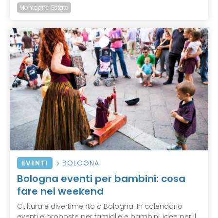
Montagna Estate
EVENTI
BOLOGNA
Bologna eventi per bambini: cosa
fare nei weekend
Cultura e divertimento a Bologna. In calendario
eventi e proposte per famiglie e bambini, idee per il