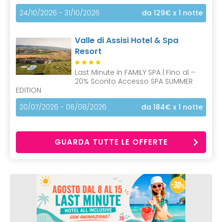
24/10/2026 - 31/10/2026
da 129€
x 1 notte
Valle di Assisi Hotel & Spa
Resort
Last Minute in FAMILY SPA | Fino al –
20% Sconto Accesso SPA SUMMER
EDITION
20/07/2026 - 06/08/2026
da 184€
x 1 notte
GUARDA TUTTE LE OFFERTE