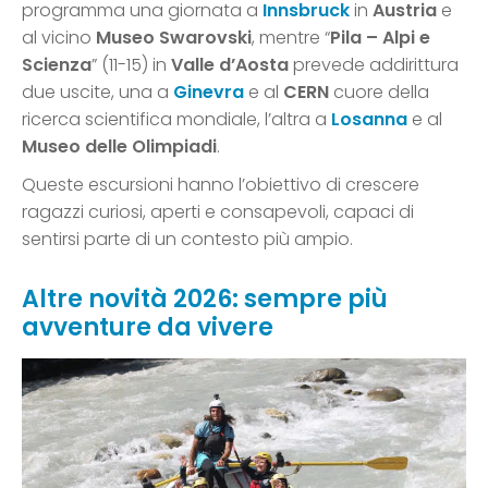
programma una giornata a
Innsbruck
in
Austria
e
al vicino
Museo Swarovski
, mentre “
Pila – Alpi e
Scienza
” (11-15) in
Valle d’Aosta
prevede addirittura
due uscite, una a
Ginevra
e al
CERN
cuore della
ricerca scientifica mondiale, l’altra a
Losanna
e al
Museo delle Olimpiadi
.
Queste escursioni hanno l’obiettivo di crescere
ragazzi curiosi, aperti e consapevoli, capaci di
sentirsi parte di un contesto più ampio.
Altre novità 2026: sempre più
avventure da vivere