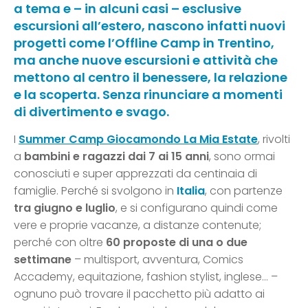
a tema e – in alcuni casi – esclusive
escursioni all’estero, nascono infatti nuovi
progetti come l’Offline Camp in Trentino,
ma anche nuove escursioni e attività che
mettono al centro il benessere, la relazione
e la scoperta. Senza rinunciare a momenti
di divertimento e svago.
I
Summer Camp Giocamondo La Mia Estate
, rivolti
a
bambini e ragazzi dai 7 ai 15 anni
, sono ormai
conosciuti e super apprezzati da centinaia di
famiglie. Perché si svolgono in
Italia
, con partenze
tra giugno e luglio
, e si configurano quindi come
vere e proprie vacanze, a distanze contenute;
perché con oltre
60 proposte di una o due
settimane
– multisport, avventura, Comics
Accademy, equitazione, fashion stylist, inglese… –
ognuno può trovare il pacchetto più adatto ai