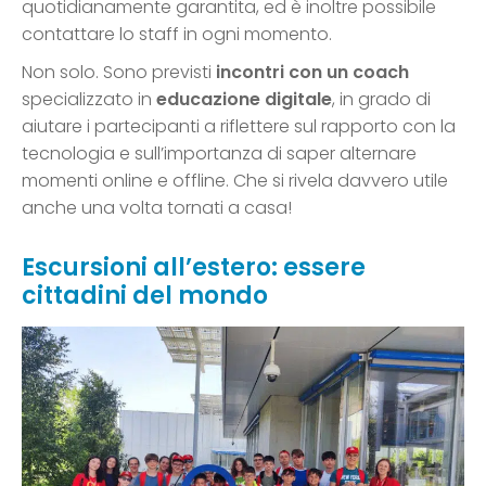
quotidianamente garantita, ed è inoltre possibile
contattare lo staff in ogni momento.
Non solo. Sono previsti
incontri con un coach
specializzato in
educazione digitale
, in grado di
aiutare i partecipanti a riflettere sul rapporto con la
tecnologia e sull’importanza di saper alternare
momenti online e offline. Che si rivela davvero utile
anche una volta tornati a casa!
Escursioni all’estero: essere
cittadini del mondo