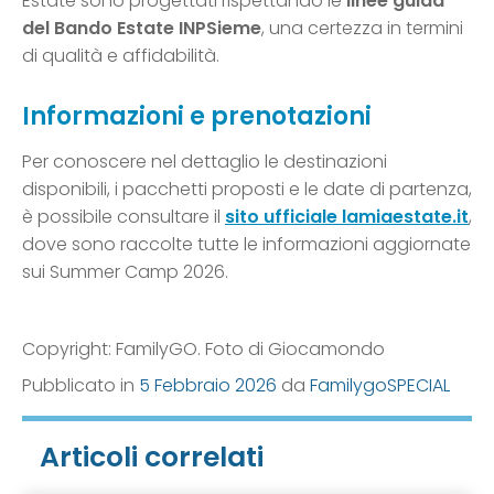
Estate sono progettati rispettando le
linee guida
del Bando Estate INPSieme
, una certezza in termini
di qualità e affidabilità.
Informazioni e prenotazioni
Per conoscere nel dettaglio le destinazioni
disponibili, i pacchetti proposti e le date di partenza,
è possibile consultare il
sito ufficiale lamiaestate.it
,
dove sono raccolte tutte le informazioni aggiornate
sui Summer Camp 2026.
Copyright: FamilyGO. Foto di Giocamondo
Pubblicato in
5 Febbraio 2026
da
FamilygoSPECIAL
Articoli correlati