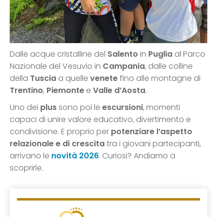
Dalle acque cristalline del
Salento
in
Puglia
al Parco
Nazionale del Vesuvio in
Campania
, dalle colline
della
Tuscia
a quelle
venete
fino alle montagne di
Trentino
,
Piemonte
e
Valle d’Aosta
.
Uno dei
plus
sono poi le
escursioni
, momenti
capaci di unire valore educativo, divertimento e
condivisione. E proprio per
potenziare l’aspetto
relazionale e di crescita
tra i giovani partecipanti,
arrivano le
novità 2026
. Curiosi? Andiamo a
scoprirle.