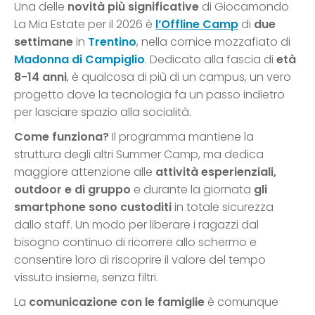
Una delle
novità più significative
di Giocamondo
La Mia Estate per il 2026 è
l’Offline Camp
di
due
settimane
in
Trentino
, nella cornice mozzafiato di
Madonna di Campiglio
. Dedicato alla fascia di
età
8-14 anni
, è qualcosa di più di un campus, un vero
progetto dove la tecnologia fa un passo indietro
per lasciare spazio alla socialità.
Come funziona?
Il programma mantiene la
struttura degli altri Summer Camp, ma dedica
maggiore attenzione alle
attività esperienziali,
outdoor e di gruppo
e durante la giornata
gli
smartphone sono custoditi
in totale sicurezza
dallo staff. Un modo per liberare i ragazzi dal
bisogno continuo di ricorrere allo schermo e
consentire loro di riscoprire il valore del tempo
vissuto insieme, senza filtri.
La
comunicazione con le famiglie
è comunque