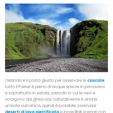
L’Islanda è il posto giusto per osservare le
cascate
:
tutto il Paese è pieno di acque specie in primavera
e soprattutto in estate, periodo in cui le nevi si
sciolgono dai ghiacciai; naturalmente è anche
un’isola vulcanica, quindi è possibile osservare
deserti di lava pietrificata
e incredibili scenari con