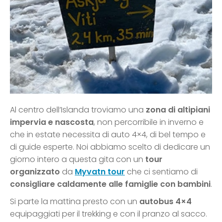
Al centro dell’Islanda troviamo una
zona di altipiani
impervia e nascosta
, non percorribile in inverno e
che in estate necessita di auto 4×4, di bel tempo e
di guide esperte. Noi abbiamo scelto di dedicare un
giorno intero a questa gita con un
tour
organizzato
da
Myvatn tour
che ci sentiamo di
consigliare caldamente alle famiglie con bambini
.
Si parte la mattina presto con un
autobus 4×4
equipaggiati per il trekking e con il pranzo al sacco.