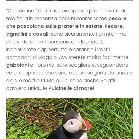
“Che carine!” è la frase più spesso pronunciata da
mia figlia in presenza delle numerosissime
pecore
che pascolano sulle praterie in estate
.
Pecore,
agnellini e cavalli
sono sicuramente i primi animali
che vi daranno il benvenuto in Islanda. Li
incontrerete dappertutto e saranno i vostri
compagni di viaggio. Avvisterete molto facilmente i
gabbiani
e i loro nidi sulle scogliere e, seguendone il
volo, scoprirete che sono accompagnati da anatre,
cigni e molti altri. Ma qui ci sono anche volatili
davvero unici… le
Pulcinelle di mare
!