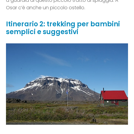
a guardia di questo piccolo tratto di spiaggia. A
Osar c’è anche un piccolo ostello.
Itinerario 2: trekking per bambini
semplici e suggestivi