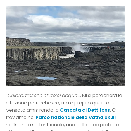
“
Chiare, fresche et dolci acque
“… Mi si perdonerà la
citazione petrarchesca, ma è proprio quanto ho
pensato ammirando la
Cascata di Dettifoss
. Ci
troviamo nel
Parco nazionale dello Vatnajokull
,
nell’Islanda settentrionale, una delle aree protette