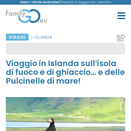
FAMILY TRAVEL MAGAZINE |
Divertirsi in viaggio con i bambini
VIAGGI
ISLANDA
Viaggio in Islanda sull’isola
di fuoco e di ghiaccio… e delle
Pulcinelle di mare!