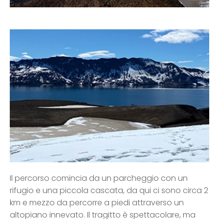
Il percorso comincia da un parcheggio con un
rifugio e una piccola cascata, da qui ci sono circa 2
km e mezzo da percorre a piedi attraverso un
altopiano innevato. Il tragitto è spettacolare, ma