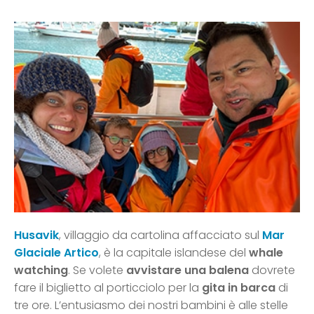
Husavik
, villaggio da cartolina affacciato sul
Mar
Glaciale Artico
, è la capitale islandese del
whale
watching
. Se volete
avvistare una balena
dovrete
fare il biglietto al porticciolo per la
gita in barca
di
tre ore. L’entusiasmo dei nostri bambini è alle stelle