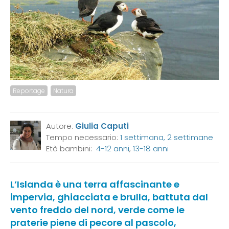
Reportage
Natura
Autore:
Giulia Caputi
Tempo necessario:
1 settimana, 2 settimane
Età bambini:
4-12 anni
,
13-18 anni
L’Islanda è una terra affascinante e
impervia, ghiacciata e brulla, battuta dal
vento freddo del nord, verde come le
praterie piene di pecore al pascolo,