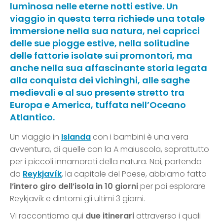
luminosa nelle eterne notti estive. Un
viaggio in questa terra richiede una totale
immersione nella sua natura, nei capricci
delle sue piogge estive, nella solitudine
delle fattorie isolate sui promontori, ma
anche nella sua affascinante storia legata
alla conquista dei vichinghi, alle saghe
medievali e al suo presente stretto tra
Europa e America, tuffata nell’Oceano
Atlantico.
Un viaggio in
Islanda
con i bambini è una vera
avventura, di quelle con la A maiuscola, soprattutto
per i piccoli innamorati della natura. Noi, partendo
da
Reykjavík
, la capitale del Paese, abbiamo fatto
l’intero giro dell’isola in 10 giorni
per poi esplorare
Reykjavík e dintorni gli ultimi 3 giorni.
Vi raccontiamo qui
due itinerari
attraverso i quali