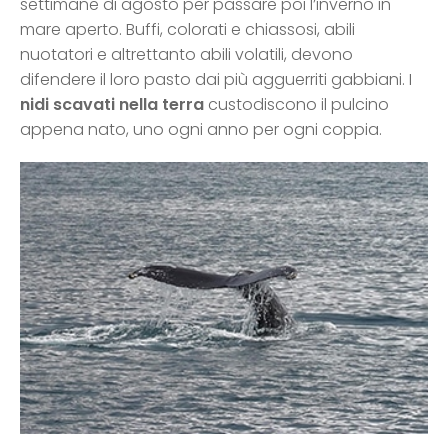
settimane di agosto per passare poi l’inverno in
mare aperto. Buffi, colorati e chiassosi, abili
nuotatori e altrettanto abili volatili, devono
difendere il loro pasto dai più agguerriti gabbiani. I
nidi scavati nella terra
custodiscono il pulcino
appena nato, uno ogni anno per ogni coppia.