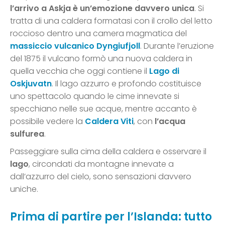
l’arrivo a Askja è un’emozione davvero unica
. Si
tratta di una caldera formatasi con il crollo del letto
roccioso dentro una camera magmatica del
massiccio vulcanico Dyngiufjoll
. Durante l’eruzione
del 1875 il vulcano formò una nuova caldera in
quella vecchia che oggi contiene il
Lago di
Oskjuvatn
. Il lago azzurro e profondo costituisce
uno spettacolo quando le cime innevate si
specchiano nelle sue acque, mentre accanto è
possibile vedere la
Caldera Viti
, con
l’acqua
sulfurea
.
Passeggiare sulla cima della caldera e osservare il
lago
, circondati da montagne innevate a
dall’azzurro del cielo, sono sensazioni davvero
uniche.
Prima di partire per l’Islanda: tutto