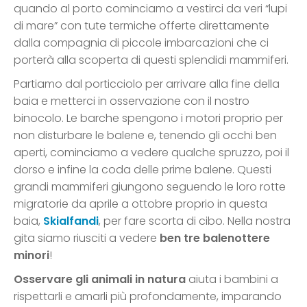
quando al porto cominciamo a vestirci da veri “lupi
di mare” con tute termiche offerte direttamente
dalla compagnia di piccole imbarcazioni che ci
porterà alla scoperta di questi splendidi mammiferi.
Partiamo dal porticciolo per arrivare alla fine della
baia e metterci in osservazione con il nostro
binocolo. Le barche spengono i motori proprio per
non disturbare le balene e, tenendo gli occhi ben
aperti, cominciamo a vedere qualche spruzzo, poi il
dorso e infine la coda delle prime balene. Questi
grandi mammiferi giungono seguendo le loro rotte
migratorie da aprile a ottobre proprio in questa
baia,
Skialfandi
, per fare scorta di cibo. Nella nostra
gita siamo riusciti a vedere
ben tre balenottere
minori
!
Osservare gli animali in natura
aiuta i bambini a
rispettarli e amarli più profondamente, imparando