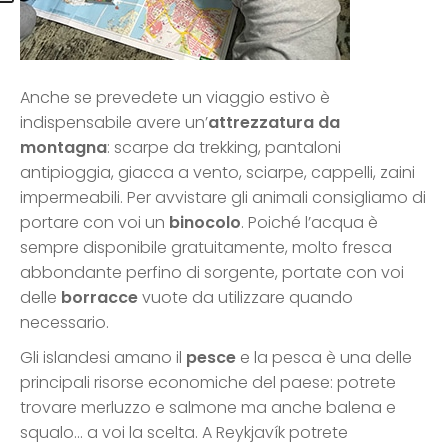
Anche se prevedete un viaggio estivo è
indispensabile avere un’
attrezzatura da
montagna
: scarpe da trekking, pantaloni
antipioggia, giacca a vento, sciarpe, cappelli, zaini
impermeabili. Per avvistare gli animali consigliamo di
portare con voi un
binocolo
. Poiché l’acqua è
sempre disponibile gratuitamente, molto fresca
abbondante perfino di sorgente, portate con voi
delle
borracce
vuote da utilizzare quando
necessario.
Gli islandesi amano il
pesce
e la pesca è una delle
principali risorse economiche del paese: potrete
trovare merluzzo e salmone ma anche balena e
squalo… a voi la scelta. A Reykjavík potrete