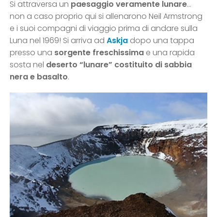
Si attraversa un
paesaggio veramente lunare
…
non a caso proprio qui si allenarono Neil Armstrong
e i suoi compagni di viaggio prima di andare sulla
Luna nel 1969! Si arriva ad
Askja
dopo una tappa
presso una
sorgente freschissima
e una rapida
sosta nel
deserto “lunare” costituito di sabbia
nera e basalto
.