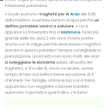
il rilassante panorama.
A Doolin partono i
traghetti per le
Aran
alle 9.30
della mattina. Guardate bene in acqua perché
un
delfino potrebbe venirvi a salutare
. A noi è
apparso! La traversata fino a
Inishmore
, l’isola più
grande delle tre, dura 2 ore circa. Potete partire
anche con le valige, perché deve essere magnifico
dormire in questo paradiso! Sempre consigliabile la
prenotazione, i posti letto non sono molti. Alle Aran
si noleggiano le biciclette
subito all’uscita del
traghetto, e fino alle 16, ora in cui riparte, avrete
tempo di fare una bella e breve escursione di 4
chilometri. Per famiglie, ottime le bici con il traino,
oppure bici con seggiolini, o bici per bambini
autonomi. Caschetti e quant’altro, c’è tutto!