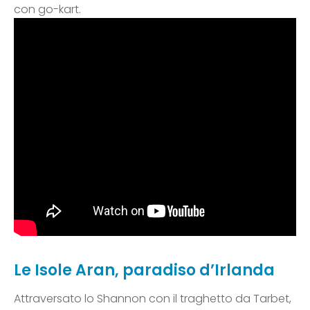
con go-kart.
Le Isole Aran, paradiso d’Irlanda
Attraversato lo Shannon con il traghetto da Tarbet,