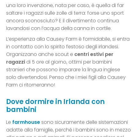
una loro invenzione, nata per caso, è quella di far
saltare i ragazzi sulle zolle di terra: forse uno sport
ancora sconosciuto? E il divertimento continua
lavandosi con l’acqua della canna in cortile.
L’esperienza alla Causey Farm è formidabile, si entra
in contatto con lo spirito festoso degli irlandesi.
Organizzano anche scout e
centri estivi per
ragazzi
di 5 ore al giorno, ottimi per bambini
stranieri che possono imparare la lingua inglese
solo divertendosi. Penso che i miei figli alla Causey
Farm ci ritorneranno!
Dove dormire in Irlanda con
bambini
Le
farmhouse
sono sicuramente delle sistemazioni
adatte alla famiglie, perché i bambini sono in mezzo