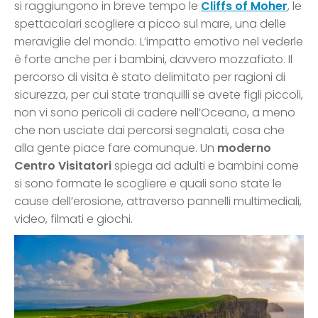
si raggiungono in breve tempo le
Cliffs of Moher
, le
spettacolari scogliere a picco sul mare, una delle
meraviglie del mondo. L’impatto emotivo nel vederle
è forte anche per i bambini, davvero mozzafiato. Il
percorso di visita è stato delimitato per ragioni di
sicurezza, per cui state tranquilli se avete figli piccoli,
non vi sono pericoli di cadere nell’Oceano, a meno
che non usciate dai percorsi segnalati, cosa che
alla gente piace fare comunque. Un
moderno
Centro Visitatori
spiega ad adulti e bambini come
si sono formate le scogliere e quali sono state le
cause dell’erosione, attraverso pannelli multimediali,
video, filmati e giochi.