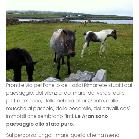
Pronti e via per l’anello dell’isola! Rimarrete stupiti dal
paesaggio, dal silenzio, dal mare, dal verde, dalle
pietre a secco, dalla nebbia all’orizzonte, dalle
mucche al pascolo, dalle pecorelle, dai cavalli, così
immobili che sembrano finti.
Le Aran sono
paesaggio allo stato puro
.
Sul percorso lungo il mare, quello che ha meno