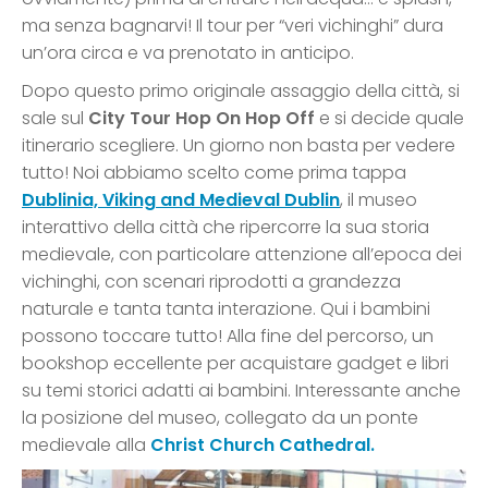
ma senza bagnarvi! Il tour per “veri vichinghi” dura
un’ora circa e va prenotato in anticipo.
Dopo questo primo originale assaggio della città, si
sale sul
City Tour Hop On Hop Off
e si decide quale
itinerario scegliere. Un giorno non basta per vedere
tutto! Noi abbiamo scelto come prima tappa
Dublinia, Viking and Medieval Dublin
, il museo
interattivo della città che ripercorre la sua storia
medievale, con particolare attenzione all’epoca dei
vichinghi, con scenari riprodotti a grandezza
naturale e tanta tanta interazione. Qui i bambini
possono toccare tutto! Alla fine del percorso, un
bookshop eccellente per acquistare gadget e libri
su temi storici adatti ai bambini. Interessante anche
la posizione del museo, collegato da un ponte
medievale alla
Christ Church Cathedral.