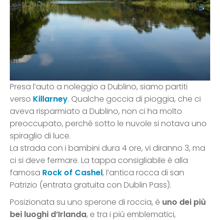
Presa l’auto a noleggio a Dublino, siamo partiti
verso
Killarney
. Qualche goccia di pioggia, che ci
aveva risparmiato a Dublino, non ci ha molto
preoccupato, perché sotto le nuvole si notava uno
spiraglio di luce.
La strada con i bambini dura 4 ore, vi diranno 3, ma
ci si deve fermare. La tappa consigliabile è alla
famosa
Rock of Cashel
, l’antica rocca di san
Patrizio (entrata gratuita con Dublin Pass).
Posizionata su uno sperone di roccia, è
uno dei più
bei luoghi d’Irlanda
, e tra i più emblematici,