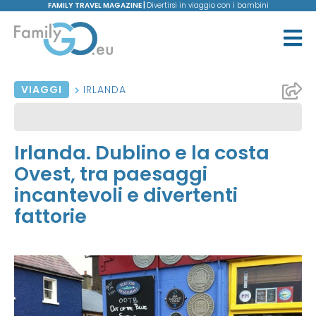
FAMILY TRAVEL MAGAZINE |
Divertirsi in viaggio con i bambini
VIAGGI
IRLANDA
Irlanda. Dublino e la costa
Ovest, tra paesaggi
incantevoli e divertenti
fattorie