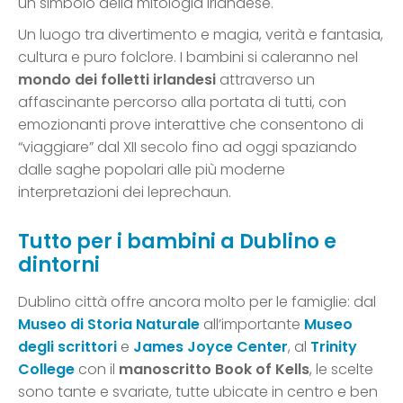
un simbolo della mitologia irlandese.
Un luogo tra divertimento e magia, verità e fantasia,
cultura e puro folclore. I bambini si caleranno nel
mondo dei folletti irlandesi
attraverso un
affascinante percorso alla portata di tutti, con
emozionanti prove interattive che consentono di
“viaggiare” dal XII secolo fino ad oggi spaziando
dalle saghe popolari alle più moderne
interpretazioni dei leprechaun.
Tutto per i bambini a Dublino e
dintorni
Dublino città offre ancora molto per le famiglie: dal
Museo di Storia Naturale
all’importante
Museo
degli scrittori
e
James Joyce Center
, al
Trinity
College
con il
manoscritto Book of Kells
, le scelte
sono tante e svariate, tutte ubicate in centro e ben