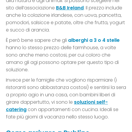
alla natura e agli animali. Si possono scegliere nel
sito dell’associazione
B&B Ireland
. Il prezzo include
anche la colazione irlandese, con uova, pancetta,
pomodori, salsicce e patate, oltre che frutta, yogurt
e succo di arancia.
È però bene sapere che gli
alberghi a 3 o 4 stelle
hanno lo stesso prezzo delle farmhouse, a volte
sono anche meno costosi, per cui coloro che
amano gli agi possono optare per questo tipo di
soluzione.
Invece per le famiglie che vogliono risparmiare (i
ristoranti sono abbastanza costosi) e sentirsi la sera
a proprio agio in una casa, con bambini liberi di
girare dappertutto, vi sono le
soluzioni
self-
catering
con appartamenti con cucina. Ideali se
fate più giorni di vacanza nello stesso luogo.