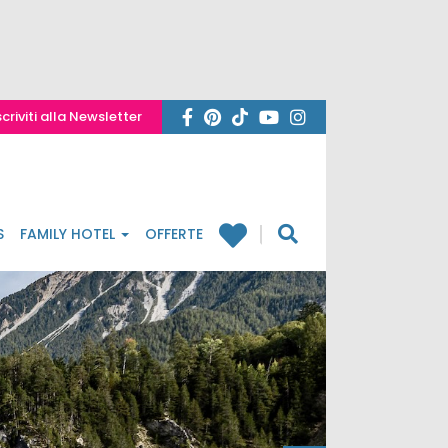
scriviti alla Newsletter
S
FAMILY HOTEL
OFFERTE