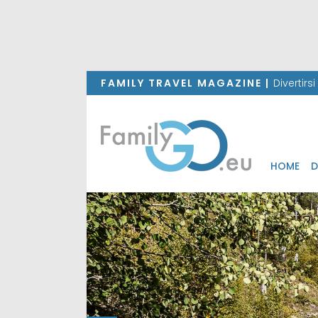
FAMILY TRAVEL MAGAZINE |
Divertirs
HOME
D