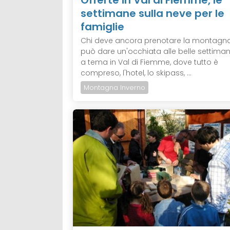
settimane sulla neve per le
famiglie
Chi deve ancora prenotare la montagna
può dare un'occhiata alle belle settima
a tema in Val di Fiemme, dove tutto è
compreso, l'hotel, lo skipass, ...
Montagna Inverno