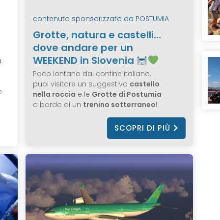
contenuto sponsorizzato da
POSTUMIA
Grotte, natura e castelli…
dove andare per un
WEEKEND in Slovenia
a
Poco lontano dal confine italiano,
puoi visitare un suggestivo
castello
e
nella roccia
e le
Grotte di Postumia
a bordo di un
trenino sotterraneo
!
SCOPRI DI PIÙ