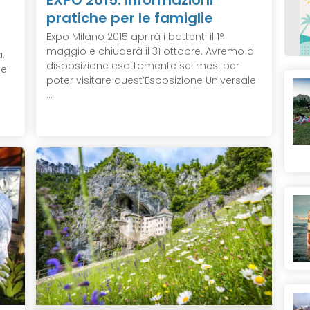
pratiche per le famiglie
Expo Milano 2015 aprirà i battenti il 1°
maggio e chiuderà il 31 ottobre. Avremo a
,
disposizione esattamente sei mesi per
ne
poter visitare quest’Esposizione Universale
...