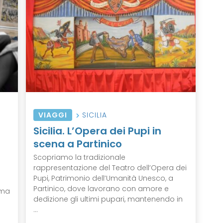
VIAGGI
SICILIA
Sicilia. L’Opera dei Pupi in
scena a Partinico
Scopriamo la tradizionale
rappresentazione del Teatro dell’Opera dei
Pupi, Patrimonio dell’Umanità Unesco, a
Partinico, dove lavorano con amore e
ima
dedizione gli ultimi pupari, mantenendo in
...