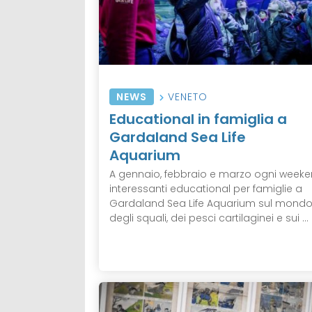
NEWS
VENETO
Educational in famiglia a
Gardaland Sea Life
Aquarium
A gennaio, febbraio e marzo ogni week
interessanti educational per famiglie a
Gardaland Sea Life Aquarium sul mond
degli squali, dei pesci cartilaginei e sui ...