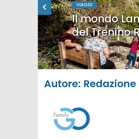
VIAGGI
Il mondo Lan
del Trenino 
Autore:
Redazione