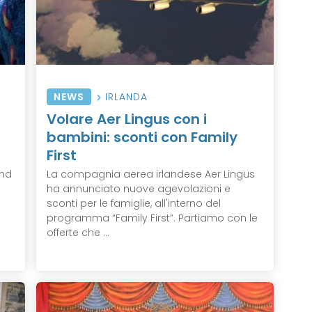
NEWS
IRLANDA
Volare Aer Lingus con i
bambini: sconti con Family
First
end
La compagnia aerea irlandese Aer Lingus
ha annunciato nuove agevolazioni e
o
sconti per le famiglie, all'interno del
programma “Family First”. Partiamo con le
offerte che ...