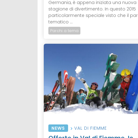
Germania, è appena iniziata una nuova
stagione di divertimento. In questo 2015
particolarmente speciale visto che il pa
tematico ...
Parchi a tema
NEWS
VAL DI FIEMME
Offerte in Val di Fiemme, le