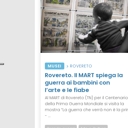
MUSEI
ROVERETO
Rovereto. Il MART spiega la
guerra ai bambini con
l’arte e le fiabe
Al MART di Rovereto (TN) per il Centenario
della Prima Guerra Mondiale si visita la
mostra “La guerra che verrà non è la pr
- ...