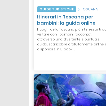
GUIDE TURISTICHE
TOSCANA
Itinerari in Toscana per
bambini: la guida online
I luoghi della Toscana più interessanti d
visitare con i bambini raccontati
attraverso una divertente e puntuale
guida, scaricabile gratuitamente online 
disponibile in E-book. ...