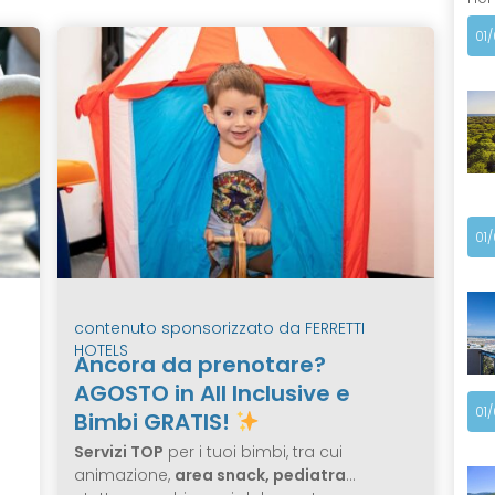
01
01
contenuto sponsorizzato da
FERRETTI
HOTELS
Ancora da prenotare?
AGOSTO in All Inclusive e
01
Bimbi GRATIS!
Servizi TOP
per i tuoi bimbi, tra cui
animazione,
area snack, pediatra
…