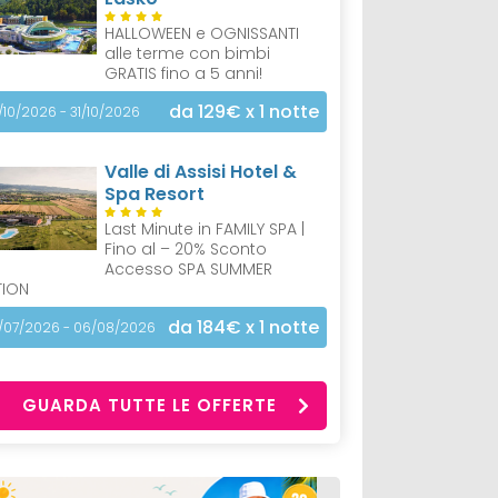
HALLOWEEN e OGNISSANTI
alle terme con bimbi
GRATIS fino a 5 anni!
da 129€
x 1 notte
/10/2026 - 31/10/2026
Valle di Assisi Hotel &
Spa Resort
Last Minute in FAMILY SPA |
Fino al – 20% Sconto
Accesso SPA SUMMER
TION
da 184€
x 1 notte
/07/2026 - 06/08/2026
GUARDA TUTTE LE OFFERTE