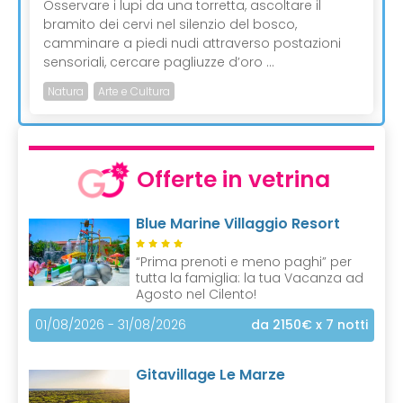
Osservare i lupi da una torretta, ascoltare il
bramito dei cervi nel silenzio del bosco,
camminare a piedi nudi attraverso postazioni
sensoriali, cercare pagliuzze d’oro ...
Natura
Arte e Cultura
Offerte in vetrina
Blue Marine Villaggio Resort
“Prima prenoti e meno paghi” per
tutta la famiglia: la tua Vacanza ad
Agosto nel Cilento!
01/08/2026 - 31/08/2026
da 2150€
x 7 notti
Gitavillage Le Marze