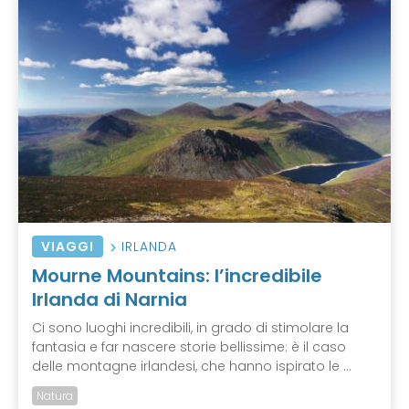
VIAGGI
IRLANDA
Mourne Mountains: l’incredibile
Irlanda di Narnia
Ci sono luoghi incredibili, in grado di stimolare la
fantasia e far nascere storie bellissime: è il caso
delle montagne irlandesi, che hanno ispirato le ...
Natura