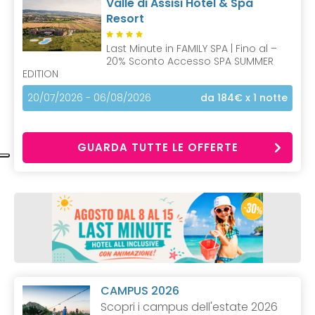
Valle di Assisi Hotel & Spa
Resort
Last Minute in FAMILY SPA | Fino al –
20% Sconto Accesso SPA SUMMER
EDITION
20/07/2026 - 06/08/2026
da 184€
x 1 notte
GUARDA TUTTE LE OFFERTE
CAMPUS 2026
Scopri i campus dell'estate 2026