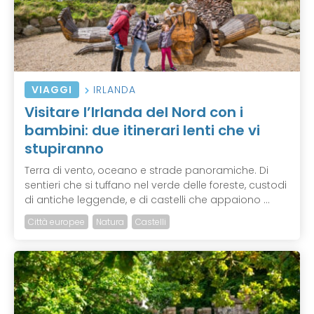
VIAGGI
IRLANDA
Visitare l’Irlanda del Nord con i
bambini: due itinerari lenti che vi
stupiranno
Terra di vento, oceano e strade panoramiche. Di
sentieri che si tuffano nel verde delle foreste, custodi
di antiche leggende, e di castelli che appaiono ...
Città europee
Natura
Castelli