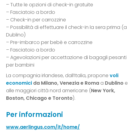
– Tutte le opzioni di check-in gratuite
– Fasciatoio a bordo
– Check-in per carrozzine
– Possibilità di effettuare il check-in la sera prima (a
Dublino)
– Pre-imbarco per bebè e carrozzine
– Fasciatoio a bordo
– Agevolazioni per accettazione di bagagli pesanti
per bambini
La compagnia irlandese, dall’Italia, propone
voli
economici
da Milano, Venezia e Roma
a
Dublino
e
alle maggiori città nord americane (
New York,
Boston, Chicago e Toronto
).
Per informazioni
www.aerlingus.com/it/home/