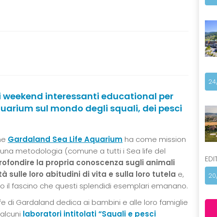
24
i weekend interessanti educational per
uarium sul mondo degli squali, dei pesci
che
Gardaland Sea Life Aquarium
ha come mission
 una metodologia (comune a tutti i Sea life del
EDI
ofondire la propria conoscenza sugli animali
sulle loro abitudini di vita e sulla loro tutela
e,
20
to il fascino che questi splendidi esemplari emanano.
ife di Gardaland dedica ai bambini e alle loro famiglie
alcuni
laboratori intitolati “Squali e pesci