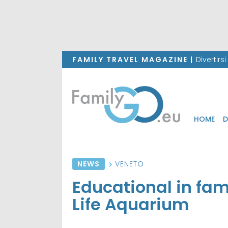
FAMILY TRAVEL MAGAZINE |
Divertirs
HOME
D
NEWS
VENETO
Educational in fa
Life Aquarium