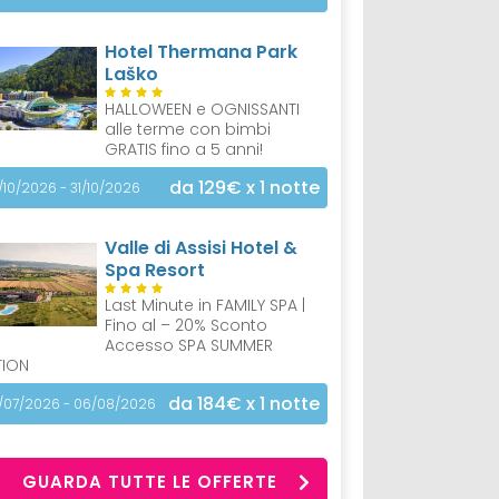
Hotel Thermana Park
Laško
HALLOWEEN e OGNISSANTI
alle terme con bimbi
GRATIS fino a 5 anni!
da 129€
x 1 notte
/10/2026 - 31/10/2026
Valle di Assisi Hotel &
Spa Resort
Last Minute in FAMILY SPA |
Fino al – 20% Sconto
Accesso SPA SUMMER
TION
da 184€
x 1 notte
/07/2026 - 06/08/2026
GUARDA TUTTE LE OFFERTE