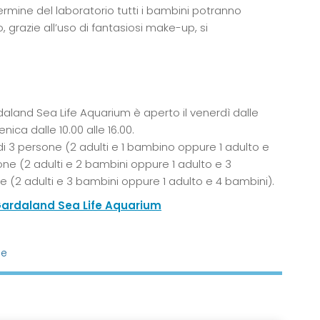
termine del laboratorio tutti i bambini potranno
 grazie all’uso di fantasiosi make-up, si
aland Sea Life Aquarium è aperto il venerdì dalle
nica dalle 10.00 alle 16.00.
di 3 persone (2 adulti e 1 bambino oppure 1 adulto e
one (2 adulti e 2 bambini oppure 1 adulto e 3
e (2 adulti e 3 bambini oppure 1 adulto e 4 bambini).
Gardaland Sea Life Aquarium
ne