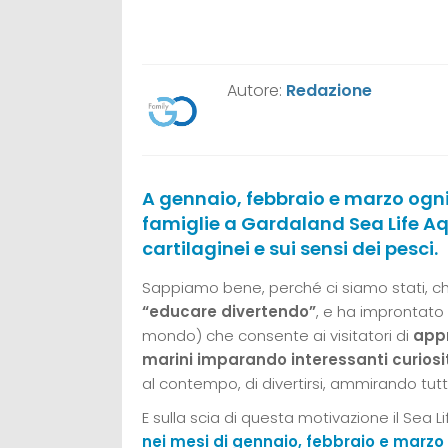
Autore:
Redazione
A gennaio, febbraio e marzo ogn
famiglie a Gardaland Sea Life Aq
cartilaginei e sui sensi dei pesci.
Sappiamo bene, perché ci siamo stati, 
“educare divertendo”
, e ha improntato
mondo) che consente ai visitatori di
appr
marini imparando interessanti curiosità 
al contempo, di divertirsi, ammirando tut
E sulla scia di questa motivazione il Sea L
nei mesi di gennaio, febbraio e marzo