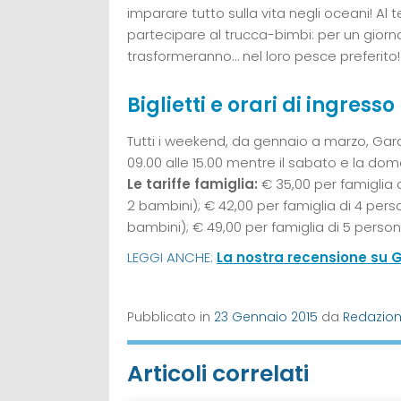
imparare tutto sulla vita negli oceani! Al 
partecipare al trucca-bimbi: per un giorno,
trasformeranno… nel loro pesce preferito!
Biglietti e orari di ingresso
Tutti i weekend, da gennaio a marzo, Gard
09.00 alle 15.00 mentre il sabato e la dome
Le tariffe famiglia:
€ 35,00 per famiglia 
2 bambini); € 42,00 per famiglia di 4 pers
bambini); € 49,00 per famiglia di 5 person
LEGGI ANCHE:
La nostra recensione su 
Pubblicato in
23 Gennaio 2015
da
Redazio
Articoli correlati