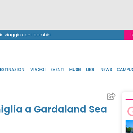
i in viaggio con i bambini
I
ESTINAZIONI
VIAGGI
EVENTI
MUSEI
LIBRI
NEWS
CAMPU
miglia a Gardaland Sea