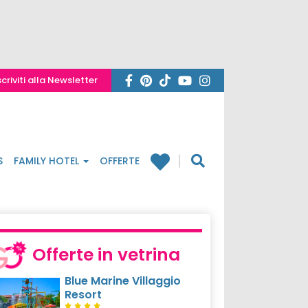
scriviti alla Newsletter
S
FAMILY HOTEL
OFFERTE
Offerte in vetrina
Blue Marine Villaggio
Resort