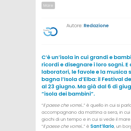
Mare
Autore:
Redazione
C’è un’isola in cui grandi e bambi
ricordi e disegnare i loro sogni. E 
laboratori, le favole e la musica
bagna l’Isola d’Elba: il Festival d
al 23 giugno. Ma già dal 6 di giugn
“isola dei bambini”.
“
Il paese che vorrei…
” è quello in cui si par
accompagnano da mattina a sera, in cui i 
giochi di un tempo e in cui si vede il mare
“
Il paese che vorrei…
” è
Sant’Ilario
, un bor