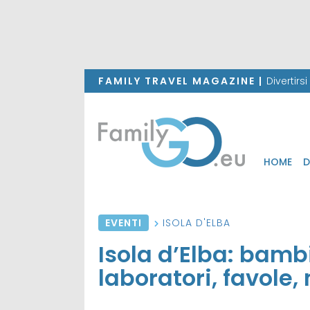
FAMILY TRAVEL MAGAZINE |
Divertirs
HOME
D
EVENTI
ISOLA D'ELBA
Isola d’Elba: bambi
laboratori, favole