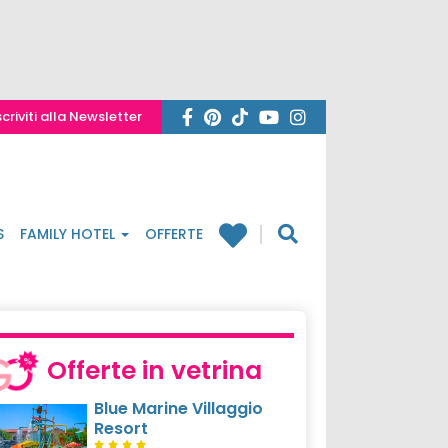
scriviti alla Newsletter
S
FAMILY HOTEL
OFFERTE
Offerte in vetrina
Blue Marine Villaggio
Resort