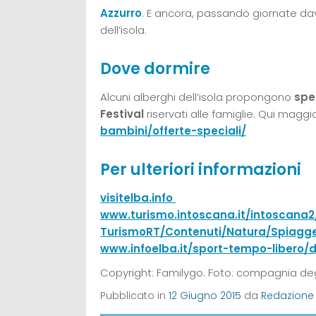
Azzurro
. E ancora, passando giornate da
dell’isola.
Dove dormire
Alcuni alberghi dell’isola propongono
spec
Festival
riservati alle famiglie. Qui maggi
bambini/offerte-speciali/
Per ulteriori informazioni
visitelba.info
www.turismo.intoscana.it/intoscana2
TurismoRT/Contenuti/Natura/Spiagge
www.infoelba.it/sport-tempo-libero/
Copyright: Familygo. Foto: compagnia de
Pubblicato in
12 Giugno 2015
da
Redazione