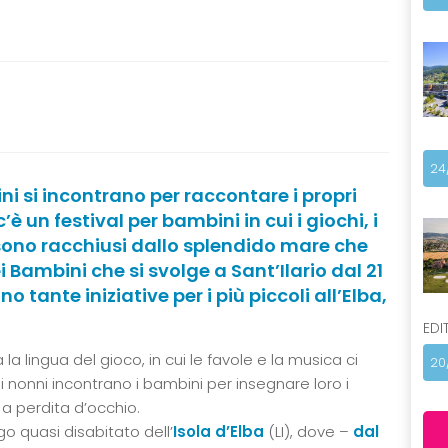
24
ni si incontrano per raccontare i propri
c’è un festival per bambini in cui i giochi, i
 sono racchiusi dallo splendido mare che
ei Bambini che si svolge a Sant’Ilario dal 21
o tante iniziative per i più piccoli all’Elba,
EDI
la la lingua del gioco, in cui le favole e la musica ci
20
nonni incontrano i bambini per insegnare loro i
 a perdita d’occhio.
go quasi disabitato dell’
Isola d’Elba
(LI), dove –
dal