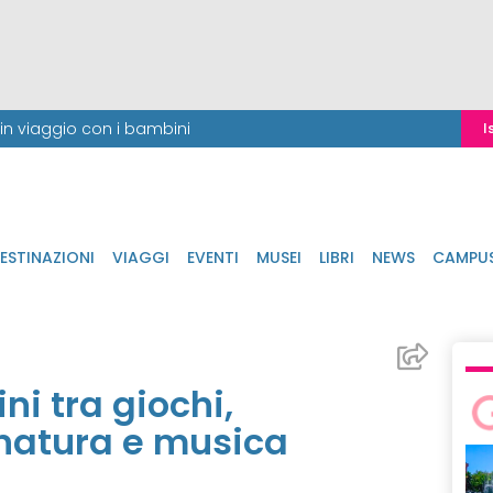
i in viaggio con i bambini
I
ESTINAZIONI
VIAGGI
EVENTI
MUSEI
LIBRI
NEWS
CAMPU
ni tra giochi,
, natura e musica