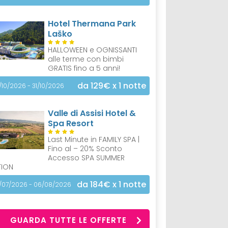
Hotel Thermana Park
Laško
HALLOWEEN e OGNISSANTI
alle terme con bimbi
GRATIS fino a 5 anni!
da 129€
x 1 notte
/10/2026 - 31/10/2026
Valle di Assisi Hotel &
Spa Resort
Last Minute in FAMILY SPA |
Fino al – 20% Sconto
Accesso SPA SUMMER
TION
da 184€
x 1 notte
/07/2026 - 06/08/2026
GUARDA TUTTE LE OFFERTE