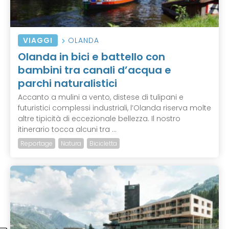
VIAGGI
OLANDA
Olanda in bici e battello con
bambini tra canali d’acqua e
parchi naturalistici
Accanto a mulini a vento, distese di tulipani e
futuristici complessi industriali, l’Olanda riserva molte
altre tipicità di eccezionale bellezza. Il nostro
itinerario tocca alcuni tra ...
Reportage
Natura
Bicicletta