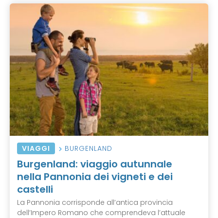
VIAGGI
BURGENLAND
Burgenland: viaggio autunnale
nella Pannonia dei vigneti e dei
castelli
La Pannonia corrisponde all’antica provincia
dell’Impero Romano che comprendeva l’attuale