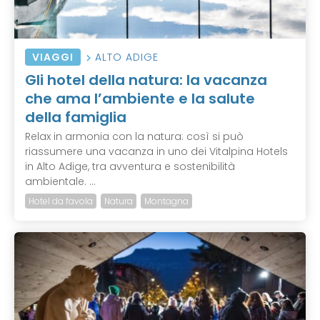
VIAGGI
ALTO ADIGE
Gli hotel della natura: la vacanza
che ama l’ambiente e la salute
della famiglia
Relax in armonia con la natura: così si può
riassumere una vacanza in uno dei Vitalpina Hotels
in Alto Adige, tra avventura e sostenibilità
ambientale. ...
Hotel da favola
Natura
Montagna