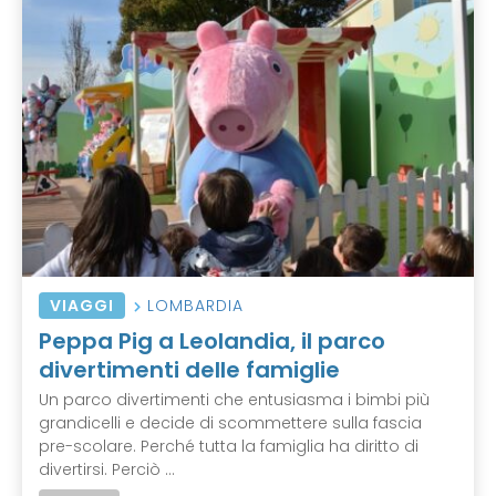
VIAGGI
LOMBARDIA
Peppa Pig a Leolandia, il parco
divertimenti delle famiglie
Un parco divertimenti che entusiasma i bimbi più
grandicelli e decide di scommettere sulla fascia
pre-scolare. Perché tutta la famiglia ha diritto di
divertirsi. Perciò ...