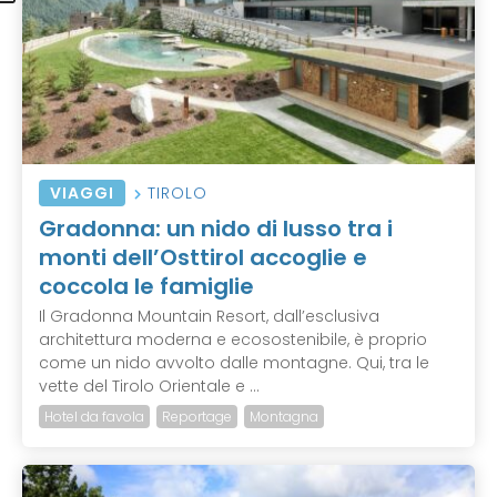
VIAGGI
TIROLO
Gradonna: un nido di lusso tra i
monti dell’Osttirol accoglie e
coccola le famiglie
Il Gradonna Mountain Resort, dall’esclusiva
architettura moderna e ecosostenibile, è proprio
come un nido avvolto dalle montagne. Qui, tra le
vette del Tirolo Orientale e ...
Hotel da favola
Reportage
Montagna