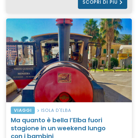
SCOPRI DI PIÙ
VIAGGI
ISOLA D'ELBA
Ma quanto è bella l’Elba fuori
stagione in un weekend lungo
con i bambini