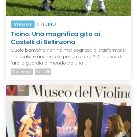
VIAGGI
TICINO
Ticino. Una magnifica gita ai
Castelli di Bellinzona
Quale bambino non ha mai sognato di trasformarsi
in cavaliere anche solo per un giorno? Di fingere di
fare la guardia al mondo da una ...
Reportage
Castelli