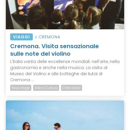
VIAGGI
CREMONA
Cremona. Visita sensazionale
sulle note del violino
L'Italia vanta delle eccellenze mondiali: nell'arte, nella
gastronomia e anche nella musica. La visita al
Museo del Violino e alle botteghe dei liutai di
Cremona ...
Reportage
Arte e Cultura
Città d'arte