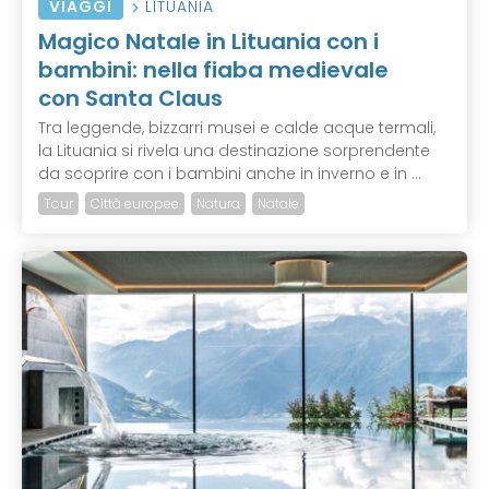
VIAGGI
LITUANIA
Magico Natale in Lituania con i
bambini: nella fiaba medievale
con Santa Claus
Tra leggende, bizzarri musei e calde acque termali,
la Lituania si rivela una destinazione sorprendente
da scoprire con i bambini anche in inverno e in ...
Tour
Città europee
Natura
Natale