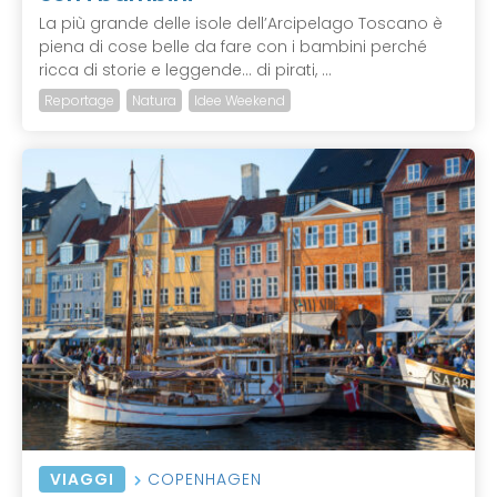
La più grande delle isole dell’Arcipelago Toscano è
piena di cose belle da fare con i bambini perché
ricca di storie e leggende… di pirati, ...
Reportage
Natura
Idee Weekend
VIAGGI
COPENHAGEN