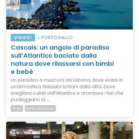
VIAGGI
PORTOGALLO
Cascais: un angolo di paradiso
sull’Atlantico baciato dalla
natura dove rilassarsi con bimbi
e bebè
Un paradiso a mezz’ora da Lisbona, dove vivere in
un’atmosfera rilassata lontani dalla città. Dove
svegliarsi cullati dall’Atlantico e ammirare i fari che
punteggiano la ...
Mare
Hotel da favola