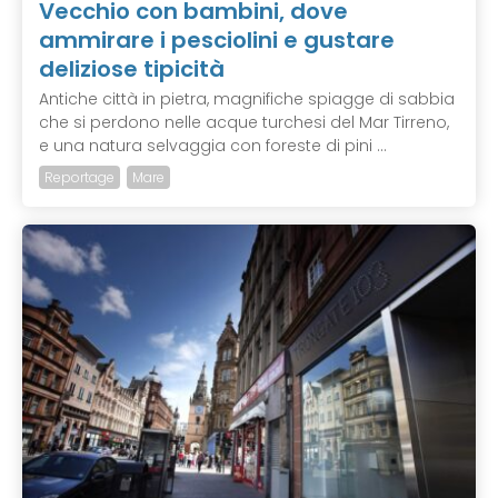
Vecchio con bambini, dove
ammirare i pesciolini e gustare
deliziose tipicità
Antiche città in pietra, magnifiche spiagge di sabbia
che si perdono nelle acque turchesi del Mar Tirreno,
e una natura selvaggia con foreste di pini ...
Reportage
Mare