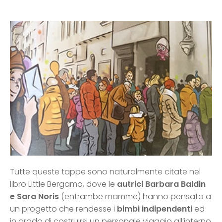
Tutte queste tappe sono naturalmente citate nel
libro Little Bergamo, dove le
autrici Barbara Baldin
e Sara Noris
(entrambe mamme) hanno pensato a
un progetto che rendesse i
bimbi indipendenti
ed
in grado di costruirsi un personale viaggio all’interno