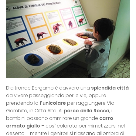
D’altronde Bergamo è davvero una
splendida città
,
da vivere passeggiando per le vie, oppure
prendendo la
Funicolare
per raggiungere Via
Gombito, in Città Alta. Al
parco della Rocca
, i
bambini possono ammirare un grande
carro
armato giallo
– così colorato per mimetizzarsi nel
deserto – mentre i genitori si rilassano all’ombra di