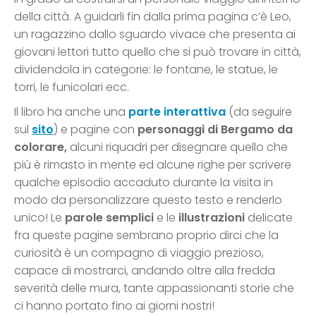
della città. A guidarli fin dalla prima pagina c’è Leo,
un ragazzino dallo sguardo vivace che presenta ai
giovani lettori tutto quello che si può trovare in città,
dividendola in categorie: le fontane, le statue, le
torri, le funicolari ecc.
Il libro ha anche una
parte interattiva
(da seguire
sul
sito
) e pagine con
personaggi di Bergamo da
colorare,
alcuni riquadri per disegnare quello che
più è rimasto in mente ed alcune righe per scrivere
qualche episodio accaduto durante la visita in
modo da personalizzare questo testo e renderlo
unico! Le
parole semplici
e le
illustrazioni
delicate
fra queste pagine sembrano proprio dirci che la
curiosità è un compagno di viaggio prezioso,
capace di mostrarci, andando oltre alla fredda
severità delle mura, tante appassionanti storie che
ci hanno portato fino ai giorni nostri!