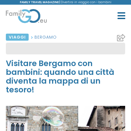
FAMILY TRAVEL MAGAZINE |
Divertirsi in viaggio con i bambini
VIAGGI
BERGAMO
Visitare Bergamo con
bambini: quando una città
diventa la mappa di un
tesoro!