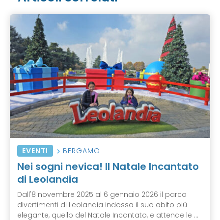
EVENTI
BERGAMO
Nei sogni nevica! Il Natale Incantato
di Leolandia
Dall'8 novembre 2025 al 6 gennaio 2026 il parco
divertimenti di Leolandia indossa il suo abito più
elegante, quello del Natale Incantato, e attende le ...