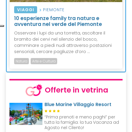
VIAGGI
PIEMONTE
10 esperienze family tra natura e
avventura nel verde del Piemonte
Osservare i lupi da una torretta, ascoltare il
bramito dei cervi nel silenzio del bosco,
camminare a piedi nudi attraverso postazioni
sensoriali, cercare pagliuzze d’oro ...
Natura
Arte e Cultura
Offerte in vetrina
Blue Marine Villaggio Resort
“Prima prenoti e meno paghi” per
tutta la famiglia: la tua Vacanza ad
Agosto nel Cilento!