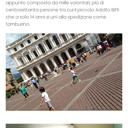
appunto composta da mille volontari, più di
centosettanta persone tra cui il piccolo Adolfo Biffi
che a solo 14 anni si unì alla spedizione come
tamburino.