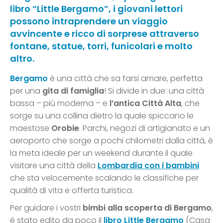
libro “Little Bergamo”, i giovani lettori
possono intraprendere un viaggio
avvincente e ricco di sorprese attraverso
fontane, statue, torri, funicolari e molto
altro.
Bergamo
è una città che sa farsi amare, perfetta
per una
gita di famiglia
! Si divide in due: una città
bassa – più moderna – e
l’antica Città Alta
, che
sorge su una collina dietro la quale spiccano le
maestose
Orobie
. Parchi, negozi di artigianato e un
aeroporto che sorge a pochi chilometri dalla città, è
la meta ideale per un weekend durante il quale
visitare una città della
Lombardia con i bambini
che sta velocemente scalando le classifiche per
qualità di vita e offerta turistica.
Per guidare i vostri
bimbi alla scoperta di Bergamo
,
è stato edito da poco il
libro
Little Bergamo
(Casa