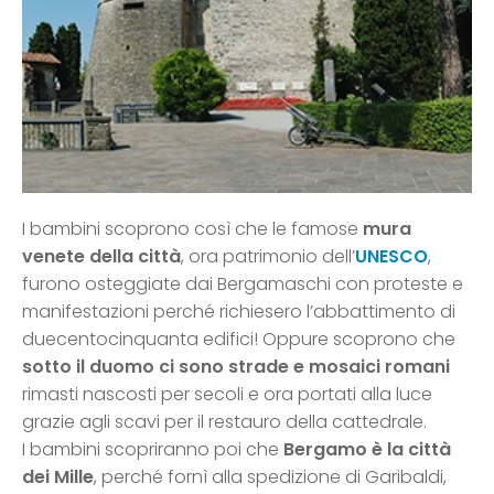
I bambini scoprono così che le famose
mura
venete della città
, ora patrimonio dell’
UNESCO
,
furono osteggiate dai Bergamaschi con proteste e
manifestazioni perché richiesero l’abbattimento di
duecentocinquanta edifici! Oppure scoprono che
sotto il duomo ci sono strade e mosaici romani
rimasti nascosti per secoli e ora portati alla luce
grazie agli scavi per il restauro della cattedrale.
I bambini scopriranno poi che
Bergamo è la città
dei Mille
, perché fornì alla spedizione di Garibaldi,