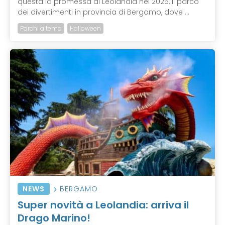
questa la promessa di Leolandia nel 2025, il parco
dei divertimenti in provincia di Bergamo, dove ...
Parchi a tema
Halloween
NEWS
BERGAMO
Super novità a Leolandia: arriva il
Drago Marino!