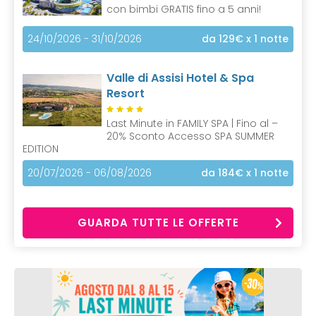
con bimbi GRATIS fino a 5 anni!
24/10/2026 - 31/10/2026
da 129€
x 1 notte
Valle di Assisi Hotel & Spa
Resort
Last Minute in FAMILY SPA | Fino al –
20% Sconto Accesso SPA SUMMER
EDITION
20/07/2026 - 06/08/2026
da 184€
x 1 notte
GUARDA TUTTE LE OFFERTE