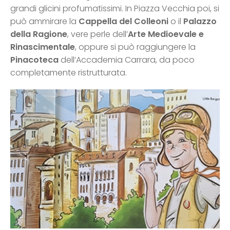
grandi glicini profumatissimi. In Piazza Vecchia poi, si
può ammirare la
Cappella del Colleoni
o il
Palazzo
della Ragione
, vere perle dell’
Arte Medioevale e
Rinascimentale
, oppure si può raggiungere la
Pinacoteca
dell’Accademia Carrara, da poco
completamente ristrutturata.