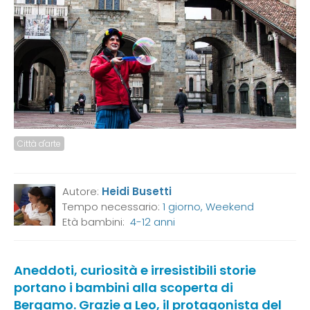
Città d'arte
Autore:
Heidi Busetti
Tempo necessario:
1 giorno, Weekend
Età bambini:
4-12 anni
Aneddoti, curiosità e irresistibili storie
portano i bambini alla scoperta di
Bergamo. Grazie a Leo, il protagonista del