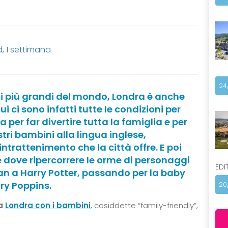
 1 settimana
24
li più grandi del mondo, Londra è anche
 ci sono infatti tutte le condizioni per
per far divertire tutta la famiglia e per
tri bambini alla lingua inglese,
ntrattenimento che la città offre. E poi
 dove ripercorrere le orme di personaggi
EDI
Pan a Harry Potter, passando per la baby
ry Poppins.
20
 a
Londra con i bambini
, cosiddette “family-friendly”,