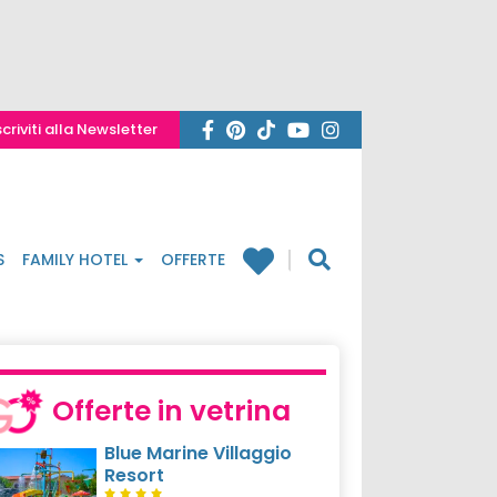
scriviti alla Newsletter
S
FAMILY HOTEL
OFFERTE
Offerte in vetrina
Blue Marine Villaggio
Resort