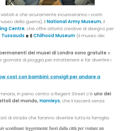
visitati e che sicuramente incuriosiranno i vostri
museo della guerra), il
National Army Museum
, il
ing Centre
, che offre attività creative di disegno per
 Tussauds
Chilhood Museum
(il museo dei
e il
permanenti dei musei di Londra sono gratuite
e
giornate di pioggia per intrattenere e far divertire i
ow cost con bambini: consigli per andare a
uminarsi, in pieno centro a Regent Street c’è
uno dei
attoli del mondo,
Hamleys
, che li lascerà senza
sti di strada che faranno divertire tutta la famiglia.
uò sconfinare leggermente fuori dalla città per visitare un