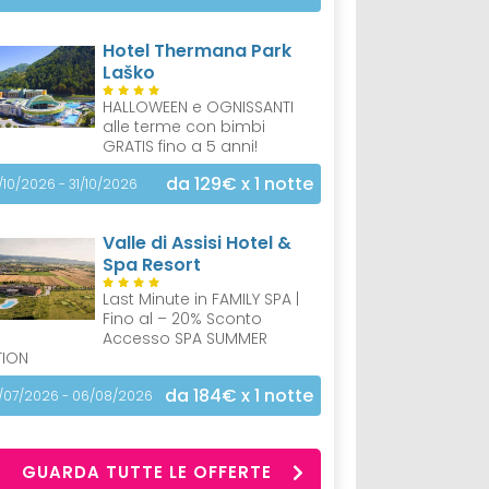
Hotel Thermana Park
Laško
HALLOWEEN e OGNISSANTI
alle terme con bimbi
GRATIS fino a 5 anni!
da 129€
x 1 notte
/10/2026 - 31/10/2026
Valle di Assisi Hotel &
Spa Resort
Last Minute in FAMILY SPA |
Fino al – 20% Sconto
Accesso SPA SUMMER
TION
da 184€
x 1 notte
/07/2026 - 06/08/2026
GUARDA TUTTE LE OFFERTE