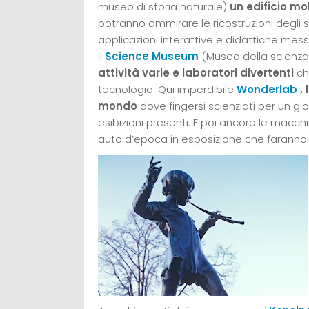
museo di storia naturale)
un edificio mo
potranno ammirare le ricostruzioni degli s
applicazioni interattive e didattiche messe
Il
Science Museum
(Museo della scienza)
attività varie e laboratori divertenti
ch
tecnologia. Qui imperdibile
Wonderlab
,
mondo
dove fingersi scienziati per un gio
esibizioni presenti. E poi ancora le macchine 
auto d’epoca in esposizione che faranno 