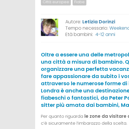
Città europee
Fiabe
Autore:
Letizia Dorinzi
Tempo necessario:
Weekend,
Età bambini:
4-12 anni
Oltre a essere una delle metropo
una città a misura di bambino. Qui
organizzare una perfetta vacanza 
fare appassionare da subito i vos
attraverso le numerose forme di i
Londra è anche una destinazione
fiabeschi o fantastici, da Peter 
sitter più amata dai bambini, Ma
Per quanto riguarda
le zone da visitare
c’è sicuramente l’imbarazzo della scelta.