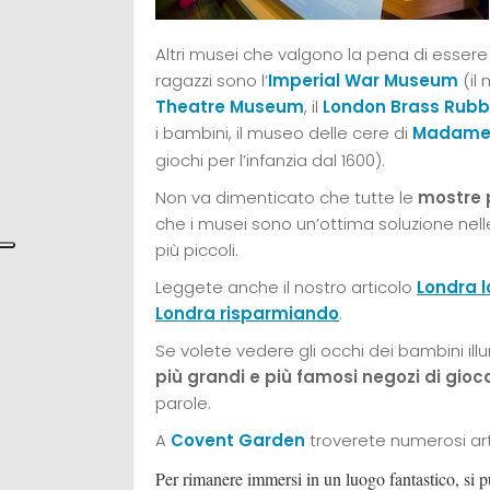
Altri musei che valgono la pena di essere 
ragazzi sono l’
Imperial War Museum
(il 
Theatre Museum
, il
London Brass Rubb
i bambini, il museo delle cere di
Madame
giochi per l’infanzia dal 1600).
Non va dimenticato che tutte le
mostre 
che i musei sono un’ottima soluzione nelle 
più piccoli.
Leggete anche il nostro articolo
Londra l
Londra risparmiando
.
Se volete vedere gli occhi dei bambini ill
più grandi e più famosi negozi di gioc
parole.
A
Covent Garden
troverete numerosi arti
Per rimanere immersi in un luogo fantastico, si p