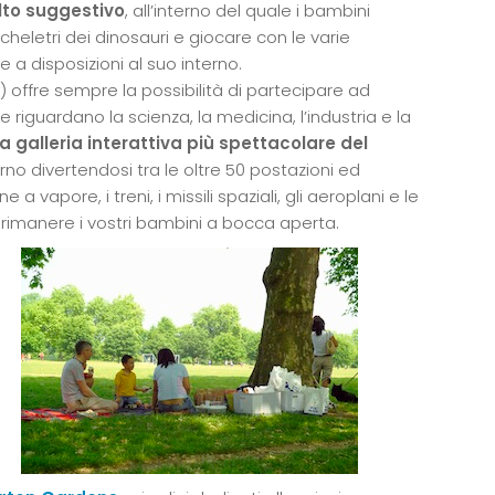
lto suggestivo
, all’interno del quale i bambini
cheletri dei dinosauri e giocare con le varie
 a disposizioni al suo interno.
 offre sempre la possibilità di partecipare ad
e riguardano la scienza, la medicina, l’industria e la
 la galleria interattiva più spettacolare del
rno divertendosi tra le oltre 50 postazioni ed
a vapore, i treni, i missili spaziali, gli aeroplani e le
rimanere i vostri bambini a bocca aperta.