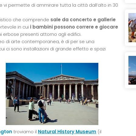
 vi permette di ammirare tutta la città dall’alto in 30
tistico che comprende
sale da concerto e gallerie
tevole in cui
i bambini possono correre e giocare
i erbose presenti attorno agli edifici.
o di arte contemporanea, è di per se una
i ci sono installazioni di grande effetto e spazi
ngton
troviamo il
Natural History Museum
(il