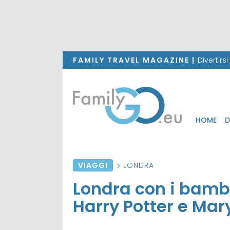
FAMILY TRAVEL MAGAZINE |
Divertirs
HOME
D
VIAGGI
LONDRA
Londra con i bambin
Harry Potter e Mar