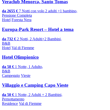
Veraclub Menorca, Santo Tomas
da 2655 €
7 Notti con volo 2 adulti +1 bambino,
Pensione Completa
Hotel
Foresta Nera
Europa-Park Resort – Hotel a tema
da 732 €
2 Notti, 2 Adulti+2 Bambini,
B&B
Hotel
Val di Fiemme
Hotel Olimpionico
da 58 €
1 Notte, 1 Adulto,
B&B
Campeggio
Vieste
Villaggio e Camping Capo Vieste
da 50 €
1 Notte, 2 Adulti + 2 Bambini,
Pernottamento
Residence
Val di Fiemme