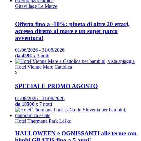
Gitavillage Le Marze
Offerta fino a -10%: pineta di oltre 20 ettari,
accesso diretto al mare e un super parco
avventura!
01/06/2026 - 31/08/2026
da 459€
x 3 notti
Hotel Vienna Mare Cattolica
S
SPECIALE PROMO AGOSTO
01/08/2026 - 31/08/2026
da 1850€
x 7 notti
Hotel Thermana Park Laško
HALLOWEEN e OGNISSANTI alle terme con
bimbi GRATIS fino a 5 anni!