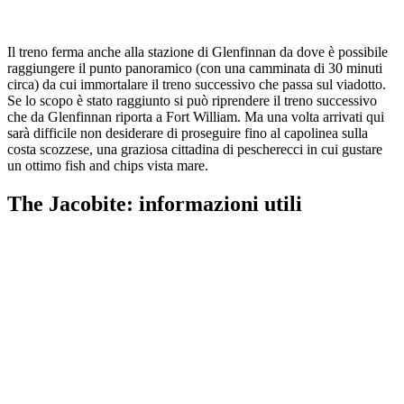
Il treno ferma anche alla stazione di Glenfinnan da dove è possibile
raggiungere il punto panoramico (con una camminata di 30 minuti
circa) da cui immortalare il treno successivo che passa sul viadotto.
Se lo scopo è stato raggiunto si può riprendere il treno successivo
che da Glenfinnan riporta a Fort William. Ma una volta arrivati qui
sarà difficile non desiderare di proseguire fino al capolinea sulla
costa scozzese, una graziosa cittadina di pescherecci in cui gustare
un ottimo fish and chips vista mare.
The Jacobite: informazioni utili