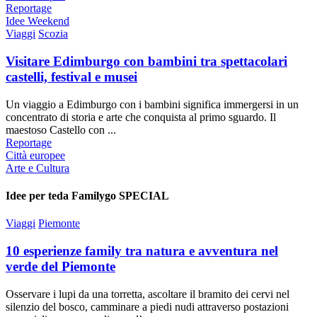
Reportage
Idee Weekend
Viaggi
Scozia
Visitare Edimburgo con bambini tra spettacolari
castelli, festival e musei
Un viaggio a Edimburgo con i bambini significa immergersi in un
concentrato di storia e arte che conquista al primo sguardo. Il
maestoso Castello con ...
Reportage
Città europee
Arte e Cultura
Idee per te
da Familygo SPECIAL
Viaggi
Piemonte
10 esperienze family tra natura e avventura nel
verde del Piemonte
Osservare i lupi da una torretta, ascoltare il bramito dei cervi nel
silenzio del bosco, camminare a piedi nudi attraverso postazioni