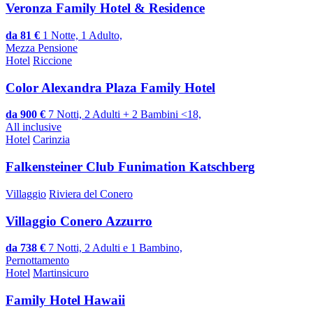
Veronza Family Hotel & Residence
da 81 €
1 Notte, 1 Adulto,
Mezza Pensione
Hotel
Riccione
Color Alexandra Plaza Family Hotel
da 900 €
7 Notti, 2 Adulti + 2 Bambini <18,
All inclusive
Hotel
Carinzia
Falkensteiner Club Funimation Katschberg
Villaggio
Riviera del Conero
Villaggio Conero Azzurro
da 738 €
7 Notti, 2 Adulti e 1 Bambino,
Pernottamento
Hotel
Martinsicuro
Family Hotel Hawaii