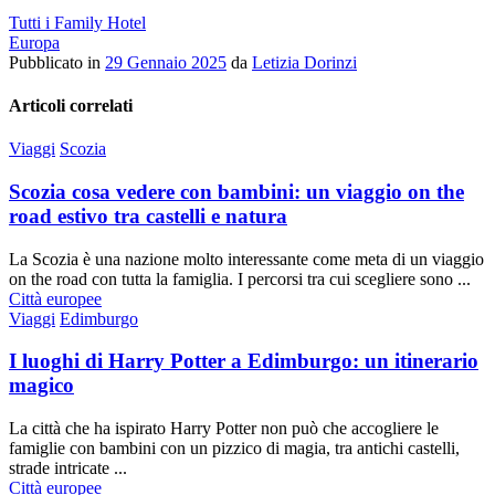
Tutti i Family Hotel
Europa
Pubblicato in
29 Gennaio 2025
da
Letizia Dorinzi
Articoli correlati
Viaggi
Scozia
Scozia cosa vedere con bambini: un viaggio on the
road estivo tra castelli e natura
La Scozia è una nazione molto interessante come meta di un viaggio
on the road con tutta la famiglia. I percorsi tra cui scegliere sono ...
Città europee
Viaggi
Edimburgo
I luoghi di Harry Potter a Edimburgo: un itinerario
magico
La città che ha ispirato Harry Potter non può che accogliere le
famiglie con bambini con un pizzico di magia, tra antichi castelli,
strade intricate ...
Città europee