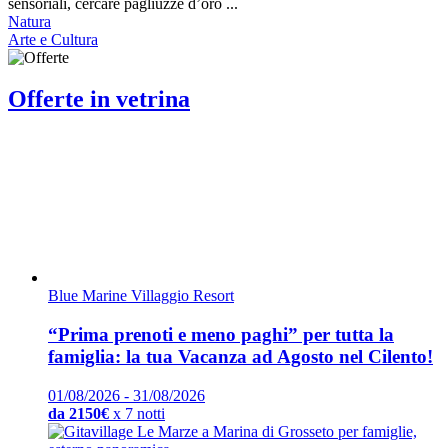
sensoriali, cercare pagliuzze d’oro ...
Natura
Arte e Cultura
Offerte in vetrina
Blue Marine Villaggio Resort
“Prima prenoti e meno paghi” per tutta la
famiglia: la tua Vacanza ad Agosto nel Cilento!
01/08/2026 - 31/08/2026
da 2150€
x 7 notti