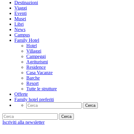
Destinazioni
Viaggi
Eventi
Musei
Libri
News
Campus
Family Hotel
Hotel
Villaggi
Campeggi
Agriturismi
Residence
Casa Vacanze
Barche
Resort
Tutte le strutture
Offerte
Family hotel preferiti
Cerca
Cerca
Iscriviti alla newsletter