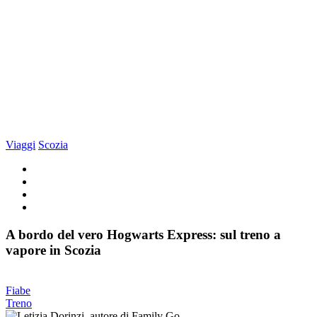
Viaggi
Scozia
A bordo del vero Hogwarts Express: sul treno a
vapore in Scozia
Fiabe
Treno