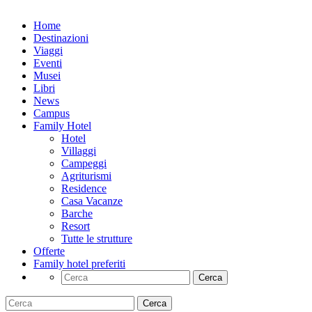
Home
Destinazioni
Viaggi
Eventi
Musei
Libri
News
Campus
Family Hotel
Hotel
Villaggi
Campeggi
Agriturismi
Residence
Casa Vacanze
Barche
Resort
Tutte le strutture
Offerte
Family hotel preferiti
Cerca
Cerca