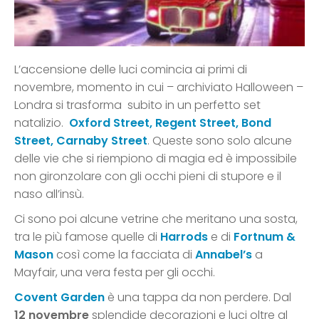
L’accensione delle luci comincia ai primi di
novembre, momento in cui – archiviato Halloween –
Londra si trasforma subito in un perfetto set
natalizio.
Oxford Street, Regent Street, Bond
Street, Carnaby Street
. Queste sono solo alcune
delle vie che si riempiono di magia ed è impossibile
non gironzolare con gli occhi pieni di stupore e il
naso all’insù.
Ci sono poi alcune vetrine che meritano una sosta,
tra le più famose quelle di
Harrods
e di
Fortnum &
Mason
così come la facciata di
Annabel’s
a
Mayfair, una vera festa per gli occhi.
Covent Garden
è una tappa da non perdere. Dal
12 novembre
splendide decorazioni e luci oltre al