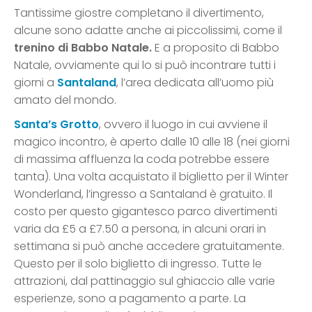
Tantissime giostre completano il divertimento,
alcune sono adatte anche ai piccolissimi, come il
trenino di Babbo Natale.
E a proposito di Babbo
Natale, ovviamente qui lo si può incontrare tutti i
giorni a
Santaland
, l’area dedicata all’uomo più
amato del mondo.
Santa’s Grotto
, ovvero il luogo in cui avviene il
magico incontro, è aperto dalle 10 alle 18 (nei giorni
di massima affluenza la coda potrebbe essere
tanta). Una volta acquistato il biglietto per il Winter
Wonderland, l’ingresso a Santaland è gratuito. Il
costo per questo gigantesco parco divertimenti
varia da £5 a £7.50 a persona, in alcuni orari in
settimana si può anche accedere gratuitamente.
Questo per il solo biglietto di ingresso. Tutte le
attrazioni, dal pattinaggio sul ghiaccio alle varie
esperienze, sono a pagamento a parte. La