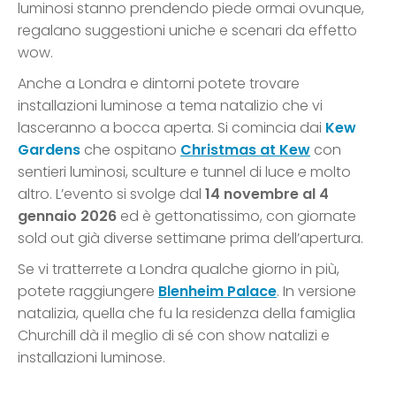
luminosi stanno prendendo piede ormai ovunque,
regalano suggestioni uniche e scenari da effetto
wow.
Anche a Londra e dintorni potete trovare
installazioni luminose a tema natalizio che vi
lasceranno a bocca aperta. Si comincia dai
Kew
Gardens
che ospitano
Christmas at Kew
con
sentieri luminosi, sculture e tunnel di luce e molto
altro. L’evento si svolge dal
14 novembre al 4
gennaio 2026
ed è gettonatissimo, con giornate
sold out già diverse settimane prima dell’apertura.
Se vi tratterrete a Londra qualche giorno in più,
potete raggiungere
Blenheim Palace
. In versione
natalizia, quella che fu la residenza della famiglia
Churchill dà il meglio di sé con show natalizi e
installazioni luminose.