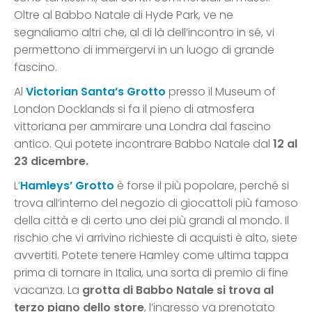
Oltre al Babbo Natale di Hyde Park, ve ne
segnaliamo altri che, al di là dell’incontro in sé, vi
permettono di immergervi in un luogo di grande
fascino.
Al
Victorian Santa’s Grotto
presso il Museum of
London Docklands si fa il pieno di atmosfera
vittoriana per ammirare una Londra dal fascino
antico. Qui potete incontrare Babbo Natale dal
12 al
23 dicembre.
L’
Hamleys’ Grotto
è forse il più popolare, perché si
trova all’interno del negozio di giocattoli più famoso
della città e di certo uno dei più grandi al mondo. Il
rischio che vi arrivino richieste di acquisti è alto, siete
avvertiti. Potete tenere Hamley come ultima tappa
prima di tornare in Italia, una sorta di premio di fine
vacanza. La
grotta di Babbo Natale si trova al
terzo piano dello store
, l’ingresso va prenotato