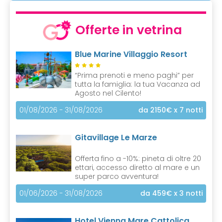
Offerte in vetrina
Blue Marine Villaggio Resort
“Prima prenoti e meno paghi” per
tutta la famiglia: la tua Vacanza ad
Agosto nel Cilento!
01/08/2026 - 31/08/2026
da 2150€
x 7 notti
Gitavillage Le Marze
Offerta fino a -10%: pineta di oltre 20
ettari, accesso diretto al mare e un
super parco avventura!
01/06/2026 - 31/08/2026
da 459€
x 3 notti
Hotel Vienna Mare Cattolica