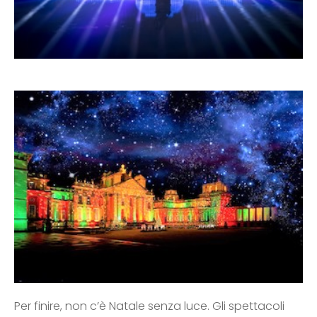
Per finire, non c’è Natale senza luce. Gli spettacoli