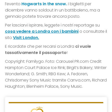
l’evento
Hogwarts in the snow.
I biglietti per
dicembre vanno soldout in un battibaleno, ma a
gennaio potete trovare ancora posto.
Per lasciarvi ispirare, leggete i nostri reportage su
cosa vedere a Londra con i bambini
o consultate il
sito
Visit London.
E ricordate che per recarsi a Londra
ci vuole
tassativamente il passaporto
!
Copyright: Familygo. Foto: Carousel PR.com Credit
Hampton Court Palace Ice Rink; Birgit’s Bakery; Winter
Wonderland; G. Smith; RBG Kew; A. Fedoren,
Chrisdorney Sony Music tramite Canva.com, Richard
Haughton; Blenheim Palace, Sony Music.