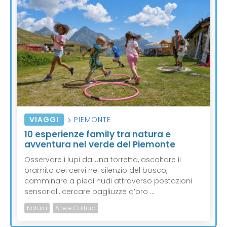
VIAGGI
PIEMONTE
10 esperienze family tra natura e
avventura nel verde del Piemonte
Osservare i lupi da una torretta, ascoltare il
bramito dei cervi nel silenzio del bosco,
camminare a piedi nudi attraverso postazioni
sensoriali, cercare pagliuzze d’oro ...
Natura
Arte e Cultura