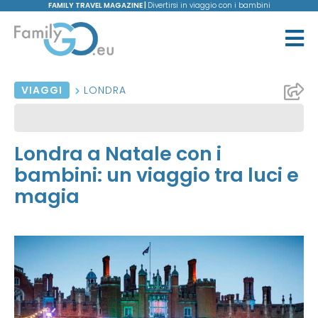
FAMILY TRAVEL MAGAZINE |
Divertirsi in viaggio con i bambini
VIAGGI
LONDRA
Londra a Natale con i
bambini: un viaggio tra luci e
magia