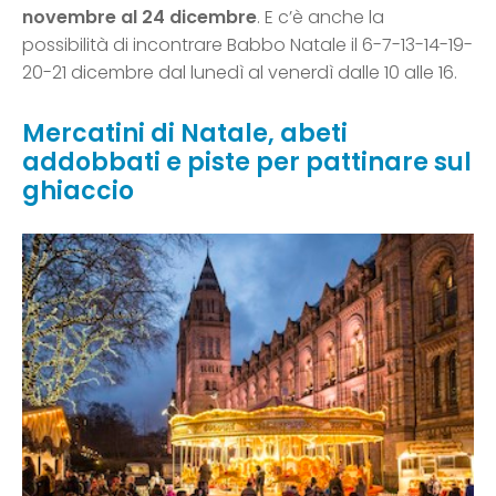
novembre al 24 dicembre
. E c’è anche la
possibilità di incontrare Babbo Natale il 6-7-13-14-19-
20-21 dicembre dal lunedì al venerdì dalle 10 alle 16.
Mercatini di Natale, abeti
addobbati e piste per pattinare sul
ghiaccio