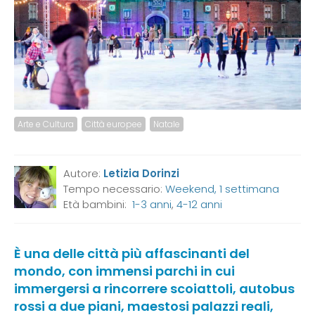
Arte e Cultura
Città europee
Natale
Autore:
Letizia Dorinzi
Tempo necessario:
Weekend, 1 settimana
Età bambini:
1-3 anni
,
4-12 anni
È una delle città più affascinanti del
mondo, con immensi parchi in cui
immergersi a rincorrere scoiattoli, autobus
rossi a due piani, maestosi palazzi reali,