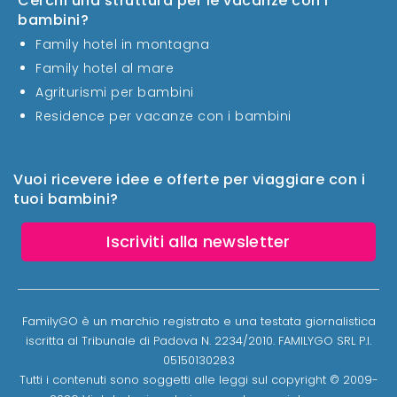
Cerchi una struttura per le vacanze con i
bambini?
Family hotel in montagna
Family hotel al mare
Agriturismi per bambini
Residence per vacanze con i bambini
Vuoi ricevere idee e offerte per viaggiare con i
tuoi bambini?
Iscriviti alla newsletter
FamilyGO è un marchio registrato e una testata giornalistica
iscritta al Tribunale di Padova N. 2234/2010. FAMILYGO SRL P.I.
05150130283
Tutti i contenuti sono soggetti alle leggi sul copyright © 2009-