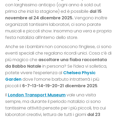
con larghissimo anticipo (ogni anno è sold out
prima che inizi la stagione) ed è possibile
dal 15
novembre al 24 dicembre 2025.
Vengono inoltre
organizzati tantissimi laboratori, ci sono parate
musicali e piccoli show. Insomma una vera e propria
festa natalizia all’interno dello store.
Anche se i bambini non conoscono l’inglese, ci sono
eventi speciali che regalano ricordi unici. Cosa c’è di
più magico che
ascoltare una fiaba raccontata
da Babbo Natale
in persona? Se l’idea vi solletica,
potete vivere l’esperienza al
Chelsea Physic
Garden
dove l’omone barbuto intratterrà i più
piccoli il
6-7-13-14-19-20-21 dicembre 2025
.
Il
London Transport Museum
vale una visita
sempre, ma durante il periodo natalizio ci sono
tantissime attività pensate per i più piccoli, tra cui
laboratori creativi, lettura de tutti i giorni
dal 23