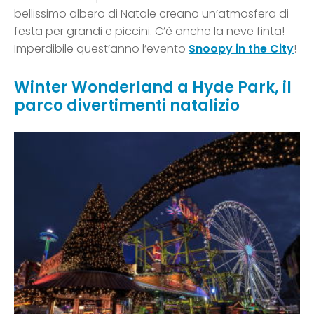
bellissimo albero di Natale creano un’atmosfera di
festa per grandi e piccini. C’è anche la neve finta!
Imperdibile quest’anno l’evento
Snoopy in the City
!
Winter Wonderland a Hyde Park, il
parco divertimenti natalizio