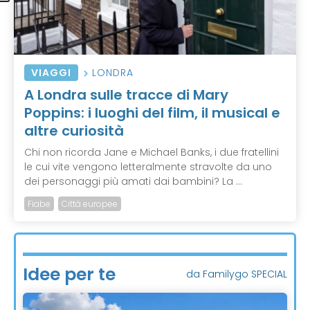
VIAGGI
LONDRA
A Londra sulle tracce di Mary
Poppins: i luoghi del film, il musical e
altre curiosità
Chi non ricorda Jane e Michael Banks, i due fratellini
le cui vite vengono letteralmente stravolte da uno
dei personaggi più amati dai bambini? La ...
Fiabe
Città europee
Idee per te
da Familygo SPECIAL