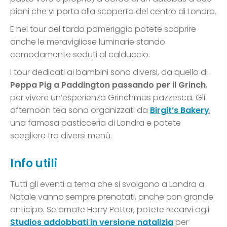
piani che vi porta alla scoperta del centro di Londra.
E nel tour del tardo pomeriggio potete scoprire
anche le meravigliose luminarie stando
comodamente seduti al calduccio.
I tour dedicati ai bambini sono diversi, da quello di
Peppa Pig a Paddington passando per il Grinch
,
per vivere un’esperienza Grinchmas pazzesca. Gli
afternoon tea sono organizzati da
Birgit’s Bakery
,
una famosa pasticceria di Londra e potete
scegliere tra diversi menù.
Info utili
Tutti gli eventi a tema che si svolgono a Londra a
Natale vanno sempre prenotati, anche con grande
anticipo. Se amate Harry Potter, potete recarvi agli
Studios addobbati in versione natalizia
per