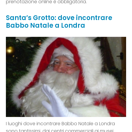
prenotazione online è obbligatoria.
Santa’s Grotto: dove incontrare
Babbo Natale a Londra
I luoghi dove incontrare Babbo Natale a Londra
sono tantissimi, dai centri commerciali ai musei.