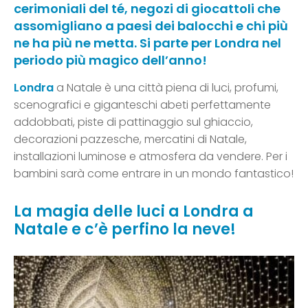
cerimoniali del té, negozi di giocattoli che
assomigliano a paesi dei balocchi e chi più
ne ha più ne metta. Si parte per Londra nel
periodo più magico dell’anno!
Londra
a Natale è una città piena di luci, profumi,
scenografici e giganteschi abeti perfettamente
addobbati, piste di pattinaggio sul ghiaccio,
decorazioni pazzesche, mercatini di Natale,
installazioni luminose e atmosfera da vendere. Per i
bambini sarà come entrare in un mondo fantastico!
La magia delle luci a Londra a
Natale e c’è perfino la neve!