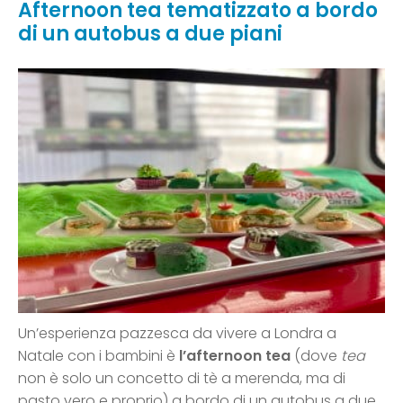
Afternoon tea tematizzato a bordo
di un autobus a due piani
Un’esperienza pazzesca da vivere a Londra a
Natale con i bambini è
l’afternoon tea
(dove
tea
non è solo un concetto di tè a merenda, ma di
pasto vero e proprio) a bordo di un autobus a due