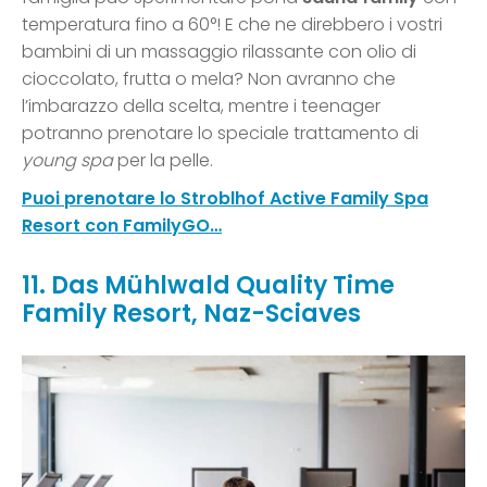
temperatura fino a 60°! E che ne direbbero i vostri
bambini di un massaggio rilassante con olio di
cioccolato, frutta o mela? Non avranno che
l’imbarazzo della scelta, mentre i teenager
potranno prenotare lo speciale trattamento di
young spa
per la pelle.
Puoi prenotare lo Stroblhof Active Family Spa
Resort con FamilyGO…
11. Das Mühlwald Quality Time
Family Resort, Naz-Sciaves