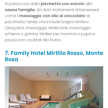
Si passa così dalla
piscinetta con scivolo
alla
sauna famiglia
, da dolci trattamenti di benessere
come il
massaggio con olio al cioccolato
al
pacchetto family che include bagno lenitivo
Cleopatra, massaggio Winkis Kids, massaggio
schiena o gambe Winkler per mamma o papà e
pausa con cocktail alla frutta.
7. Family Hotel Mirtillo Rosso, Monte
Rosa