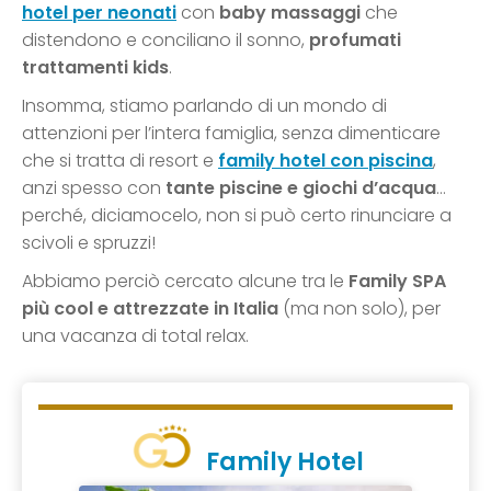
hotel per neonati
con
baby massaggi
che
distendono e conciliano il sonno,
profumati
trattamenti kids
.
Insomma, stiamo parlando di un mondo di
attenzioni per l’intera famiglia, senza dimenticare
che si tratta di resort e
family hotel con piscina
,
anzi spesso con
tante piscine e giochi d’acqua
…
perché, diciamocelo, non si può certo rinunciare a
scivoli e spruzzi!
Abbiamo perciò cercato alcune tra le
Family SPA
più cool e attrezzate in Italia
(ma non solo), per
una vacanza di total relax.
Family Hotel