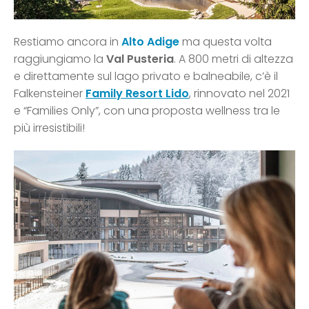
Restiamo ancora in
Alto Adige
ma questa volta
raggiungiamo la
Val Pusteria
. A 800 metri di altezza
e direttamente sul lago privato e balneabile, c’è il
Falkensteiner
Family Resort Lido
, rinnovato nel 2021
e “Families Only”, con una proposta wellness tra le
più irresistibili!