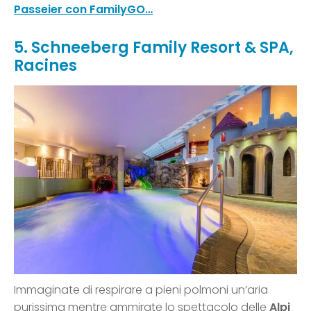
Passeier con FamilyGO…
5. Schneeberg Family Resort & SPA,
Racines
Immaginate di respirare a pieni polmoni un’aria
purissima mentre ammirate lo spettacolo delle
Alpi