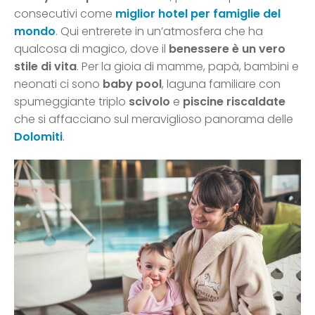
consecutivi come
miglior hotel per famiglie del
mondo
. Qui entrerete in un’atmosfera che ha
qualcosa di magico, dove il
benessere è un vero
stile di vita
. Per la gioia di mamme, papà, bambini e
neonati ci sono
baby pool
, laguna familiare con
spumeggiante triplo
scivolo
e
piscine riscaldate
che si affacciano sul meraviglioso panorama delle
Dolomiti
.