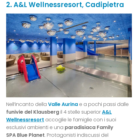
2. A&L Wellnessresort, Cadipietra
Nell’incanto della
Valle Aurina
e a pochi passi dalle
funivie del Klausberg
il 4 stelle superior
A&L
Wellnessresort
accoglie le famiglie con i suoi
esclusivi ambienti e una
paradisiaca Family
SPA Blue Planet
. Protagonisti indiscussi del