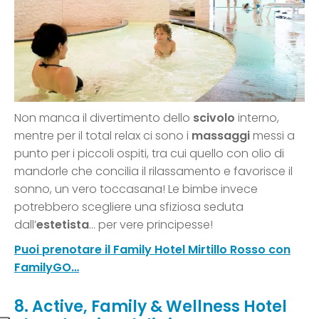
Non manca il divertimento dello
scivolo
interno,
mentre per il total relax ci sono i
massaggi
messi a
punto per i piccoli ospiti, tra cui quello con olio di
mandorle che concilia il rilassamento e favorisce il
sonno, un vero toccasana! Le bimbe invece
potrebbero scegliere una sfiziosa seduta
dall’
estetista
… per vere principesse!
Puoi prenotare il Family Hotel Mirtillo Rosso con
FamilyGO…
8. Active, Family & Wellness Hotel