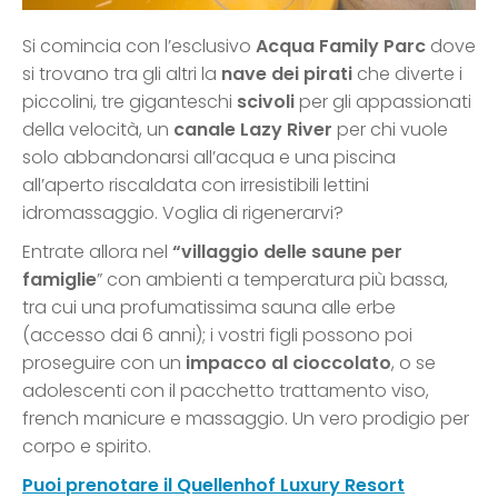
Si comincia con l’esclusivo
Acqua Family Parc
dove
si trovano tra gli altri la
nave dei pirati
che diverte i
piccolini, tre giganteschi
scivoli
per gli appassionati
della velocità, un
canale Lazy River
per chi vuole
solo abbandonarsi all’acqua e una piscina
all’aperto riscaldata con irresistibili lettini
idromassaggio. Voglia di rigenerarvi?
Entrate allora nel
“villaggio delle saune per
famiglie
” con ambienti a temperatura più bassa,
tra cui una profumatissima sauna alle erbe
(accesso dai 6 anni); i vostri figli possono poi
proseguire con un
impacco al cioccolato
, o se
adolescenti con il pacchetto trattamento viso,
french manicure e massaggio. Un vero prodigio per
corpo e spirito.
Puoi prenotare il Quellenhof Luxury Resort