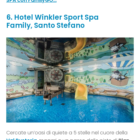
SPA con FamilyGO…
6. Hotel Winkler Sport Spa
Family, Santo Stefano
Cercate un’oasi di quiete a 5 stelle nel cuore della