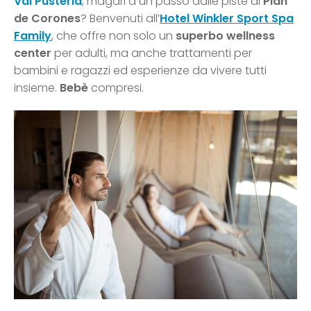
Val Pusteria
, magari a un passo dalle piste di
Plan
de Corones
? Benvenuti all’
Hotel Winkler Sport Spa
Family
, che offre non solo un
superbo wellness
center
per adulti, ma anche trattamenti per
bambini e ragazzi ed esperienze da vivere tutti
insieme.
Bebè
compresi.