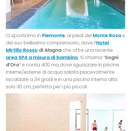
Ci spostiamo in
Piemonte
, ai piedi del
Monte Rosa
e
del suo bellissimo comprensorio, dove l
’
Hotel
Mirtillo Rosso
di Alagna
che offre una recente
area SPA a misura di bambino
. Si chiama “
Sogni
d’Oro
” e conta 400 mq dove sguazzare in piscine
interne/esterne di acqua salata piacevolmente
riscaldate a 34 gradi e in una piscina interna alta
solo 30 cm, perfetta per i più piccoli.