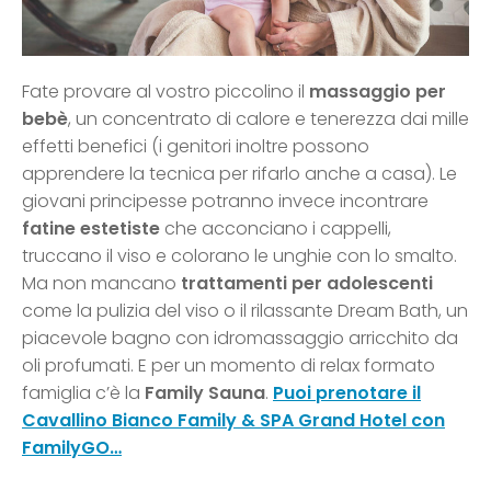
Fate provare al vostro piccolino il
massaggio per
bebè
, un concentrato di calore e tenerezza dai mille
effetti benefici (i genitori inoltre possono
apprendere la tecnica per rifarlo anche a casa). Le
giovani principesse potranno invece incontrare
fatine estetiste
che acconciano i cappelli,
truccano il viso e colorano le unghie con lo smalto.
Ma non mancano
trattamenti per adolescenti
come la pulizia del viso o il rilassante Dream Bath, un
piacevole bagno con idromassaggio arricchito da
oli profumati. E per un momento di relax formato
famiglia c’è la
Family Sauna
.
Puoi prenotare il
Cavallino Bianco Family & SPA Grand Hotel con
FamilyGO…