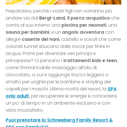
Preparatevi, perché i vostri figli non vorranno più
andare via dal
Bergi-Land, il parco acquatico
che
conta al suo interno una
piscina per neonati
, una
sauna per bambini
, e un
angolo avventura
con
allegre
casette dei nani
, castello e scivoli che come
colorati tunnel sbucano dalle rocce per finire in
acqua. Pronti per diventare veri principi e
principesse? Ci pensano i
trattamenti kids e teen
,
come l’immancabile massaggio all’olio di
cioccolato, a cui si aggiunge trucco leggero o
smalto per unghie per le bambine e stayling dei
capelli per i maschi. Ultima novità del resort, la
SPA
only adult
, per recuperare le energie e concedersi
un po’ di tempo in un ambiente esclusivo e con
vista mozzafiato.
Puoi prenotare lo Schneeberg Family Resort &