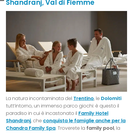
Shandranj, Val di Fiemme
La natura incontaminata del
Trentino
, le
Dolomiti
tutt’intorno, un immenso parco giochi: è questo il
paradiso in cui è incastonato il
Family Hotel
Shandranj
, che
conquista le famiglie anche per la
Chandra Family Spa
. Troverete la
family pool
, la