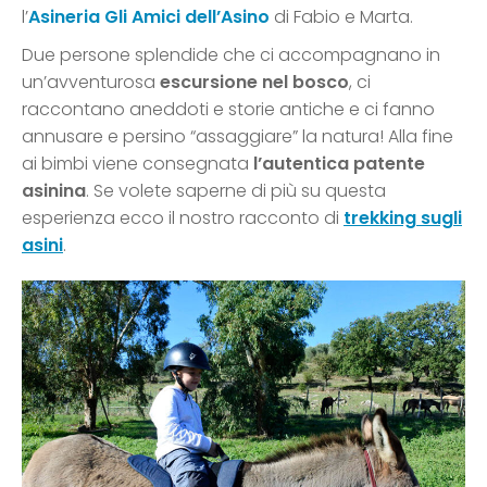
l’
Asineria Gli Amici dell’Asino
di Fabio e Marta.
Due persone splendide che ci accompagnano in
un’avventurosa
escursione nel bosco
, ci
raccontano aneddoti e storie antiche e ci fanno
annusare e persino “assaggiare” la natura! Alla fine
ai bimbi viene consegnata
l’autentica patente
asinina
. Se volete saperne di più su questa
esperienza ecco il nostro racconto di
trekking sugli
asini
.