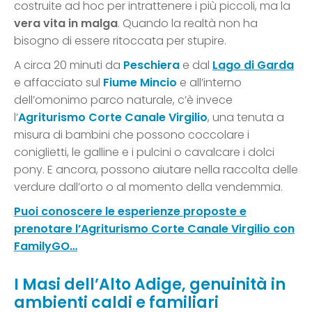
costruite ad hoc per intrattenere i più piccoli, ma la
vera vita in malga
. Quando la realtà non ha
bisogno di essere ritoccata per stupire.
A circa 20 minuti da
Peschiera
e dal
Lago di Garda
e affacciato sul
Fiume Mincio
e all’interno
dell’omonimo parco naturale, c’è invece
l’
Agriturismo Corte Canale Virgilio
, una tenuta a
misura di bambini che possono coccolare i
coniglietti, le galline e i pulcini o cavalcare i dolci
pony. E ancora, possono aiutare nella raccolta delle
verdure dall’orto o al momento della vendemmia.
Puoi conoscere le esperienze proposte e
prenotare l’Agriturismo Corte Canale Virgilio con
FamilyGO…
I Masi dell’Alto Adige, genuinità in
ambienti caldi e familiari