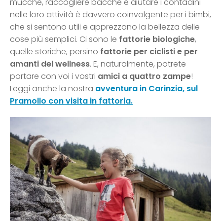
mucche, raccogliere bacche e aiutare i contadini
nelle loro attività è davvero coinvolgente per i bimbi,
che si sentono utili e apprezzano la bellezza delle
cose più semplici. Ci sono le
fattorie biologiche
,
quelle storiche, persino
fattorie per ciclisti e per
amanti del wellness
. E, naturalmente, potrete
portare con voi i vostri
amici a quattro zampe
!
Leggi anche la nostra
avventura in Carinzia, sul
Pramollo con visita in fattoria.