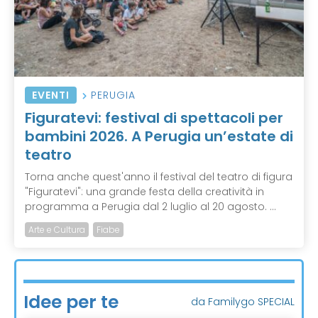
EVENTI
PERUGIA
Figuratevi: festival di spettacoli per
bambini 2026. A Perugia un’estate di
teatro
Torna anche quest'anno il festival del teatro di figura
"Figuratevi": una grande festa della creatività in
programma a Perugia dal 2 luglio al 20 agosto. ...
Arte e Cultura
Fiabe
Idee per te
da Familygo SPECIAL