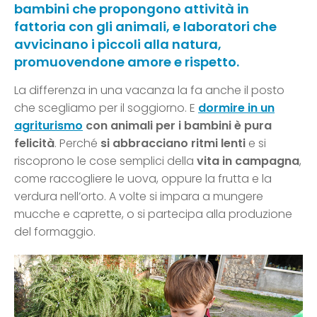
bambini che propongono attività in
fattoria con gli animali, e laboratori che
avvicinano i piccoli alla natura,
promuovendone amore e rispetto.
La differenza in una vacanza la fa anche il posto
che scegliamo per il soggiorno. E
dormire in un
agriturismo
con animali per i bambini
è pura
felicità
. Perché
si abbracciano ritmi lenti
e si
riscoprono le cose semplici della
vita in campagna
,
come raccogliere le uova, oppure la frutta e la
verdura nell’orto. A volte si impara a mungere
mucche e caprette, o si partecipa alla produzione
del formaggio.