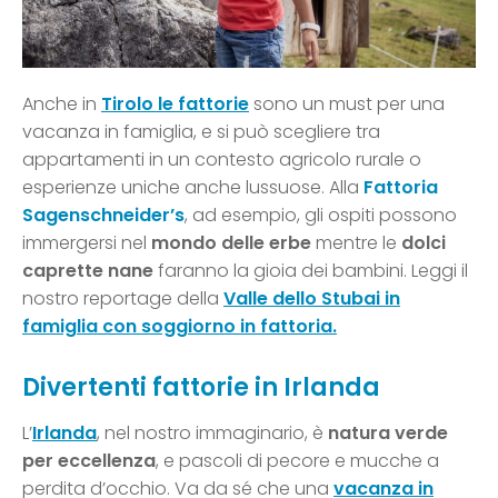
Anche in
Tirolo le fattorie
sono un must per una
vacanza in famiglia, e si può scegliere tra
appartamenti in un contesto agricolo rurale o
esperienze uniche anche lussuose. Alla
Fattoria
Sagenschneider’s
, ad esempio, gli ospiti possono
immergersi nel
mondo delle erbe
mentre le
dolci
caprette nane
faranno la gioia dei bambini. Leggi il
nostro reportage della
Valle dello Stubai in
famiglia con soggiorno in fattoria.
Divertenti fattorie in Irlanda
L’
Irlanda
, nel nostro immaginario, è
natura verde
per eccellenza
, e pascoli di pecore e mucche a
perdita d’occhio. Va da sé che una
vacanza in