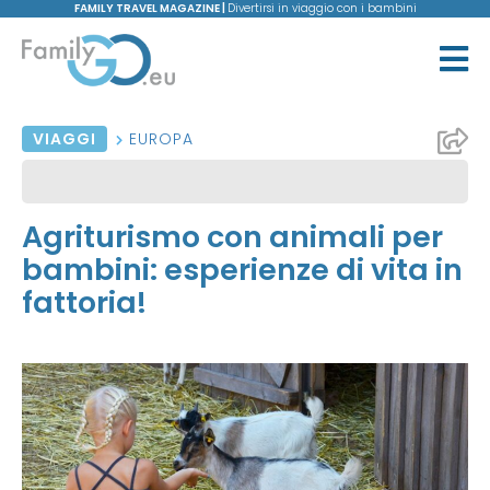
FAMILY TRAVEL MAGAZINE |
Divertirsi in viaggio con i bambini
VIAGGI
EUROPA
Agriturismo con animali per
bambini: esperienze di vita in
fattoria!