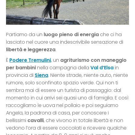
Partiamo da un
luogo pieno di energia
che ci ha
lasciato nel cuore una indescrivibile sensazione di
libertà e leggerezza
.
È
Podere Tremulini
, un
agriturismo con maneggio
per bambini
nella campagna della
Val d’Elsa
in
provincia di
Siena
. Niente strade, niente auto, niente
rumore, solo sconfinato spazio verde. Qui non ti
sembra mai di essere un turista di passaggio: dal
momento in cui arrivi sei quasi uno di famiglia. E così
raccogliamo le uova nel pollaio e poi seguiamo
Angela, la padrona di casa, per conoscere i
bellissimi
cavalli
, che vivono in totale libertà e non
vedono l’ora di essere coccolati e ricevere qualche