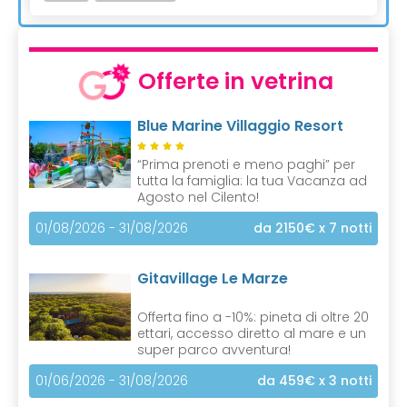
Offerte in vetrina
Blue Marine Villaggio Resort
“Prima prenoti e meno paghi” per
tutta la famiglia: la tua Vacanza ad
Agosto nel Cilento!
01/08/2026 - 31/08/2026
da 2150€
x 7 notti
Gitavillage Le Marze
Offerta fino a -10%: pineta di oltre 20
ettari, accesso diretto al mare e un
super parco avventura!
01/06/2026 - 31/08/2026
da 459€
x 3 notti