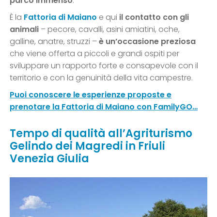
parco immenso
.
È la
Fattoria di Maiano
e qui
il contatto con gli
animali
– pecore, cavalli, asini amiatini, oche,
galline, anatre, struzzi –
è un’occasione preziosa
che viene offerta a piccoli e grandi ospiti per
sviluppare un rapporto forte e consapevole con il
territorio e con la genuinità della vita campestre.
Puoi conoscere le esperienze proposte e
prenotare la Fattoria di Maiano con FamilyGO…
Tempo di qualità all’Agriturismo
Gelindo dei Magredi in Friuli
Venezia Giulia