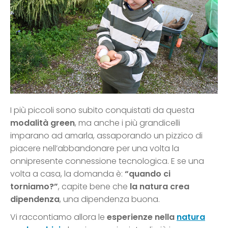
I più piccoli sono subito conquistati da questa
modalità green
, ma anche i più grandicelli
imparano ad amarla, assaporando un pizzico di
piacere nell’abbandonare per una volta la
onnipresente connessione tecnologica. E se una
volta a casa, la domanda è:
“quando ci
torniamo?”
, capite bene che
la natura crea
dipendenza
, una dipendenza buona.
Vi raccontiamo allora le
esperienze nella
natura