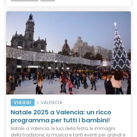
VIAGGI
VALENCIA
Natale 2025 a Valencia: un ricco
programma per tutti i bambini!
Natale a Valencia: le luci della festa, le immagini
della tradizione, la musica e tanti eventi per grandi e