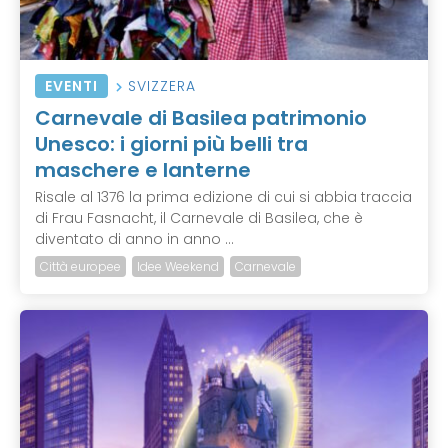
EVENTI
SVIZZERA
Carnevale di Basilea patrimonio
Unesco: i giorni più belli tra
maschere e lanterne
Risale al 1376 la prima edizione di cui si abbia traccia
di Frau Fasnacht, il Carnevale di Basilea, che è
diventato di anno in anno ...
Città europee
Idee Weekend
Carnevale