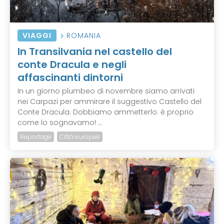
VIAGGI
ROMANIA
In Transilvania nel castello del
conte Dracula e negli
affascinanti dintorni
In un giorno plumbeo di novembre siamo arrivati
nei Carpazi per ammirare il suggestivo Castello del
Conte Dracula. Dobbiamo ammetterlo: è proprio
come lo sognavamo! ...
Reportage
Città europee