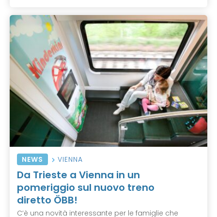
NEWS
VIENNA
Da Trieste a Vienna in un
pomeriggio sul nuovo treno
diretto ÖBB!
C’è una novità interessante per le famiglie che