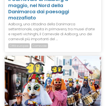
maggio, nel Nord della
Danimarca dai paesaggi
mozzafiato
Aalborg, una cittadina della Danimarca
settentrionale, ospita in primavera, tra musei d’arte
e reperti vichinghi, il Carnevale di Aalborg, uno dei
carnevali più importanti del ...
Città europee
Carnevale