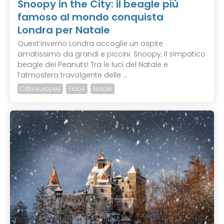
Snoopy in the City: il beagle più
famoso al mondo conquista
Londra per Natale
Quest’inverno Londra accoglie un ospite
amatissimo da grandi e piccini: Snoopy, il simpatico
beagle dei Peanuts! Tra le luci del Natale e
l’atmosfera travolgente delle ...
Città europee
Fiabe
Natale