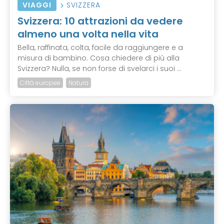
VIAGGI
SVIZZERA
Svizzera: 10 attrazioni da vedere
almeno una volta nella vita
Bella, raffinata, colta, facile da raggiungere e a
misura di bambino. Cosa chiedere di più alla
Svizzera? Nulla, se non forse di svelarci i suoi ...
Città europee
Natura