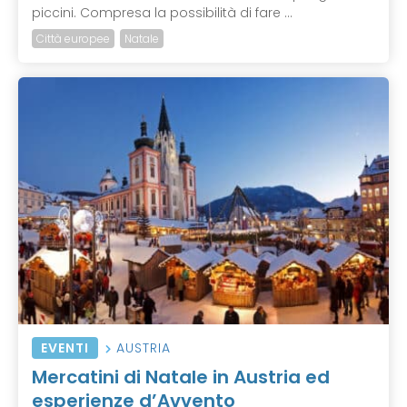
piccini. Compresa la possibilità di fare ...
Città europee
Natale
EVENTI
AUSTRIA
Mercatini di Natale in Austria ed
esperienze d’Avvento