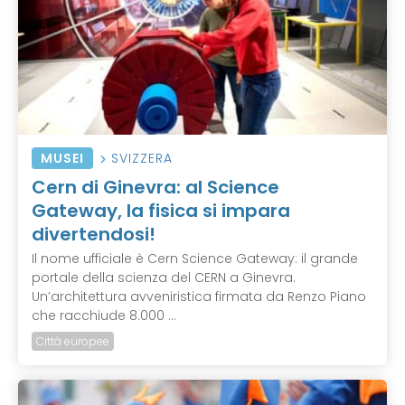
MUSEI
SVIZZERA
Cern di Ginevra: al Science
Gateway, la fisica si impara
divertendosi!
Il nome ufficiale è Cern Science Gateway: il grande
portale della scienza del CERN a Ginevra.
Un’architettura avveniristica firmata da Renzo Piano
che racchiude 8.000 ...
Città europee