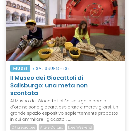
MUSEI
SALISBURGHESE
Il Museo dei Giocattoli di
Salisburgo: una meta non
scontata
Al Museo dei Giocattoli di Salisburgo le parole
d'ordine sono giocare, esplorare e meravigliarsi. Un
grande spazio espositivo sapientemente proposto
in cui ammirare i giocattoli, ...
Città europee
Arte e Cultura
Idee Weekend