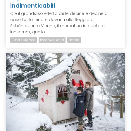
indimenticabili
C’è il grandioso effetto delle decine e decine di
casette illuminate davanti alla Reggia di
Schönbrunn a Vienna, il mercatino in quota a
Innsbruck, quello ...
Città europee
Idee Weekend
Natale