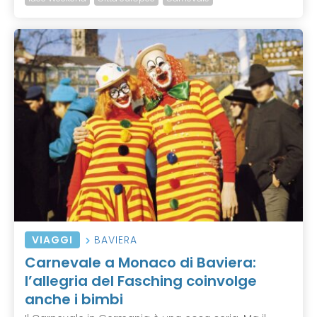
VIAGGI
BAVIERA
Carnevale a Monaco di Baviera:
l’allegria del Fasching coinvolge
anche i bimbi