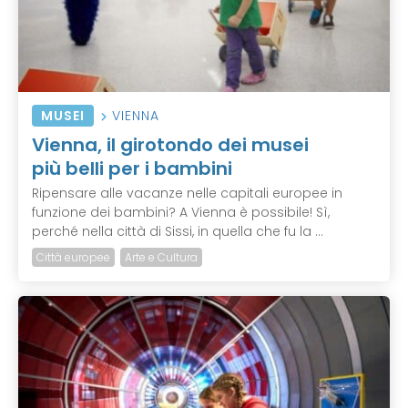
MUSEI
VIENNA
Vienna, il girotondo dei musei
più belli per i bambini
Ripensare alle vacanze nelle capitali europee in
funzione dei bambini? A Vienna è possibile! Sì,
perché nella città di Sissi, in quella che fu la ...
Città europee
Arte e Cultura