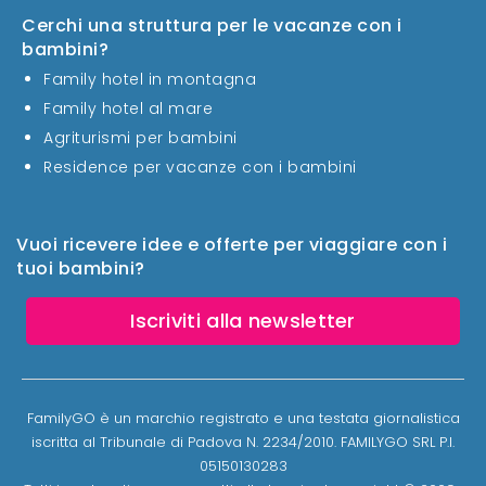
Cerchi una struttura per le vacanze con i
bambini?
Family hotel in montagna
Family hotel al mare
Agriturismi per bambini
Residence per vacanze con i bambini
Vuoi ricevere idee e offerte per viaggiare con i
tuoi bambini?
Iscriviti alla newsletter
FamilyGO è un marchio registrato e una testata giornalistica
iscritta al Tribunale di Padova N. 2234/2010. FAMILYGO SRL P.I.
05150130283