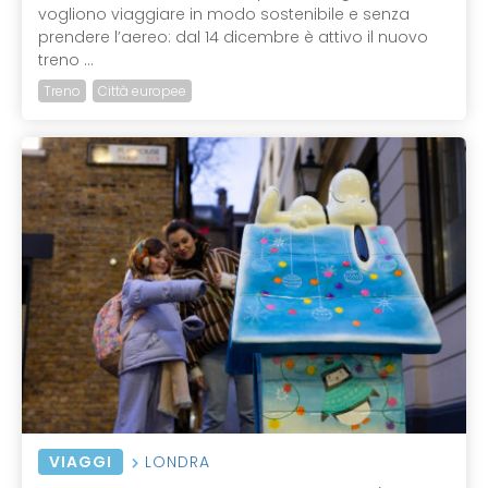
vogliono viaggiare in modo sostenibile e senza
prendere l’aereo: dal 14 dicembre è attivo il nuovo
treno ...
Treno
Città europee
VIAGGI
LONDRA