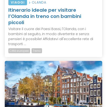
VIAGGI
OLANDA
Itinerario ideale per visitare
l’Olanda in treno con bambini
piccoli
Visitare il cuore dei Paesi Bassi, l'Olanda, con i
bambini al seguito, in modo divertente e senza
pensieri è possibile! Affidatevi all'eccellente rete di
trasporti ...
Città europee
Treno