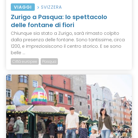
VIAGGI
SVIZZERA
Zurigo a Pasqua: lo spettacolo
delle fontane di fiori
Chiunque sia stato a Zurigo, sarà rimasto colpito
dalla presenza delle fontane. Sono tantissime, circa
1200, e impreziosiscono il centro storico. E se sono
belle ...
Città europee
Pasqua