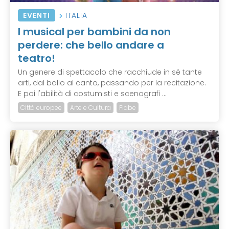
EVENTI
ITALIA
I musical per bambini da non
perdere: che bello andare a
teatro!
Un genere di spettacolo che racchiude in sé tante
arti, dal ballo al canto, passando per la recitazione.
E poi l'abilità di costumisti e scenografi ...
Città europee
Arte e Cultura
Fiabe