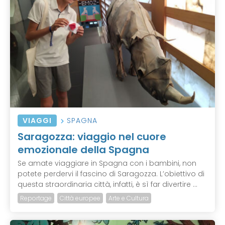
VIAGGI
SPAGNA
Saragozza: viaggio nel cuore
emozionale della Spagna
Se amate viaggiare in Spagna con i bambini, non
potete perdervi il fascino di Saragozza. L’obiettivo di
questa straordinaria città, infatti, è sì far divertire ...
Reportage
Città europee
Arte e Cultura