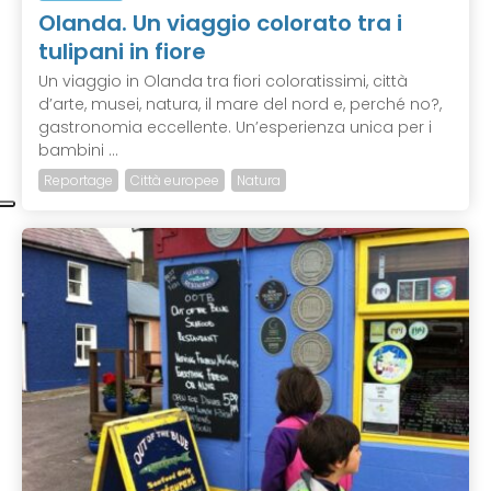
Olanda. Un viaggio colorato tra i
tulipani in fiore
Un viaggio in Olanda tra fiori coloratissimi, città
d’arte, musei, natura, il mare del nord e, perché no?,
gastronomia eccellente. Un’esperienza unica per i
bambini ...
Reportage
Città europee
Natura