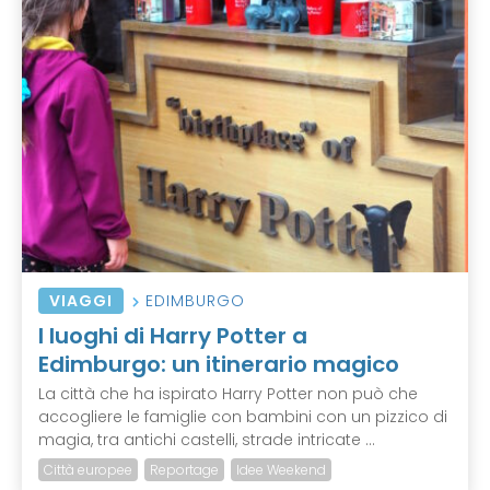
VIAGGI
EDIMBURGO
I luoghi di Harry Potter a
Edimburgo: un itinerario magico
La città che ha ispirato Harry Potter non può che
accogliere le famiglie con bambini con un pizzico di
magia, tra antichi castelli, strade intricate ...
Città europee
Reportage
Idee Weekend