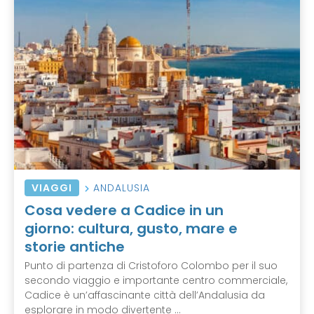
VIAGGI
ANDALUSIA
Cosa vedere a Cadice in un
giorno: cultura, gusto, mare e
storie antiche
Punto di partenza di Cristoforo Colombo per il suo
secondo viaggio e importante centro commerciale,
Cadice è un’affascinante città dell’Andalusia da
esplorare in modo divertente ...