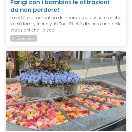
Parigi con i bambini: le attrazioni
da non perdere!
La città più romantica del mondo può essere anche
la più family friendly: la Tour Eiffel è di sicuro una delle
attrazioni che i piccoli ...
Città europee