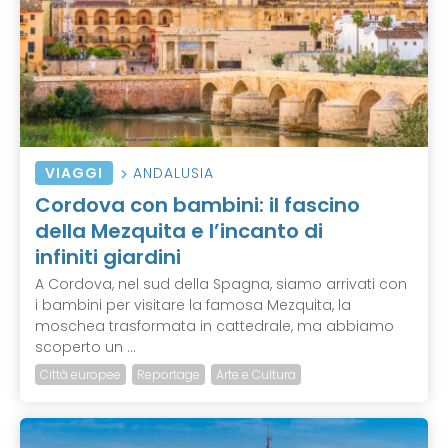
VIAGGI
ANDALUSIA
Cordova con bambini: il fascino
della Mezquita e l’incanto di
infiniti giardini
A Cordova, nel sud della Spagna, siamo arrivati con
i bambini per visitare la famosa Mezquita, la
moschea trasformata in cattedrale, ma abbiamo
scoperto un ...
Città europee
Reportage
Arte e Cultura