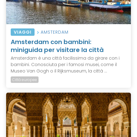
VIAGGI
AMSTERDAM
Amsterdam con bambini:
miniguida per visitare la città
Amsterdam è una città facilissima da girare con i
bambini. Conosciuta per i famosi musei, come il
Museo Van Gogh o il Rijksmuseum, la città ...
Città europee