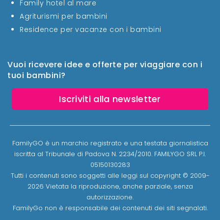
Family hotel al mare
Agriturismi per bambini
Residence per vacanze con i bambini
Vuoi ricevere idee e offerte per viaggiare con i
tuoi bambini?
Iscriviti alla newsletter
FamilyGO è un marchio registrato e una testata giornalistica
iscritta al Tribunale di Padova N. 2234/2010. FAMILYGO SRL P.I.
05150130283
Tutti i contenuti sono soggetti alle leggi sul copyright © 2009-
2026 Vietata la riproduzione, anche parziale, senza
autorizzazione.
FamilyGo non è responsabile dei contenuti dei siti segnalati.