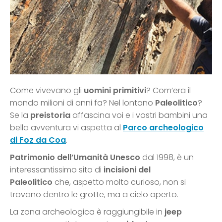
Come vivevano gli
uomini primitivi
? Com’era il
mondo milioni di anni fa? Nel lontano
Paleolitico
?
Se la
preistoria
affascina voi e i vostri bambini una
bella avventura vi aspetta al
Parco archeologico
di Foz da Coa
.
Patrimonio dell’Umanità Unesco
dal 1998, è un
interessantissimo sito di
incisioni del
Paleolitico
che, aspetto molto curioso, non si
trovano dentro le grotte, ma a cielo aperto.
La zona archeologica è raggiungibile in
jeep