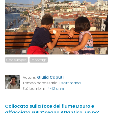
Città europee
Reportage
Autore:
Giulia Caputi
Tempo necessario:
1 settimana
Età bambini:
4-12 anni
Collocata sulla foce del fiume Douro e
affacciata sull’Oceano Atlantico, un po’