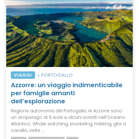
VIAGGI
PORTOGALLO
Azzorre: un viaggio indimenticabile
per famiglie amanti
dell’esplorazione
Regione autonoma del Portogallo, le Azzorre sono
un arcipelago di 9 isole e alcuni isolotti nell'Oceano
Atlantico. Whale watching, snorkeling, trekking, gite a
cavallo, visite ...