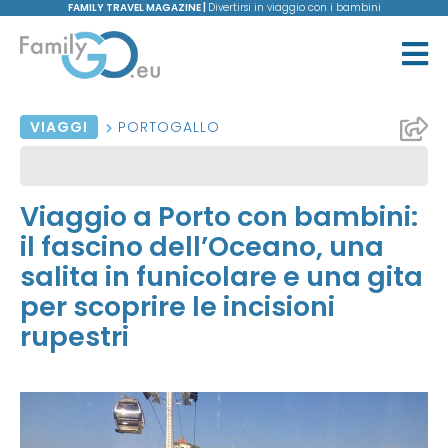
FAMILY TRAVEL MAGAZINE |
Divertirsi in viaggio con i bambini
VIAGGI
PORTOGALLO
Viaggio a Porto con bambini:
il fascino dell’Oceano, una
salita in funicolare e una gita
per scoprire le incisioni
rupestri