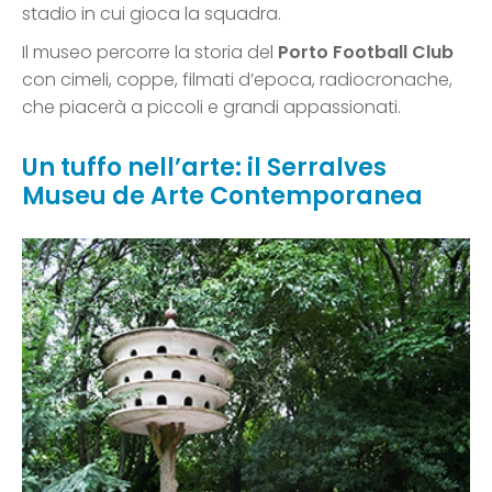
stadio in cui gioca la squadra.
Il museo percorre la storia del
Porto Football Club
con cimeli, coppe, filmati d’epoca, radiocronache,
che piacerà a piccoli e grandi appassionati.
Un tuffo nell’arte: il Serralves
Museu de Arte Contemporanea