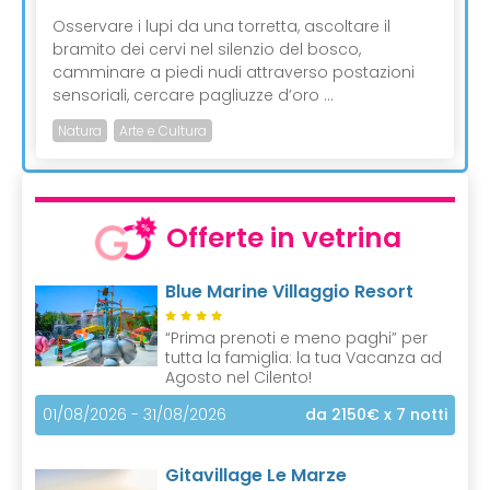
Osservare i lupi da una torretta, ascoltare il
bramito dei cervi nel silenzio del bosco,
camminare a piedi nudi attraverso postazioni
sensoriali, cercare pagliuzze d’oro ...
Natura
Arte e Cultura
Offerte in vetrina
Blue Marine Villaggio Resort
“Prima prenoti e meno paghi” per
tutta la famiglia: la tua Vacanza ad
Agosto nel Cilento!
01/08/2026 - 31/08/2026
da 2150€
x 7 notti
Gitavillage Le Marze