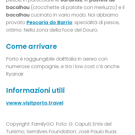
bacalhau
(crocchette di patate con merluzzo) e il
bacalhau
cucinato in vario modo. Noi abbiamo
provato
Pescaria do Barrio
: specialità di pesce,
ottimo. Nella zona della foce del Douro.
Come arrivare
Porto è raggiungibile dall’Italia in aereo con
numerose compagnie, e tra i low cost c’è anche
Ryanair.
Informazioni utili
vwww.visitporto.travel
Copyright: FamilyGO. Foto: G. Caputi; Ente del
Turismo; Serralves Foundation; Josè Paulo Ruas