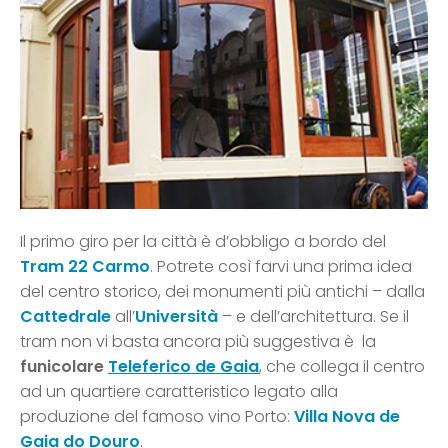
Il primo giro per la città è d’obbligo a bordo del
Tram 22 Carmo
. Potrete così farvi una prima idea
del centro storico, dei monumenti più antichi – dalla
Cattedrale
all’
Università
– e dell’architettura. Se il
tram non vi basta ancora più suggestiva è la
funicolare
Teleferico de Gaia
, che collega il centro
ad un quartiere caratteristico legato alla
produzione del famoso vino Porto:
Villa Nova de
Gaia do Douro
.