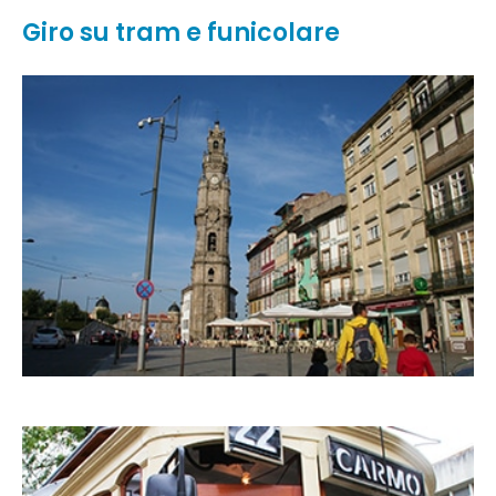
Giro su tram e funicolare