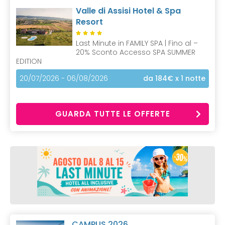
Valle di Assisi Hotel & Spa
Resort
Last Minute in FAMILY SPA | Fino al –
20% Sconto Accesso SPA SUMMER
EDITION
20/07/2026 - 06/08/2026
da 184€
x 1 notte
GUARDA TUTTE LE OFFERTE
CAMPUS 2026