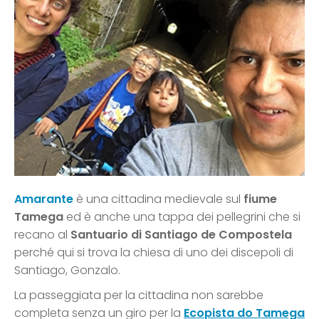
Amarante
è una cittadina medievale sul
fiume
Tamega
ed è anche una tappa dei pellegrini che si
recano al
Santuario di Santiago de Compostela
perché qui si trova la chiesa di uno dei discepoli di
Santiago, Gonzalo.
La passeggiata per la cittadina non sarebbe
completa senza un giro per la
Ecopista do Tamega