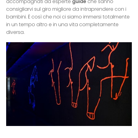
accompagnati da esperte
guide
che sanno
consigliarvi sul giro migliore da intraprendere con i
bambini. È così che noi ci siamo immersi totalmente
in un tempo altro e in una vita completamente
diversa.