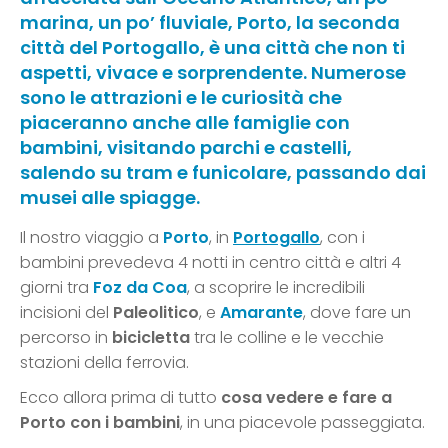
marina, un po’ fluviale, Porto, la seconda
città del Portogallo, è una città che non ti
aspetti, vivace e sorprendente. Numerose
sono le attrazioni e le curiosità che
piaceranno anche alle famiglie con
bambini, visitando parchi e castelli,
salendo su tram e funicolare, passando dai
musei alle spiagge.
Il nostro viaggio a
Porto
, in
Portogallo
, con i
bambini prevedeva 4 notti in centro città
e altri 4
giorni tra
Foz da Coa
, a scoprire le incredibili
incisioni del
Paleolitico
, e
Amarante
, dove fare un
percorso in
bicicletta
tra le colline e le vecchie
stazioni della ferrovia.
Ecco allora prima di tutto
cosa vedere e fare a
Porto con i bambini
, in una piacevole passeggiata.