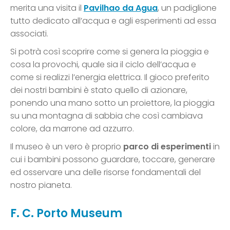
merita una visita il
Pavilhao da Agua
, un padiglione
tutto dedicato all’acqua e agli esperimenti ad essa
associati.
Si potrà così scoprire come si genera la pioggia e
cosa la provochi, quale sia il ciclo dell’acqua e
come si realizzi l’energia elettrica. Il gioco preferito
dei nostri bambini è stato quello di azionare,
ponendo una mano sotto un proiettore, la pioggia
su una montagna di sabbia che così cambiava
colore, da marrone ad azzurro.
Il museo è un vero è proprio
parco di esperimenti
in
cui i bambini possono guardare, toccare, generare
ed osservare una delle risorse fondamentali del
nostro pianeta.
F. C. Porto Museum