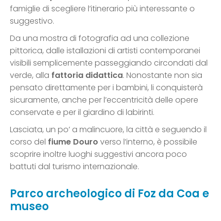
famiglie di scegliere l’itinerario più interessante o
suggestivo.
Da una mostra di fotografia ad una collezione
pittorica, dalle istallazioni di artisti contemporanei
visibili semplicemente passeggiando circondati dal
verde, alla
fattoria didattica
. Nonostante non sia
pensato direttamente per i bambini, li conquisterà
sicuramente, anche per l’eccentricità delle opere
conservate e per il giardino di labirinti.
Lasciata, un po’ a malincuore, la città e seguendo il
corso del
fiume Douro
verso l’interno, è possibile
scoprire inoltre luoghi suggestivi ancora poco
battuti dal turismo internazionale.
Parco archeologico di Foz da Coa e
museo