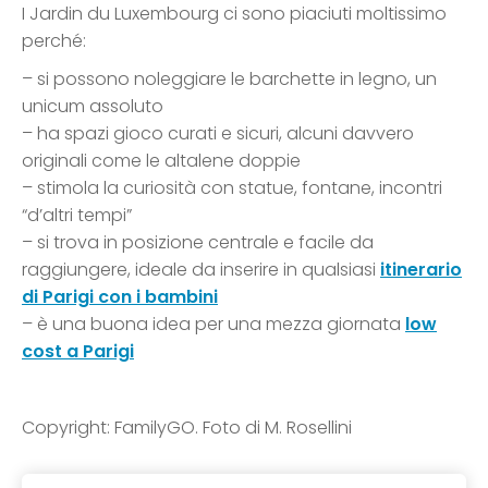
I Jardin du Luxembourg ci sono piaciuti moltissimo
perché:
– si possono noleggiare le barchette in legno, un
unicum assoluto
– ha spazi gioco curati e sicuri, alcuni davvero
originali come le altalene doppie
– stimola la curiosità con statue, fontane, incontri
“d’altri tempi”
– si trova in posizione centrale e facile da
raggiungere, ideale da inserire in qualsiasi
itinerario
di Parigi con i bambini
– è una buona idea per una mezza giornata
low
cost a Parigi
Copyright: FamilyGO. Foto di M. Rosellini