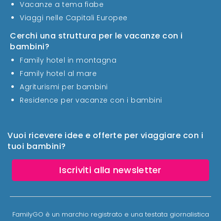
Vacanze a tema fiabe
Viaggi nelle Capitali Europee
Cerchi una struttura per le vacanze con i
bambini?
Family hotel in montagna
Family hotel al mare
Agriturismi per bambini
Residence per vacanze con i bambini
Vuoi ricevere idee e offerte per viaggiare con i
tuoi bambini?
Iscriviti alla newsletter
FamilyGO è un marchio registrato e una testata giornalistica