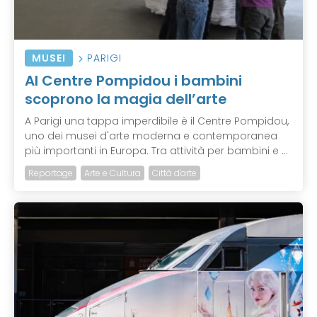
MUSEI
PARIGI
Al Centre Pompidou i bambini
scoprono la magia dell’arte
A Parigi una tappa imperdibile è il Centre Pompidou,
uno dei musei d'arte moderna e contemporanea
più importanti in Europa. Tra attività per bambini e ...
Reportage
Arte e Cultura
Città d'arte