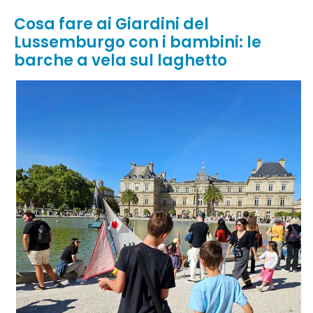
Cosa fare ai Giardini del
Lussemburgo con i bambini: le
barche a vela sul laghetto