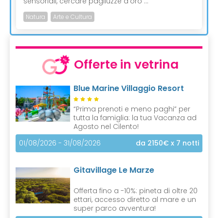
sensoriali, cercare pagliuzze d’oro ...
Natura
Arte e Cultura
Offerte in vetrina
Blue Marine Villaggio Resort
“Prima prenoti e meno paghi” per
tutta la famiglia: la tua Vacanza ad
Agosto nel Cilento!
01/08/2026 - 31/08/2026
da 2150€
x 7 notti
Gitavillage Le Marze
Offerta fino a -10%: pineta di oltre 20
ettari, accesso diretto al mare e un
super parco avventura!