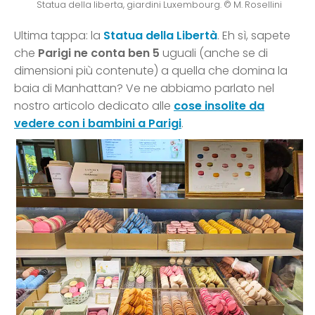
Statua della liberta, giardini Luxembourg. © M. Rosellini
Ultima tappa: la
Statua della Libertà
. Eh sì, sapete
che
Parigi ne conta ben 5
uguali (anche se di
dimensioni più contenute) a quella che domina la
baia di Manhattan? Ve ne abbiamo parlato nel
nostro articolo dedicato alle
cose insolite da
vedere con i bambini a Parigi
.