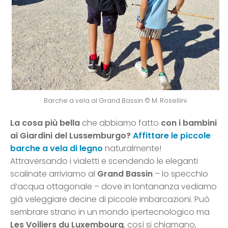
Barche a vela al Grand Bassin © M. Rosellini
La cosa più bella
che abbiamo fatto
con i bambini
ai Giardini del Lussemburgo?
Affittare le piccole
barche a vela di legno
naturalmente!
Attraversando i vialetti e scendendo le eleganti
scalinate arriviamo al
Grand Bassin
– lo specchio
d’acqua ottagonale – dove in lontananza vediamo
già veleggiare decine di piccole imbarcazioni. Può
sembrare strano in un mondo ipertecnologico ma
Les Voiliers du Luxembourg
, così si chiamano,