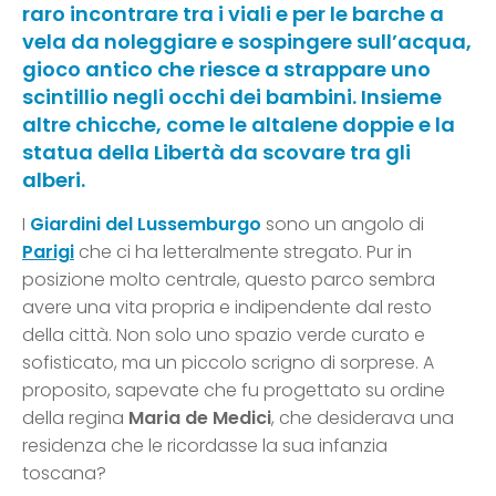
raro incontrare tra i viali e per le barche a
vela da noleggiare e sospingere sull’acqua,
gioco antico che riesce a strappare uno
scintillio negli occhi dei bambini. Insieme
altre chicche, come le altalene doppie e la
statua della Libertà da scovare tra gli
alberi.
I
Giardini del Lussemburgo
sono un angolo di
Parigi
che ci ha letteralmente stregato. Pur in
posizione molto centrale, questo parco sembra
avere una vita propria e indipendente dal resto
della città. Non solo uno spazio verde curato e
sofisticato, ma un piccolo scrigno di sorprese. A
proposito, sapevate che fu progettato su ordine
della regina
Maria de Medici
, che desiderava una
residenza che le ricordasse la sua infanzia
toscana?