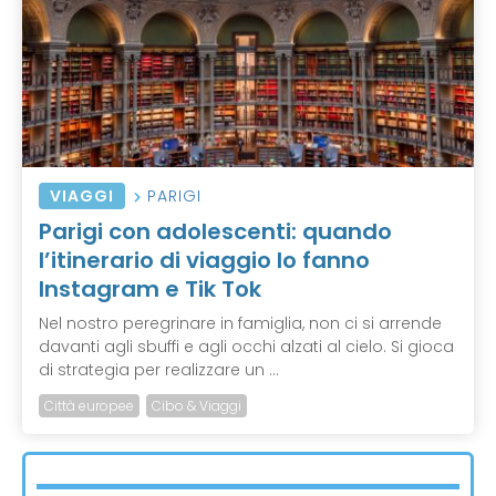
VIAGGI
PARIGI
Parigi con adolescenti: quando
l’itinerario di viaggio lo fanno
Instagram e Tik Tok
Nel nostro peregrinare in famiglia, non ci si arrende
davanti agli sbuffi e agli occhi alzati al cielo. Si gioca
di strategia per realizzare un ...
Città europee
Cibo & Viaggi