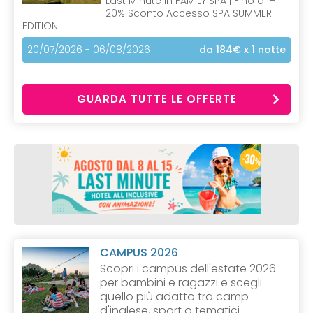
Last Minute in FAMILY SPA | Fino al –
20% Sconto Accesso SPA SUMMER
EDITION
20/07/2026 - 06/08/2026
da 184€
x 1 notte
GUARDA TUTTE LE OFFERTE
CAMPUS 2026
Scopri i campus dell'estate 2026
per bambini e ragazzi e scegli
quello più adatto tra camp
d'inglese, sport o tematici.