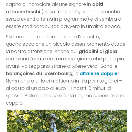
capita di incrociare alcune signore in
abiti
ottocenteschi
(cosa frequente, ci dicono, anche
senza eventi a tema in programma) e ci sembra di
essere stati catapultati davvero in un’altra epoca.
Stiamo ancora commentando l’incontro,
quand’ecco che un piccolo assembramento attrae
la nostra attenzione. Anche qui
gridolini di gioia
riempiono l’aria, e così ci accorgiamo che poco più
avanti volteggiano strane altalene verdi. Sono le
balançoires du luxembourg
, le
altalene doppie
!
Nemmeno a dirlo ci mettiamo in fila per ritagliarci –
al costo di un paio di euro – i nostri 10 minuti di
spasso. Belle anche se si è da soli, ma superlative in
coppia.