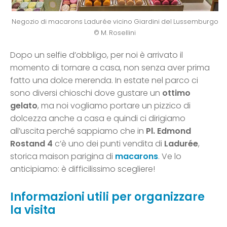
Negozio di macarons Ladurée vicino Giardini del Lussemburgo
© M. Rosellini
Dopo un selfie d’obbligo, per noi è arrivato il
momento di tornare a casa, non senza aver prima
fatto una dolce merenda. In estate nel parco ci
sono diversi chioschi dove gustare un
ottimo
gelato
, ma noi vogliamo portare un pizzico di
dolcezza anche a casa e quindi ci dirigiamo
all’uscita perché sappiamo che in
Pl. Edmond
Rostand 4
c’è uno dei punti vendita di
Ladurée
,
storica maison parigina di
macarons
. Ve lo
anticipiamo: è difficilissimo scegliere!
Informazioni utili per organizzare
la visita