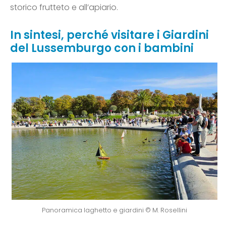
storico frutteto e all’apiario.
In sintesi, perché visitare i Giardini
del Lussemburgo con i bambini
Panoramica laghetto e giardini © M. Rosellini