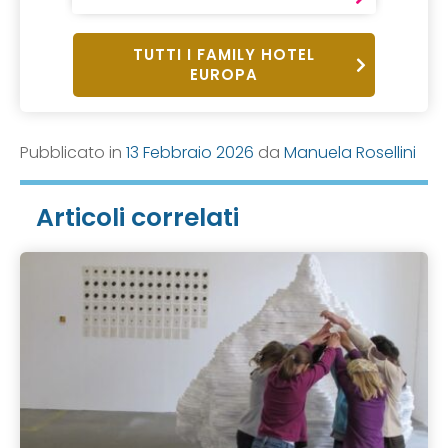
TUTTI I FAMILY HOTEL
EUROPA
Pubblicato in
13 Febbraio 2026
da
Manuela Rosellini
Articoli correlati