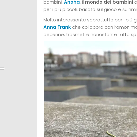
bambini,
Anoha
, il
mondo dei bambini
a
per i più piccoli, basato sul gioco e sull’
Molto interessante soprattutto per i più gr
Anna Frank
che collabora con l’omonim
decenne, trasmette nonostante tutto sp