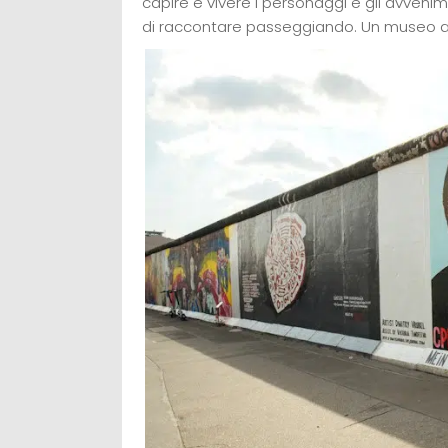
capire e vivere i personaggi e gli avveniment
di raccontare passeggiando. Un museo ad