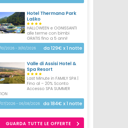
Hotel Thermana Park
Laško
HALLOWEEN e OGNISSANTI
alle terme con bimbi
GRATIS fino a 5 anni!
da 129€
x 1 notte
/10/2026 - 31/10/2026
Valle di Assisi Hotel &
Spa Resort
Last Minute in FAMILY SPA |
Fino al – 20% Sconto
Accesso SPA SUMMER
TION
da 184€
x 1 notte
/07/2026 - 06/08/2026
GUARDA TUTTE LE OFFERTE