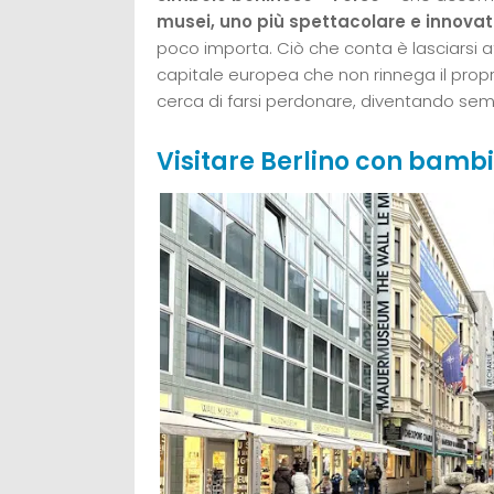
musei, uno più spettacolare e innovati
poco importa. Ciò che conta è lasciarsi 
capitale europea che non rinnega il pro
cerca di farsi perdonare, diventando semp
Visitare Berlino con bambin