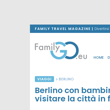
FAMILY TRAVEL MAGAZINE |
Divertirs
HOME
D
VIAGGI
BERLINO
Berlino con bambi
visitare la città in