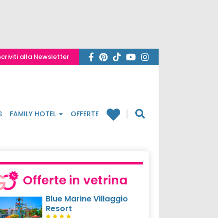
scriviti alla Newsletter
S
FAMILY HOTEL
OFFERTE
Offerte in vetrina
Blue Marine Villaggio
Resort