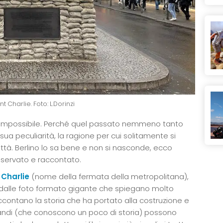
 Charlie. Foto: L.Dorinzi
e impossibile. Perché quel passato nemmeno tanto
ua peculiarità, la ragione per cui solitamente si
ttà. Berlino lo sa bene e non si nasconde, ecco
eservato e raccontato.
 Charlie
(nome della fermata della metropolitana),
 dalle foto formato gigante che spiegano molto
ccontano la storia che ha portato alla costruzione e
grandi (che conoscono un poco di storia) possono