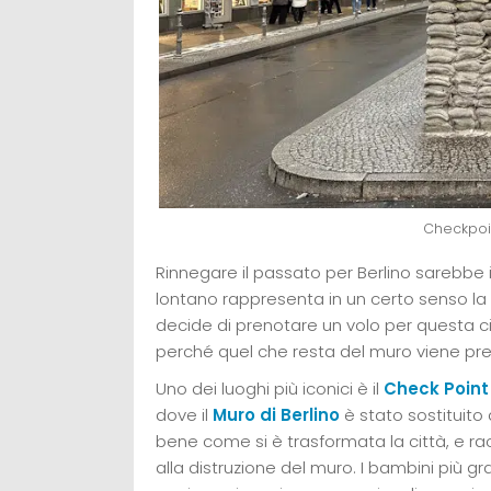
Checkpoint
Rinnegare il passato per Berlino sarebb
lontano rappresenta in un certo senso la s
decide di prenotare un volo per questa ci
perché quel che resta del muro viene pr
Uno dei luoghi più iconici è il
Check Point
dove il
Muro di Berlino
è stato sostituito
bene come si è trasformata la città, e ra
alla distruzione del muro. I bambini più 