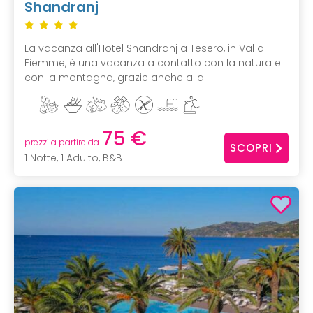
Shandranj
La vacanza all'Hotel Shandranj a Tesero, in Val di
Fiemme, è una vacanza a contatto con la natura e
con la montagna, grazie anche alla ...
75 €
prezzi a partire da
SCOPRI
1 Notte, 1 Adulto, B&B