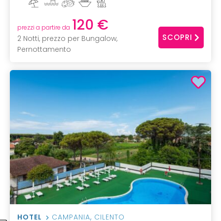
120 €
prezzi a partire da
SCOPRI
2 Notti, prezzo per Bungalow,
Pernottamento
HOTEL
CAMPANIA
,
CILENTO