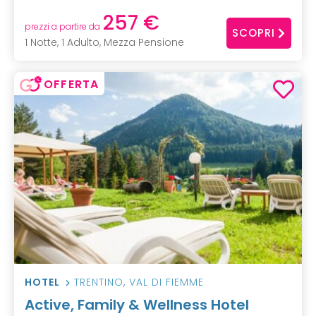
257 €
prezzi a partire da
SCOPRI
1 Notte, 1 Adulto, Mezza Pensione
OFFERTA
HOTEL
TRENTINO
,
VAL DI FIEMME
Active, Family & Wellness Hotel