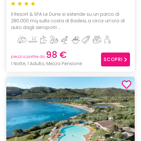
Il Resort & SPA Le Dune si estende su un parco di
280.000 mq sulla costa di Badesi, a circa un’ora di
auto dagli aeroporti ...
98 €
prezzi a partire da
SCOPRI
1 Notte, 1 Adulto, Mezza Pensione