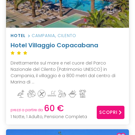
HOTEL
CAMPANIA
,
CILENTO
Hotel Villaggio Copacabana
Direttamente sul mare e nel cuore del Parco
Nazionale del Cilento (Patrimonio UNESCO) in
Campania, il villaggio è a 800 metri dal centro di
Marina di ...
60 €
prezzi a partire da
SCOPRI
1 Notte, 1 Adulto, Pensione Completa