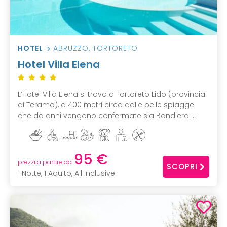
HOTEL
ABRUZZO
,
TORTORETO
Hotel Villa Elena
L’Hotel Villa Elena si trova a Tortoreto Lido (provincia
di Teramo), a 400 metri circa dalle belle spiagge
che da anni vengono confermate sia Bandiera ...
95 €
prezzi a partire da
SCOPRI
1 Notte, 1 Adulto, All inclusive