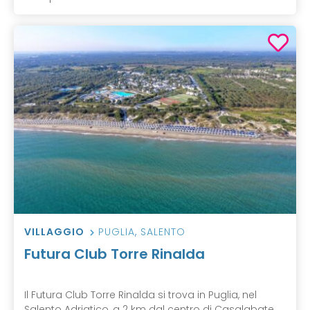
VILLAGGIO
PUGLIA
,
SALENTO
Futura Club Torre Rinalda
Il Futura Club Torre Rinalda si trova in Puglia, nel
Salento Adriatico, a 2 km dal centro di Casalabate,