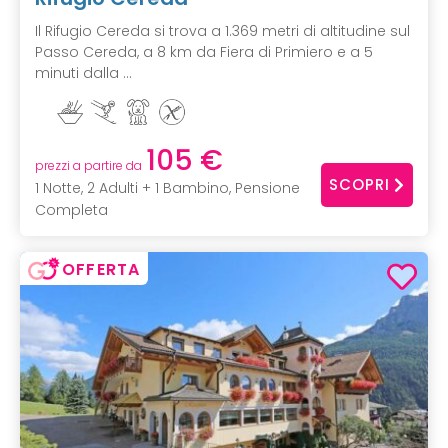
Il Rifugio Cereda si trova a 1.369 metri di altitudine sul
Passo Cereda, a 8 km da Fiera di Primiero e a 5
minuti dalla ...
105 €
prezzi a partire da
SCOPRI
1 Notte, 2 Adulti + 1 Bambino, Pensione
Completa
OFFERTA