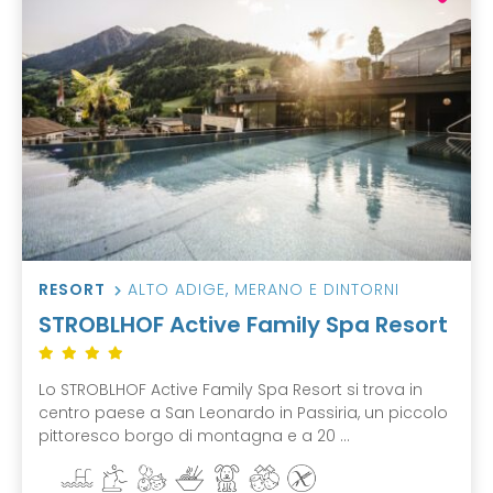
RESORT
ALTO ADIGE
,
MERANO E DINTORNI
STROBLHOF Active Family Spa Resort
Lo STROBLHOF Active Family Spa Resort si trova in
centro paese a San Leonardo in Passiria, un piccolo
pittoresco borgo di montagna e a 20 ...