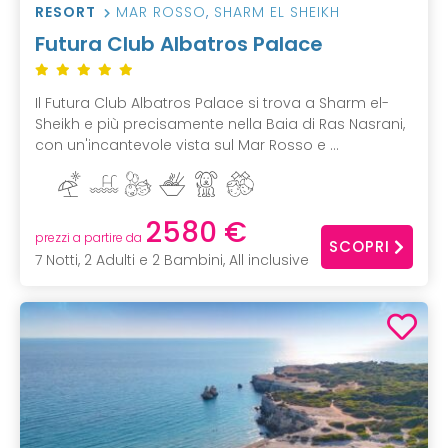
RESORT
MAR ROSSO
,
SHARM EL SHEIKH
Futura Club Albatros Palace
Il Futura Club Albatros Palace si trova a Sharm el-
Sheikh e più precisamente nella Baia di Ras Nasrani,
con un'incantevole vista sul Mar Rosso e ...
2580 €
prezzi a partire da
SCOPRI
7 Notti, 2 Adulti e 2 Bambini, All inclusive