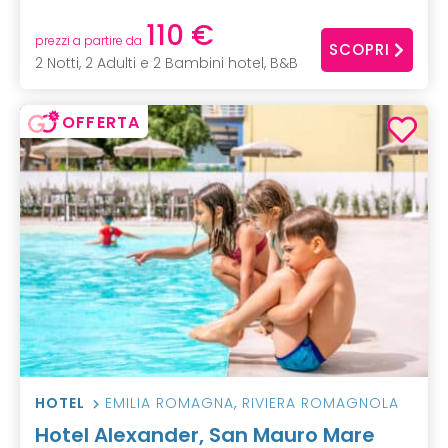
110 €
prezzi a partire da
SCOPRI
2 Notti, 2 Adulti e 2 Bambini hotel, B&B
OFFERTA
HOTEL
EMILIA ROMAGNA
,
RIVIERA ROMAGNOLA
Hotel Alexander, San Mauro Mare