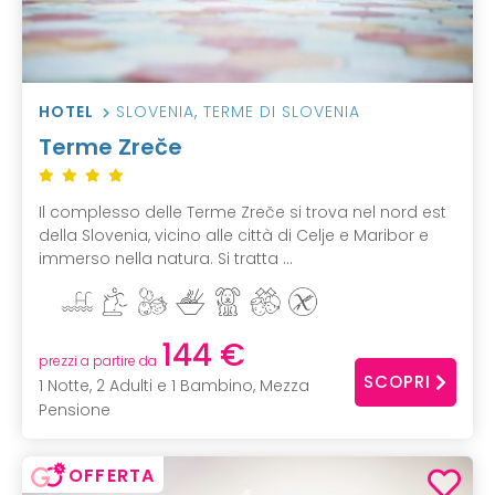
HOTEL
SLOVENIA
,
TERME DI SLOVENIA
Terme Zreče
Il complesso delle Terme Zreče si trova nel nord est
della Slovenia, vicino alle città di Celje e Maribor e
immerso nella natura. Si tratta ...
144 €
prezzi a partire da
SCOPRI
1 Notte, 2 Adulti e 1 Bambino, Mezza
Pensione
OFFERTA