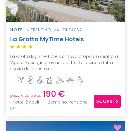
HOTEL
TRENTINO
,
VAL DI FASSA
La Grotta MyTime Hotels
La Grotta MyTime Hotels si trova proprio in centro a
Vigo di Fassa, in provincia di Trento, vicino a tutti i
servizi del paese ma ...
190 €
prezzi a partire da
SCOPRI
1 Notte, 2 Adulti + 1 Bambino, Pensione
3/4