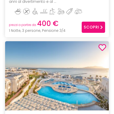
anni al divertimento e al ...
400 €
prezzi a partire da
SCOPRI
1 Notte, 3 persone, Pensione 3/4