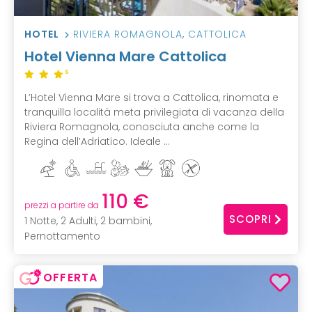
HOTEL
RIVIERA ROMAGNOLA
,
CATTOLICA
Hotel Vienna Mare Cattolica
S
L’Hotel Vienna Mare si trova a Cattolica, rinomata e
tranquilla località meta privilegiata di vacanza della
Riviera Romagnola, conosciuta anche come la
Regina dell’Adriatico. Ideale ...
110 €
prezzi a partire da
SCOPRI
1 Notte, 2 Adulti, 2 bambini,
Pernottamento
OFFERTA