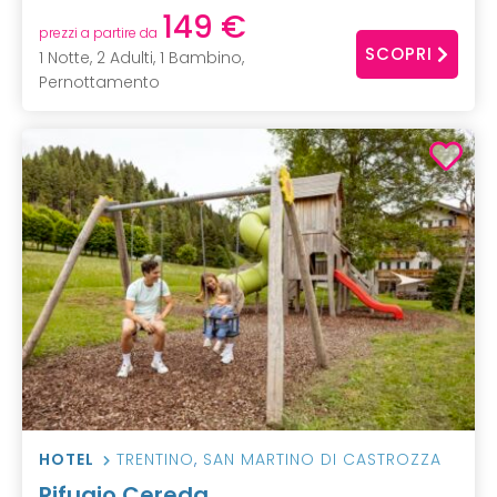
149 €
prezzi a partire da
SCOPRI
1 Notte, 2 Adulti, 1 Bambino,
Pernottamento
HOTEL
TRENTINO
,
SAN MARTINO DI CASTROZZA
Rifugio Cereda