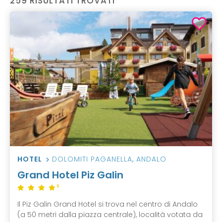
259 RISULTATI TROVATI
HOTEL
DOLOMITI PAGANELLA
,
ANDALO
Grand Hotel Piz Galin
S
Il Piz Galin Grand Hotel si trova nel centro di Andalo
(a 50 metri dalla piazza centrale), località votata da