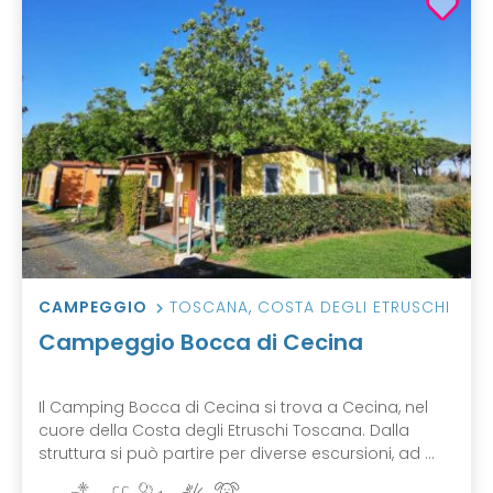
CAMPEGGIO
TOSCANA
,
COSTA DEGLI ETRUSCHI
Campeggio Bocca di Cecina
Il Camping Bocca di Cecina si trova a Cecina, nel
cuore della Costa degli Etruschi Toscana. Dalla
struttura si può partire per diverse escursioni, ad ...