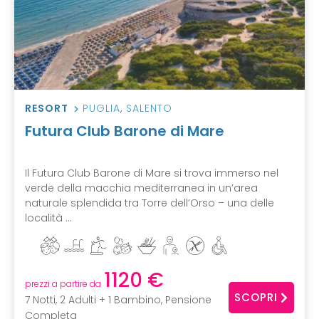
RESORT
PUGLIA
,
SALENTO
Futura Club Barone di Mare
Il Futura Club Barone di Mare si trova immerso nel
verde della macchia mediterranea in un’area
naturale splendida tra Torre dell’Orso – una delle
località ...
1120 €
prezzi a partire da
SCOPRI
7 Notti, 2 Adulti + 1 Bambino, Pensione
Completa