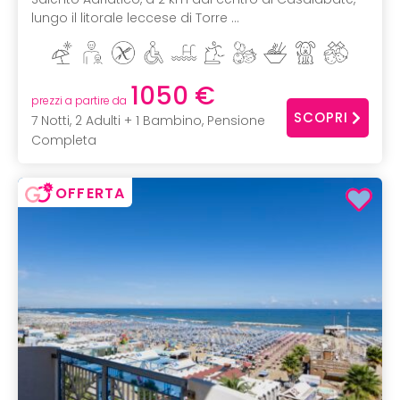
lungo il litorale leccese di Torre ...
1050 €
prezzi a partire da
SCOPRI
7 Notti, 2 Adulti + 1 Bambino, Pensione
Completa
OFFERTA