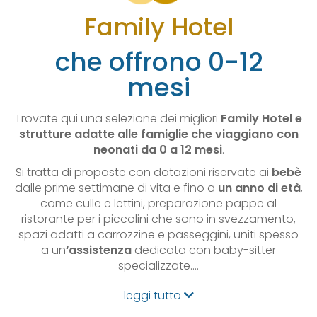
Family Hotel
che offrono 0-12
mesi
Trovate qui una selezione dei migliori
Family Hotel e
strutture adatte alle famiglie che viaggiano con
neonati da 0 a 12 mesi
.
Si tratta di proposte con dotazioni riservate ai
bebè
dalle prime settimane di vita e fino a
un anno di età
,
come culle e lettini, preparazione pappe al
ristorante per i piccolini che sono in svezzamento,
spazi adatti a carrozzine e passeggini, uniti spesso
a un
‘assistenza
dedicata con baby-sitter
specializzate.…
leggi tutto