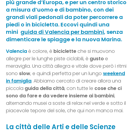
più grande d’Europa, e per un centro storico
a misura d’uomo e di bambino, con dei
grandi viali pedonali da poter percorrere a
piedi o in bicicletta. Eccovi quindi una
mini
guida di Valencia per bambini
, senza
dimenticare le spiagge e la nuova Marina.
Valencia
è colore, è
biciclette
che si muovono
allegre per le lunghe piste ciclabili, è
gusto
e
meraviglia. Una città allegra e vitale dove però i ritmi
sono
slow
, e quindi perfetta per un lungo
weekend
in famiglia
. Abbiamo cercato di creare allora una
piccola
guida della città
, con tutte le
cose che ci
sono da fare e da vedere insieme ai bambini
,
alternando musei a soste di relax nel verde e sotto il
piacevole tepore del sole, che qui non manca mai.
La città delle Arti e delle Scienze