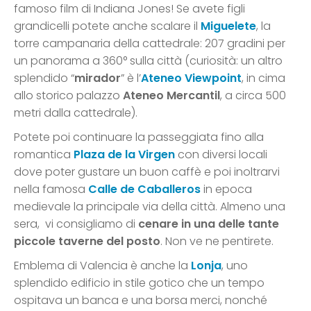
famoso film di Indiana Jones! Se avete figli
grandicelli potete anche scalare il
Miguelete
, la
torre campanaria della cattedrale: 207 gradini per
un panorama a 360° sulla città (curiosità: un altro
splendido “
mirador
” è l’
Ateneo Viewpoint
, in cima
allo storico palazzo
Ateneo Mercantil
, a circa 500
metri dalla cattedrale).
Potete poi continuare la passeggiata fino alla
romantica
Plaza de la Virgen
con diversi locali
dove poter gustare un buon caffè e poi inoltrarvi
nella famosa
Calle de Caballeros
in epoca
medievale la principale via della città. Almeno una
sera, vi consigliamo di
cenare in una delle tante
piccole taverne del posto
. Non ve ne pentirete.
Emblema di Valencia è anche la
Lonja
, uno
splendido edificio in stile gotico che un tempo
ospitava un banca e una borsa merci, nonché