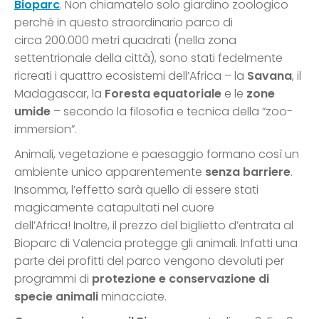
Bioparc
. Non chiamatelo solo giardino zoologico
perché in questo straordinario parco di
circa 200.000 metri quadrati (nella zona
settentrionale della città), sono stati fedelmente
ricreati i quattro ecosistemi dell’Africa – la
Savana
, il
Madagascar, la
Foresta equatoriale
e le
zone
umide
– secondo la filosofia e tecnica della “zoo-
immersion”.
Animali, vegetazione e paesaggio formano così un
ambiente unico apparentemente
senza barriere
.
Insomma, l’effetto sarà quello di essere stati
magicamente catapultati nel cuore
dell’Africa! Inoltre, il prezzo del biglietto d’entrata al
Bioparc di Valencia protegge gli animali. Infatti una
parte dei profitti del parco vengono devoluti per
programmi di
protezione e conservazione di
specie animali
minacciate.