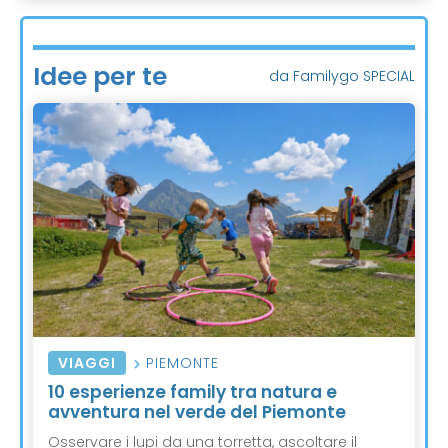
Idee per te
da Familygo SPECIAL
VIAGGI
PIEMONTE
10 esperienze family tra natura e
avventura nel verde del Piemonte
Osservare i lupi da una torretta, ascoltare il