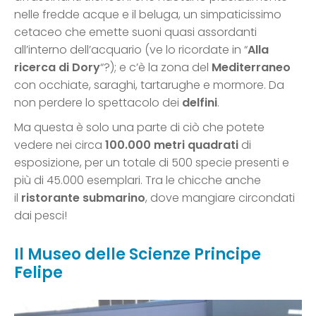
nelle fredde acque e il beluga, un simpaticissimo
cetaceo che emette suoni quasi assordanti
all’interno dell’acquario (ve lo ricordate in “
Alla
ricerca di Dory
“?); e c’è la zona del
Mediterraneo
con occhiate, saraghi, tartarughe e mormore. Da
non perdere lo spettacolo dei
delfini
.
Ma questa è solo una parte di ciò che potete
vedere nei circa
100.000 metri quadrati
di
esposizione, per un totale di 500 specie presenti e
più di 45.000 esemplari. Tra le chicche anche
il
ristorante submarino
, dove mangiare circondati
dai pesci!
Il Museo delle Scienze Principe
Felipe