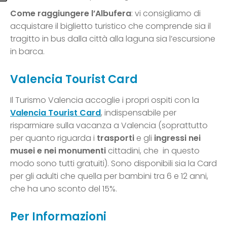
Come raggiungere l’Albufera
: vi consigliamo di
acquistare il biglietto turistico che comprende sia il
tragitto in bus dalla città alla laguna sia l’escursione
in barca.
Valencia Tourist Card
Il Turismo Valencia accoglie i propri ospiti con la
Valencia Tourist Card
, indispensabile per
risparmiare sulla vacanza a Valencia (soprattutto
per quanto riguarda i
trasporti
e gli
ingressi nei
musei e nei monumenti
cittadini, che in questo
modo sono tutti gratuiti). Sono disponibili sia la Card
per gli adulti che quella per bambini tra 6 e 12 anni,
che ha uno sconto del 15%.
Per Informazioni