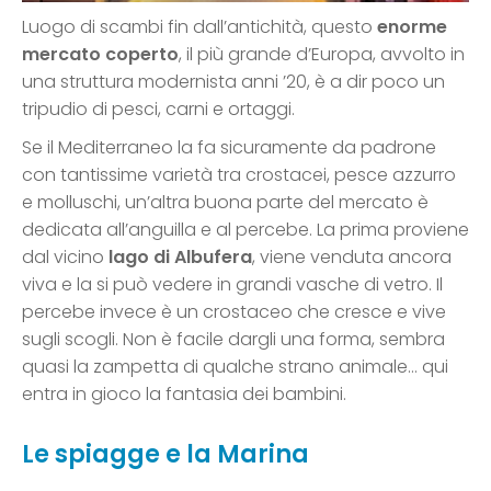
Luogo di scambi fin dall’antichità, questo
enorme
mercato coperto
, il più grande d’Europa, avvolto in
una struttura modernista anni ’20, è a dir poco un
tripudio di pesci, carni e ortaggi.
Se il Mediterraneo la fa sicuramente da padrone
con tantissime varietà tra crostacei, pesce azzurro
e molluschi, un’altra buona parte del mercato è
dedicata all’anguilla e al percebe. La prima proviene
dal vicino
lago di Albufera
, viene venduta ancora
viva e la si può vedere in grandi vasche di vetro. Il
percebe invece è un crostaceo che cresce e vive
sugli scogli. Non è facile dargli una forma, sembra
quasi la zampetta di qualche strano animale… qui
entra in gioco la fantasia dei bambini.
Le spiagge e la Marina