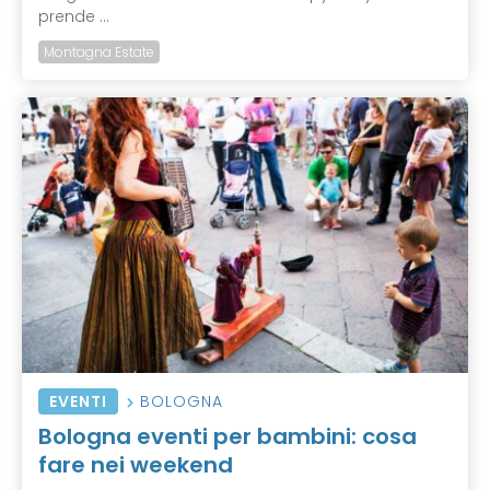
prende ...
Montagna Estate
EVENTI
BOLOGNA
Bologna eventi per bambini: cosa
fare nei weekend