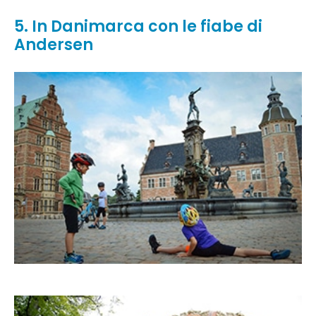
5. In Danimarca con le fiabe di
Andersen