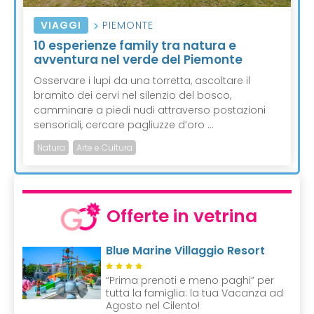
VIAGGI
PIEMONTE
10 esperienze family tra natura e
avventura nel verde del Piemonte
Osservare i lupi da una torretta, ascoltare il
bramito dei cervi nel silenzio del bosco,
camminare a piedi nudi attraverso postazioni
sensoriali, cercare pagliuzze d’oro ...
Natura
Arte e Cultura
Offerte in vetrina
Blue Marine Villaggio Resort
“Prima prenoti e meno paghi” per
tutta la famiglia: la tua Vacanza ad
Agosto nel Cilento!