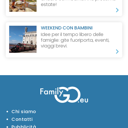
estate!
WEEKEND CON BAMBINI
Idee per il tempo libero delle
famiglie: gite fuoriporta, eventi,
viaggi brevi.
Chi siamo
Contatti
Pubblicità