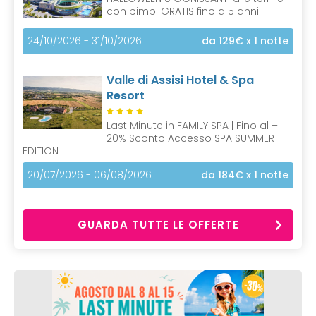
con bimbi GRATIS fino a 5 anni!
24/10/2026 - 31/10/2026
da 129€
x 1 notte
Valle di Assisi Hotel & Spa
Resort
Last Minute in FAMILY SPA | Fino al –
20% Sconto Accesso SPA SUMMER
EDITION
20/07/2026 - 06/08/2026
da 184€
x 1 notte
GUARDA TUTTE LE OFFERTE