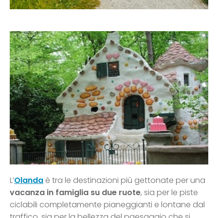
L’
Olanda
è tra le destinazioni più gettonate per una
vacanza in famiglia su due ruote
, sia per le piste
ciclabili completamente pianeggianti e lontane dal
traffico, sia per la bellezza del paesaggio che si