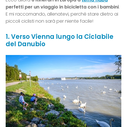
perfetti per un viaggio in bicicletta con i bambini
.
E mi raccomando, allenatevi, perché stare dietro ai
piccoli ciclisti non sarà per niente facile!
1. Verso Vienna lungo la Ciclabile
del Danubio