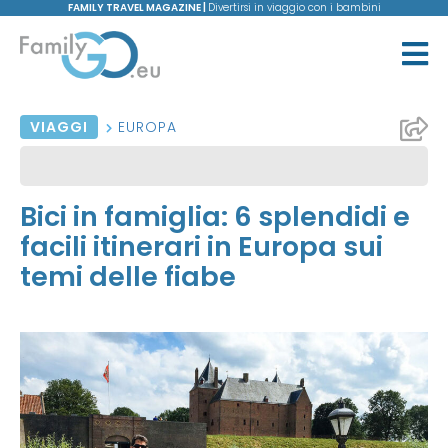
FAMILY TRAVEL MAGAZINE |
Divertirsi in viaggio con i bambini
VIAGGI
EUROPA
Bici in famiglia: 6 splendidi e
facili itinerari in Europa sui
temi delle fiabe