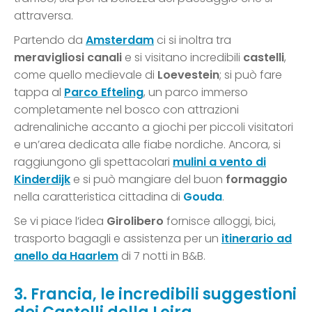
attraversa.
Partendo da
Amsterdam
ci si inoltra tra
meravigliosi canali
e si visitano incredibili
castelli
,
come quello medievale di
Loevestein
; si può fare
tappa al
Parco Efteling
, un parco immerso
completamente nel bosco con attrazioni
adrenaliniche accanto a giochi per piccoli visitatori
e un’area dedicata alle fiabe nordiche. Ancora, si
raggiungono gli spettacolari
mulini a vento di
Kinderdijk
e si può mangiare del buon
formaggio
nella caratteristica cittadina di
Gouda
.
Se vi piace l’idea
Girolibero
fornisce alloggi, bici,
trasporto bagagli e assistenza per un
itinerario ad
anello da Haarlem
di 7 notti in B&B.
3. Francia, le incredibili suggestioni