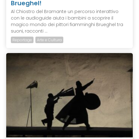
Brueghel!
Al Chiostro del Bramante un percorso interattivo
con le audioguide aiuta i bambini a scoprire il
magico mondo dei pittori fiamminghi Brueghel tra
suoni, racconti ...
Reportage
Arte e Cultura