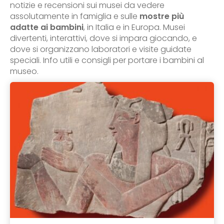
notizie e recensioni sui musei da vedere
assolutamente in famiglia e sulle
mostre più
adatte ai bambini
, in Italia e in Europa. Musei
divertenti, interattivi, dove si impara giocando, e
dove si organizzano laboratori e visite guidate
speciali. Info utili e consigli per portare i bambini al
museo.