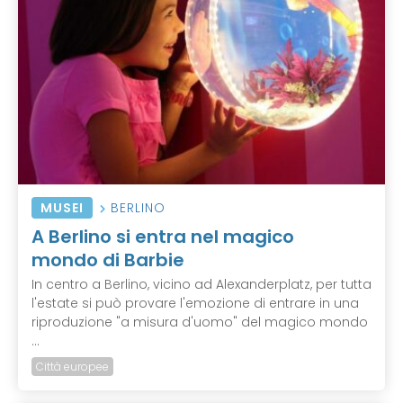
MUSEI
BERLINO
A Berlino si entra nel magico
mondo di Barbie
In centro a Berlino, vicino ad Alexanderplatz, per tutta
l'estate si può provare l'emozione di entrare in una
riproduzione "a misura d'uomo" del magico mondo
...
Città europee