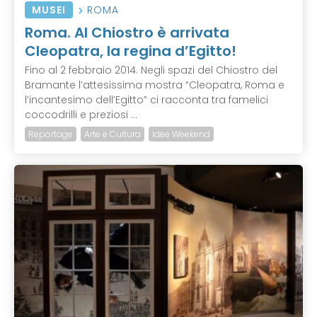
MUSEI
ROMA
Roma. Al Chiostro è arrivata
Cleopatra, la regina d’Egitto!
Fino al 2 febbraio 2014. Negli spazi del Chiostro del
Bramante l’attesissima mostra “Cleopatra, Roma e
l’incantesimo dell’Egitto” ci racconta tra famelici
coccodrilli e preziosi ...
Reportage
Arte e Cultura
Idee Weekend