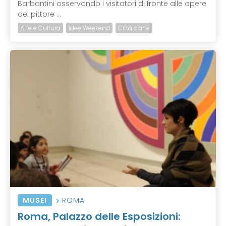
Barbantini osservando i visitatori di fronte alle opere
del pittore ...
Arte e Cultura
Idee Weekend
Città d'arte
MUSEI
ROMA
Roma, Palazzo delle Esposizioni: