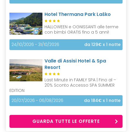
Hotel Thermana Park Laško
HALLOWEEN e OGNISSANTI alle terme
con bimbi GRATIS fino a 5 anni!
24/10/2026 - 31/10/2026
da 129€
x 1 notte
Valle di Assisi Hotel & Spa
Resort
Last Minute in FAMILY SPA | Fino al –
20% Sconto Accesso SPA SUMMER
EDITION
20/07/2026 - 06/08/2026
da 184€
x 1 notte
GUARDA TUTTE LE OFFERTE