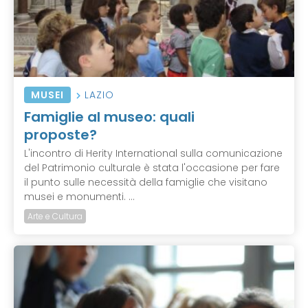
MUSEI
LAZIO
Famiglie al museo: quali
proposte?
L'incontro di Herity International sulla comunicazione
del Patrimonio culturale è stata l'occasione per fare
il punto sulle necessità della famiglie che visitano
musei e monumenti. ...
Arte e Cultura