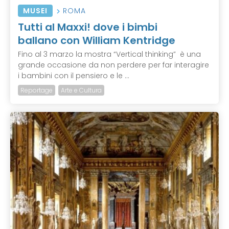
MUSEI
ROMA
Tutti al Maxxi! dove i bimbi
ballano con William Kentridge
Fino al 3 marzo la mostra “Vertical thinking” è una
grande occasione da non perdere per far interagire
i bambini con il pensiero e le ...
Reportage
Arte e Cultura