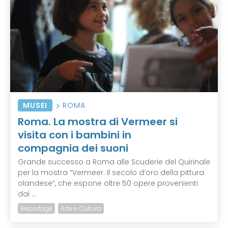
MUSEI
ROMA
Roma. La mostra di Vermeer si
visita con i bambini in
compagnia dei suoni
Grande successo a Roma alle Scuderie del Quirinale
per la mostra “Vermeer. Il secolo d’oro della pittura
olandese”, che espone oltre 50 opere provenienti
dai ...
Reportage
Arte e Cultura