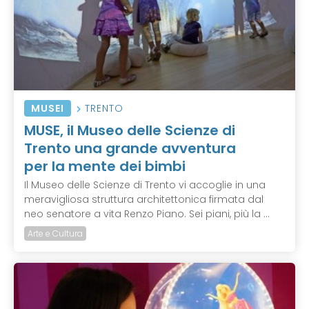
MUSEI
TRENTO
MUSE, il Museo delle Scienze di
Trento una grande avventura
per la mente dei bimbi
Il Museo delle Scienze di Trento vi accoglie in una
meravigliosa struttura architettonica firmata dal
neo senatore a vita Renzo Piano. Sei piani, più la ...
Arte e Cultura