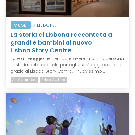
MUSEI
LISBONA
La storia di Lisbona raccontata a
grandi e bambini al nuovo
Lisboa Story Centre
Fare un viaggio nel tempo e vivere in prima persona
la storia della capitale portoghese è oggi possibile
grazie al Lisboa Story Centre, il nuovissimo ...
Città europee
Arte e Cultura