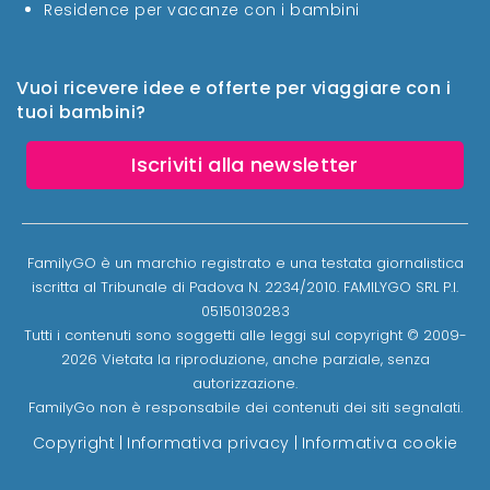
Residence per vacanze con i bambini
Vuoi ricevere idee e offerte per viaggiare con i
tuoi bambini?
Iscriviti alla newsletter
FamilyGO è un marchio registrato e una testata giornalistica
iscritta al Tribunale di Padova N. 2234/2010. FAMILYGO SRL P.I.
05150130283
Tutti i contenuti sono soggetti alle leggi sul copyright © 2009-
2026 Vietata la riproduzione, anche parziale, senza
autorizzazione.
FamilyGo non è responsabile dei contenuti dei siti segnalati.
Copyright
|
Informativa privacy
|
Informativa cookie