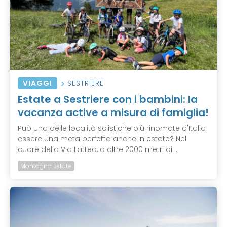
VIAGGI
SESTRIERE
Estate a Sestriere con i bambini: la
vacanza active a misura di famiglia!
Può una delle località sciistiche più rinomate d'Italia
essere una meta perfetta anche in estate? Nel
cuore della Via Lattea, a oltre 2000 metri di ...
Montagna Estate