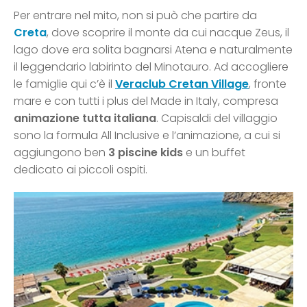
Per entrare nel mito, non si può che partire da
Creta
, dove scoprire il monte da cui nacque Zeus, il
lago dove era solita bagnarsi Atena e naturalmente
il leggendario labirinto del Minotauro. Ad accogliere
le famiglie qui c’è il
Veraclub Cretan Village
, fronte
mare e con tutti i plus del Made in Italy, compresa
animazione tutta italiana
. Capisaldi del villaggio
sono la formula All Inclusive e l’animazione, a cui si
aggiungono ben
3 piscine kids
e un buffet
dedicato ai piccoli ospiti.