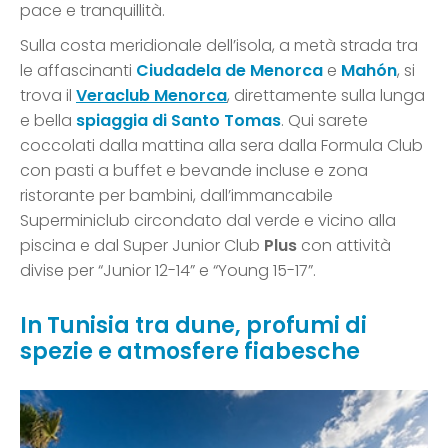
pace e tranquillità.
Sulla costa meridionale dell’isola, a metà strada tra
le affascinanti
Ciudadela de Menorca
e
Mahón
, si
trova il
Veraclub Menorca
, direttamente sulla lunga
e bella
spiaggia di Santo Tomas
. Qui sarete
coccolati dalla mattina alla sera dalla Formula Club
con pasti a buffet e bevande incluse e zona
ristorante per bambini, dall’immancabile
Superminiclub circondato dal verde e vicino alla
piscina e dal Super Junior Club
Plus
con attività
divise per “Junior 12-14” e “Young 15-17”.
In Tunisia tra dune, profumi di
spezie e atmosfere fiabesche