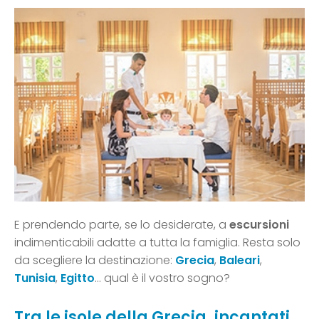
E prendendo parte, se lo desiderate, a
escursioni
indimenticabili adatte a tutta la famiglia. Resta solo
da scegliere la destinazione:
Grecia
,
Baleari
,
Tunisia
,
Egitto
… qual è il vostro sogno?
Tra le isole della Grecia, incantati