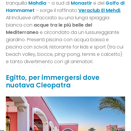
tranquilla
Mahdia
– a sud di
Monastir
e del
Golfo di
Hammamet
– sorge il raffinato
Veraclub El Mehdi
,
All Inclusive affacciato su una lunga spiaggia
bianca con
acque tra le più belle del
Mediterraneo
e circondato da un lussureggiante
giardino. Presenti piscina con acqua bassa e
piscina con scivoli, ristorante for kids e sport (tra cui
beach volley, bocce, ping-pong, tennis e calcetto)
e tanto divertimento con gli animatori.
Egitto, per immergersi dove
nuotava Cleopatra