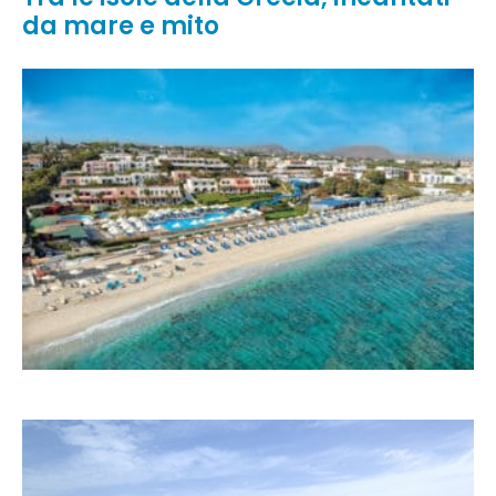
da mare e mito