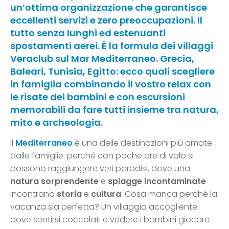
un’ottima organizzazione che garantisce
eccellenti servizi e zero preoccupazioni. Il
tutto senza lunghi ed estenuanti
spostamenti aerei. È la formula dei villaggi
Veraclub sul Mar Mediterraneo. Grecia,
Baleari, Tunisia, Egitto: ecco quali scegliere
in famiglia combinando il vostro relax con
le risate dei bambini e con escursioni
memorabili da fare tutti insieme tra natura,
mito e archeologia.
Il
Mediterraneo
è una delle destinazioni più amate
dalle famiglie: perché con poche ore di volo si
possono raggiungere veri paradisi, dove una
natura sorprendente
e
spiagge incontaminate
incontrano
storia
e
cultura
. Cosa manca perché la
vacanza sia perfetta? Un villaggio accogliente
dove sentirsi coccolati e vedere i bambini giocare