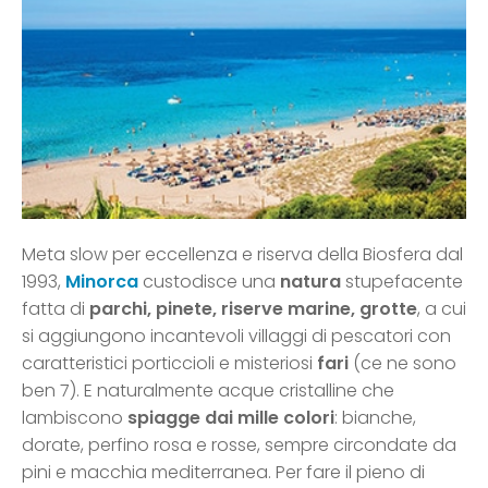
Meta slow per eccellenza e riserva della Biosfera dal
1993,
Minorca
custodisce una
natura
stupefacente
fatta di
parchi, pinete, riserve marine, grotte
, a cui
si aggiungono incantevoli villaggi di pescatori con
caratteristici porticcioli e misteriosi
fari
(ce ne sono
ben 7). E naturalmente acque cristalline che
lambiscono
spiagge dai mille colori
: bianche,
dorate, perfino rosa e rosse, sempre circondate da
pini e macchia mediterranea. Per fare il pieno di