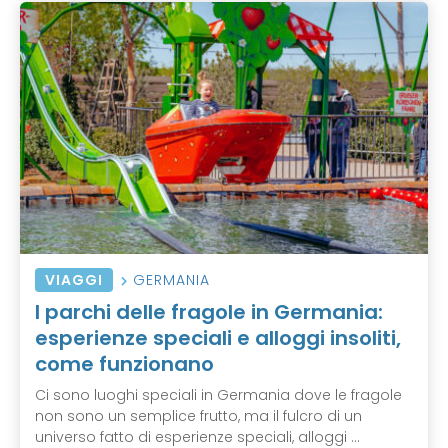
VIAGGI
GERMANIA
I parchi delle fragole in Germania:
esperienze speciali e alloggi insoliti,
come funzionano
Ci sono luoghi speciali in Germania dove le fragole
non sono un semplice frutto, ma il fulcro di un
universo fatto di esperienze speciali, alloggi ...