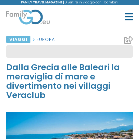
FAMILY TRAVEL MAGAZINE |
Divertirsi in viaggio con i bambini
VIAGGI
EUROPA
Dalla Grecia alle Baleari la
meraviglia di mare e
divertimento nei villaggi
Veraclub