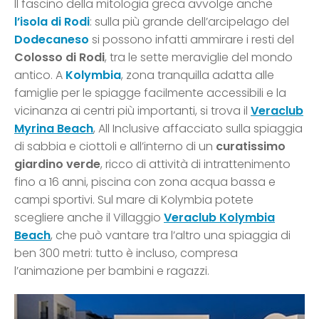
Il fascino della mitologia greca avvolge anche
l’isola di Rodi
: sulla più grande dell’arcipelago del
Dodecaneso
si possono infatti ammirare i resti del
Colosso di Rodi
, tra le sette meraviglie del mondo
antico. A
Kolymbia
, zona tranquilla adatta alle
famiglie per le spiagge facilmente accessibili e la
vicinanza ai centri più importanti, si trova il
Veraclub
Myrina Beach
, All Inclusive affacciato sulla spiaggia
di sabbia e ciottoli e all’interno di un
curatissimo
giardino verde
, ricco di attività di intrattenimento
fino a 16 anni, piscina con zona acqua bassa e
campi sportivi. Sul mare di Kolymbia potete
scegliere anche il Villaggio
Veraclub Kolymbia
Beach
, che può vantare tra l’altro una spiaggia di
ben 300 metri: tutto è incluso, compresa
l’animazione per bambini e ragazzi.