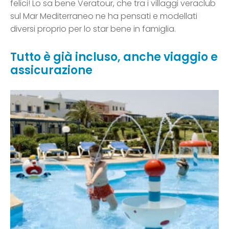
felici! Lo sa bene Veratour, che tra i villaggi veraclub
sul Mar Mediterraneo ne ha pensati e modellati
diversi proprio per lo star bene in famiglia.
Tutto è già incluso, anche viaggio e
assicurazione