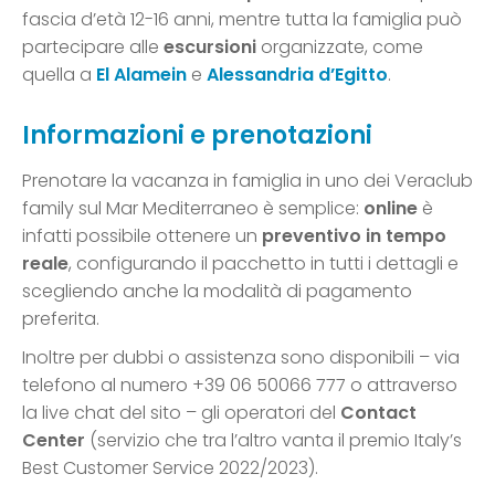
fascia d’età 12-16 anni, mentre tutta la famiglia può
partecipare alle
escursioni
organizzate, come
quella a
El Alamein
e
Alessandria d’Egitto
.
Informazioni e prenotazioni
Prenotare la vacanza in famiglia in uno dei Veraclub
family sul Mar Mediterraneo è semplice:
online
è
infatti possibile ottenere un
preventivo in tempo
reale
, configurando il pacchetto in tutti i dettagli e
scegliendo anche la modalità di pagamento
preferita.
Inoltre per dubbi o assistenza sono disponibili – via
telefono al numero +39 06 50066 777 o attraverso
la live chat del sito – gli operatori del
Contact
Center
(servizio che tra l’altro vanta il premio Italy’s
Best Customer Service 2022/2023).