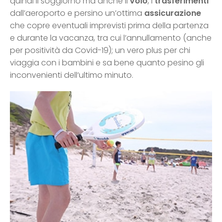
quindi il soggiorno ma anche il
volo
, i
trasferimenti
dall’aeroporto e persino un’ottima
assicurazione
che copre eventuali imprevisti prima della partenza
e durante la vacanza, tra cui l’annullamento (anche
per positività da Covid-19); un vero plus per chi
viaggia con i bambini e sa bene quanto pesino gli
inconvenienti dell’ultimo minuto.