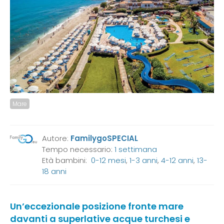
Mare
Autore:
FamilygoSPECIAL
Tempo necessario:
1 settimana
Età bambini:
0-12 mesi
,
1-3 anni
,
4-12 anni
,
13-
18 anni
Un’eccezionale posizione fronte mare
davanti a superlative acque turchesi e