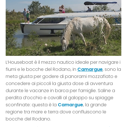
L’Houseboat è il mezzo nautico ideale per navigare i
fiumi e le bocche del Rodano, in
Camargue
, sono la
meta giusta per godere di panorami mozzafiato e
concedere ai piccoli la giusta dose di avventura
durante le vacanze in barca per famiglie. Saline a
perdita d’occhio e cavalli al galoppo su spiagge
sconfinate: questa è la
Camargue
, la grande
regione tra mare e terra dove confluiscono le
bocche del Rodano.