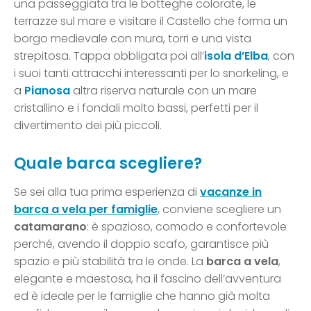
una passeggiata tra le botteghe colorate, le
terrazze sul mare e visitare il Castello che forma un
borgo medievale con mura, torri e una vista
strepitosa. Tappa obbligata poi all’
isola d’Elba
, con
i suoi tanti attracchi interessanti per lo snorkeling, e
a
Pianosa
altra riserva naturale con un mare
cristallino e i fondali molto bassi, perfetti per il
divertimento dei più piccoli.
Quale barca scegliere?
Se sei alla tua prima esperienza di
vacanze in
barca a vela per famiglie
, conviene scegliere un
catamarano
: è spazioso, comodo e confortevole
perché, avendo il doppio scafo, garantisce più
spazio e più stabilità tra le onde. La
barca a vela
,
elegante e maestosa, ha il fascino dell’avventura
ed è ideale per le famiglie che hanno già molta