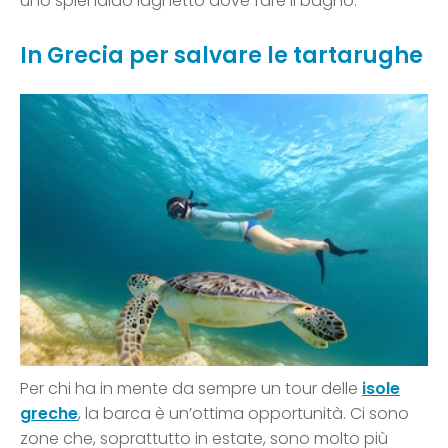
uno splendido laghetto dove fare il bagno.
In Grecia per salvare le tartarughe
Per chi ha in mente da sempre un tour delle
isole
greche
, la barca è un’ottima opportunità. Ci sono
zone che, soprattutto in estate, sono molto più