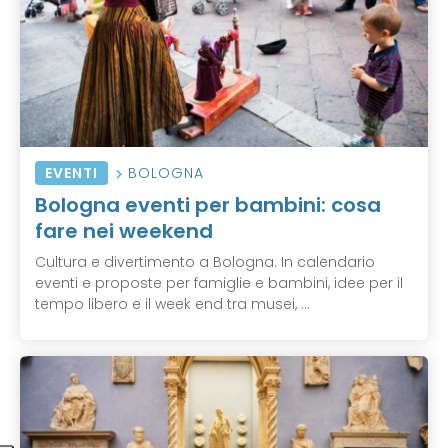
EVENTI
BOLOGNA
Bologna eventi per bambini: cosa
fare nei weekend
Cultura e divertimento a Bologna. In calendario
eventi e proposte per famiglie e bambini, idee per il
tempo libero e il week end tra musei, ...