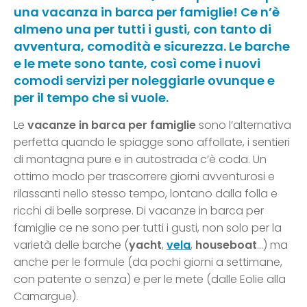
una vacanza in barca per famiglie! Ce n’è
almeno una per tutti i gusti, con tanto di
avventura, comodità e sicurezza. Le barche
e le mete sono tante, così come i nuovi
comodi servizi per noleggiarle ovunque e
per il tempo che si vuole.
Le
vacanze in barca per famiglie
sono l’alternativa
perfetta quando le spiagge sono affollate, i sentieri
di montagna pure e in autostrada c’è coda. Un
ottimo modo per trascorrere giorni avventurosi e
rilassanti nello stesso tempo, lontano dalla folla e
ricchi di belle sorprese. Di vacanze in barca per
famiglie ce ne sono per tutti i gusti, non solo per la
varietà delle barche (
yacht
,
vela
,
houseboat
…) ma
anche per le formule (da pochi giorni a settimane,
con patente o senza) e per le mete (dalle Eolie alla
Camargue).