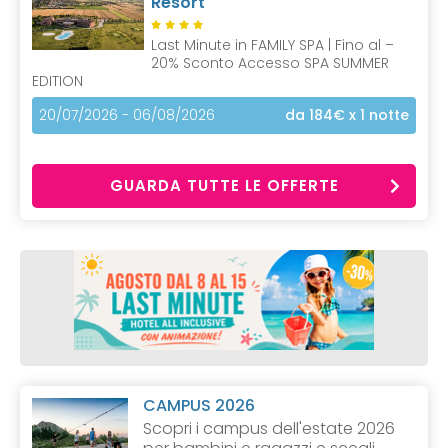
Resort
Last Minute in FAMILY SPA | Fino al –
20% Sconto Accesso SPA SUMMER
EDITION
20/07/2026 - 06/08/2026
da 184€
x 1 notte
GUARDA TUTTE LE OFFERTE
CAMPUS 2026
Scopri i campus dell'estate 2026