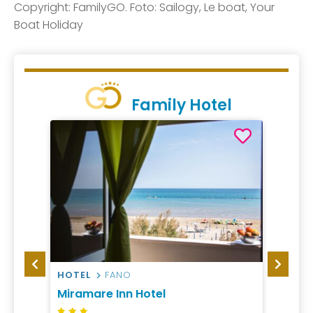
Copyright: FamilyGO. Foto: Sailogy, Le boat, Your
Boat Holiday
Family Hotel
HOTEL
FANO
RESID
Miramare Inn Hotel
Appar