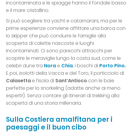
incontaminata e le spiagge hanno il fondale basso
e il mare cristallino.
Si può scegliere tra yacht e catamarani, ma per le
prime esperienze conviene affittare una barca con
lo skipper che può condurre le famiglie alla
scoperta di calette nascoste e luoghi
incontaminati. Ci sono parecchi attracchi per
scoprire le meraviglie lungo la costa sud, come le
celebri dune tra
Nora
e
Chia
, i boschi di
Porto Pino.
E poi, isolotti della Vacca e del Toro, il porticciolo di
Calasetta
e l’isola di
Sant’Antioco
con le baie
perfette per lo snorkeling (adatte anche ai meno
esperti!). Senza contare gli itinerari di trekking alla
scoperta di una storia millenaria.
Sulla Costiera amalfitana per i
paesaggi e il buon cibo