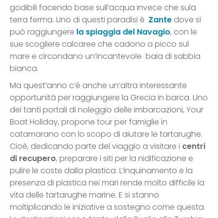
godibili facendo base sull’acqua invece che sula
terra ferma. Uno di questi paradisi è
Zante
dove si
può raggiungere
la spiaggia del Navagio
, con le
sue scogliere calcaree che cadono a picco sul
mare e circondano un’incantevole baia di sabbia
bianca.
Ma quest’anno c’è anche un’altra interessante
opportunità per raggiungere la Grecia in barca. Uno
dei tanti portali di noleggio delle imbarcazioni, Your
Boat Holiday, propone tour per famiglie in
catamarano con lo scopo di aiutare le tartarughe.
Cioè, dedicando parte del viaggio a visitare i
centri
di recupero
, preparare i siti per la nidificazione e
pulire le coste dalla plastica. L’inquinamento e la
presenza di plastica nei mari rende molto difficile la
vita delle tartarughe marine. E si stanno
moltiplicando le iniziative a sostegno come questa.