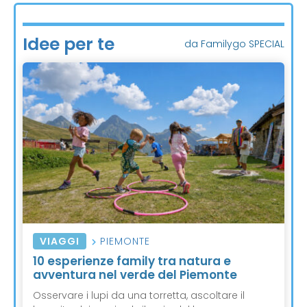
Idee per te
da Familygo SPECIAL
VIAGGI
PIEMONTE
10 esperienze family tra natura e
avventura nel verde del Piemonte
Osservare i lupi da una torretta, ascoltare il