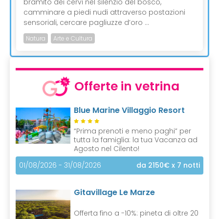
bramito dei cervi nel silenzio del bosco,
camminare a piedi nudi attraverso postazioni
sensoriali, cercare pagliuzze d’oro ...
Natura
Arte e Cultura
Offerte in vetrina
Blue Marine Villaggio Resort
“Prima prenoti e meno paghi” per
tutta la famiglia: la tua Vacanza ad
Agosto nel Cilento!
01/08/2026 - 31/08/2026
da 2150€
x 7 notti
Gitavillage Le Marze
Offerta fino a -10%: pineta di oltre 20