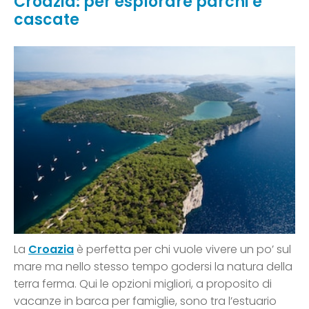
Croazia: per esplorare parchi e
cascate
La
Croazia
è perfetta per chi vuole vivere un po’ sul
mare ma nello stesso tempo godersi la natura della
terra ferma. Qui le opzioni migliori, a proposito di
vacanze in barca per famiglie, sono tra l’estuario