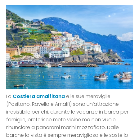
La
Costiera amalfitana
e le sue meraviglie
(Positano, Ravello e Amalfi) sono un’attrazione
irresistibile per chi, durante le vacanze in barca per
famiglie, preferisce mete vicine ma non vuole
rinunciare a panorami marini mozzafiato. Dalle
barche la vista è sempre meravigliosa e le soste lo