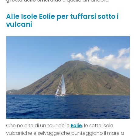
Alle Isole Eolie per tuffarsi sotto i
vulcani
Che ne dite di un tour delle
Eolie
, le sette isole
vulcaniche e selvagge che punteggiano il mare a