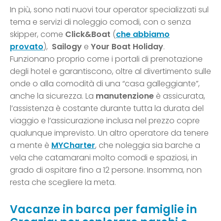
In più, sono nati nuovi tour operator specializzati sul
tema e servizi di noleggio comodi, con o senza
skipper, come
Click&Boat
(
che abbiamo
provato
),
Sailogy
e
Your Boat Holiday
.
Funzionano proprio come i portali di prenotazione
degli hotel e garantiscono, oltre al divertimento sulle
onde o alla comodità di una “casa galleggiante”,
anche la sicurezza. La
manutenzione
è assicurata,
l’assistenza è costante durante tutta la durata del
viaggio e l’assicurazione inclusa nel prezzo copre
qualunque imprevisto. Un altro operatore da tenere
a mente è
MYCharter
, che noleggia sia barche a
vela che catamarani molto comodi e spaziosi, in
grado di ospitare fino a 12 persone. Insomma, non
resta che scegliere la meta.
Vacanze in barca per famiglie in