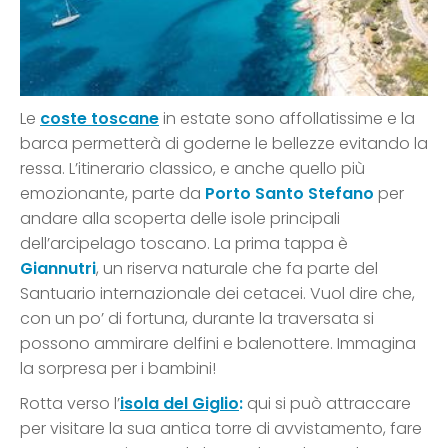
Le
coste toscane
in estate sono affollatissime e la
barca permetterà di goderne le bellezze evitando la
ressa. L’itinerario classico, e anche quello più
emozionante, parte da
Porto Santo Stefano
per
andare alla scoperta delle isole principali
dell’arcipelago toscano. La prima tappa è
Giannutri
, un riserva naturale che fa parte del
Santuario internazionale dei cetacei. Vuol dire che,
con un po’ di fortuna, durante la traversata si
possono ammirare delfini e balenottere. Immagina
la sorpresa per i bambini!
Rotta verso l’
isola del Giglio
:
qui si può attraccare
per visitare la sua antica torre di avvistamento, fare