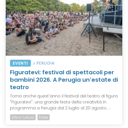
EVENTI
PERUGIA
Figuratevi: festival di spettacoli per
bambini 2026. A Perugia un’estate di
teatro
Torna anche quest'anno il festival del teatro di figura
"Figuratevi": una grande festa della creatività in
programma a Perugia dal 2 luglio al 20 agosto. ...
Arte e Cultura
Fiabe