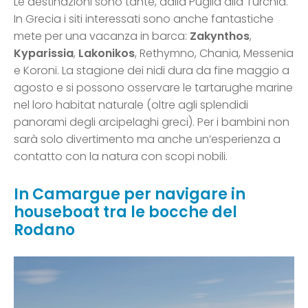
Le destinazioni sono tante, dalla Puglia alla Turchia.
In Grecia i siti interessati sono anche fantastiche
mete per una vacanza in barca:
Zakynthos
,
Kyparissia
,
Lakonikos
, Rethymno, Chania, Messenia
e Koroni. La stagione dei nidi dura da fine maggio a
agosto e si possono osservare le tartarughe marine
nel loro habitat naturale (oltre agli splendidi
panorami degli arcipelaghi greci). Per i bambini non
sarà solo divertimento ma anche un’esperienza a
contatto con la natura con scopi nobili.
In Camargue per navigare in
houseboat tra le bocche del
Rodano