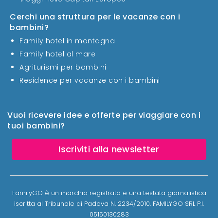
Cerchi una struttura per le vacanze con i
bambini?
Family hotel in montagna
Family hotel al mare
Agriturismi per bambini
Residence per vacanze con i bambini
Vuoi ricevere idee e offerte per viaggiare con i
tuoi bambini?
Iscriviti alla newsletter
FamilyGO è un marchio registrato e una testata giornalistica
iscritta al Tribunale di Padova N. 2234/2010. FAMILYGO SRL P.I.
05150130283