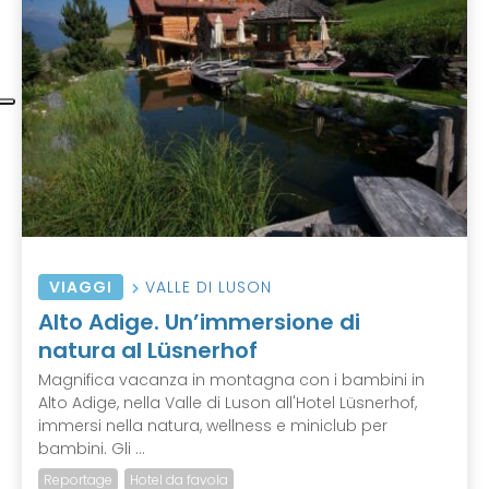
VIAGGI
VALLE DI LUSON
Alto Adige. Un’immersione di
natura al Lüsnerhof
Magnifica vacanza in montagna con i bambini in
Alto Adige, nella Valle di Luson all'Hotel Lüsnerhof,
immersi nella natura, wellness e miniclub per
bambini. Gli ...
Reportage
Hotel da favola