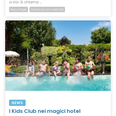
a Voi. Si chiama ...
Reportage
Vacanze con neonati
NEWS
I Kids Club nei magici hotel