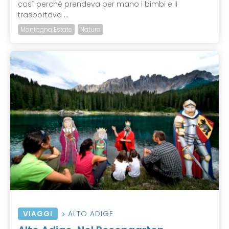
così perché prendeva per mano i bimbi e li
trasportava ...
Montagna Estate
Natura
VIAGGI
ALTO ADIGE