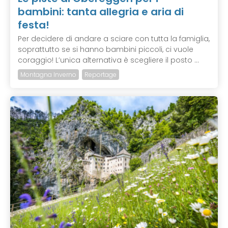
bambini: tanta allegria e aria di
festa!
Per decidere di andare a sciare con tutta la famiglia,
soprattutto se si hanno bambini piccoli, ci vuole
coraggio! L’unica alternativa è scegliere il posto ...
Montagna Inverno
Reportage