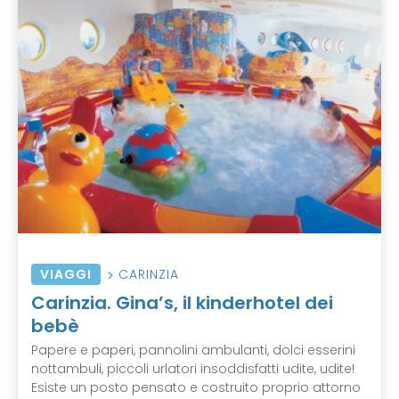
VIAGGI
CARINZIA
Carinzia. Gina’s, il kinderhotel dei
bebè
Papere e paperi, pannolini ambulanti, dolci esserini
nottambuli, piccoli urlatori insoddisfatti udite, udite!
Esiste un posto pensato e costruito proprio attorno