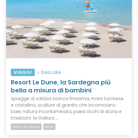
VIAGGI
GALLURA
Resort Le Dune, la Sardegna più
bella a misura di bambini
Spiagge di sabbia bianca finissima, mare turchese
e cristallino, sculture di granito che incorniciano
baie, natura incontaminata, paesi ricchi di storia e
tradizioni: la Gallura ...
Hotel da favola
Mare