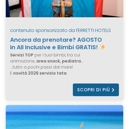
contenuto sponsorizzato da
FERRETTI HOTELS
Ancora da prenotare? AGOSTO
in All Inclusive e Bimbi GRATIS!
Servizi TOP
per i tuoi bimbi, tra cui
animazione,
area snack, pediatra
…
…tutto a pochi passi dal mare!
E
novità 2026 servizio tata
.
SCOPRI DI PIÙ