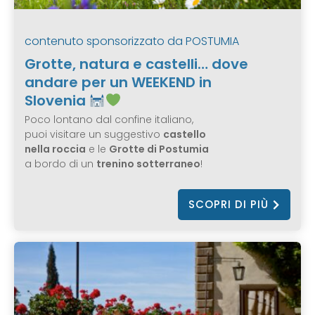
contenuto sponsorizzato da
POSTUMIA
Grotte, natura e castelli… dove
andare per un WEEKEND in
Slovenia
Poco lontano dal confine italiano,
puoi visitare un suggestivo
castello
nella roccia
e le
Grotte di Postumia
a bordo di un
trenino sotterraneo
!
SCOPRI DI PIÙ