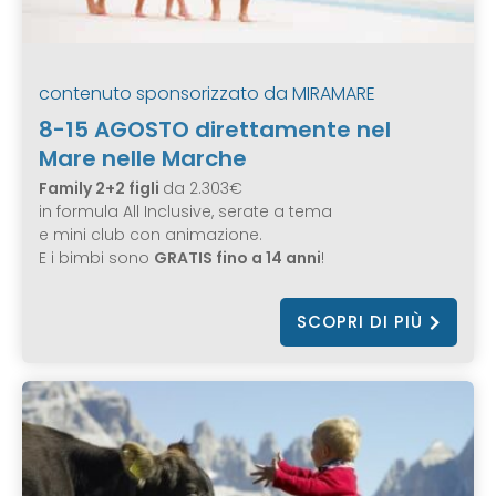
contenuto sponsorizzato da
MIRAMARE
8-15 AGOSTO direttamente nel
Mare nelle Marche
Family 2+2 figli
da 2.303€
in formula All Inclusive, serate a tema
e mini club con animazione.
E i bimbi sono
GRATIS fino a 14 anni
!
SCOPRI DI PIÙ