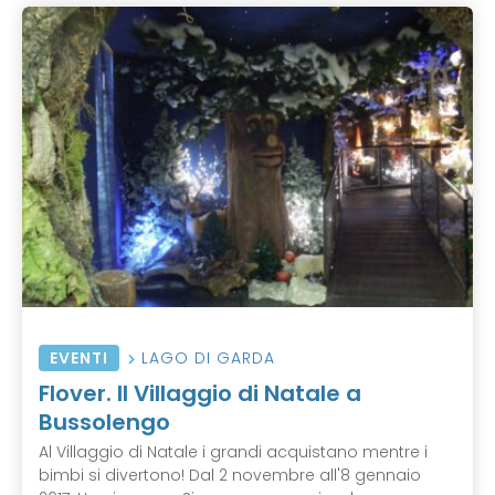
EVENTI
LAGO DI GARDA
Flover. Il Villaggio di Natale a
Bussolengo
Al Villaggio di Natale i grandi acquistano mentre i
bimbi si divertono! Dal 2 novembre all'8 gennaio