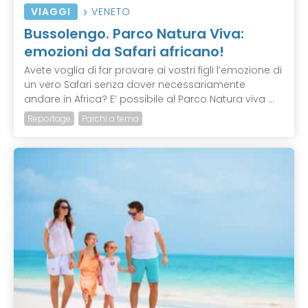
VIAGGI
VENETO
Bussolengo. Parco Natura Viva:
emozioni da Safari africano!
Avete voglia di far provare ai vostri figli l’emozione di
un vero Safari senza dover necessariamente
andare in Africa? E’ possibile al Parco Natura viva ...
Reportage
Parchi a tema