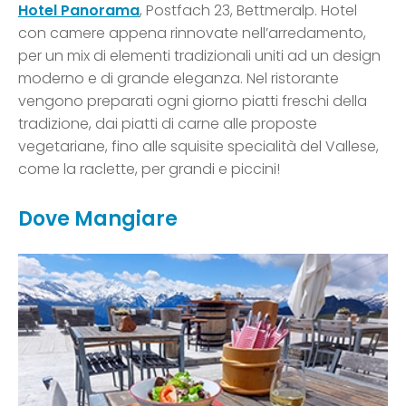
Hotel Panorama
, Postfach 23, Bettmeralp. Hotel
con camere appena rinnovate nell’arredamento,
per un mix di elementi tradizionali uniti ad un design
moderno e di grande eleganza. Nel ristorante
vengono preparati ogni giorno piatti freschi della
tradizione, dai piatti di carne alle proposte
vegetariane, fino alle squisite specialità del Vallese,
come la raclette, per grandi e piccini!
Dove Mangiare