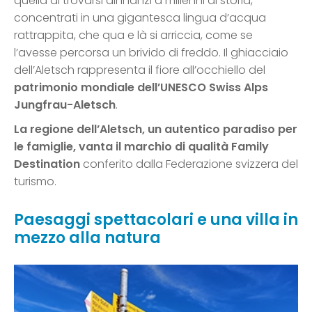
quella di trovarsi dinnanzi a millenni di storia,
concentrati in una gigantesca lingua d’acqua
rattrappita, che qua e là si arriccia, come se
l’avesse percorsa un brivido di freddo. Il ghiacciaio
dell’Aletsch rappresenta il fiore all’occhiello del
patrimonio mondiale dell’UNESCO Swiss Alps
Jungfrau-Aletsch
.
La regione dell’Aletsch, un autentico paradiso per
le famiglie, vanta il marchio di qualità Family
Destination
conferito dalla Federazione svizzera del
turismo.
Paesaggi spettacolari e una villa in
mezzo alla natura