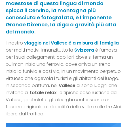
maestose di questa lingua di mondo
spicca il Cervino, la montagna più
conosciuta e fotografata, e l’imponente
Grande Dixence, la diga a gravità più alta
del mondo.
Il nostro
viaggio nel Vallese è a misura di famiglia
per molti motivi. Innanzitutto la
Svizzera
è famosa
per i suoi collegamenti capillari: dove si ferma un
pullman inizia una ferrovia, dove arriva un treno
inizia la funivia e così via, in un movimento perpetuo
virtuoso che agevola i turisti e gli abitanti del luogo.
In seconda battuta, nel
Vallese
ci sono luoghi che
invitano al
totale relax
: le tipiche case rustiche del
Vallese, gli chalet e gli alberghi conferiscono un
fascino originale alle località della valle e alle tre Alpi
libere dal traffico.