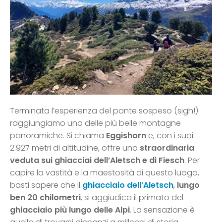
Terminata l’esperienza del ponte sospeso (sigh!)
raggiungiamo una delle più belle montagne
panoramiche. Si chiama
Eggishorn
e, con i suoi
2.927 metri di altitudine, offre una
straordinaria
veduta sui ghiacciai dell’Aletsch e di Fiesch
. Per
capire la vastità e la maestosità di questo luogo,
basti sapere che il
ghiacciaio dell’Aletsch
,
lungo
ben 20 chilometri
, si aggiudica il primato del
ghiacciaio più lungo delle Alpi
. La sensazione è