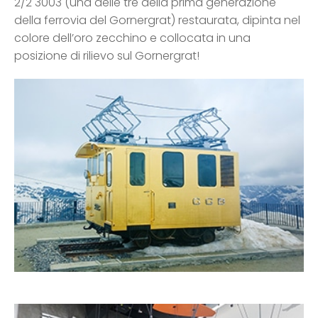
2/2 3003 (una delle tre della prima generazione
della ferrovia del Gornergrat) restaurata, dipinta nel
colore dell’oro zecchino e collocata in una
posizione di rilievo sul Gornergrat!