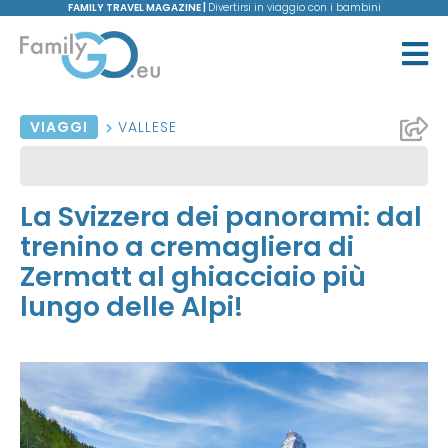
FAMILY TRAVEL MAGAZINE |
Divertirsi in viaggio con i bambini
VIAGGI
VALLESE
La Svizzera dei panorami: dal
trenino a cremagliera di
Zermatt al ghiacciaio più
lungo delle Alpi!