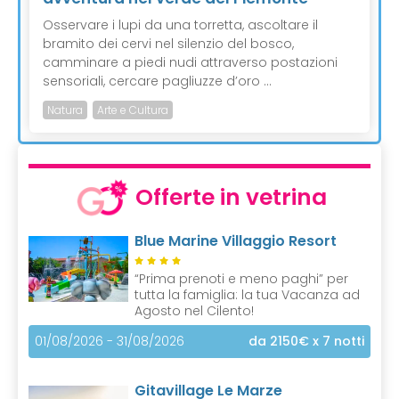
Osservare i lupi da una torretta, ascoltare il
bramito dei cervi nel silenzio del bosco,
camminare a piedi nudi attraverso postazioni
sensoriali, cercare pagliuzze d’oro ...
Natura
Arte e Cultura
Offerte in vetrina
Blue Marine Villaggio Resort
“Prima prenoti e meno paghi” per
tutta la famiglia: la tua Vacanza ad
Agosto nel Cilento!
01/08/2026 - 31/08/2026
da 2150€
x 7 notti
Gitavillage Le Marze