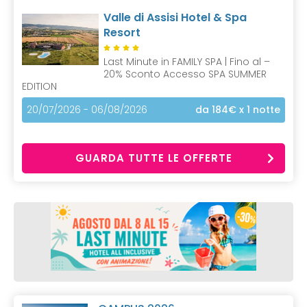
Valle di Assisi Hotel & Spa
Resort
Last Minute in FAMILY SPA | Fino al –
20% Sconto Accesso SPA SUMMER
EDITION
20/07/2026 - 06/08/2026
da 184€
x 1 notte
GUARDA TUTTE LE OFFERTE