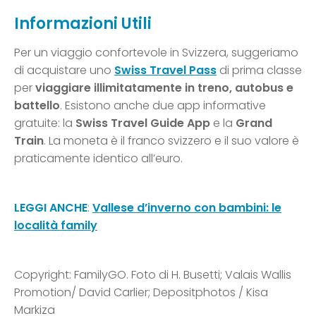
Informazioni Utili
Per un viaggio confortevole in Svizzera, suggeriamo
di acquistare uno
Swiss Travel Pass
di prima classe
per
viaggiare illimitatamente in treno, autobus e
battello
. Esistono anche due app informative
gratuite: la
Swiss Travel Guide App
e la
Grand
Train
. La moneta è il franco svizzero e il suo valore è
praticamente identico all’euro.
LEGGI ANCHE
:
Vallese d’inverno con bambini: le
località family
Copyright: FamilyGO. Foto di H. Busetti; Valais Wallis
Promotion/ David Carlier; Depositphotos / Kisa
Markiza