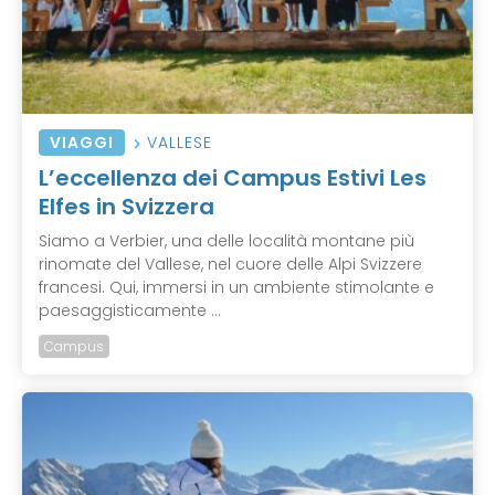
VIAGGI
VALLESE
L’eccellenza dei Campus Estivi Les
Elfes in Svizzera
Siamo a Verbier, una delle località montane più
rinomate del Vallese, nel cuore delle Alpi Svizzere
francesi. Qui, immersi in un ambiente stimolante e
paesaggisticamente ...
Campus