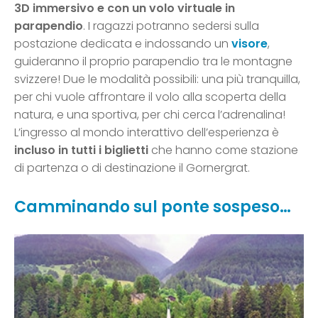
3D immersivo e con un volo virtuale in
parapendio
. I ragazzi potranno sedersi sulla
postazione dedicata e indossando un
visore
,
guideranno il proprio parapendio tra le montagne
svizzere! Due le modalità possibili: una più tranquilla,
per chi vuole affrontare il volo alla scoperta della
natura, e una sportiva, per chi cerca l’adrenalina!
L’ingresso al mondo interattivo dell’esperienza è
incluso in tutti i biglietti
che hanno come stazione
di partenza o di destinazione il Gornergrat.
Camminando sul ponte sospeso…