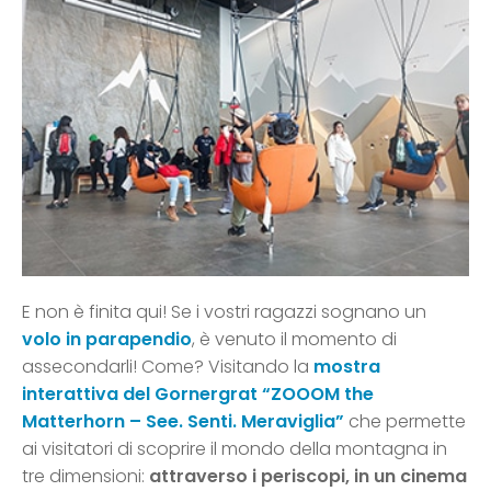
E non è finita qui! Se i vostri ragazzi sognano un
volo in parapendio
, è venuto il momento di
assecondarli! Come? Visitando la
mostra
interattiva del Gornergrat “ZOOOM the
Matterhorn – See. Senti. Meraviglia”
che permette
ai visitatori di scoprire il mondo della montagna in
tre dimensioni:
attraverso i periscopi, in un cinema