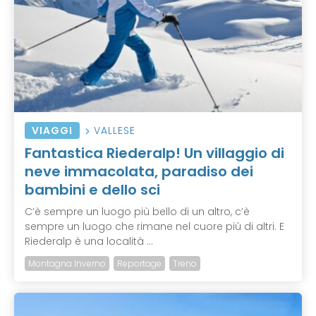
VIAGGI
VALLESE
Fantastica Riederalp! Un villaggio di
neve immacolata, paradiso dei
bambini e dello sci
C’è sempre un luogo più bello di un altro, c’è
sempre un luogo che rimane nel cuore più di altri. E
Riederalp è una località ...
Montagna Inverno
Reportage
Treno