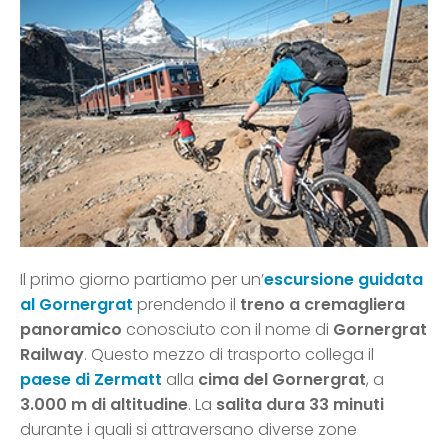
Il primo giorno partiamo per un’
escursione guidata
al Gornergrat
prendendo il
treno a cremagliera
panoramico
conosciuto con il nome di
Gornergrat
Railway
. Questo mezzo di trasporto collega il
paese di Zermatt
alla
cima del Gornergrat
, a
3.000 m di altitudine
. La
salita dura 33 minuti
durante i quali si attraversano diverse zone