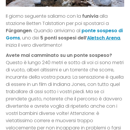
Il giorno seguente saliamo con la
funivia
alla
stazione Betten Talstation per poi spostarci a
Fürgangen
. Quando arriviamo al
ponte sospeso di
Goms
, uno dei
5 ponti sospesi dell’
Aletsch Arena
,
inizia il vero divertimento!
Avete mai camminato su un ponte sospeso?
Questo è lungo 240 metri e sotto di voi ci sono metri
di vuoto, alberi altissimi e un torrente che scorre,
incurante della vostra paura. La sensazione è quella
di essere in un film di Indiana Jones, con tutto quel
traballare di assi sotto i vostri piedi. Ma se ci
prendete gusto, noterete che il percorso è davvero
divertente e avrete voglia di ripeterlo anche con i
vostri bambini diverse volte! Attenzione: è
vietatissimo correre e muoversi troppo
velocemente per non incappare in problemi o farsi