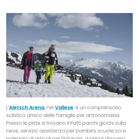
L’
Aletsch Arena
, nel
Vallese
, è un comprensorio
sciistico amico delle famiglie per antonomasia.
Presso le piste si trovano infatti parchi giochi sulla
neve, servizio assistenza per bambini, scuole sci e
noleggio di articoli per l’infanzia a prezzi davvero