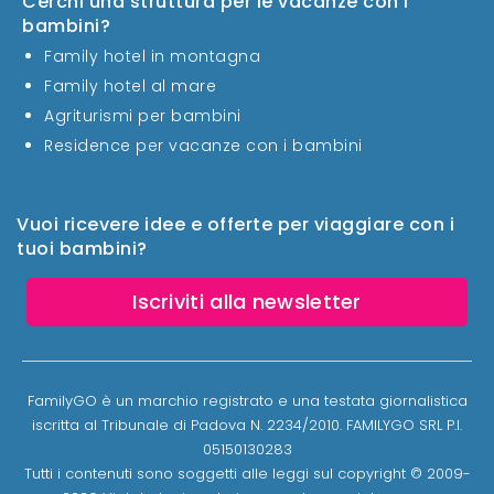
Cerchi una struttura per le vacanze con i
bambini?
Family hotel in montagna
Family hotel al mare
Agriturismi per bambini
Residence per vacanze con i bambini
Vuoi ricevere idee e offerte per viaggiare con i
tuoi bambini?
Iscriviti alla newsletter
FamilyGO è un marchio registrato e una testata giornalistica
iscritta al Tribunale di Padova N. 2234/2010. FAMILYGO SRL P.I.
05150130283
Tutti i contenuti sono soggetti alle leggi sul copyright © 2009-