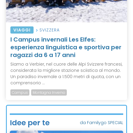
VIAGGI
SVIZZERA
I Campus invernali Les Elfes:
esperienza linguistica e sportiva per
ragazzi da 6 a 17 anni
Siamo a Verbier, nel cuore delle Alpi Svizzere francesi,
considerata la migliore stazione sciistica al mondo.
Un paradiso invernale a 1.500 metri di quota, con un
comprensorio ...
Campus
Montagna Inverno
Idee per te
da Familygo SPECIAL