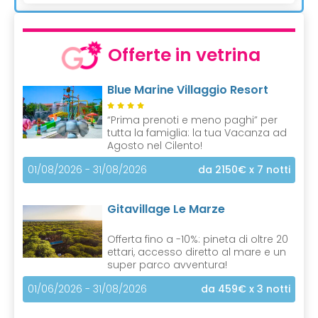
Offerte in vetrina
Blue Marine Villaggio Resort
“Prima prenoti e meno paghi” per
tutta la famiglia: la tua Vacanza ad
Agosto nel Cilento!
01/08/2026 - 31/08/2026
da 2150€
x 7 notti
Gitavillage Le Marze
Offerta fino a -10%: pineta di oltre 20
ettari, accesso diretto al mare e un
super parco avventura!
01/06/2026 - 31/08/2026
da 459€
x 3 notti