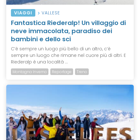
VIAGGI
VALLESE
Fantastica Riederalp! Un villaggio di
neve immacolata, paradiso dei
bambini e dello sci
C’è sempre un luogo più bello di un altro, c’è
sempre un luogo che rimane nel cuore più di altri. E
Riederalp è una località ...
Montagna Inverno
Reportage
Treno