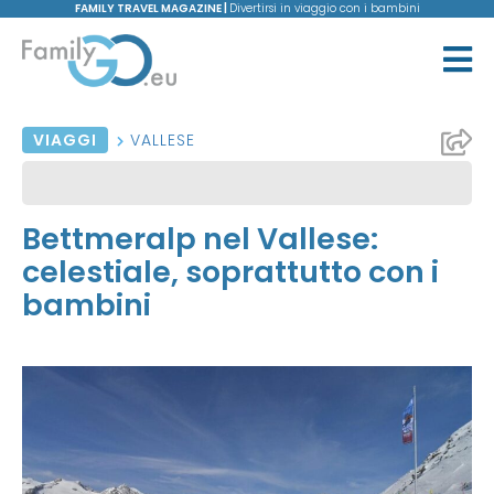
FAMILY TRAVEL MAGAZINE |
Divertirsi in viaggio con i bambini
VIAGGI
VALLESE
Bettmeralp nel Vallese:
celestiale, soprattutto con i
bambini