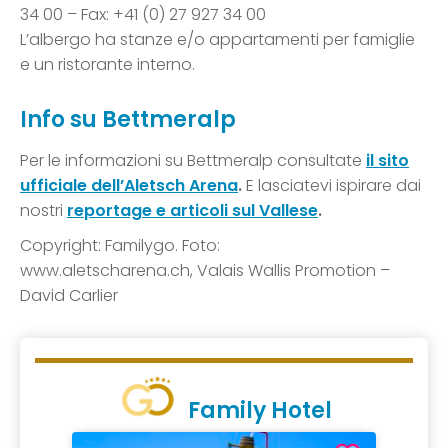
34 00 – Fax: +41 (0) 27 927 34 00
L’albergo ha stanze e/o appartamenti per famiglie
e un ristorante interno.
Info su Bettmeralp
Per le informazioni su Bettmeralp consultate
il sito
ufficiale dell’Aletsch Arena
.
E lasciatevi ispirare dai
nostri
reportage e articoli sul Vallese
.
Copyright: Familygo. Foto:
www.aletscharena.ch, Valais Wallis Promotion –
David Carlier
Family Hotel