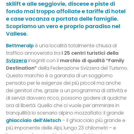
skilift e alle seggiovie, discese e piste di
fondo mai troppo affollate e tariffe di hotel
e case vacanza a portata delle famiglie.
Scopriamo un vero e proprio paradiso nel
Vallese.
Bettmeralp
è una località totalmente chiusa al
traffico annoverata tra
i 25 centri turistici della
Svizzera
insigniti con il
marchio di qualità “Family
Destination”
della Federazione Svizzera del Turismo.
Questo marchio è a garanzia di un soggiorno
pensato per le esigenze dei più piccoli ma anche
dei genitori che, grazie a un programma di attività e
di servizi davvero ricco, possono godere di qualche
ora di libertà. Quello che ci vuole per ammirare in
tranquillità lo scenario alpino mozzafiato: il grande
ghiacciaio dell’Aletsch
– il ghiacciaio più grande e
più imponente delle Alpi, lungo 23 chilometri – e