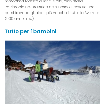
l’omonima foresta di larici e pini, dichiarata
Patrimonio naturalistico dell’Unesco. Pensate che
qui si trovano gli alberi più vecchi di tutta la Svizzera
(900 anni circa).
Tutto per i bambini