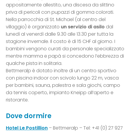
appositamente allestito, una discesa da slittino
priva di pericoli con pupazzi di gomma colorati.
Nella parrocchia di St. Michael (al centro del
villaggio) è organizzato
un servizio di asilo
dal
lunedì al venerdì dalle 9.30 alle 13.30 per tutta la
stagione invernale. Il costo è di 15 CHF al giorno. I
bambini vengono curati da personale specializzato
mentre mamma e papà si concedono l’ebbrezza di
qualche pista in solitaria.
Bettmeralp è dotato inoltre di un centro sportivo
con piscina indoor con scivolo lungo 22 m, vasca
per bambini, sauna, palestra e sala giochi, campo
da tennis coperto, impianto Kneipp all’aperto e
ristorante.
Dove dormire
Hotel Le Postillion
– Bettmeralp – Tel: +41 (0) 27 927