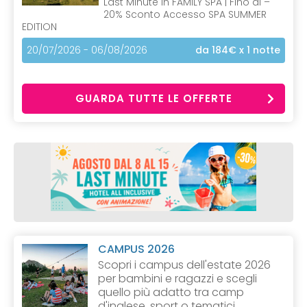
Last Minute in FAMILY SPA | Fino al –
20% Sconto Accesso SPA SUMMER
EDITION
20/07/2026 - 06/08/2026
da 184€
x 1 notte
GUARDA TUTTE LE OFFERTE
CAMPUS 2026
Scopri i campus dell'estate 2026
per bambini e ragazzi e scegli
quello più adatto tra camp
d'inglese, sport o tematici.