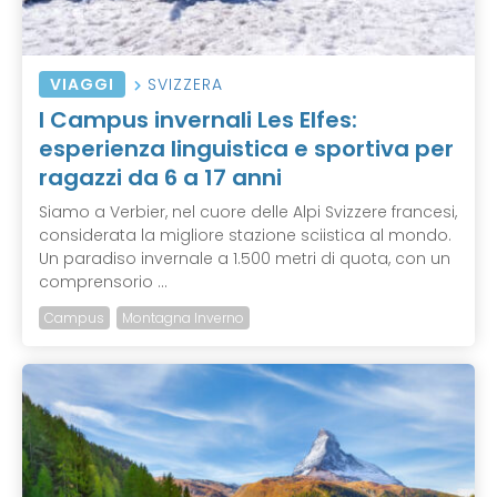
VIAGGI
SVIZZERA
I Campus invernali Les Elfes:
esperienza linguistica e sportiva per
ragazzi da 6 a 17 anni
Siamo a Verbier, nel cuore delle Alpi Svizzere francesi,
considerata la migliore stazione sciistica al mondo.
Un paradiso invernale a 1.500 metri di quota, con un
comprensorio ...
Campus
Montagna Inverno