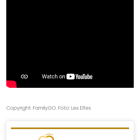
Copyright: FamilyGO. Foto: Les Elfes