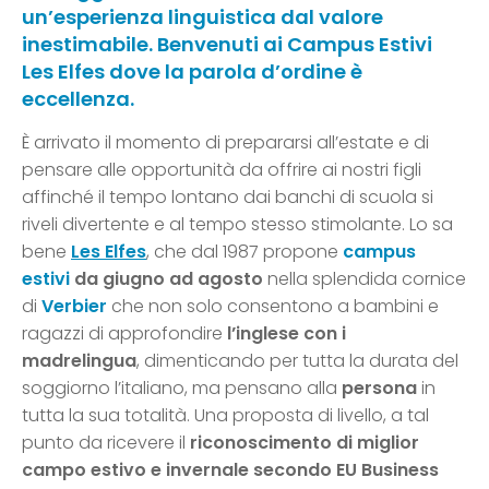
un’esperienza linguistica dal valore
inestimabile. Benvenuti ai Campus Estivi
Les Elfes dove la parola d’ordine è
eccellenza.
È arrivato il momento di prepararsi all’estate e di
pensare alle opportunità da offrire ai nostri figli
affinché il tempo lontano dai banchi di scuola si
riveli divertente e al tempo stesso stimolante. Lo sa
bene
Les Elfes
, che dal 1987 propone
campus
estivi
da giugno ad agosto
nella splendida cornice
di
Verbier
che non solo consentono a bambini e
ragazzi di approfondire
l’inglese con i
madrelingua
, dimenticando per tutta la durata del
soggiorno l’italiano, ma pensano alla
persona
in
tutta la sua totalità. Una proposta di livello, a tal
punto da ricevere il
riconoscimento di miglior
campo estivo e invernale secondo EU Business