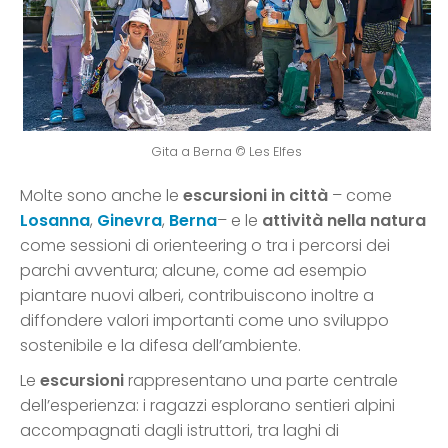
Gita a Berna © Les Elfes
Molte sono anche le
escursioni in città
– come
Losanna
,
Ginevra
,
Berna
– e le
attività nella natura
come sessioni di orienteering o tra i percorsi dei
parchi avventura; alcune, come ad esempio
piantare nuovi alberi, contribuiscono inoltre a
diffondere valori importanti come uno sviluppo
sostenibile e la difesa dell’ambiente.
Le
escursioni
rappresentano una parte centrale
dell’esperienza: i ragazzi esplorano sentieri alpini
accompagnati dagli istruttori, tra laghi di