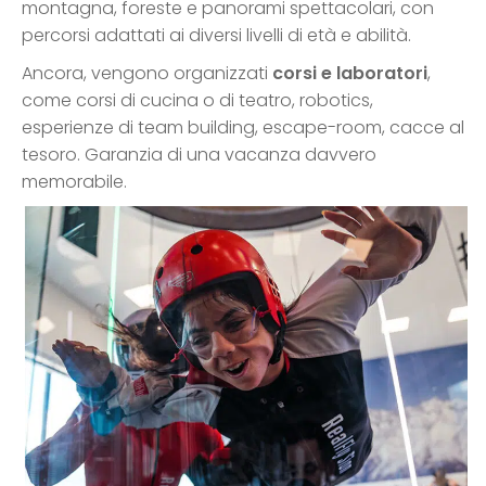
montagna, foreste e panorami spettacolari, con
percorsi adattati ai diversi livelli di età e abilità.
Ancora, vengono organizzati
corsi e laboratori
,
come corsi di cucina o di teatro, robotics,
esperienze di team building, escape-room, cacce al
tesoro. Garanzia di una vacanza davvero
memorabile.