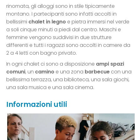
rinomata, gli alloggi sono in stile tipicamente
montano. I partecipanti sono infatti accolti in
bellissimi
chalet in legno
e pietra immersi nel verde
a soli cinque minuti a piedi dal centro. Maschi e
femmine vengono suddivisi in due strutture
differenti e tutti i ragazzi sono accolti in camere da
2 a 4 letti con bagno privato.
In ogni chalet ci sono a disposizione
ampi spazi
comuni
, un
camino
e una zona
barbecue
con una
bellissima terrazza, una biblioteca, una sala giochi,
una sala musica e una sala cinema.
Informazioni utili