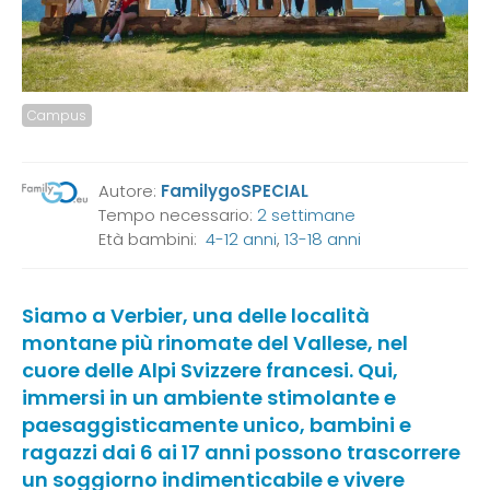
Campus
Autore:
FamilygoSPECIAL
Tempo necessario:
2 settimane
Età bambini:
4-12 anni
,
13-18 anni
Siamo a Verbier, una delle località
montane più rinomate del Vallese, nel
cuore delle Alpi Svizzere francesi. Qui,
immersi in un ambiente stimolante e
paesaggisticamente unico, bambini e
ragazzi dai 6 ai 17 anni possono trascorrere
un soggiorno indimenticabile e vivere