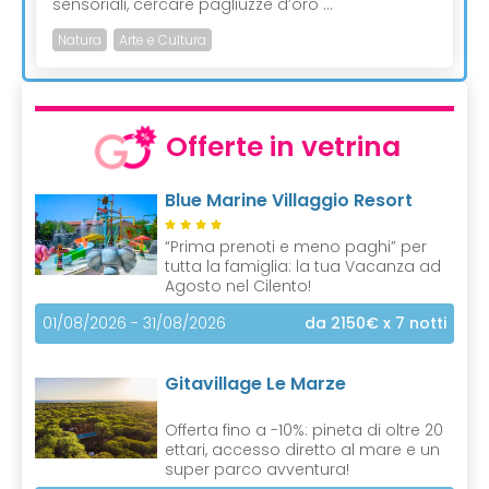
sensoriali, cercare pagliuzze d’oro ...
Natura
Arte e Cultura
Offerte in vetrina
Blue Marine Villaggio Resort
“Prima prenoti e meno paghi” per
tutta la famiglia: la tua Vacanza ad
Agosto nel Cilento!
01/08/2026 - 31/08/2026
da 2150€
x 7 notti
Gitavillage Le Marze
Offerta fino a -10%: pineta di oltre 20
ettari, accesso diretto al mare e un
super parco avventura!