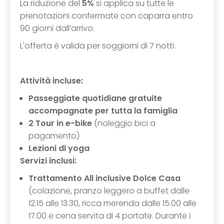
La riduzione del
5%
si applica su tutte le
prenotazioni confermate con caparra entro
90 giorni dall’arrivo.
L'offerta è valida per soggiorni di 7 notti.
Attività incluse:
Passeggiate quotidiane gratuite
accompagnate per tutta la famiglia
2 Tour in e-bike
(noleggio bici a
pagamento)
Lezioni di yoga
Servizi inclusi:
Trattamento All inclusive
Dolce Casa
(colazione, pranzo leggero a buffet dalle
12.15 alle 13.30, ricca merenda dalle 15.00 alle
17.00 e cena servita di 4 portate. Durante i