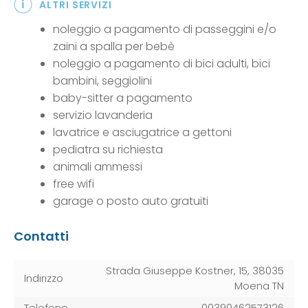
ALTRI SERVIZI
noleggio a pagamento di passeggini e/o
zaini a spalla per bebè
noleggio a pagamento di bici adulti, bici
bambini, seggiolini
baby-sitter a pagamento
servizio lavanderia
lavatrice e asciugatrice a gettoni
pediatra su richiesta
animali ammessi
free wifi
garage o posto auto gratuiti
Contatti
Strada Giuseppe Kostner, 15, 38035
Indirizzo
Moena TN
Telefono
00390462573126