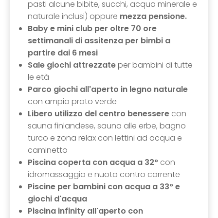
pasti alcune bibite, succhi, acqua minerale e
naturale inclusi) oppure
mezza pensione.
Baby e mini club per oltre 70 ore
settimanali di assitenza per bimbi a
partire dai 6 mesi
Sale giochi attrezzate
per bambini di tutte
le età
Parco giochi all'aperto in legno naturale
con ampio prato verde
Libero utilizzo del centro benessere
con
sauna finlandese, sauna alle erbe, bagno
turco e zona relax con lettini ad acqua e
caminetto
Piscina coperta con acqua a 32°
con
idromassaggio e nuoto contro corrente
Piscine per bambini con acqua a 33° e
giochi d'acqua
Piscina infinity all'aperto
con