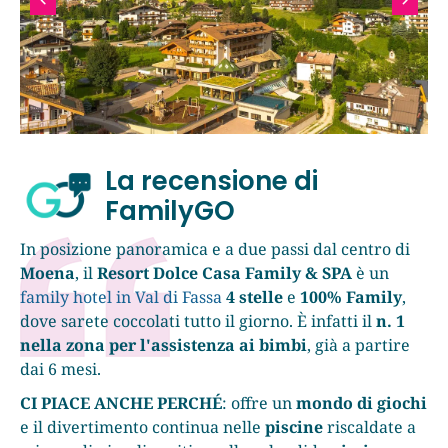
La recensione di
FamilyGO
In posizione panoramica e a due passi dal centro di
Moena
, il
Resort Dolce Casa Family & SPA
è un
family hotel in Val di Fassa
4 stelle
e
100% Family
,
dove sarete coccolati tutto il giorno. È infatti il
n. 1
nella zona per l'assistenza ai bimbi
, già a partire
dai 6 mesi.
CI PIACE ANCHE PERCHÉ
: offre un
mondo di giochi
e il divertimento continua nelle
piscine
riscaldate a