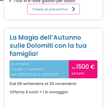
Tour in e-bike guidati per adulti
Chiedi un preventivo
La Magia dell’Autunno
sulle Dolomiti con la tua
famiglia!
All inclusive
1500 €
da
2 adulti + 1 bambino
x 5 notti
dal 06/09/2026 al 30/11/2026
Dal 06 settembre al 30 novembre!
Offerta 4 notti + 1 in omaggio!