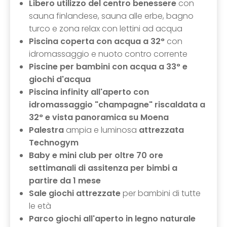
Libero utilizzo del centro benessere
con
sauna finlandese, sauna alle erbe, bagno
turco e zona relax con lettini ad acqua
Piscina coperta con acqua a 32°
con
idromassaggio e nuoto contro corrente
Piscine per bambini con acqua a 33° e
giochi d'acqua
Piscina infinity all'aperto
con
idromassaggio "champagne" riscaldata a
32°
e vista panoramica su Moena
Palestra
ampia e luminosa
attrezzata
Technogym
Baby e mini club per oltre 70 ore
settimanali di assitenza per bimbi a
partire da 1 mese
Sale giochi attrezzate
per bambini di tutte
le età
Parco giochi all'aperto in legno naturale