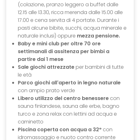
(colazione, pranzo leggero a buffet dalle
12.15 alle 13.30, ricca merenda dalle 15.00 alle
17.00 e cena servita di 4 portate. Durante i
pasti alcune bibite, succhi, acqua minerale e
naturale inclusi) oppure
mezza pensione.
Baby e mini club per oltre 70 ore
settimanali di assitenza per bimbi a
partire dai 1 mese
Sale giochi attrezzate
per bambini di tutte
le età
Parco giochi all'aperto in legno naturale
con ampio prato verde
Libero utilizzo del centro benessere
con
sauna finlandese, sauna alle erbe, bagno
turco e zona relax con lettini ad acqua e
caminetto
Piscina coperta con acqua a 32°
con
idromassaggio e nuoto contro corrente