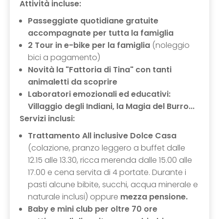
Attività incluse:
Passeggiate quotidiane gratuite
accompagnate per tutta la famiglia
2 Tour in e-bike per la famiglia
(noleggio
bici a pagamento)
Novità la "Fattoria di Tina" con tanti
animaletti da scoprire
Laboratori emozionali ed educativi:
Villaggio degli Indiani, la Magia del Burro...
Servizi inclusi:
Trattamento All inclusive
Dolce Casa
(colazione, pranzo leggero a buffet dalle
12.15 alle 13.30, ricca merenda dalle 15.00 alle
17.00 e cena servita di 4 portate. Durante i
pasti alcune bibite, succhi, acqua minerale e
naturale inclusi) oppure
mezza pensione.
Baby e mini club per oltre 70 ore