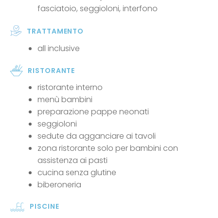
fasciatoio, seggioloni, interfono
TRATTAMENTO
all inclusive
RISTORANTE
ristorante interno
menù bambini
preparazione pappe neonati
seggioloni
sedute da agganciare ai tavoli
zona ristorante solo per bambini con
assistenza ai pasti
cucina senza glutine
biberoneria
PISCINE