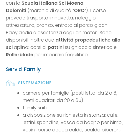
con la
Scuola Italiana Sci Moena
Dolomiti
(marchio di qualità “
ORO
”). Il corso
prevede trasporto in navetta, noleggio
attrezzatura, pranzo, entrata al parco giochi
Babylandia e assistenza degli animatori. Sono
disponibili inoltre due
attività propedeutiche allo
sci
aplino: corsi di
pattini
su ghiaccio sintetico e
Rollerblade
per imparare l'equilibrio.
Servizi Family
SISTEMAZIONE
camere per famiglie (posti letto: da 2 a 8;
metri quadrati da 20 a 65)
family suite
a disposizione su richiesta in stanza: culle,
lettini, spondine, vasca da bagno per bimbi,
vasini, borse acqua calda, scalda biberon,