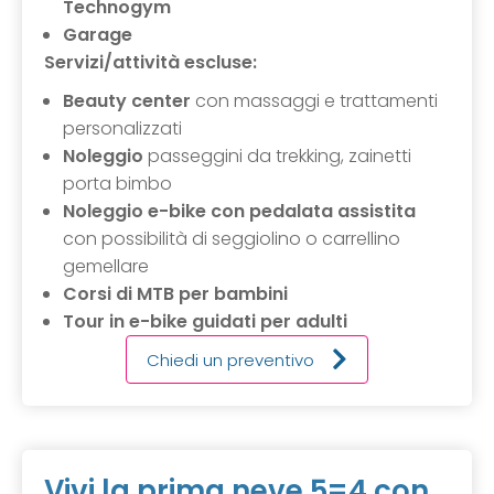
Technogym
Garage
Servizi/attività escluse:
Beauty center
con massaggi e trattamenti
personalizzati
Noleggio
passeggini da trekking, zainetti
porta bimbo
Noleggio e-bike con pedalata assistita
con possibilità di seggiolino o carrellino
gemellare
Corsi di MTB per bambini
Tour in e-bike guidati per adulti
Chiedi un preventivo
Vivi la prima neve 5=4 con