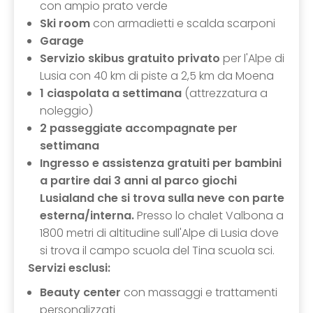
con ampio prato verde
Ski room
con armadietti e scalda scarponi
Garage
Servizio skibus gratuito privato
per l'Alpe di
Lusia con 40 km di piste a 2,5 km da Moena
1 ciaspolata a settimana
(attrezzatura a
noleggio)
2 passeggiate accompagnate per
settimana
Ingresso e assistenza gratuiti per bambini
a partire dai 3 anni al parco giochi
Lusialand che si trova sulla neve con parte
esterna/interna.
Presso lo chalet Valbona a
1800 metri di altitudine sull'Alpe di Lusia dove
si trova il campo scuola del Tina scuola sci.
Servizi esclusi:
Beauty center
con massaggi e trattamenti
personalizzati