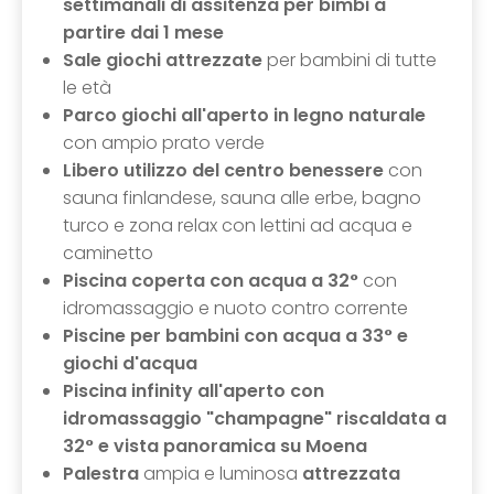
settimanali di assitenza per bimbi a
partire dai 1 mese
Sale giochi attrezzate
per bambini di tutte
le età
Parco giochi all'aperto in legno naturale
con ampio prato verde
Libero utilizzo del centro benessere
con
sauna finlandese, sauna alle erbe, bagno
turco e zona relax con lettini ad acqua e
caminetto
Piscina coperta con acqua a 32°
con
idromassaggio e nuoto contro corrente
Piscine per bambini con acqua a 33° e
giochi d'acqua
Piscina infinity all'aperto
con
idromassaggio "champagne" riscaldata a
32°
e vista panoramica su Moena
Palestra
ampia e luminosa
attrezzata