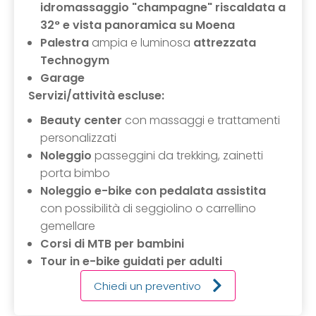
idromassaggio "champagne" riscaldata a
32°
e vista panoramica su Moena
Palestra
ampia e luminosa
attrezzata
Technogym
Garage
Servizi/attività escluse:
Beauty center
con massaggi e trattamenti
personalizzati
Noleggio
passeggini da trekking, zainetti
porta bimbo
Noleggio e-bike con pedalata assistita
con possibilità di seggiolino o carrellino
gemellare
Corsi di MTB per bambini
Tour in e-bike guidati per adulti
Chiedi un preventivo