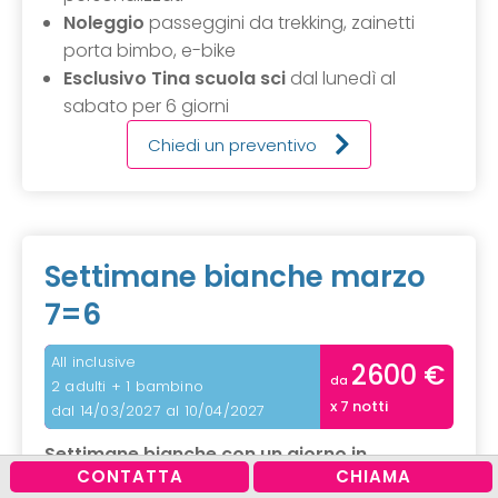
Noleggio
passeggini da trekking, zainetti
porta bimbo, e-bike
Esclusivo Tina scuola sci
dal lunedì al
sabato per 6 giorni
Chiedi un preventivo
Settimane bianche marzo
7=6
All inclusive
2600 €
da
2 adulti + 1 bambino
x 7 notti
dal 14/03/2027 al 10/04/2027
Settimane bianche con un giorno in
CONTATTA
CHIAMA
omaggio!