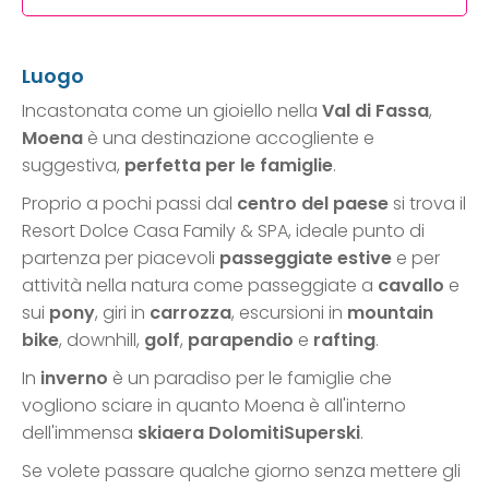
Luogo
Incastonata come un gioiello nella
Val di Fassa
,
Moena
è una destinazione accogliente e
suggestiva,
perfetta per le famiglie
.
Proprio a pochi passi dal
centro del paese
si trova il
Resort Dolce Casa Family & SPA, ideale punto di
partenza per piacevoli
passeggiate estive
e per
attività nella natura come passeggiate a
cavallo
e
sui
pony
, giri in
carrozza
, escursioni in
mountain
bike
, downhill,
golf
,
parapendio
e
rafting
.
In
inverno
è un paradiso per le famiglie che
vogliono sciare in quanto Moena è all'interno
dell'immensa
skiaera DolomitiSuperski
.
Se volete passare qualche giorno senza mettere gli