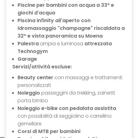
Piscine per bambini con acqua a 33° e
giochi d'acqua
Piscina infinity all'aperto
con
idromassaggio "champagne" riscaldata a
32°
e vista panoramica su Moena
Palestra
ampia e luminosa
attrezzata
Technogym
Garage
Servizi/attività escluse:
Beauty center
con massaggi e trattamenti
personalizzati
Noleggio
passeggini da trekking, zainetti
porta bimbo
Noleggio e-bike con pedalata assistita
con possibilità di seggiolino o carrellino
gemellare
Corsi di MTB per bambini