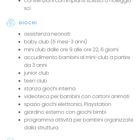
convenzioni con impianti sciistici o noleggio
sci
GIOCHI
assistenza neonati
baby club (6 mesi-3 anni)
mini club dalle ore 9 alle ore 22, 6 giorni
accudimento bambini al mini-club a partire
da 3 anni
junior club
teen club
stanza giochi interna
videoteca per bambini con cartoni animati
spazio giochi elettronici, Playstation
giardino esterno con giochi bimbi
programma attività per bambini organizzate
dalla struttura