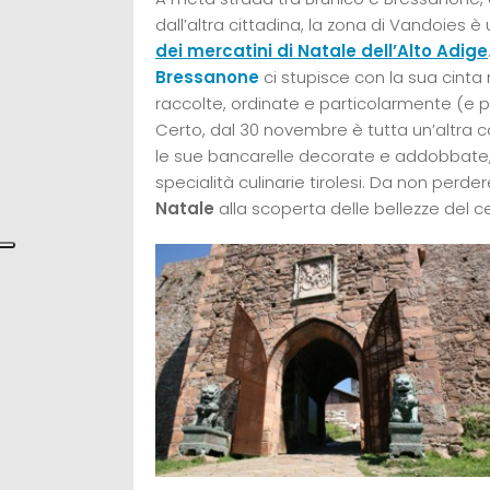
dall’altra cittadina, la zona di Vandoies
dei mercatini di Natale dell’Alto Adige
Bressanone
ci stupisce con la sua cinta 
raccolte, ordinate e particolarmente (e pi
Certo, dal 30 novembre è tutta un’altra co
le sue bancarelle decorate e addobbate, co
specialità culinarie tirolesi. Da non perde
Natale
alla scoperta delle bellezze del ce