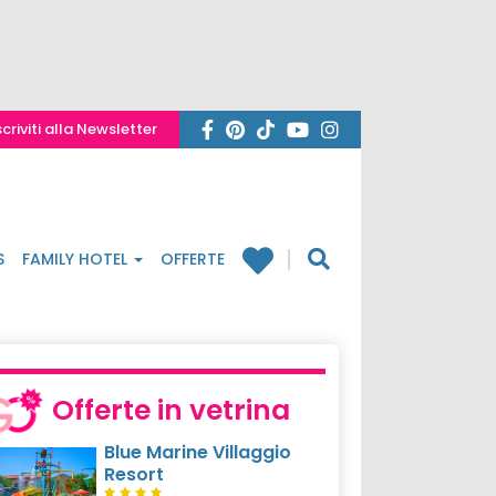
scriviti alla Newsletter
S
FAMILY HOTEL
OFFERTE
Offerte in vetrina
Blue Marine Villaggio
Resort