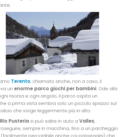
ante.
riamo
Terento
, chiamato anche, non a caso, il
rova un
enorme parco giochi per bambini
. Ode alla
gni risorsa e ogni angolo, il parco ospita un
che a prima vista sembra solo un piccolo spiazzo sul
 calcio che sorge leggermente più in alto.
Rio Pusteria
si può salire in auto a
Valles
,
proseguire, sempre in macchina, fino a un parcheggio
 (facilmente percorribile anche coi passeggini) che