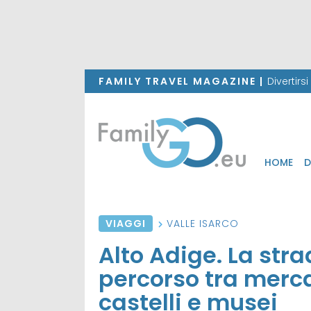
FAMILY TRAVEL MAGAZINE |
Divertirs
HOME
D
VIAGGI
VALLE ISARCO
Alto Adige. La str
percorso tra mercat
castelli e musei