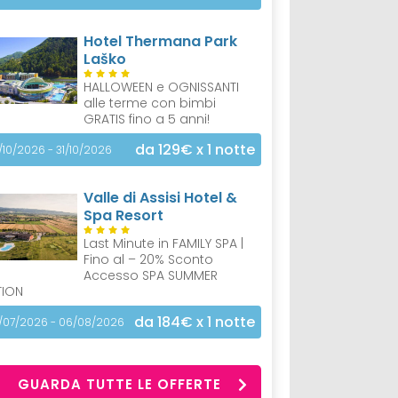
Hotel Thermana Park
Laško
HALLOWEEN e OGNISSANTI
alle terme con bimbi
GRATIS fino a 5 anni!
da 129€
x 1 notte
/10/2026 - 31/10/2026
Valle di Assisi Hotel &
Spa Resort
Last Minute in FAMILY SPA |
Fino al – 20% Sconto
Accesso SPA SUMMER
TION
da 184€
x 1 notte
/07/2026 - 06/08/2026
GUARDA TUTTE LE OFFERTE