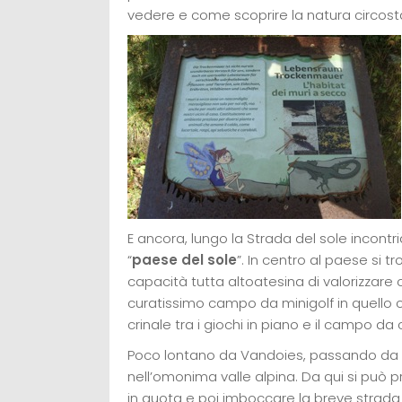
vedere e come scoprire la natura circost
E ancora, lungo la Strada del sole incont
“
paese del sole
”. In centro al paese si t
capacità tutta altoatesina di valorizzare o
curatissimo campo da minigolf in quello 
crinale tra i giochi in piano e il campo da
Poco lontano da Vandoies, passando da
nell’omonima valle alpina. Da qui si può 
in quota e poi imboccare la breve strada