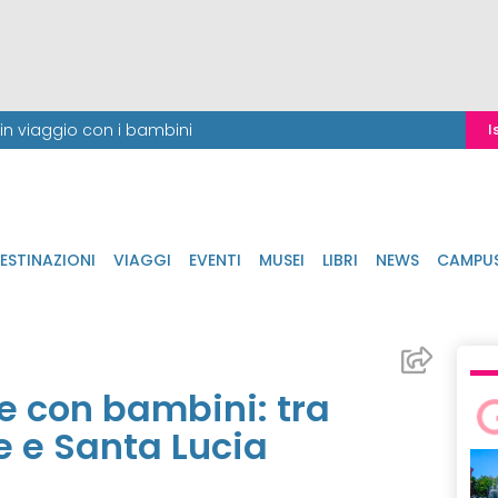
i in viaggio con i bambini
I
ESTINAZIONI
VIAGGI
EVENTI
MUSEI
LIBRI
NEWS
CAMPU
e con bambini: tra
e e Santa Lucia