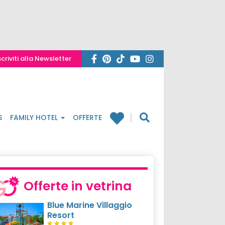
scriviti alla Newsletter
S
FAMILY HOTEL
OFFERTE
Offerte in vetrina
Blue Marine Villaggio
Resort