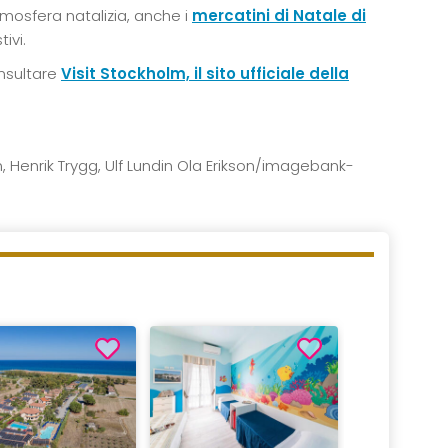
mosfera natalizia, anche i
mercatini di Natale di
ivi.
onsultare
Visit Stockholm, il sito ufficiale della
, Henrik Trygg, Ulf Lundin Ola Erikson/imagebank-