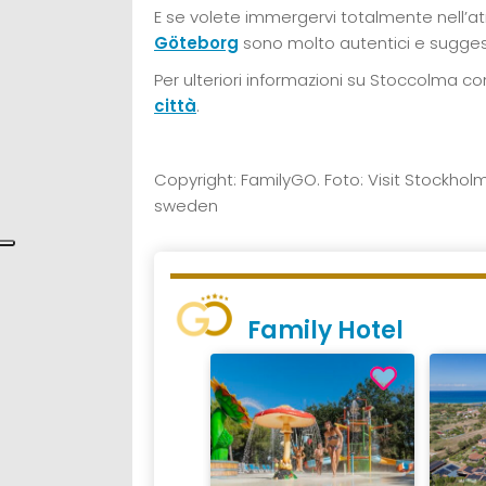
E se volete immergervi totalmente nell’at
Göteborg
sono molto autentici e suggest
Per ulteriori informazioni su Stoccolma c
città
.
Copyright: FamilyGO. Foto: Visit Stockholm
sweden
Family Hotel