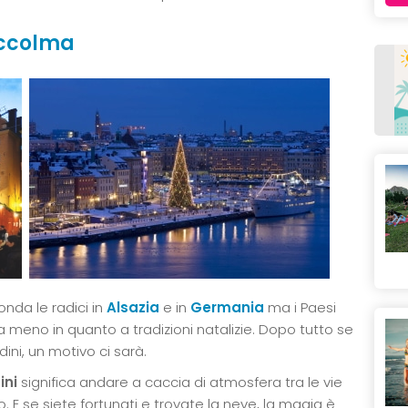
occolma
onda le radici in
Alsazia
e in
Germania
ma i Paesi
meno in quanto a tradizioni natalizie. Dopo tutto se
dini, un motivo ci sarà.
ini
significa andare a caccia di atmosfera tra le vie
o. E se siete fortunati e trovate la neve, la magia è