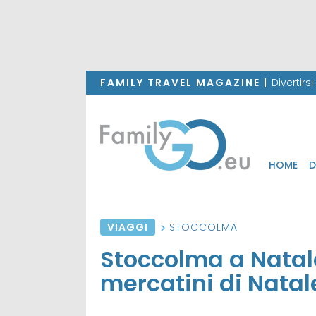
FAMILY TRAVEL MAGAZINE |
Divertirs
HOME
D
VIAGGI
STOCCOLMA
Stoccolma a Natal
mercatini di Natal