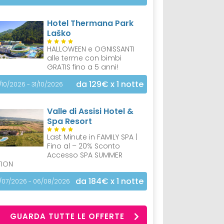
Hotel Thermana Park
Laško
HALLOWEEN e OGNISSANTI
alle terme con bimbi
GRATIS fino a 5 anni!
da 129€
x 1 notte
/10/2026 - 31/10/2026
Valle di Assisi Hotel &
Spa Resort
Last Minute in FAMILY SPA |
Fino al – 20% Sconto
Accesso SPA SUMMER
TION
da 184€
x 1 notte
/07/2026 - 06/08/2026
GUARDA TUTTE LE OFFERTE