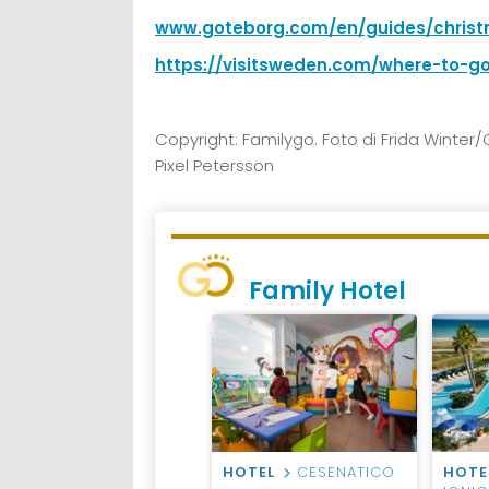
www.goteborg.com/en/guides/christ
https://visitsweden.com/where-to-g
Copyright: Familygo. Foto di Frida Winte
Pixel Petersson
Family Hotel
HOTEL
VAL DI
HOTEL
CESENATICO
HOTE