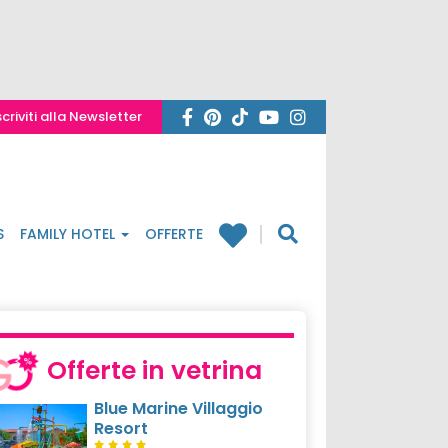
scriviti alla Newsletter
S
FAMILY HOTEL
OFFERTE
Offerte in vetrina
Blue Marine Villaggio
Resort