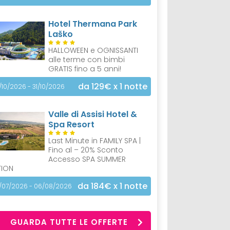
Hotel Thermana Park
Laško
HALLOWEEN e OGNISSANTI
alle terme con bimbi
GRATIS fino a 5 anni!
da 129€
x 1 notte
/10/2026 - 31/10/2026
Valle di Assisi Hotel &
Spa Resort
Last Minute in FAMILY SPA |
Fino al – 20% Sconto
Accesso SPA SUMMER
TION
da 184€
x 1 notte
/07/2026 - 06/08/2026
GUARDA TUTTE LE OFFERTE