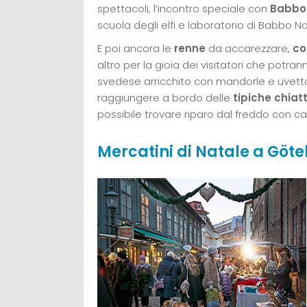
spettacoli, l’incontro speciale con
Babbo
scuola degli elfi e laboratorio di Babbo Na
E poi ancora le
renne
da accarezzare,
co
altro per la gioia dei visitatori che potra
svedese arricchito con mandorle e uvetta.
raggiungere a bordo delle
tipiche chia
possibile trovare riparo dal freddo con c
Mercatini di Natale a Göte