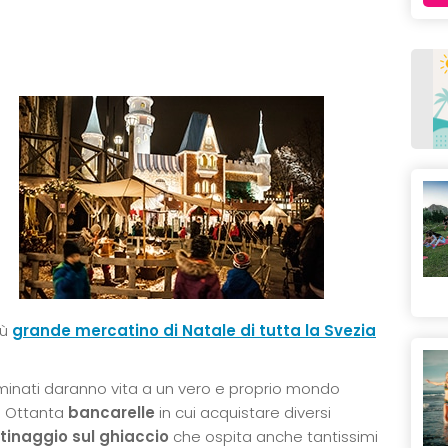
iù
grande mercatino di Natale di tutta la Svezia
luminati daranno vita a un vero e proprio mondo
. Ottanta
bancarelle
in cui acquistare diversi
ttinaggio sul ghiaccio
che ospita anche tantissimi