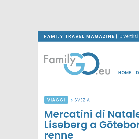
FAMILY TRAVEL MAGAZINE |
Divertirs
HOME
D
VIAGGI
SVEZIA
Mercatini di Natale
Liseberg a Götebor
renne