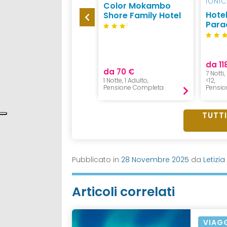
FIEMME
IONIC
Color Mokambo
Sport Hotel
Hotel
Shore Family Hotel
Pampeago
Para
S
da 11
da 62 €
da 70 €
7 Notti
1 Notte, 1 Adulto,
1 Notte, 1 Adulto,
<12,
Mezza Pensione
Pensione Completa
Pensio
TUTTI
Pubblicato in
28 Novembre 2025
da
Letizia
Articoli correlati
VIAG