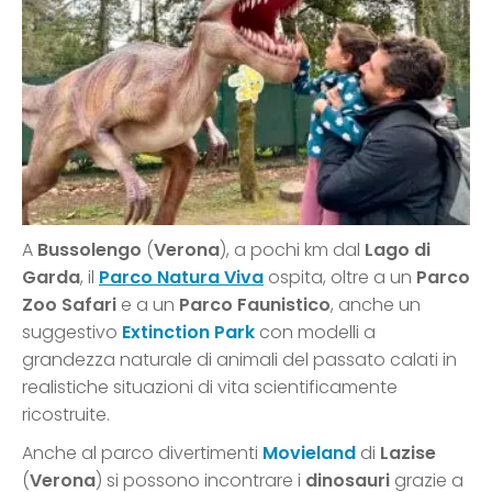
A
Bussolengo
(
Verona
), a pochi km dal
Lago di
Garda
, il
Parco Natura Viva
ospita, oltre a un
Parco
Zoo Safari
e a un
Parco Faunistico
, anche un
suggestivo
Extinction Park
con modelli a
grandezza naturale di animali del passato calati in
realistiche situazioni di vita scientificamente
ricostruite.
Anche al parco divertimenti
Movieland
di
Lazise
(
Verona
) si possono incontrare i
dinosauri
grazie a