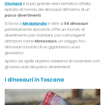
Dinoland
è la più grande area tematica d’Italia
ispirata al mondo dei dinosauri all’interno di un
parco divertimenti
.
Si trova a
Mirabilandia
e oltre ai
54 dinosauri
perfettamente riprodotti, offre un mondo di
divertimento per i bambini, con coinvolgenti
attrazioni come
Monosauro
, un viaggio fra i
dinosauri a bordo di un gigantesco uovo
giurassico.
Aperto da aprile al primo weekend di novembre con
gli stessi orari del parco divertimenti.
I dinosauri in Toscana