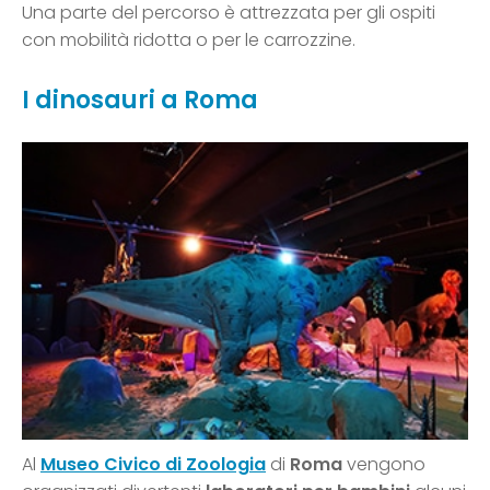
Una parte del percorso è attrezzata per gli ospiti
con mobilità ridotta o per le carrozzine.
I dinosauri a Roma
Al
Museo Civico di Zoologia
di
Roma
vengono