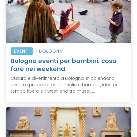
EVENTI
BOLOGNA
Bologna eventi per bambini: cosa
fare nei weekend
Cultura e divertimento a Bologna. In calendario
eventi e proposte per famiglie e bambini, idee per il
tempo libero e il week end tra musei, ...