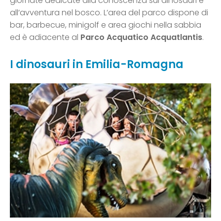
giornate dedicate alla conoscenza sui dinosauri e
all’avventura nel bosco. L’area del parco dispone di
bar, barbecue, minigolf e area giochi nella sabbia
ed è adiacente al
Parco Acquatico Acquatlantis
.
I dinosauri in Emilia-Romagna