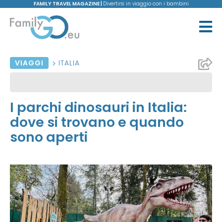
FAMILY TRAVEL MAGAZINE |
Divertirsi in viaggio con i bambini
VIAGGI
ITALIA
I parchi dinosauri in Italia:
dove si trovano e quando
sono aperti