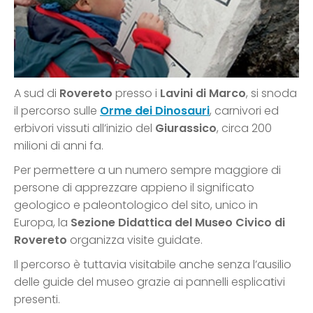
A sud di
Rovereto
presso i
Lavini di Marco
, si snoda
il percorso sulle
Orme dei Dinosauri
, carnivori ed
erbivori vissuti all’inizio del
Giurassico
, circa 200
milioni di anni fa.
Per permettere a un numero sempre maggiore di
persone di apprezzare appieno il significato
geologico e paleontologico del sito, unico in
Europa, la
Sezione Didattica del Museo Civico di
Rovereto
organizza visite guidate.
Il percorso è tuttavia visitabile anche senza l’ausilio
delle guide del museo grazie ai pannelli esplicativi
presenti.