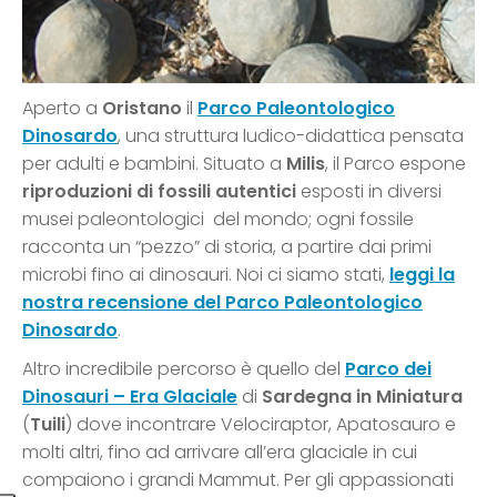
Aperto a
Oristano
il
Parco Paleontologico
Dinosardo
, una struttura ludico-didattica pensata
per adulti e bambini. Situato a
Milis
, il Parco espone
riproduzioni di fossili autentici
esposti in diversi
musei paleontologici del mondo; ogni fossile
racconta un “pezzo” di storia, a partire dai primi
microbi fino ai dinosauri. Noi ci siamo stati,
leggi la
nostra recensione del Parco Paleontologico
Dinosardo
.
Altro incredibile percorso è quello del
Parco dei
Dinosauri – Era Glaciale
di
Sardegna in Miniatura
(
Tuili
) dove incontrare Velociraptor, Apatosauro e
molti altri, fino ad arrivare all’era glaciale in cui
compaiono i grandi Mammut. Per gli appassionati