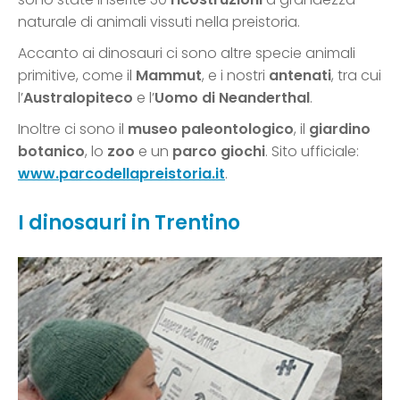
naturale di animali vissuti nella preistoria.
Accanto ai dinosauri ci sono altre specie animali
primitive, come il
Mammut
, e i nostri
antenati
, tra cui
l’
Australopiteco
e l’
Uomo di Neanderthal
.
Inoltre ci sono il
museo paleontologico
, il
giardino
botanico
, lo
zoo
e un
parco giochi
. Sito ufficiale:
www.parcodellapreistoria.it
.
I dinosauri in Trentino