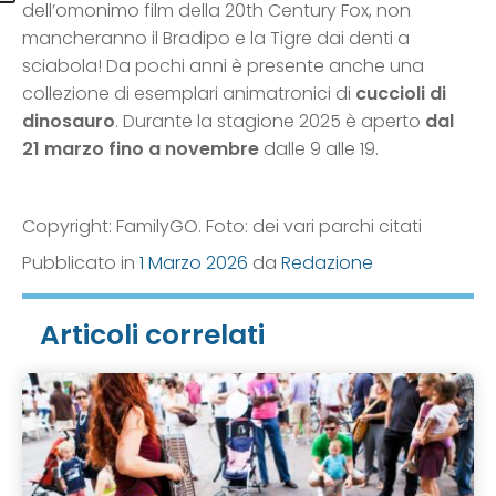
dell’omonimo film della 20th Century Fox, non
mancheranno il Bradipo e la Tigre dai denti a
sciabola! Da pochi anni è presente anche una
collezione di esemplari animatronici di
cuccioli di
dinosauro
. Durante la stagione 2025 è aperto
dal
21 marzo fino a novembre
dalle 9 alle 19.
Copyright: FamilyGO. Foto: dei vari parchi citati
Pubblicato in
1 Marzo 2026
da
Redazione
Articoli correlati