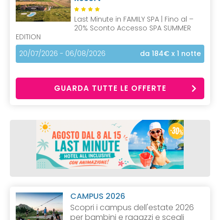
Last Minute in FAMILY SPA | Fino al –
20% Sconto Accesso SPA SUMMER
EDITION
20/07/2026 - 06/08/2026
da 184€
x 1 notte
GUARDA TUTTE LE OFFERTE
CAMPUS 2026
Scopri i campus dell'estate 2026
per bambini e ragazzi e scegli