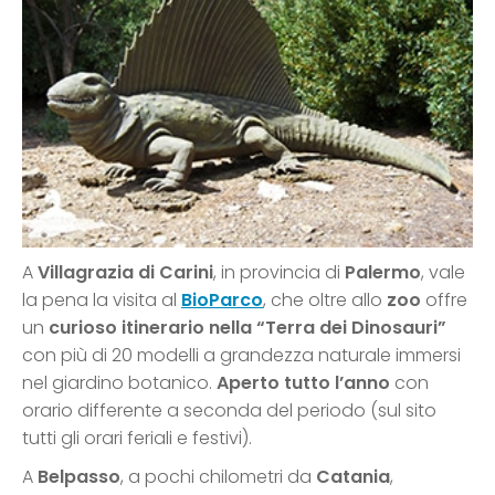
A
Villagrazia di Carini
, in provincia di
Palermo
, vale
la pena la visita al
BioParco
, che oltre allo
zoo
offre
un
curioso itinerario nella “Terra dei Dinosauri”
con più di 20 modelli a grandezza naturale immersi
nel giardino botanico.
Aperto tutto l’anno
con
orario differente a seconda del periodo (sul sito
tutti gli orari feriali e festivi).
A
Belpasso
, a pochi chilometri da
Catania
,