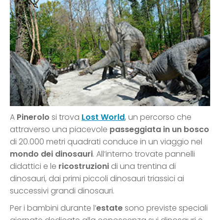
A
Pinerolo
si trova
Lost World
, un percorso che
attraverso una piacevole
passeggiata in un bosco
di 20.000 metri quadrati conduce in un viaggio nel
mondo dei dinosauri
. All’interno trovate pannelli
didattici e le
ricostruzioni
di una trentina di
dinosauri, dai primi piccoli dinosauri triassici ai
successivi grandi dinosauri.
Per i bambini durante l’
estate
sono previste speciali