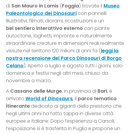
di
San Mauro in Lamis
(
Foggia
) trovate il
Museo
Paleontologico dei Dinosauri
con pannelli
illustrativi, filmati, diorami, ricostruzioni e un
bel sentiero interattivo
esterno
con piante
autoctone, laghetti, impronte e naturalmente
straordinarie creature in dimensioni reali realmente
vissute nel territorio 120 milioni di anni fa (
leggi la
nostra recensione del Parco Dinosauri di Borgo
Celano
). Aperto a luglio e agosto tutti i giorni, solo
domenica e festivi negli altri mesi, chiuso da
novembre a marzo.
A
Cassano delle Murge
, in provincia di
Bari
, è
arrivato
World of Dinosaurs
, il
parco tematico
itinerante
dedicato ai giganti della preistoria che
negli ultimi anni ha fatto tappa in diverse città
europee e italiane. Dopo l’esperienza a Carsoli,
l’esposizione si è trasferita in Puglia e propone un