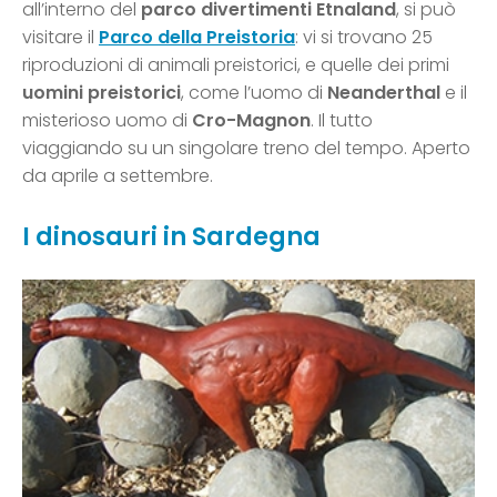
all’interno del
parco divertimenti Etnaland
, si può
visitare il
Parco della Preistoria
: vi si trovano 25
riproduzioni di animali preistorici, e quelle dei primi
uomini preistorici
, come l’uomo di
Neanderthal
e il
misterioso uomo di
Cro-Magnon
. Il tutto
viaggiando su un singolare treno del tempo. Aperto
da aprile a settembre.
I dinosauri in Sardegna