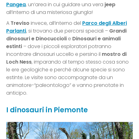
Pangea
, un’area in cui guidare una vera
jeep
all’interno di una misteriosa giungla!
A
Treviso
invece, all’interno del
Parco degli Alberi
Parlanti
, si trovano due percorsi speciali –
Grandi
dinosauri e Dinocuccioli
e
Dinosauri e animali
estinti
– dove i piccoli esploratori potranno
incontrare dinosauri uccello e persino il
mostro di
Loch Ness
, imparando al tempo stesso cosa sono
le ere geologiche e perché alcune specie si sono
estinte. Le visite sono accompagnate da un
animatore-“paleontologo” e vanno prenotate in
anticipo.
I dinosauri in Piemonte