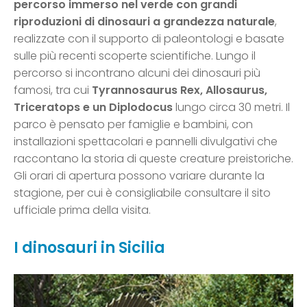
percorso immerso nel verde con grandi
riproduzioni di dinosauri a grandezza naturale
,
realizzate con il supporto di paleontologi e basate
sulle più recenti scoperte scientifiche. Lungo il
percorso si incontrano alcuni dei dinosauri più
famosi, tra cui
Tyrannosaurus Rex, Allosaurus,
Triceratops e un Diplodocus
lungo circa 30 metri. Il
parco è pensato per famiglie e bambini, con
installazioni spettacolari e pannelli divulgativi che
raccontano la storia di queste creature preistoriche.
Gli orari di apertura possono variare durante la
stagione, per cui è consigliabile consultare il sito
ufficiale prima della visita.
I dinosauri in Sicilia