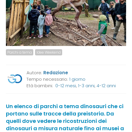
Parchi a tema
Idee Weekend
Autore:
Redazione
Tempo necessario:
1 giorno
Età bambini:
0-12 mesi
,
1-3 anni
,
4-12 anni
Un elenco di parchi a tema dinosauri che ci
portano sulle tracce della preistoria. Da
quelli dove vedere le ricostruzioni dei
dinosauri a misura naturale fino ai musei a