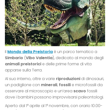
Il
Mondo della Preistoria
è un parco tematico a
Simbario
(
Vibo Valentia
), dedicato al mondo degli
animali preistorici
e delle prime forme di vita
apparse sulla Terra.
Al suo interno, oltre a varie
riproduzioni
di dinosauri,
un padiglione con
minerali
,
fossili
e microfossili da
osservare al microscopio e un’area
scavo
fossili
dove i bambini possono improvvisarsi paleontologi.
Aperto dal 1° aprile al 1° novembre, con orario 10.00-