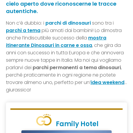
cielo aperto dove riconoscerne le tracce
autentiche.
Non c’è dubbio: i
parchi di dinosauri
sono tra i
parchi a tema
più amati dai bambini! Lo dimostra
anche l’indiscutibile successo della
mostra
itinerante Dinosauri in carne e ossa
, che gira da
anni con successo in tutta Europa e che annovera
sempre nuove tappe in Italia. Ma noi qui vogliamo
parlarvi dei
parchi permanenti a tema dinosauri
,
perché praticamente in ogni regione ne potete
trovare almeno uno, perfetto per un’
idea weekend
…
giurassica!
Family Hotel