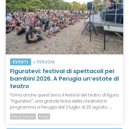
EVENTI
PERUGIA
Figuratevi: festival di spettacoli per
bambini 2026. A Perugia un’estate di
teatro
Torna anche quest'anno il festival del teatro di figura
"Figuratevi": una grande festa della creatività in
programma a Perugia dal 2 luglio al 20 agosto. ...
Arte e Cultura
Fiabe