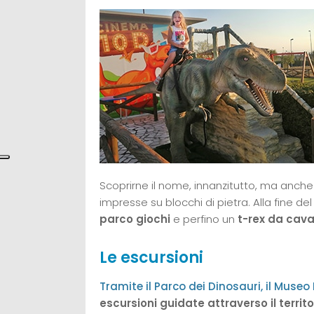
Scoprirne il nome, innanzitutto, ma anche 
impresse su blocchi di pietra. Alla fine del
parco giochi
e perfino un
t-rex da cav
Le escursioni
Tramite il Parco dei Dinosauri, il Muse
escursioni guidate attraverso il territo