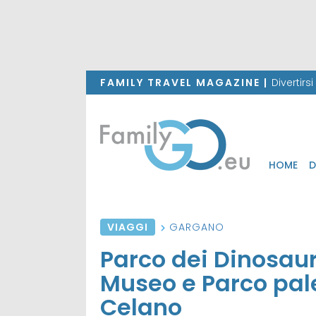
FAMILY TRAVEL MAGAZINE |
Divertirs
HOME
D
VIAGGI
GARGANO
Parco dei Dinosauri
Museo e Parco pal
Celano