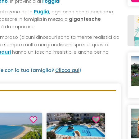
ano
, in provincia di
Foggia
!
elle zone della
Puglia
, ogni anno non ci perdiamo
passare in famiglia in mezzo a
gigantesche
tà da imparare.
imoroso (alcuni dinosauri sono talmente realistici da
no sempre molto nei grandissimi spazi di questo
sauri
hanno un fascino irresistibile anche per noi
re con la tua famiglia?
Clicca qui
!