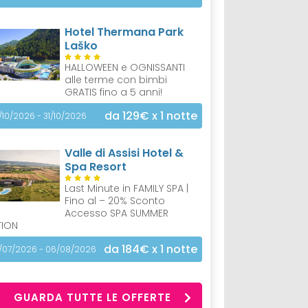
Hotel Thermana Park
Laško
HALLOWEEN e OGNISSANTI
alle terme con bimbi
GRATIS fino a 5 anni!
da 129€
x 1 notte
/10/2026 - 31/10/2026
Valle di Assisi Hotel &
Spa Resort
Last Minute in FAMILY SPA |
Fino al – 20% Sconto
Accesso SPA SUMMER
TION
da 184€
x 1 notte
/07/2026 - 06/08/2026
GUARDA TUTTE LE OFFERTE