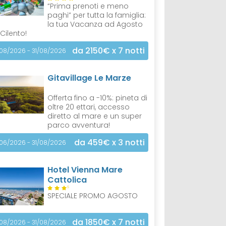
“Prima prenoti e meno
paghi” per tutta la famiglia:
la tua Vacanza ad Agosto
 Cilento!
da 2150€
x 7 notti
/08/2026 - 31/08/2026
Gitavillage Le Marze
Offerta fino a -10%: pineta di
oltre 20 ettari, accesso
diretto al mare e un super
parco avventura!
da 459€
x 3 notti
/06/2026 - 31/08/2026
Hotel Vienna Mare
Cattolica
S
SPECIALE PROMO AGOSTO
da 1850€
x 7 notti
/08/2026 - 31/08/2026