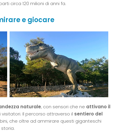
ti circa 120 milioni di anni fa.
mirare e giocare
grandezza naturale
, con sensori che ne
attivano il
isitatori. Il percorso attraverso il
sentiero del
ni, che oltre ad ammirare questi giganteschi
storia.