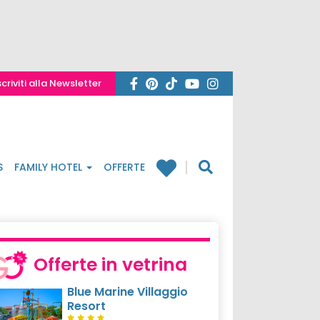
scriviti alla Newsletter
S
FAMILY HOTEL
OFFERTE
Offerte in vetrina
Blue Marine Villaggio
Resort