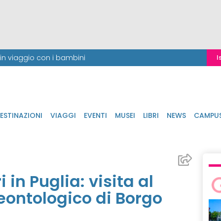
i in viaggio con i bambini
I
ESTINAZIONI
VIAGGI
EVENTI
MUSEI
LIBRI
NEWS
CAMPU
 in Puglia: visita al
eontologico di Borgo