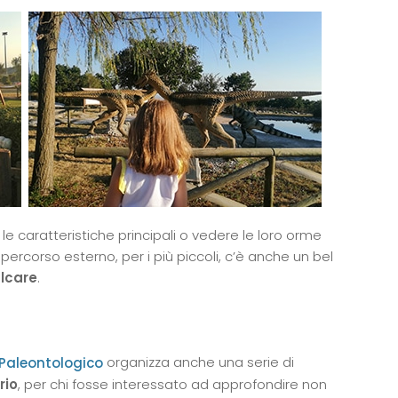
le caratteristiche principali o vedere le loro orme
 percorso esterno, per i più piccoli, c’è anche un bel
alcare
.
organizza anche una serie di
o Paleontologico
rio
, per chi fosse interessato ad approfondire non