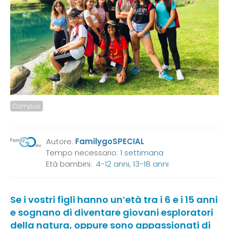
Campus
Autore:
FamilygoSPECIAL
Tempo necessario:
1 settimana
Età bambini:
4-12 anni
,
13-18 anni
Se i vostri figli hanno un’età tra i 6 e i 15 anni
e sognano di diventare giovani esploratori
della natura, oppure sono appassionati di