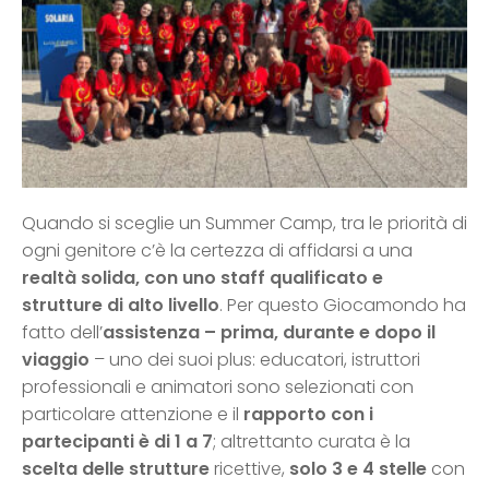
Quando si sceglie un Summer Camp, tra le priorità di
ogni genitore c’è la certezza di affidarsi a una
realtà solida, con uno staff qualificato e
strutture di alto livello
. Per questo Giocamondo ha
fatto dell’
assistenza
– prima, durante e dopo il
viaggio
– uno dei suoi plus: educatori, istruttori
professionali e animatori sono selezionati con
particolare attenzione e il
rapporto con i
partecipanti è di 1 a 7
; altrettanto curata è la
scelta delle strutture
ricettive,
solo 3 e 4 stelle
con