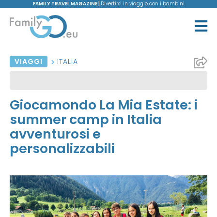
FAMILY TRAVEL MAGAZINE |
Divertirsi in viaggio con i bambini
VIAGGI
ITALIA
Giocamondo La Mia Estate: i
summer camp in Italia
avventurosi e
personalizzabili