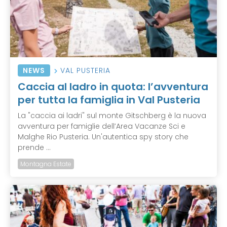
NEWS
VAL PUSTERIA
Caccia al ladro in quota: l’avventura
per tutta la famiglia in Val Pusteria
La "caccia ai ladri" sul monte Gitschberg è la nuova
avventura per famiglie dell’Area Vacanze Sci e
Malghe Rio Pusteria. Un'autentica spy story che
prende ...
Montagna Estate