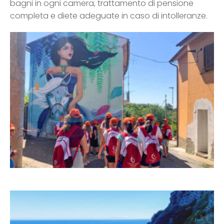
bagni in ogni camera, trattamento di pensione
completa e diete adeguate in caso di intolleranze.