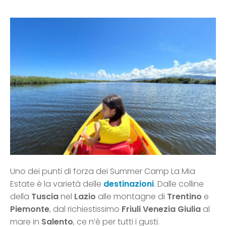
Uno dei punti di forza dei Summer Camp La Mia
Estate è la varietà delle
destinazioni
. Dalle colline
della
Tuscia
nel
Lazio
alle montagne di
Trentino
e
Piemonte
, dal richiestissimo
Friuli Venezia Giulia
al
mare in
Salento
, ce n’è per tutti i gusti.