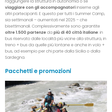
raggiungere la struttura in autonomia o se
viaggiare con gli accompagnatori
insieme agli
altri partecipanti. E questo per tutti i Summer Camp,
sia settimanali – aumentati nel 2025 – che
bisettimanali. Complessivamente sono garantite
oltre 1.500 partenze
da
più di 40 città italiane
: in
bus riservato dalle località più vicine alla struttura, in
treno + bus da quelle più lontane e anche in volo +
bus, ad esempio per chi parte dalla Sicilia o dalla
Sardegna.
Pacchetti e promozioni