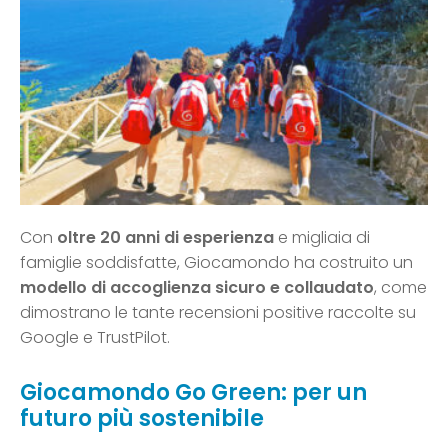
Con
oltre 20 anni di esperienza
e migliaia di
famiglie soddisfatte, Giocamondo ha costruito un
modello di accoglienza sicuro e collaudato
, come
dimostrano le tante recensioni positive raccolte su
Google e TrustPilot.
Giocamondo Go Green: per un
futuro più sostenibile