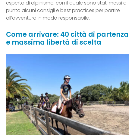
esperto di alpinismo, con il quale sono stati messi a
punto alcuni consigli e best practices per partire
all’avventura in modo responsabile.
Come arrivare: 40 città di partenza
e massima libertà di scelta