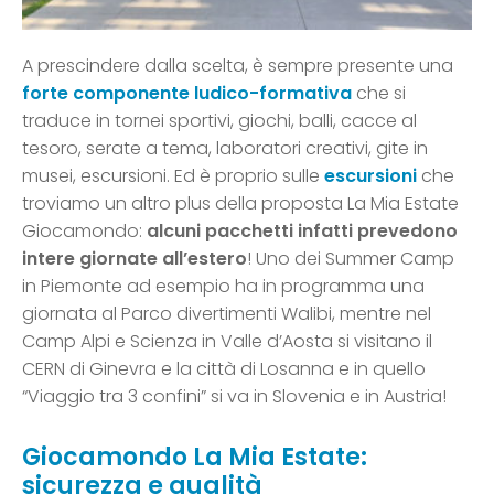
A prescindere dalla scelta, è sempre presente una
forte componente ludico-formativa
che si
traduce in tornei sportivi, giochi, balli, cacce al
tesoro, serate a tema, laboratori creativi, gite in
musei, escursioni. Ed è proprio sulle
escursioni
che
troviamo un altro plus della proposta La Mia Estate
Giocamondo:
alcuni pacchetti infatti prevedono
intere giornate all’estero
! Uno dei Summer Camp
in Piemonte ad esempio ha in programma una
giornata al Parco divertimenti Walibi, mentre nel
Camp Alpi e Scienza in Valle d’Aosta si visitano il
CERN di Ginevra e la città di Losanna e in quello
“Viaggio tra 3 confini” si va in Slovenia e in Austria!
Giocamondo La Mia Estate:
sicurezza e qualità