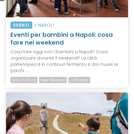
EVENTI
NAPOLI
Eventi per bambini a Napoli: cosa
fare nei weekend
Cosa fare oggi con i bambini a Napoli? Cosa
organizzare durante il weekend? La città
partenopea è in continuo fermento e dai musei ai
parchi ...
Arte e Cultura
Idee Weekend
Città d'arte