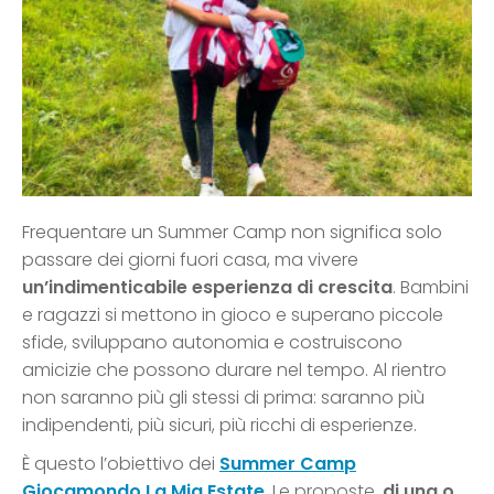
Frequentare un Summer Camp non significa solo
passare dei giorni fuori casa, ma vivere
un’indimenticabile esperienza di crescita
. Bambini
e ragazzi si mettono in gioco e superano piccole
sfide, sviluppano autonomia e costruiscono
amicizie che possono durare nel tempo. Al rientro
non saranno più gli stessi di prima: saranno più
indipendenti, più sicuri, più ricchi di esperienze.
È questo l’obiettivo dei
Summer Camp
Giocamondo La Mia Estate
. Le proposte,
di una o