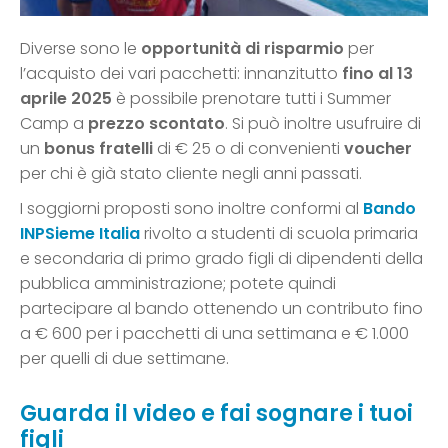
Diverse sono le
opportunità di risparmio
per
l’acquisto dei vari pacchetti: innanzitutto
fino al 13
aprile 2025
è possibile prenotare tutti i Summer
Camp a
prezzo scontato
. Si può inoltre usufruire di
un
bonus fratelli
di € 25 o di convenienti
voucher
per chi è già stato cliente negli anni passati.
I soggiorni proposti sono inoltre conformi al
Bando
INPSieme Italia
rivolto a studenti di scuola primaria
e secondaria di primo grado figli di dipendenti della
pubblica amministrazione; potete quindi
partecipare al bando ottenendo un contributo fino
a € 600 per i pacchetti di una settimana e € 1.000
per quelli di due settimane.
Guarda il video e fai sognare i tuoi
figli