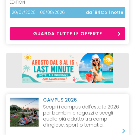
EDITION
20/07/2026 - 06/08/2026
da 184€
x 1 notte
GUARDA TUTTE LE OFFERTE
CAMPUS 2026
Scopri i campus dell'estate 2026
per bambini e ragazzi e scegli
quello più adatto tra camp
d'inglese, sport o tematici.