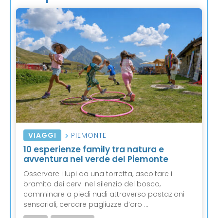
VIAGGI
PIEMONTE
10 esperienze family tra natura e
avventura nel verde del Piemonte
Osservare i lupi da una torretta, ascoltare il
bramito dei cervi nel silenzio del bosco,
camminare a piedi nudi attraverso postazioni
sensoriali, cercare pagliuzze d’oro ...