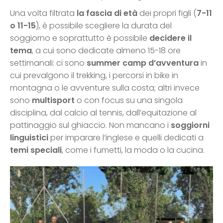
Una volta filtrata
la fascia di età
dei propri figli (
7-11
o 11-15
), è possibile scegliere la durata del
soggiorno e soprattutto è possibile
decidere il
tema
, a cui sono dedicate almeno 15-18 ore
settimanali: ci sono
summer camp d’avventura
in
cui prevalgono il trekking, i percorsi in bike in
montagna o le avventure sulla costa; altri invece
sono
multisport
o con focus su una singola
disciplina, dal calcio al tennis, dall’equitazione al
pattinaggio sul ghiaccio. Non mancano i
soggiorni
linguistici
per imparare l’inglese e quelli dedicati a
temi speciali
, come i fumetti, la moda o la cucina.