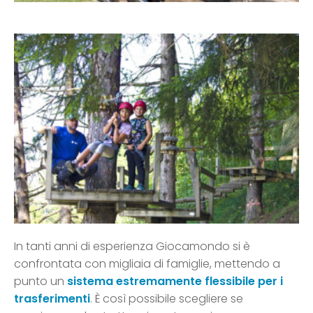
In tanti anni di esperienza Giocamondo si è
confrontata con migliaia di famiglie, mettendo a
punto un
sistema estremamente flessibile per i
trasferimenti
. È così possibile scegliere se