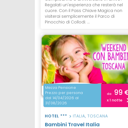
Regalati un'esperienza che resterà nel
cuore. Con il Pass Chiave Magica non
visiterai semplicemente il Parco di
Pinocchio di Collodi: ...
Mezza Pensione
99 
Prezzo per persona
da
dal 14/04/2026 al
x 1 notte
31/08/2026
HOTEL ***
ITALIA
,
TOSCANA
Bambini Travel Italia