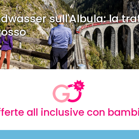
dwasser sull'Albula: la tra
Rosso
ferte all inclusive con bamb