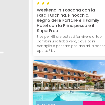
Weekend in Toscana con la
Fata Turchina, Pinocchio, il
Regno delle Farfalle e il Family
Hotel con la Principessa e il
SuperEroe
E se per 48 ore potessi far vivere ai tuoi
bambini una fiaba vera, dove ogni
dettaglio è pensato per lasciarli a bocc
aperta? IL ...
All inclusive