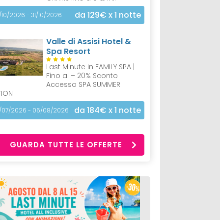
da 129€
x 1 notte
/10/2026 - 31/10/2026
Valle di Assisi Hotel &
Spa Resort
Last Minute in FAMILY SPA |
Fino al – 20% Sconto
Accesso SPA SUMMER
TION
da 184€
x 1 notte
/07/2026 - 06/08/2026
GUARDA TUTTE LE OFFERTE