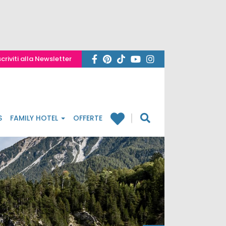
scriviti alla Newsletter
S
FAMILY HOTEL
OFFERTE