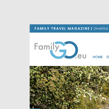
FAMILY TRAVEL MAGAZINE |
Divertirs
HOME
D