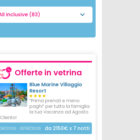
All inclusive
(83)
Offerte in vetrina
Blue Marine Villaggio
Resort
“Prima prenoti e meno
paghi” per tutta la famiglia:
la tua Vacanza ad Agosto
 Cilento!
da 2150€
x 7 notti
/08/2026 - 31/08/2026