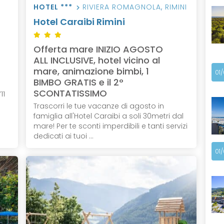
HOTEL ***
RIVIERA ROMAGNOLA
,
RIMINI
Hotel Caraibi Rimini
Offerta mare INIZIO AGOSTO
ALL INCLUSIVE, hotel vicino al
mare, animazione bimbi, 1
01
BIMBO GRATIS e il 2°
SCONTATISSIMO
11
Trascorri le tue vacanze di agosto in
famiglia all'Hotel Caraibi a soli 30metri dal
mare! Per te sconti imperdibili e tanti servizi
dedicati ai tuoi ...
01