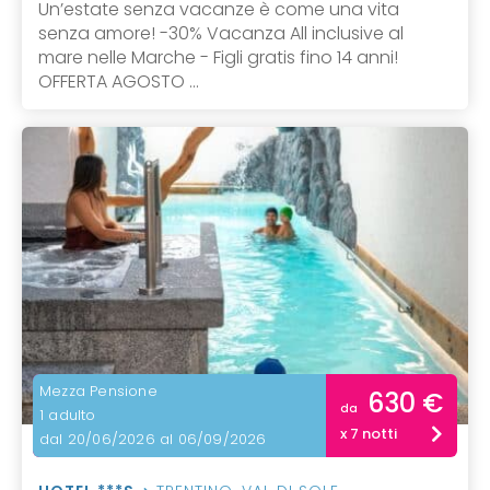
Un’estate senza vacanze è come una vita
senza amore! -30% Vacanza All inclusive al
mare nelle Marche - Figli gratis fino 14 anni!
OFFERTA AGOSTO ...
Mezza Pensione
630 €
da
1 adulto
x 7 notti
dal 20/06/2026 al 06/09/2026