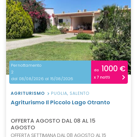
Pernottamento
1000 €
da
2
x 7 notti
dal 08/08/2026 al 15/08/2026
AGRITURISMO
PUGLIA
,
SALENTO
Agriturismo Il Piccolo Lago Otranto
OFFERTA AGOSTO DAL 08 AL 15
AGOSTO
OFFERTA SETTIMANA DAL 08 AGOSTO AL 15