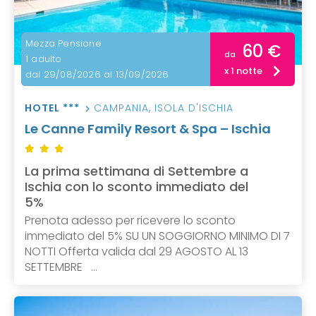
Mezza Pensione
60 €
da
1 adulto
x 1 notte
dal 29/08/2026 al 13/09/2026
HOTEL ***
CAMPANIA
,
ISOLA D'ISCHIA
Le Canne Family Resort & Spa – Ischia
La prima settimana di Settembre a
Ischia con lo sconto immediato del
5%
Prenota adesso per ricevere lo sconto
immediato del 5% SU UN SOGGIORNO MINIMO DI 7
NOTTI Offerta valida dal 29 AGOSTO AL 13
SETTEMBRE ...