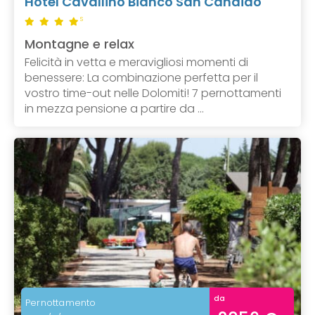
Hotel Cavallino Bianco San Candido
S
Montagne e relax
Felicità in vetta e meravigliosi momenti di
benessere: La combinazione perfetta per il
vostro time-out nelle Dolomiti! 7 pernottamenti
in mezza pensione a partire da ...
da
Pernottamento