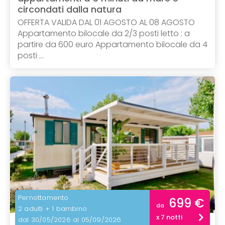
circondati dalla natura
OFFERTA VALIDA DAL 01 AGOSTO AL 08 AGOSTO
Appartamento bilocale da 2/3 posti letto : a
partire da 600 euro Appartamento bilocale da 4
posti ...
Pernottamento
699 €
da
2 adulti + 1 bambino
x 7 notti
dal 30/05/2026 al 05/09/2026