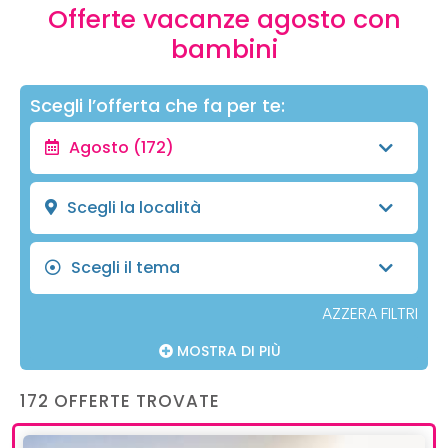
Offerte vacanze agosto con
bambini
Scegli l’offerta che fa per te:
Agosto
(172)
Scegli la località
Scegli il tema
AZZERA FILTRI
MOSTRA DI PIÙ
172 OFFERTE TROVATE