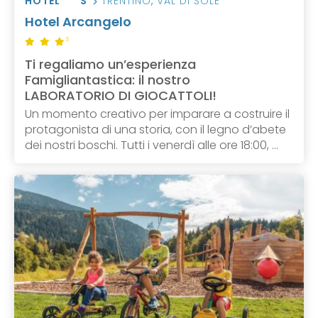
HOTEL ***S
TRENTINO
,
VAL DI SOLE
Hotel Arcangelo
S
Ti regaliamo un’esperienza
Famigliantastica: il nostro
LABORATORIO DI GIOCATTOLI!
Un momento creativo per imparare a costruire il
protagonista di una storia, con il legno d’abete
dei nostri boschi. Tutti i venerdì alle ore 18:00, ...