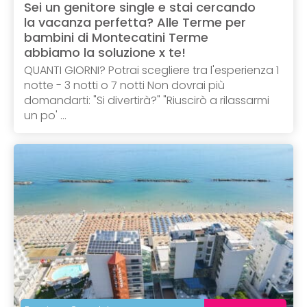
Sei un genitore single e stai cercando
la vacanza perfetta? Alle Terme per
bambini di Montecatini Terme
abbiamo la soluzione x te!
QUANTI GIORNI? Potrai scegliere tra l'esperienza 1
notte - 3 notti o 7 notti Non dovrai più
domandarti: "Si divertirà?" "Riuscirò a rilassarmi
un po' ...