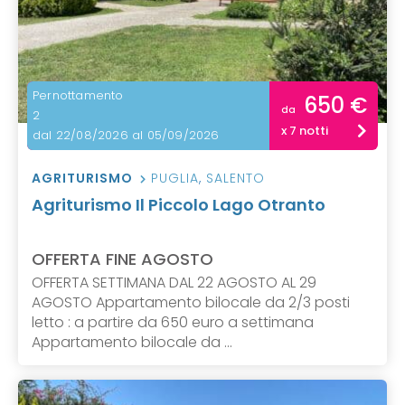
Pernottamento
650 €
da
2
x 7 notti
dal 22/08/2026 al 05/09/2026
AGRITURISMO
PUGLIA
,
SALENTO
Agriturismo Il Piccolo Lago Otranto
OFFERTA FINE AGOSTO
OFFERTA SETTIMANA DAL 22 AGOSTO AL 29
AGOSTO Appartamento bilocale da 2/3 posti
letto : a partire da 650 euro a settimana
Appartamento bilocale da ...