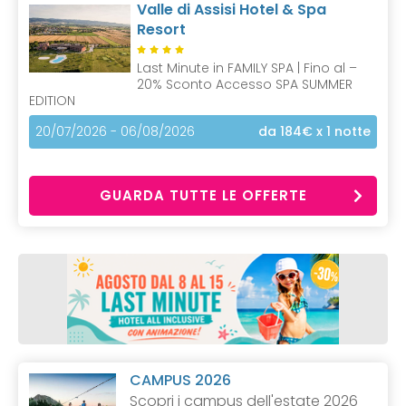
Valle di Assisi Hotel & Spa
Resort
Last Minute in FAMILY SPA | Fino al –
20% Sconto Accesso SPA SUMMER
EDITION
20/07/2026 - 06/08/2026
da 184€
x 1 notte
GUARDA TUTTE LE OFFERTE
CAMPUS 2026
Scopri i campus dell'estate 2026