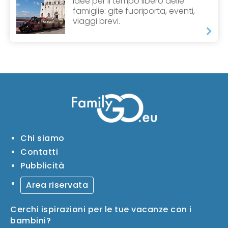
Idee per il tempo libero delle
famiglie: gite fuoriporta, eventi,
viaggi brevi.
Chi siamo
Contatti
Pubblicità
Area riservata
Cerchi ispirazioni per le tue vacanze con i
bambini?