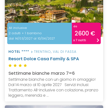
da
All inclusive
2600 €
2 adulti + 1 bambino
dal 14/03/2027 al 10/04/2027
x 7 notti
HOTEL ****
TRENTINO
,
VAL DI FASSA
Resort Dolce Casa Family & SPA
Settimane bianche marzo 7=6
Settimane bianche con un giorno in omaggio!
Dal 14 marzo al 10 aprile 2027 Servizi inclusi:
Trattamento All-inclusive con colazione, pranzo
leggero, merenda e ...