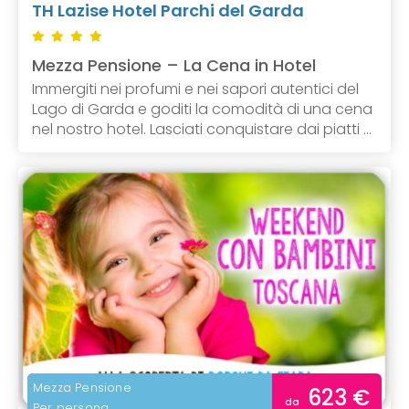
TH Lazise Hotel Parchi del Garda
Mezza Pensione – La Cena in Hotel
Immergiti nei profumi e nei sapori autentici del
Lago di Garda e goditi la comodità di una cena
nel nostro hotel. Lasciati conquistare dai piatti ...
Mezza Pensione
623 €
da
Per persona