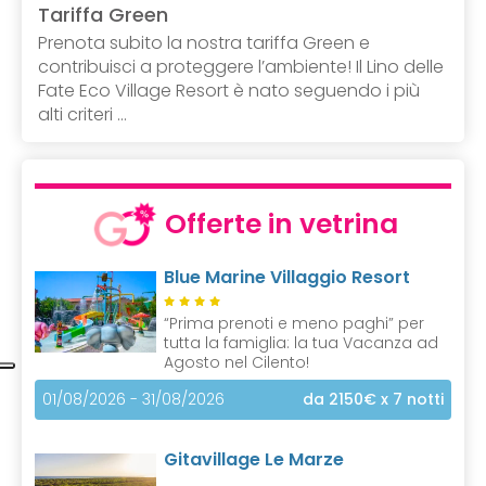
Tariffa Green
Prenota subito la nostra tariffa Green e
contribuisci a proteggere l’ambiente! Il Lino delle
Fate Eco Village Resort è nato seguendo i più
alti criteri ...
Offerte in vetrina
Blue Marine Villaggio Resort
“Prima prenoti e meno paghi” per
tutta la famiglia: la tua Vacanza ad
Agosto nel Cilento!
01/08/2026 - 31/08/2026
da 2150€
x 7 notti
Gitavillage Le Marze