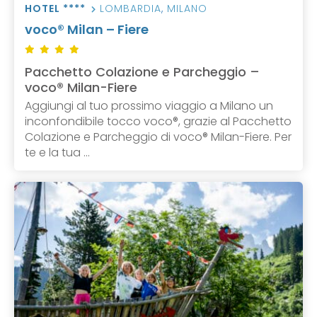
HOTEL ****
LOMBARDIA
,
MILANO
voco® Milan – Fiere
Pacchetto Colazione e Parcheggio –
voco® Milan-Fiere
Aggiungi al tuo prossimo viaggio a Milano un
inconfondibile tocco voco®, grazie al Pacchetto
Colazione e Parcheggio di voco® Milan-Fiere. Per
te e la tua ...