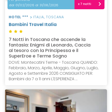
x 7 notti
dal 01/02/2026 al 31/08/2026
HOTEL ***
ITALIA
,
TOSCANA
Bambini Travel Italia
7 Notti in Toscana che accende la
fantasia: Enigmi di Leonardo, Caccia
al tesoro con la Principessa e il
SuperEroe e Terme Sogno
DOVE: Montecatini Terme - Toscana QUANDO:
Febbraio, Marzo, Aprile, Maggio, Giugno, Luglio,
Agosto e Settembre 2026 CONSIGLIATO PER:
Bambini da 7 a 11 anni L'ESPERIENZA ...