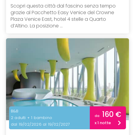
Scopri questa città dal fascino senza tempo
grazie al Pacchetto Easy Venice del Crowne
Plaza Venice East, hotel 4 stelle a Quarto
d’Altino. La posizione ...
B&B
160 €
da
2 adulti + 1 bambino
x 1 notte
dal 19/02/2026 al 19/02/2027