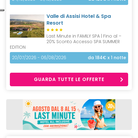
Valle di Assisi Hotel & Spa
Resort
Last Minute in FAMILY SPA | Fino al –
20% Sconto Accesso SPA SUMMER
EDITION
20/07/2026 - 06/08/2026
da 184€
x 1 notte
GUARDA TUTTE LE OFFERTE