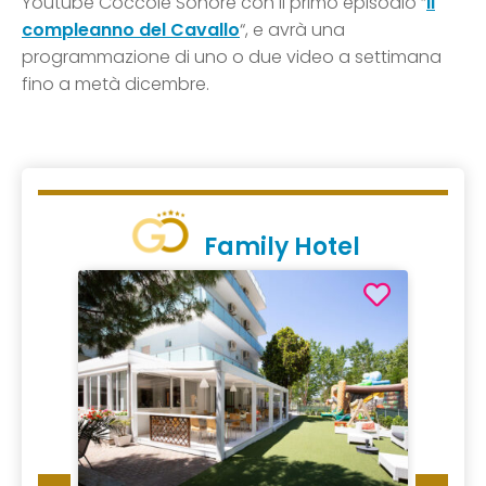
Youtube Coccole Sonore con il primo episodio “
Il
compleanno del Cavallo
“, e avrà una
programmazione di uno o due video a settimana
fino a metà dicembre.
Family Hotel