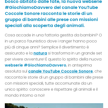
bosco abitato dalle fate, la nuova webserie
#GiochiamoDavvero del canale YouTube
Coccole Sonore racconta le storie di un
gruppo di bambini alle prese con missioni
speciali alla scoperta degli animali.
Cosa accade in una fattoria gestita da bambini? O
in un parco faunistico dove i ranger hanno poco
più di cinque anni? Semplice il divertimento è
assicurato e la
natura
si trasforma in un grande set
per vivere avventure! È questo lo spirito della nuova
webserie #GiochiamoDavvero
, in anteprima
assoluta sul
canale YouTube Coccole Sonore
, che
racconta le storie di un gruppo di bambini alle prese
con missioni speciali, tutte accomunate da un
unico spirito: conoscere e rispettare gli animali e il
mondo intorno a noi!