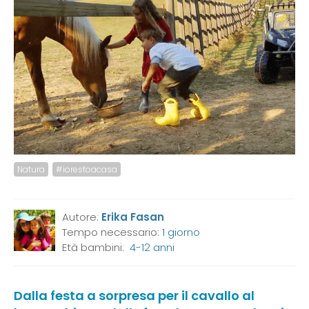
Natura
#iorestoacasa
Autore:
Erika Fasan
Tempo necessario:
1 giorno
Età bambini:
4-12 anni
Dalla festa a sorpresa per il cavallo al