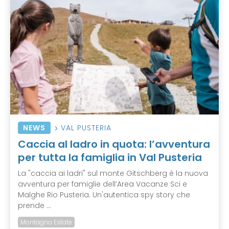
NEWS
VAL PUSTERIA
Caccia al ladro in quota: l’avventura
per tutta la famiglia in Val Pusteria
La "caccia ai ladri" sul monte Gitschberg è la nuova
avventura per famiglie dell’Area Vacanze Sci e
Malghe Rio Pusteria. Un'autentica spy story che
prende ...
Montagna Estate