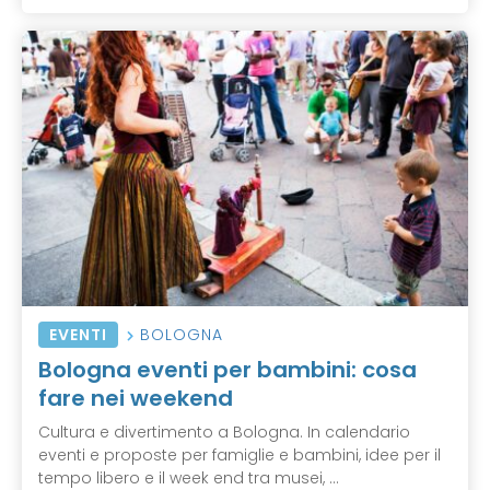
EVENTI
BOLOGNA
Bologna eventi per bambini: cosa
fare nei weekend
Cultura e divertimento a Bologna. In calendario
eventi e proposte per famiglie e bambini, idee per il
tempo libero e il week end tra musei, ...