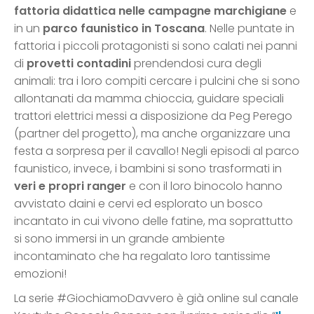
fattoria didattica nelle campagne marchigiane
e
in un
parco faunistico in Toscana
. Nelle puntate in
fattoria i piccoli protagonisti si sono calati nei panni
di
provetti contadini
prendendosi cura degli
animali: tra i loro compiti cercare i pulcini che si sono
allontanati da mamma chioccia, guidare speciali
trattori elettrici messi a disposizione da Peg Perego
(partner del progetto), ma anche organizzare una
festa a sorpresa per il cavallo! Negli episodi al parco
faunistico, invece, i bambini si sono trasformati in
veri e propri ranger
e con il loro binocolo hanno
avvistato daini e cervi ed esplorato un bosco
incantato in cui vivono delle fatine, ma soprattutto
si sono immersi in un grande ambiente
incontaminato che ha regalato loro tantissime
emozioni!
La serie #GiochiamoDavvero è già online sul canale