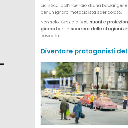
ciclistica, dall’incendio di una boulanger
per un ignaro motociclista spericolato.
Non solo. Grazie a
luci, suoni e proiezion
giornata
e lo
scorrere delle stagioni
co
nevicata.
Diventare protagonisti del 