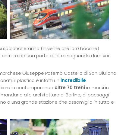
 si spalancheranno (insieme alle loro bocche)
erà correre da una parte all’altra seguendo i loro vari
marchese Giuseppe Paternò Castello di San Giuliano
ati, il plastico è infatti un
incredibile
cciare in contemporanea
oltre 70 treni
immersi in
imandano alle architetture di Berlino, ai paesaggi
a fino a una grande stazione che assomiglia in tutto e