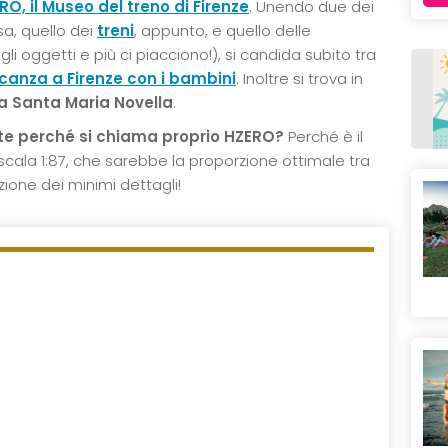
RO, il Museo del treno di Firenze
. Unendo due dei
asa, quello dei
treni
, appunto, e quello delle
li oggetti e più ci piacciono!), si candida subito tra
canza a Firenze con i bambini
. Inoltre si trova in
a Santa Maria Novella
.
e perché si chiama proprio HZERO?
Perché è il
scala 1:87, che sarebbe la proporzione ottimale tra
zione dei minimi dettagli!