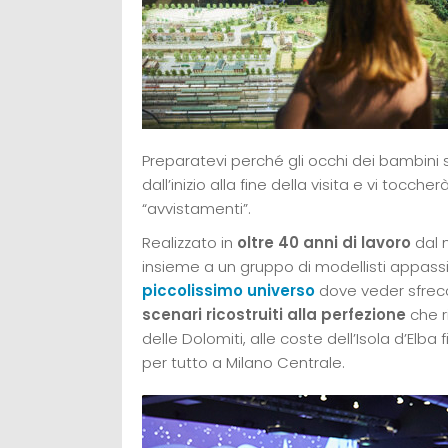
Preparatevi perché gli occhi dei bambini
dall’inizio alla fine della visita e vi tocch
“avvistamenti”.
Realizzato in
oltre 40 anni di lavoro
dal 
insieme a un gruppo di modellisti appassion
piccolissimo universo
dove veder sfre
scenari ricostruiti alla perfezione
che r
delle Dolomiti, alle coste dell’Isola d’Elb
per tutto a Milano Centrale.