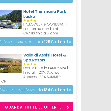
Hotel Thermana Park
Laško
HALLOWEEN e OGNISSANTI
alle terme con bimbi
GRATIS fino a 5 anni!
da 129€
x 1 notte
/10/2026 - 31/10/2026
Valle di Assisi Hotel &
Spa Resort
Last Minute in FAMILY SPA |
Fino al – 20% Sconto
Accesso SPA SUMMER
TION
da 184€
x 1 notte
/07/2026 - 06/08/2026
GUARDA TUTTE LE OFFERTE