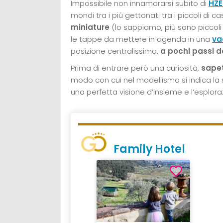
Impossibile non innamorarsi subito di
HZE
mondi tra i più gettonati tra i piccoli di c
miniature
(lo sappiamo, più sono piccoli g
le tappe da mettere in agenda in una
va
posizione centralissima,
a pochi passi d
Prima di entrare però una curiosità,
sapet
modo con cui nel modellismo si indica la 
una perfetta visione d’insieme e l’esplora
Family Hotel