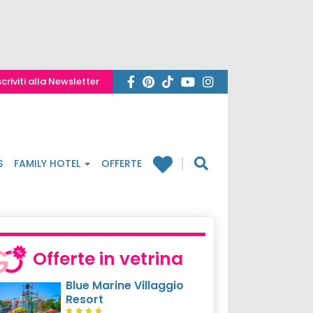
scriviti alla Newsletter
S
FAMILY HOTEL
OFFERTE
Offerte in vetrina
Blue Marine Villaggio
Resort