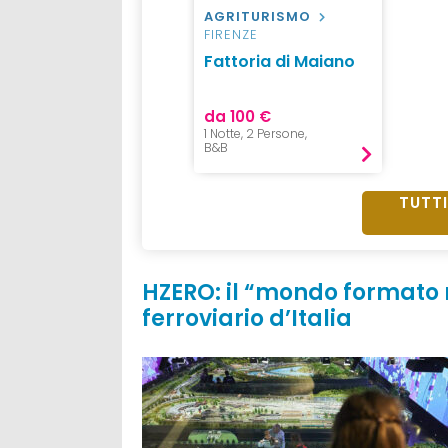
AGRITURISMO
FIRENZE
Fattoria di Maiano
da 100 €
1 Notte, 2 Persone,
B&B
TUTTI
HZERO: il “mondo formato 
ferroviario d’Italia