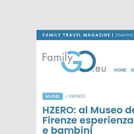
FAMILY TRAVEL MAGAZINE |
Divertirs
HOME
D
MUSEI
FIRENZE
HZERO: al Museo de
Firenze esperienz
e bambini