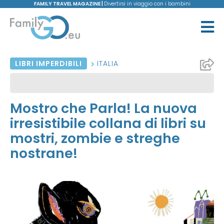
FAMILY TRAVEL MAGAZINE |
Divertirsi in viaggio con i bambini
LIBRI IMPERDIBILI
ITALIA
Mostro che Parla! La nuova
irresistibile collana di libri su
mostri, zombie e streghe
nostrane!