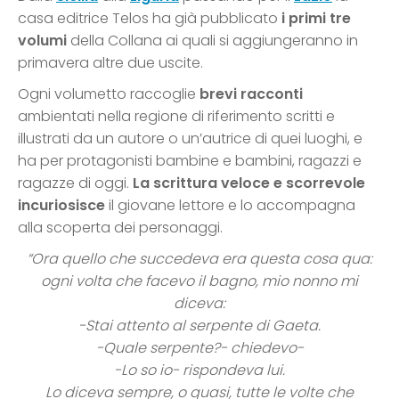
casa editrice Telos ha già pubblicato
i primi tre
volumi
della Collana ai quali si aggiungeranno in
primavera altre due uscite.
Ogni volumetto raccoglie
brevi racconti
ambientati nella regione di riferimento scritti e
illustrati da un autore o un’autrice di quei luoghi, e
ha per protagonisti bambine e bambini, ragazzi e
ragazze di oggi.
La scrittura veloce e scorrevole
incuriosisce
il giovane lettore e lo accompagna
alla scoperta dei personaggi.
“Ora quello che succedeva era questa cosa qua:
ogni volta che facevo il bagno, mio nonno mi
diceva:
-Stai attento al serpente di Gaeta.
-Quale serpente?- chiedevo-
-Lo so io- rispondeva lui.
Lo diceva sempre, o quasi, tutte le volte che