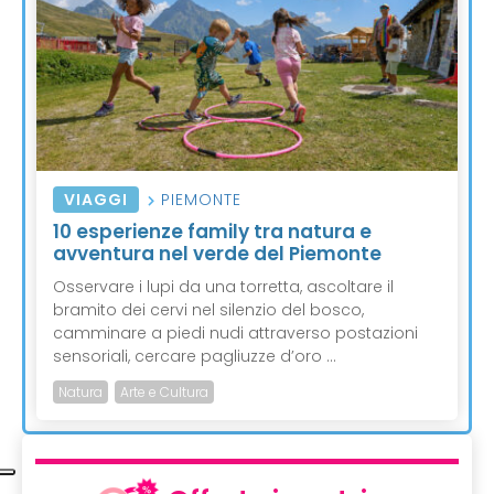
VIAGGI
PIEMONTE
10 esperienze family tra natura e
avventura nel verde del Piemonte
Osservare i lupi da una torretta, ascoltare il
bramito dei cervi nel silenzio del bosco,
camminare a piedi nudi attraverso postazioni
sensoriali, cercare pagliuzze d’oro ...
Natura
Arte e Cultura