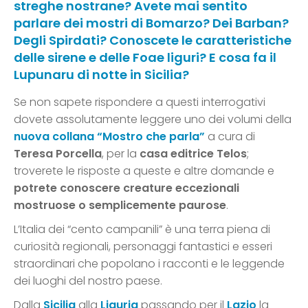
streghe nostrane? Avete mai sentito
parlare dei mostri di Bomarzo? Dei Barban?
Degli Spirdati? Conoscete le caratteristiche
delle sirene e delle Foae liguri? E cosa fa il
Lupunaru di notte in Sicilia?
Se non sapete rispondere a questi interrogativi
dovete assolutamente leggere uno dei volumi della
nuova collana “Mostro che parla”
a cura di
Teresa Porcella
, per la
casa editrice Telos
;
troverete le risposte a queste e altre domande e
potrete conoscere creature eccezionali
mostruose o semplicemente paurose
.
L’Italia dei “cento campanili” è una terra piena di
curiosità regionali, personaggi fantastici e esseri
straordinari che popolano i racconti e le leggende
dei luoghi del nostro paese.
Dalla
Sicilia
alla
Liguria
passando per il
Lazio
la