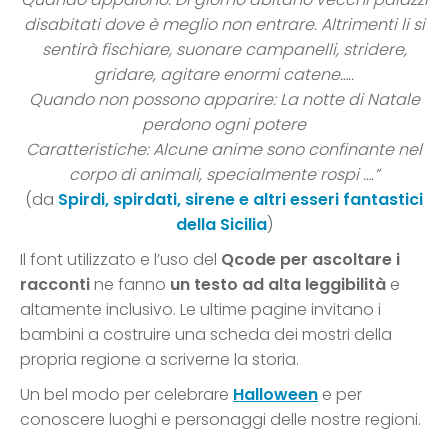
disabitati dove è meglio non entrare. Altrimenti li si
sentirà fischiare, suonare campanelli, stridere,
gridare, agitare enormi catene…..
Quando non possono apparire:
La notte di Natale
perdono ogni potere
Caratteristiche:
Alcune anime sono confinante nel
corpo di animali, specialmente rospi ….”
(da
Spirdi, spirdati, sirene e altri esseri fantastici
della Sicilia
)
Il font utilizzato e l’uso del
Qcode per ascoltare i
racconti
ne fanno
un testo ad
alta leggibilità
e
altamente inclusivo. Le ultime pagine invitano i
bambini a costruire una scheda dei mostri della
propria regione a scriverne la storia.
Un bel modo per celebrare
Halloween
e per
conoscere luoghi e personaggi delle nostre regioni.