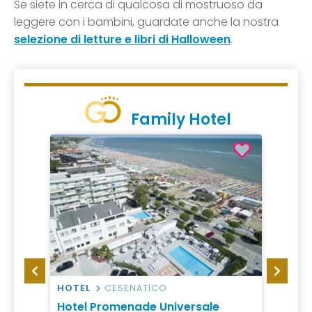
Se siete in cerca di qualcosa di mostruoso da
leggere con i bambini, guardate anche la nostra
selezione di letture e libri di Halloween
.
Family Hotel
HOTEL
CESENATICO
CASA
enezia
Hotel Promenade Universale
Sea i