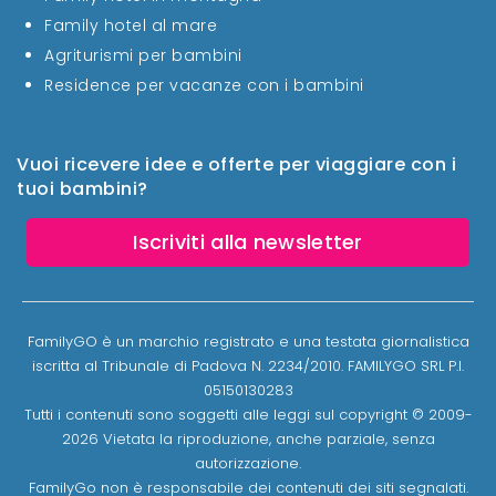
Family hotel al mare
Agriturismi per bambini
Residence per vacanze con i bambini
Vuoi ricevere idee e offerte per viaggiare con i
tuoi bambini?
Iscriviti alla newsletter
FamilyGO è un marchio registrato e una testata giornalistica
iscritta al Tribunale di Padova N. 2234/2010. FAMILYGO SRL P.I.
05150130283
Tutti i contenuti sono soggetti alle leggi sul copyright © 2009-
2026 Vietata la riproduzione, anche parziale, senza
autorizzazione.
FamilyGo non è responsabile dei contenuti dei siti segnalati.