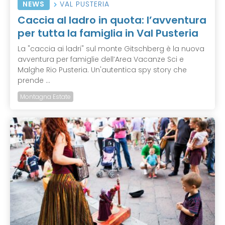
NEWS
VAL PUSTERIA
Caccia al ladro in quota: l’avventura
per tutta la famiglia in Val Pusteria
La "caccia ai ladri" sul monte Gitschberg è la nuova
avventura per famiglie dell’Area Vacanze Sci e
Malghe Rio Pusteria. Un'autentica spy story che
prende ...
Montagna Estate