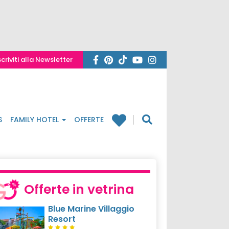
scriviti alla Newsletter
S
FAMILY HOTEL
OFFERTE
Offerte in vetrina
Blue Marine Villaggio
Resort