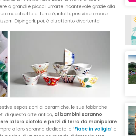
ere a grandi e piccoli un’arte incantevole grazie alla
n mucchietto di terra è, infatti, possibile creare
izzarri. Dipingerli, poi, è altrettanto divertente!
gestive esposizioni di ceramiche, le sue fabbriche
ti di questa arte antica,
ai bambini saranno
ere la loro ciotola e pezzi di terra da manipolare
empre a loro saranno dedicate le “
Fiabe in valigia
” e