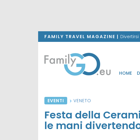
FAMILY TRAVEL MAGAZINE |
Divertirs
HOME
D
EVENTI
VENETO
Festa della Cerami
le mani divertendo