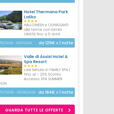
Hotel Thermana Park
Laško
HALLOWEEN e OGNISSANTI
alle terme con bimbi
GRATIS fino a 5 anni!
da 129€
x 1 notte
/10/2026 - 31/10/2026
Valle di Assisi Hotel &
Spa Resort
Last Minute in FAMILY SPA |
Fino al – 20% Sconto
Accesso SPA SUMMER
TION
da 184€
x 1 notte
/07/2026 - 06/08/2026
GUARDA TUTTE LE OFFERTE