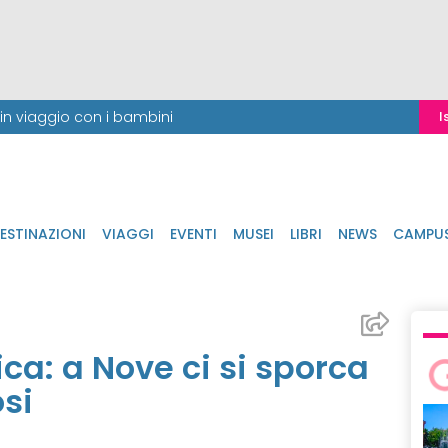
i in viaggio con i bambini
I
ESTINAZIONI
VIAGGI
EVENTI
MUSEI
LIBRI
NEWS
CAMPU
ca: a Nove ci si sporca
si