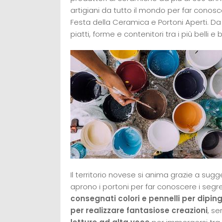
artigiani da tutto il mondo per far conosc
Festa della Ceramica e Portoni Aperti. Da u
piatti, forme e contenitori tra i più belli e b
Il territorio novese si anima grazie a sug
aprono i portoni per far conoscere i segre
consegnati colori e pennelli per diping
per realizzare fantasiose creazioni
, s