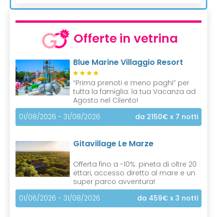
Offerte in vetrina
Blue Marine Villaggio Resort
“Prima prenoti e meno paghi” per
tutta la famiglia: la tua Vacanza ad
Agosto nel Cilento!
01/08/2026 - 31/08/2026
da 2150€
x 7 notti
Gitavillage Le Marze
Offerta fino a -10%: pineta di oltre 20
ettari, accesso diretto al mare e un
super parco avventura!
01/06/2026 - 31/08/2026
da 459€
x 3 notti