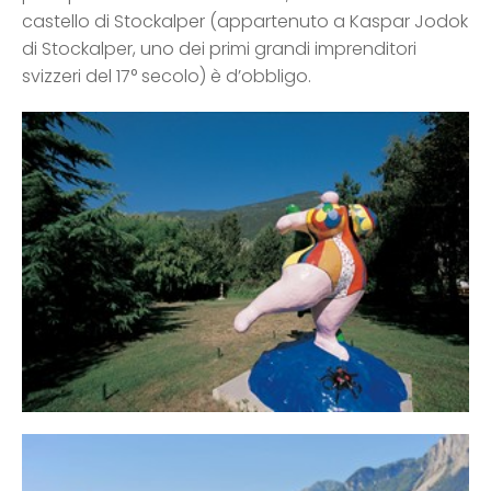
castello di Stockalper (appartenuto a Kaspar Jodok
di Stockalper, uno dei primi grandi imprenditori
svizzeri del 17° secolo) è d’obbligo.