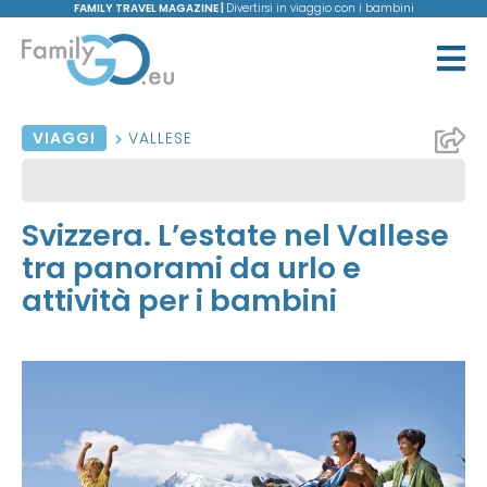
FAMILY TRAVEL MAGAZINE |
Divertirsi in viaggio con i bambini
VIAGGI
VALLESE
Svizzera. L’estate nel Vallese
tra panorami da urlo e
attività per i bambini