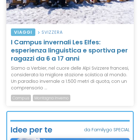
VIAGGI
SVIZZERA
I Campus invernali Les Elfes:
esperienza linguistica e sportiva per
ragazzi da 6 a 17 anni
Siamo a Verbier, nel cuore delle Alpi Svizzere francesi,
considerata la migliore stazione sciistica al mondo.
Un paradiso invernale a 1.500 metri di quota, con un
comprensorio ...
Campus
Montagna Inverno
Idee per te
da Familygo SPECIAL