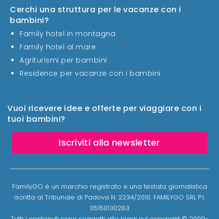
Cerchi una struttura per le vacanze con i
bambini?
Family hotel in montagna
Family hotel al mare
Agriturismi per bambini
Residence per vacanze con i bambini
Vuoi ricevere idee e offerte per viaggiare con i
tuoi bambini?
Iscriviti alla newsletter
FamilyGO è un marchio registrato e una testata giornalistica
iscritta al Tribunale di Padova N. 2234/2010. FAMILYGO SRL P.I.
05150130283
Tutti i contenuti sono soggetti alle leggi sul copyright © 2009-