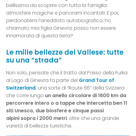
bellissima da scoprire con tutta la famiglia:
atmosfere magiche e panorami incantati. E poi,
perdonatemi l’aneddoto autobiografico, ho
chiamato mia figlia Ginevra: posso non essere
innamorata di questa terra?
Le mille bellezze del Vallese: tutte
su una “strada”
Non solo, pensate che il tratto dal Passo della Furka
al Lago di Ginevra fa parte del
Grand Tour of
Switzerland
, una sorte di “Route 66” della Svizzera
che corre lungo
un anello circolare di 1600 km da
percorrere intero o a tappe che intercetta ben 11
siti Unesco, due biosfere e cinque passi
alpini sopra i 2000 metri
, oltre che una grande
varietà di bellezze turistiche.