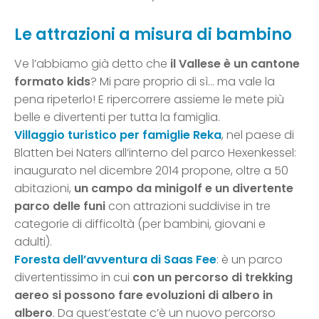
Le attrazioni a misura di bambino
Ve l’abbiamo già detto che
il Vallese è un cantone
formato kids
? Mi pare proprio di sì… ma vale la
pena ripeterlo! E ripercorrere assieme le mete più
belle e divertenti per tutta la famiglia.
Villaggio turistico per famiglie Reka
, nel paese di
Blatten bei Naters all’interno del parco Hexenkessel:
inaugurato nel dicembre 2014 propone, oltre a 50
abitazioni,
un campo da minigolf e un divertente
parco delle funi
con attrazioni suddivise in tre
categorie di difficoltà (per bambini, giovani e
adulti).
Foresta dell’avventura di Saas Fee
: è un parco
divertentissimo in cui
con un percorso di trekking
aereo si possono fare evoluzioni di albero in
albero
. Da quest’estate c’è un nuovo percorso