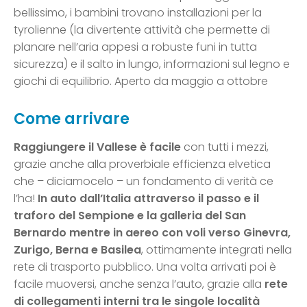
bellissimo, i bambini trovano installazioni per la
tyrolienne (la divertente attività che permette di
planare nell’aria appesi a robuste funi in tutta
sicurezza) e il salto in lungo, informazioni sul legno e
giochi di equilibrio. Aperto da maggio a ottobre
Come arrivare
Raggiungere il Vallese è facile
con tutti i mezzi,
grazie anche alla proverbiale efficienza elvetica
che – diciamocelo – un fondamento di verità ce
l’ha!
In auto dall’Italia attraverso il passo e il
traforo del Sempione e la galleria del San
Bernardo mentre in aereo con voli verso Ginevra,
Zurigo, Berna e Basilea
, ottimamente integrati nella
rete di trasporto pubblico. Una volta arrivati poi è
facile muoversi, anche senza l’auto, grazie alla
rete
di collegamenti interni tra le singole località