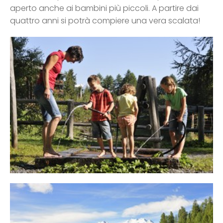
aperto anche ai bambini più piccoli. A partire dai
quattro anni si potrà compiere una vera scalata!