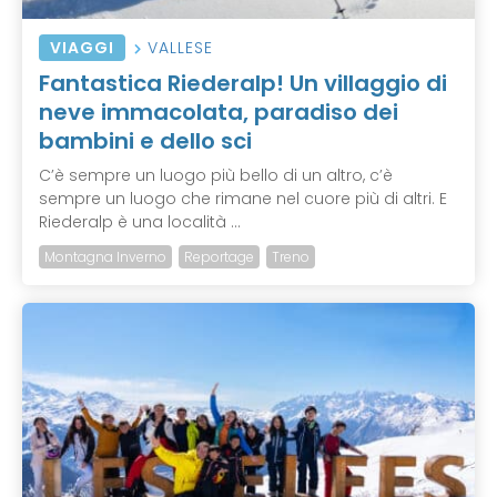
VIAGGI
VALLESE
Fantastica Riederalp! Un villaggio di
neve immacolata, paradiso dei
bambini e dello sci
C’è sempre un luogo più bello di un altro, c’è
sempre un luogo che rimane nel cuore più di altri. E
Riederalp è una località ...
Montagna Inverno
Reportage
Treno