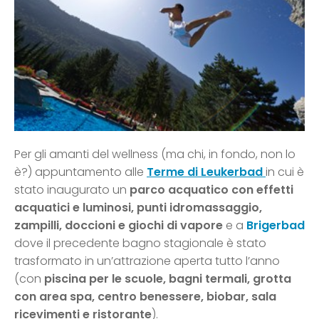
Per gli amanti del wellness (ma chi, in fondo, non lo
è?) appuntamento alle
Terme di Leukerbad
in cui è
stato inaugurato un
parco acquatico con effetti
acquatici e luminosi, punti idromassaggio,
zampilli, doccioni e giochi di vapore
e a
Brigerbad
dove il precedente bagno stagionale è stato
trasformato in un’attrazione aperta tutto l’anno
(con
piscina per le scuole, bagni termali, grotta
con area spa, centro benessere, biobar, sala
ricevimenti e ristorante
).