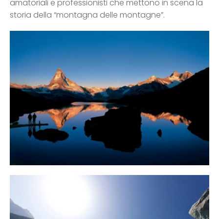
amatoriali e professionisti che mettono in scena la
storia della “montagna delle montagne”.