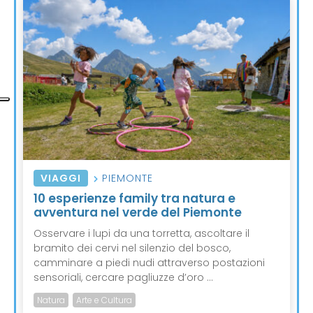
VIAGGI
PIEMONTE
10 esperienze family tra natura e
avventura nel verde del Piemonte
Osservare i lupi da una torretta, ascoltare il
bramito dei cervi nel silenzio del bosco,
camminare a piedi nudi attraverso postazioni
sensoriali, cercare pagliuzze d’oro ...
Natura
Arte e Cultura